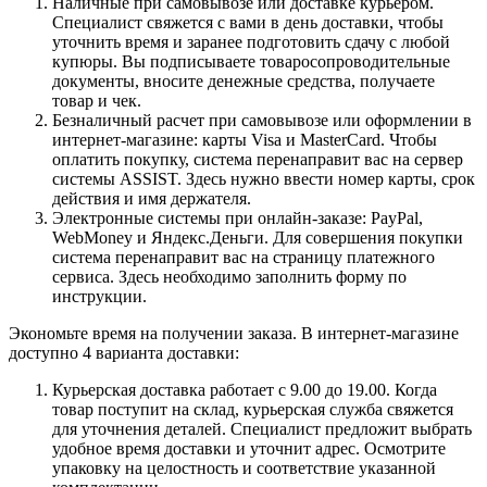
Наличные при самовывозе или доставке курьером.
Специалист свяжется с вами в день доставки, чтобы
уточнить время и заранее подготовить сдачу с любой
купюры. Вы подписываете товаросопроводительные
документы, вносите денежные средства, получаете
товар и чек.
Безналичный расчет при самовывозе или оформлении в
интернет-магазине: карты Visa и MasterCard. Чтобы
оплатить покупку, система перенаправит вас на сервер
системы ASSIST. Здесь нужно ввести номер карты, срок
действия и имя держателя.
Электронные системы при онлайн-заказе: PayPal,
WebMoney и Яндекс.Деньги. Для совершения покупки
система перенаправит вас на страницу платежного
сервиса. Здесь необходимо заполнить форму по
инструкции.
Экономьте время на получении заказа. В интернет-магазине
доступно 4 варианта доставки:
Курьерская доставка работает с 9.00 до 19.00. Когда
товар поступит на склад, курьерская служба свяжется
для уточнения деталей. Специалист предложит выбрать
удобное время доставки и уточнит адрес. Осмотрите
упаковку на целостность и соответствие указанной