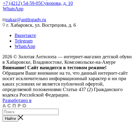
+7 (4212) 54-59-05
Суворова, д. 10
WhatsApp
zakaz@antilopadv.ru
г. Хабаровск, ул. Вострецова, д. 6
Вконтакте
Telegram
WhatsApp
2026 © Золотая Антилопа — интернет-магазин детской обуви
в Хабаровске, Владивостоке, Комсомольске-на-Амуре
Внимание! Сайт находится в тестовом режиме!
Обращаем Ваше внимание на то, что данный интернет-сайт
носит исключительно информационный характер и ни при
каких условиях не является публичной офертой,
определяемой положениями Статьи 437 (2) Гражданского
кодекса Российской Федерации.
Разработано в
Найти