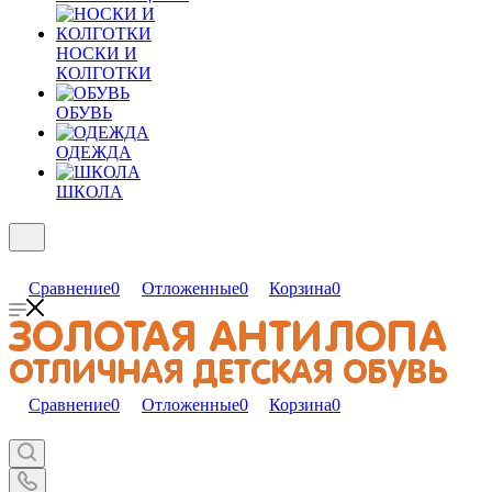
НОСКИ И
КОЛГОТКИ
ОБУВЬ
ОДЕЖДА
ШКОЛА
Сравнение
0
Отложенные
0
Корзина
0
Сравнение
0
Отложенные
0
Корзина
0