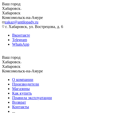
Ваш город
Хабаровск
Хабаровск
Комсомольск-на-Амуре
zakaz@antilopadv.ru
г. Хабаровск, ул. Вострецова, д. 6
Вконтакте
Telegram
WhatsApp
Ваш город
Хабаровск
Хабаровск
Комсомольск-на-Амуре
О компании
Производители
Магазины
Как купить
Правила эксплуатации
Возврат
Контакты
...