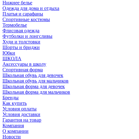
Нижнее белье
Одежда для дома и отдыха
Платья и сарафаны
Спортивные костюмы
Термобелье
Флисовая одежда
Футболки и лонгсливы
Худи и толстовки
Шорты и бриджи
Юбки
ШКОЛА
Аксессуары в школу
Спортивная форма
Школьная обувь для девочек
Школьная обувь для мальчиков
Школьная форма для девочек
Школьная форма для мальчиков
Бренды
Как купить
Условия оплаты
Условия доставки
Гарантия на товар
Компания
О компании
Новости