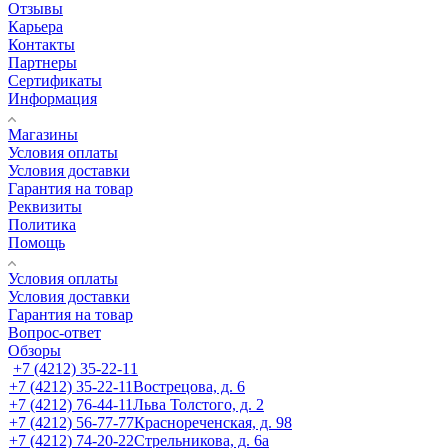
Отзывы
Карьера
Контакты
Партнеры
Сертификаты
Информация
Магазины
Условия оплаты
Условия доставки
Гарантия на товар
Реквизиты
Политика
Помощь
Условия оплаты
Условия доставки
Гарантия на товар
Вопрос-ответ
Обзоры
+7 (4212) 35-22-11
+7 (4212) 35-22-11
Вострецова, д. 6
+7 (4212) 76-44-11
Льва Толстого, д. 2
+7 (4212) 56-77-77
Краснореченская, д. 98
+7 (4212) 74-20-22
Стрельникова, д. 6а