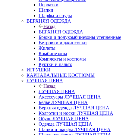
Перчатки
Шапки
Шарфы и снуды
ВЕРХНЯЯ ОДЕЖДА
Назад
ВЕРХНЯЯ ОДЕЖДА
Брюки и полукомбинезоны утепленные
Ветровки и джинсовки
Жилеты
Комбинезоны
Комплекты и костюмы
Куртки и пальто
ИГРУШКИ
КАРНАВАЛЬНЫЕ КОСТЮМЫ
ЛУЧШАЯ ЦЕНА
Назад
ЛУЧШАЯ ЦЕНА
Аксессуары ЛУЧШАЯ ЦЕНА
Белье ЛУЧШАЯ ЦЕНА
Верхняя одежда ЛУЧШАЯ ЦЕНА
Колготки и носки ЛУЧШАЯ ЦЕНА
Обувь ЛУЧШАЯ ЦЕНА
Одежда ЛУЧШАЯ ЦЕНА
Шапки и шарфы ЛУЧШАЯ ЦЕНА
Школьная форма ЛУЧШАЯ ЦЕНА