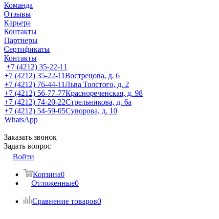
Команда
Отзывы
Карьера
Контакты
Партнеры
Сертификаты
Контакты
+7 (4212) 35-22-11
+7 (4212) 35-22-11
Вострецова, д. 6
+7 (4212) 76-44-11
Льва Толстого, д. 2
+7 (4212) 56-77-77
Краснореченская, д. 98
+7 (4212) 74-20-22
Стрельникова, д. 6а
+7 (4212) 54-59-05
Суворова, д. 10
WhatsApp
Заказать звонок
Задать вопрос
Войти
Корзина
0
Отложенные
0
Сравнение товаров
0