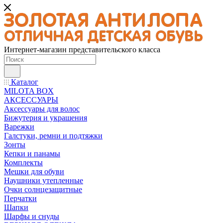
Интернет-магазин представительского класса
Каталог
MILOTA BOX
АКСЕССУАРЫ
Аксессуары для волос
Бижутерия и украшения
Варежки
Галстуки, ремни и подтяжки
Зонты
Кепки и панамы
Комплекты
Мешки для обуви
Наушники утепленные
Очки солнцезащитные
Перчатки
Шапки
Шарфы и снуды