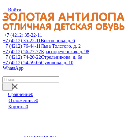
Войти
+7 (4212) 35-22-11
+7 (4212) 35-22-11
Вострецова, д. 6
+7 (4212) 76-44-11
Льва Толстого, д. 2
+7 (4212) 56-77-77
Краснореченская, д. 98
+7 (4212) 74-20-22
Стрельникова, д. 6а
+7 (4212) 54-59-05
Суворова, д. 10
WhatsApp
Сравнение
0
Отложенные
0
Корзина
0