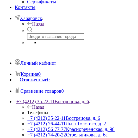
Сертификаты
Контакты
Хабаровск
Назад
Личный кабинет
Корзина
0
Отложенные
0
Сравнение товаров
0
+7 (4212) 35-22-11
Вострецова, д. 6
Назад
Телефоны
+7 (4212) 35-22-11
Вострецова, д. 6
+7 (4212) 76-44-11
Льва Толстого, д. 2
+7 (4212) 56-77-77
Краснореченская, д. 98
+7 (4212) 74-20-22
Стрельникова, д. 6а