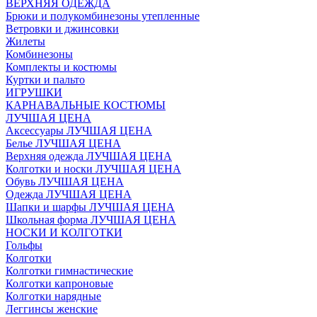
ВЕРХНЯЯ ОДЕЖДА
Брюки и полукомбинезоны утепленные
Ветровки и джинсовки
Жилеты
Комбинезоны
Комплекты и костюмы
Куртки и пальто
ИГРУШКИ
КАРНАВАЛЬНЫЕ КОСТЮМЫ
ЛУЧШАЯ ЦЕНА
Аксессуары ЛУЧШАЯ ЦЕНА
Белье ЛУЧШАЯ ЦЕНА
Верхняя одежда ЛУЧШАЯ ЦЕНА
Колготки и носки ЛУЧШАЯ ЦЕНА
Обувь ЛУЧШАЯ ЦЕНА
Одежда ЛУЧШАЯ ЦЕНА
Шапки и шарфы ЛУЧШАЯ ЦЕНА
Школьная форма ЛУЧШАЯ ЦЕНА
НОСКИ И КОЛГОТКИ
Гольфы
Колготки
Колготки гимнастические
Колготки капроновые
Колготки нарядные
Леггинсы женские