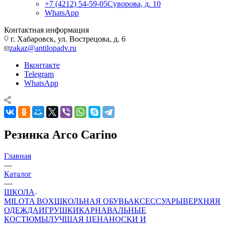
+7 (4212) 54-59-05
Суворова, д. 10
WhatsApp
Контактная информация
г. Хабаровск, ул. Вострецова, д. 6
zakaz@antilopadv.ru
Вконтакте
Telegram
WhatsApp
Резинка Arco Carino
Главная
—
Каталог
—
ШКОЛА
MILOTA BOX
ШКОЛЬНАЯ ОБУВЬ
АКСЕССУАРЫ
ВЕРХНЯЯ
ОДЕЖДА
ИГРУШКИ
КАРНАВАЛЬНЫЕ
КОСТЮМЫ
ЛУЧШАЯ ЦЕНА
НОСКИ И