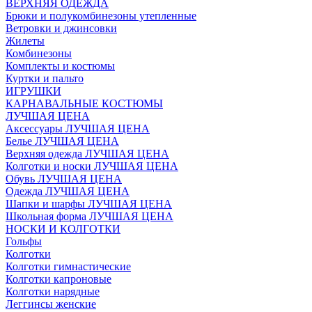
ВЕРХНЯЯ ОДЕЖДА
Брюки и полукомбинезоны утепленные
Ветровки и джинсовки
Жилеты
Комбинезоны
Комплекты и костюмы
Куртки и пальто
ИГРУШКИ
КАРНАВАЛЬНЫЕ КОСТЮМЫ
ЛУЧШАЯ ЦЕНА
Аксессуары ЛУЧШАЯ ЦЕНА
Белье ЛУЧШАЯ ЦЕНА
Верхняя одежда ЛУЧШАЯ ЦЕНА
Колготки и носки ЛУЧШАЯ ЦЕНА
Обувь ЛУЧШАЯ ЦЕНА
Одежда ЛУЧШАЯ ЦЕНА
Шапки и шарфы ЛУЧШАЯ ЦЕНА
Школьная форма ЛУЧШАЯ ЦЕНА
НОСКИ И КОЛГОТКИ
Гольфы
Колготки
Колготки гимнастические
Колготки капроновые
Колготки нарядные
Леггинсы женские