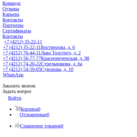
Команда
Отзывы
Карьера
Контакты
Партнеры
Сертификаты
Контакты
+7 (4212) 35-22-11
+7 (4212) 35-22-11
Вострецова, д. 6
+7 (4212) 76-44-11
Льва Толстого, д. 2
+7 (4212) 56-77-77
Краснореченская, д. 98
+7 (4212) 74-20-22
Стрельникова, д. 6а
+7 (4212) 54-59-05
Суворова, д. 10
WhatsApp
Заказать звонок
Задать вопрос
Войти
Корзина
0
Отложенные
0
Сравнение товаров
0