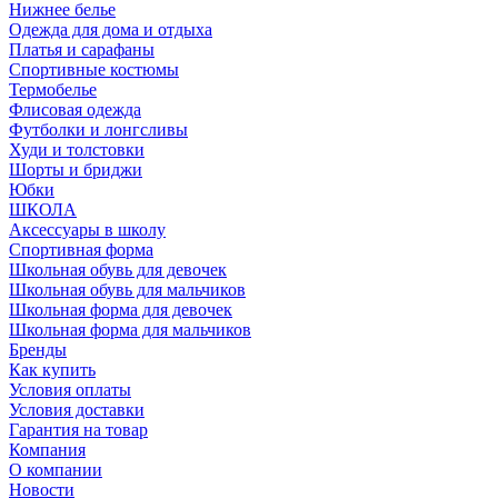
Нижнее белье
Одежда для дома и отдыха
Платья и сарафаны
Спортивные костюмы
Термобелье
Флисовая одежда
Футболки и лонгсливы
Худи и толстовки
Шорты и бриджи
Юбки
ШКОЛА
Аксессуары в школу
Спортивная форма
Школьная обувь для девочек
Школьная обувь для мальчиков
Школьная форма для девочек
Школьная форма для мальчиков
Бренды
Как купить
Условия оплаты
Условия доставки
Гарантия на товар
Компания
О компании
Новости