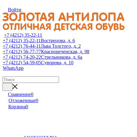
Войти
+7 (4212) 35-22-11
+7 (4212) 35-22-11
Вострецова, д. 6
+7 (4212) 76-44-11
Льва Толстого, д. 2
+7 (4212) 56-77-77
Краснореченская, д. 98
+7 (4212) 74-20-22
Стрельникова, д. 6а
+7 (4212) 54-59-05
Суворова, д. 10
WhatsApp
Сравнение
0
Отложенные
0
Корзина
0