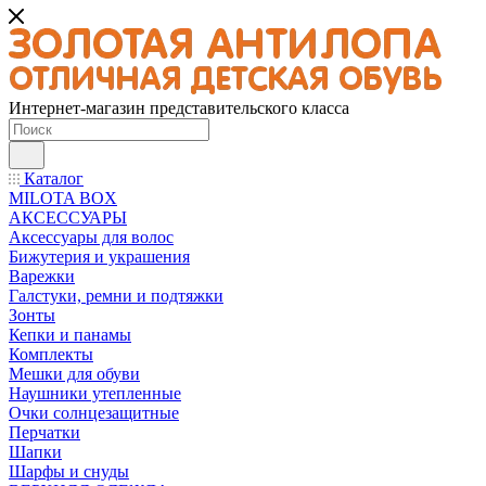
Интернет-магазин представительского класса
Каталог
MILOTA BOX
АКСЕССУАРЫ
Аксессуары для волос
Бижутерия и украшения
Варежки
Галстуки, ремни и подтяжки
Зонты
Кепки и панамы
Комплекты
Мешки для обуви
Наушники утепленные
Очки солнцезащитные
Перчатки
Шапки
Шарфы и снуды