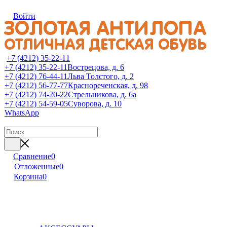
Войти
+7 (4212) 35-22-11
+7 (4212) 35-22-11
Вострецова, д. 6
+7 (4212) 76-44-11
Льва Толстого, д. 2
+7 (4212) 56-77-77
Краснореченская, д. 98
+7 (4212) 74-20-22
Стрельникова, д. 6а
+7 (4212) 54-59-05
Суворова, д. 10
WhatsApp
Сравнение
0
Отложенные
0
Корзина
0