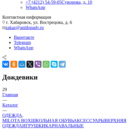
+7 (4212) 54-59-05
Суворова, д. 10
WhatsApp
Контактная информация
г. Хабаровск, ул. Вострецова, д. 6
zakaz@antilopadv.ru
Вконтакте
Telegram
WhatsApp
Дождевики
29
Главная
—
Каталог
—
ОДЕЖДА
MILOTA BOX
ШКОЛЬНАЯ ОБУВЬ
АКСЕССУАРЫ
ВЕРХНЯЯ
ОДЕЖДА
ИГРУШКИ
КАРНАВАЛЬНЫЕ