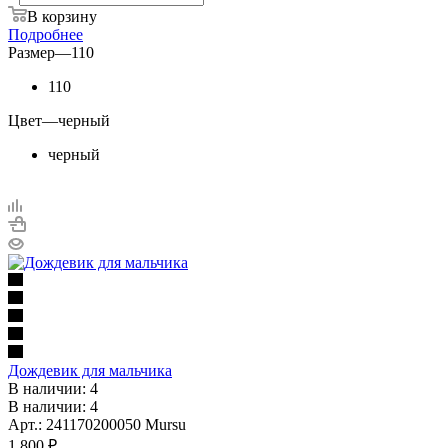
В корзину
Подробнее
Размер
—
110
110
Цвет
—
черный
черный
Дождевик для мальчика
В наличии: 4
В наличии: 4
Арт.: 241170200050 Mursu
1 800
₽