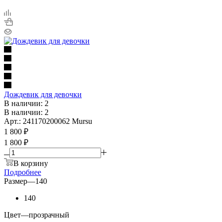
Дождевик для девочки
В наличии: 2
В наличии: 2
Арт.: 241170200062 Mursu
1 800
₽
1 800 ₽
В корзину
Подробнее
Размер
—
140
140
Цвет
—
прозрачный