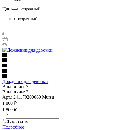
Цвет
—
прозрачный
прозрачный
Дождевик для девочки
В наличии: 3
В наличии: 3
Арт.: 241170200060 Mursu
1 800
₽
1 800 ₽
В корзину
Подробнее