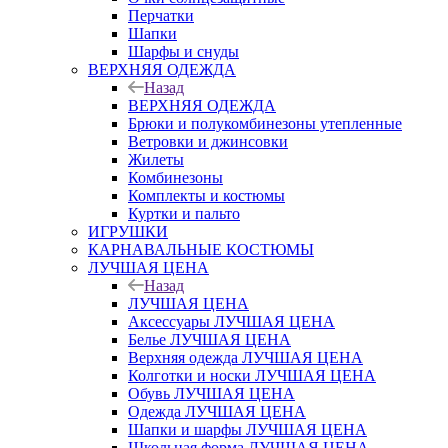
Перчатки
Шапки
Шарфы и снуды
ВЕРХНЯЯ ОДЕЖДА
Назад
ВЕРХНЯЯ ОДЕЖДА
Брюки и полукомбинезоны утепленные
Ветровки и джинсовки
Жилеты
Комбинезоны
Комплекты и костюмы
Куртки и пальто
ИГРУШКИ
КАРНАВАЛЬНЫЕ КОСТЮМЫ
ЛУЧШАЯ ЦЕНА
Назад
ЛУЧШАЯ ЦЕНА
Аксессуары ЛУЧШАЯ ЦЕНА
Белье ЛУЧШАЯ ЦЕНА
Верхняя одежда ЛУЧШАЯ ЦЕНА
Колготки и носки ЛУЧШАЯ ЦЕНА
Обувь ЛУЧШАЯ ЦЕНА
Одежда ЛУЧШАЯ ЦЕНА
Шапки и шарфы ЛУЧШАЯ ЦЕНА
Школьная форма ЛУЧШАЯ ЦЕНА