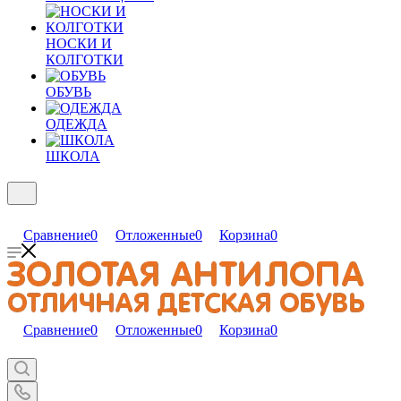
НОСКИ И
КОЛГОТКИ
ОБУВЬ
ОДЕЖДА
ШКОЛА
Сравнение
0
Отложенные
0
Корзина
0
Сравнение
0
Отложенные
0
Корзина
0