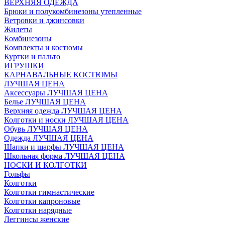
ВЕРХНЯЯ ОДЕЖДА
Брюки и полукомбинезоны утепленные
Ветровки и джинсовки
Жилеты
Комбинезоны
Комплекты и костюмы
Куртки и пальто
ИГРУШКИ
КАРНАВАЛЬНЫЕ КОСТЮМЫ
ЛУЧШАЯ ЦЕНА
Аксессуары ЛУЧШАЯ ЦЕНА
Белье ЛУЧШАЯ ЦЕНА
Верхняя одежда ЛУЧШАЯ ЦЕНА
Колготки и носки ЛУЧШАЯ ЦЕНА
Обувь ЛУЧШАЯ ЦЕНА
Одежда ЛУЧШАЯ ЦЕНА
Шапки и шарфы ЛУЧШАЯ ЦЕНА
Школьная форма ЛУЧШАЯ ЦЕНА
НОСКИ И КОЛГОТКИ
Гольфы
Колготки
Колготки гимнастические
Колготки капроновые
Колготки нарядные
Леггинсы женские