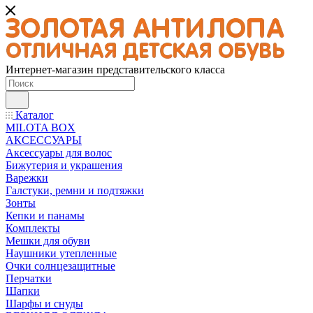
Интернет-магазин представительского класса
Каталог
MILOTA BOX
АКСЕССУАРЫ
Аксессуары для волос
Бижутерия и украшения
Варежки
Галстуки, ремни и подтяжки
Зонты
Кепки и панамы
Комплекты
Мешки для обуви
Наушники утепленные
Очки солнцезащитные
Перчатки
Шапки
Шарфы и снуды