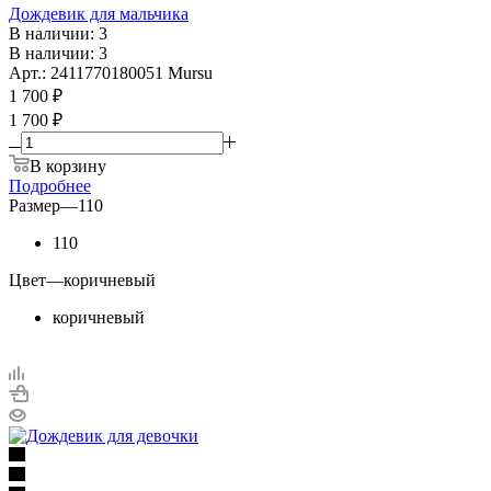
Дождевик для мальчика
В наличии: 3
В наличии: 3
Арт.: 2411770180051 Mursu
1 700
₽
1 700 ₽
В корзину
Подробнее
Размер
—
110
110
Цвет
—
коричневый
коричневый