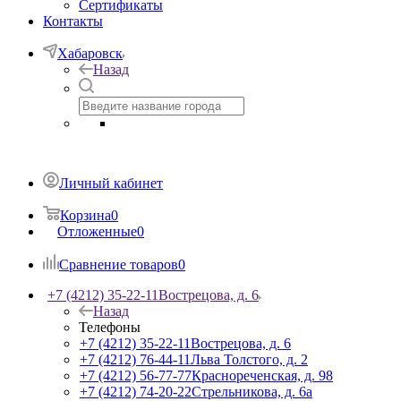
Сертификаты
Контакты
Хабаровск
Назад
Личный кабинет
Корзина
0
Отложенные
0
Сравнение товаров
0
+7 (4212) 35-22-11
Вострецова, д. 6
Назад
Телефоны
+7 (4212) 35-22-11
Вострецова, д. 6
+7 (4212) 76-44-11
Льва Толстого, д. 2
+7 (4212) 56-77-77
Краснореченская, д. 98
+7 (4212) 74-20-22
Стрельникова, д. 6а