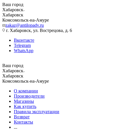
Ваш город
Хабаровск
Хабаровск
Комсомольск-на-Амуре
zakaz@antilopadv.ru
г. Хабаровск, ул. Вострецова, д. 6
Вконтакте
Telegram
WhatsApp
Ваш город
Хабаровск
Хабаровск
Комсомольск-на-Амуре
О компании
Производители
Магазины
Как купить
Правила эксплуатации
Возврат
Контакты
...