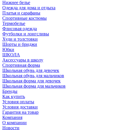
Нижнее белье
Одежда для дома и отдыха
Платья и сарафаны
Спортивные костюмы
Термобелье
Флисовая одежда
Футболки и лонгсливы
Худи и толстовки
Шорты и бриджи
Юбки
ШКОЛА
Аксессуары в школу
Спортивная форма
Школьная обувь для девочек
Школьная обувь для мальчиков
Школьная форма для девочек
Школьная форма для мальчиков
Бренды
Как купить
Условия оплаты
Условия доставки
Гарантия на товар
Компания
О компании
Новости