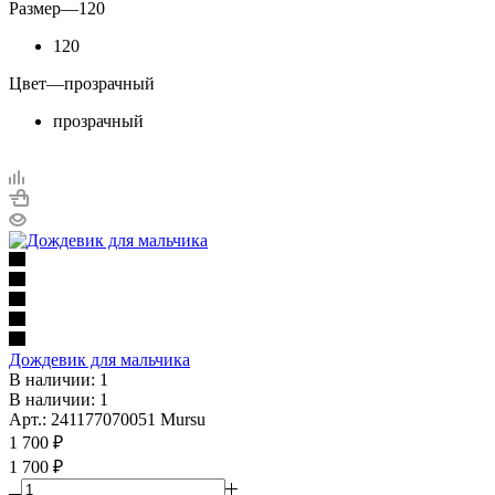
Размер
—
120
120
Цвет
—
прозрачный
прозрачный
Дождевик для мальчика
В наличии: 1
В наличии: 1
Арт.: 241177070051 Mursu
1 700
₽
1 700 ₽