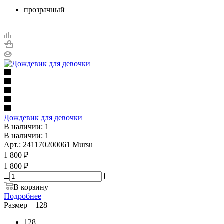
прозрачный
Дождевик для девочки
В наличии: 1
В наличии: 1
Арт.: 241170200061 Mursu
1 800
₽
1 800 ₽
В корзину
Подробнее
Размер
—
128
128