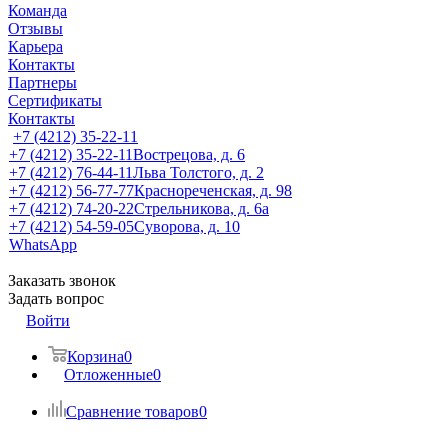
Команда
Отзывы
Карьера
Контакты
Партнеры
Сертификаты
Контакты
+7 (4212) 35-22-11
+7 (4212) 35-22-11
Вострецова, д. 6
+7 (4212) 76-44-11
Льва Толстого, д. 2
+7 (4212) 56-77-77
Краснореченская, д. 98
+7 (4212) 74-20-22
Стрельникова, д. 6а
+7 (4212) 54-59-05
Суворова, д. 10
WhatsApp
Заказать звонок
Задать вопрос
Войти
Корзина
0
Отложенные
0
Сравнение товаров
0