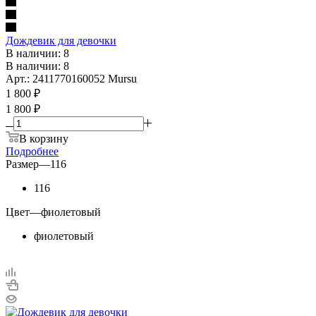
Дождевик для девочки
В наличии: 8
В наличии: 8
Арт.: 2411770160052 Mursu
1 800
₽
1 800 ₽
В корзину
Подробнее
Размер
—
116
116
Цвет
—
фиолетовый
фиолетовый