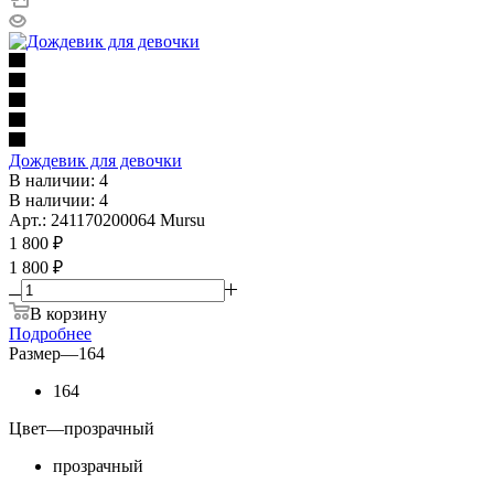
Дождевик для девочки
В наличии: 4
В наличии: 4
Арт.: 241170200064 Mursu
1 800
₽
1 800 ₽
В корзину
Подробнее
Размер
—
164
164
Цвет
—
прозрачный
прозрачный