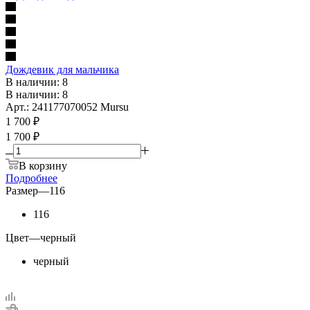
Дождевик для мальчика
В наличии: 8
В наличии: 8
Арт.: 241177070052 Mursu
1 700
₽
1 700 ₽
В корзину
Подробнее
Размер
—
116
116
Цвет
—
черный
черный