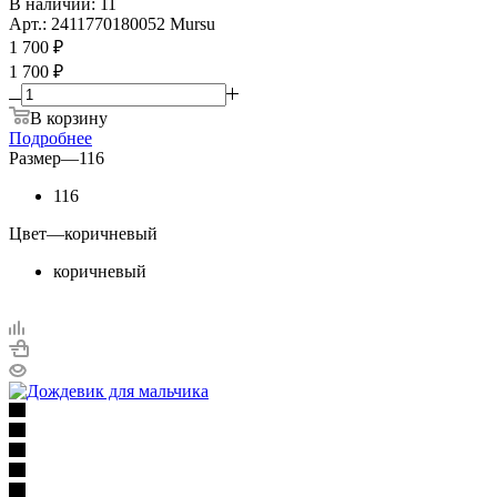
В наличии: 11
Арт.: 2411770180052 Mursu
1 700
₽
1 700 ₽
В корзину
Подробнее
Размер
—
116
116
Цвет
—
коричневый
коричневый