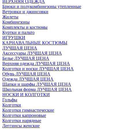
ВЕРХНЯЯ ОДЕЖДА
Брюки и полукомбинезоны утепленные
Ветровки и джинсовки
Жилеты
Комбинезоны
Комплекты и костюмы
Куртки и пальто
ИГРУШКИ
КАРНАВАЛЬНЫЕ КОСТЮМЫ
ЛУЧШАЯ ЦЕНА
Аксессуары ЛУЧШАЯ ЦЕНА
Белье ЛУЧШАЯ ЦЕНА
Верхняя одежда ЛУЧШАЯ ЦЕНА
Колготки и носки ЛУЧШАЯ ЦЕНА
Обувь ЛУЧШАЯ ЦЕНА
Одежда ЛУЧШАЯ ЦЕНА
Шапки и шарфы ЛУЧШАЯ ЦЕНА
Школьная форма ЛУЧШАЯ ЦЕНА
НОСКИ И КОЛГОТКИ
Гольфы
Колготки
Колготки гимнастические
Колготки капроновые
Колготки нарядные
Леггинсы женские