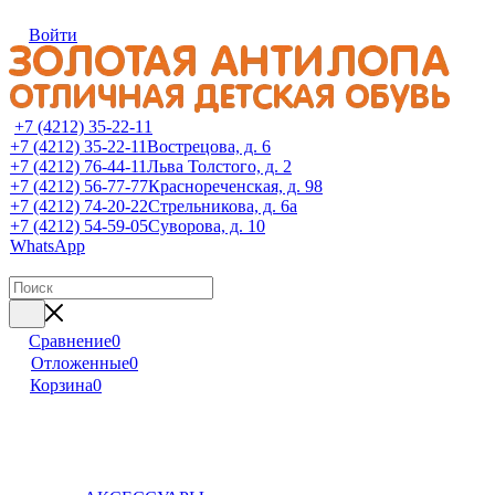
Войти
+7 (4212) 35-22-11
+7 (4212) 35-22-11
Вострецова, д. 6
+7 (4212) 76-44-11
Льва Толстого, д. 2
+7 (4212) 56-77-77
Краснореченская, д. 98
+7 (4212) 74-20-22
Стрельникова, д. 6а
+7 (4212) 54-59-05
Суворова, д. 10
WhatsApp
Сравнение
0
Отложенные
0
Корзина
0