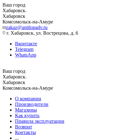
Ваш город
Хабаровск
Хабаровск
Комсомольск-на-Амуре
zakaz@antilopadv.ru
г. Хабаровск, ул. Вострецова, д. 6
Вконтакте
Telegram
WhatsApp
Ваш город
Хабаровск
Хабаровск
Комсомольск-на-Амуре
О компании
Производители
Магазины
Как купить
Правила эксплуатации
Возврат
Контакты
...