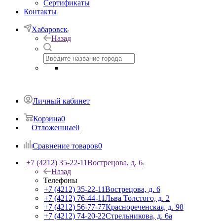
Сертификаты
Контакты
Хабаровск
Назад
Личный кабинет
Корзина
0
Отложенные
0
Сравнение товаров
0
+7 (4212) 35-22-11
Вострецова, д. 6
Назад
Телефоны
+7 (4212) 35-22-11
Вострецова, д. 6
+7 (4212) 76-44-11
Льва Толстого, д. 2
+7 (4212) 56-77-77
Краснореченская, д. 98
+7 (4212) 74-20-22
Стрельникова, д. 6а