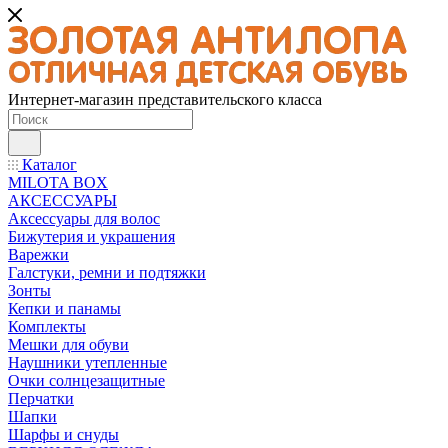
Интернет-магазин представительского класса
Каталог
MILOTA BOX
АКСЕССУАРЫ
Аксессуары для волос
Бижутерия и украшения
Варежки
Галстуки, ремни и подтяжки
Зонты
Кепки и панамы
Комплекты
Мешки для обуви
Наушники утепленные
Очки солнцезащитные
Перчатки
Шапки
Шарфы и снуды