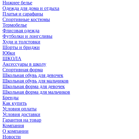
Нижнее белье
Одежда для дома и отдыха
Платья и сарафаны
Спортивные костюмы
Термобелье
Флисовая одежда
Футболки и лонгсливы
Худи и толстовки
Шорты и бриджи
Юбки
ШКОЛА
Аксессуары в школу
Спортивная форма
Школьная обувь для девочек
Школьная обувь для мальчиков
Школьная форма для девочек
Школьная форма для мальчиков
Бренды
Как купить
Условия оплаты
Условия доставки
Гарантия на товар
Компания
О компании
Новости