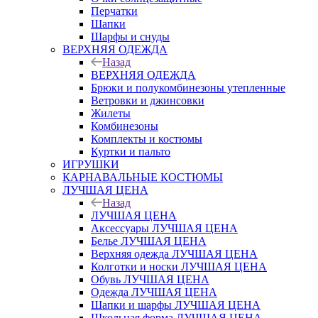
Перчатки
Шапки
Шарфы и снуды
ВЕРХНЯЯ ОДЕЖДА
Назад
ВЕРХНЯЯ ОДЕЖДА
Брюки и полукомбинезоны утепленные
Ветровки и джинсовки
Жилеты
Комбинезоны
Комплекты и костюмы
Куртки и пальто
ИГРУШКИ
КАРНАВАЛЬНЫЕ КОСТЮМЫ
ЛУЧШАЯ ЦЕНА
Назад
ЛУЧШАЯ ЦЕНА
Аксессуары ЛУЧШАЯ ЦЕНА
Белье ЛУЧШАЯ ЦЕНА
Верхняя одежда ЛУЧШАЯ ЦЕНА
Колготки и носки ЛУЧШАЯ ЦЕНА
Обувь ЛУЧШАЯ ЦЕНА
Одежда ЛУЧШАЯ ЦЕНА
Шапки и шарфы ЛУЧШАЯ ЦЕНА
Школьная форма ЛУЧШАЯ ЦЕНА