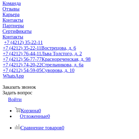
Команда
Отзывы
Карьера
Контакты
Партнеры
Сертификаты
Контакты
+7 (4212) 35-22-11
+7 (4212) 35-22-11
Вострецова, д. 6
+7 (4212) 76-44-11
Льва Толстого, д. 2
+7 (4212) 56-77-77
Краснореченская, д. 98
+7 (4212) 74-20-22
Стрельникова, д. 6а
+7 (4212) 54-59-05
Суворова, д. 10
WhatsApp
Заказать звонок
Задать вопрос
Войти
Корзина
0
Отложенные
0
Сравнение товаров
0