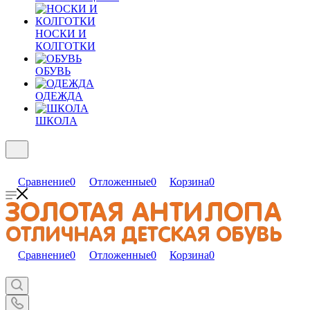
НОСКИ И
КОЛГОТКИ
ОБУВЬ
ОДЕЖДА
ШКОЛА
Сравнение
0
Отложенные
0
Корзина
0
Сравнение
0
Отложенные
0
Корзина
0