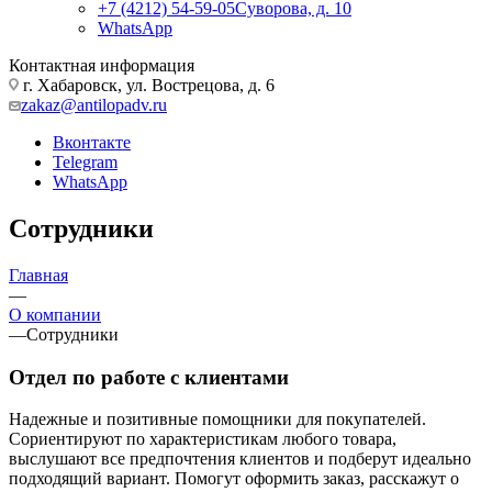
+7 (4212) 54-59-05
Суворова, д. 10
WhatsApp
Контактная информация
г. Хабаровск, ул. Вострецова, д. 6
zakaz@antilopadv.ru
Вконтакте
Telegram
WhatsApp
Сотрудники
Главная
—
О компании
—
Сотрудники
Отдел по работе с клиентами
Надежные и позитивные помощники для покупателей.
Сориентируют по характеристикам любого товара,
выслушают все предпочтения клиентов и подберут идеально
подходящий вариант. Помогут оформить заказ, расскажут о