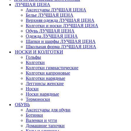
ЛУЧШАЯ ЦЕНА
Аксессуары ЛУЧШАЯ ЦЕНА
Белье ЛУЧШАЯ ЦЕНА
Верхняя одежда ЛУЧШАЯ ЦЕНА
Колготки и носки ЛУЧШАЯ ЦЕНА
Обувь ЛУЧШАЯ ЦЕНА
Одежда ЛУЧШАЯ ЦЕНА
Шапки и шарфы ЛУЧШАЯ ЦЕНА
Школьная форма ЛУЧШАЯ ЦЕНА
НОСКИ И КОЛГОТКИ
Гольфы
Колготки
Колготки гимнастические
Колготки капроновые
Колготки нарядные
Леггинсы женские
Носки
Носки нарядные
Термоноски
ОБУВЬ
Аксессуары для обуви
Ботинки
Валенки и угги
Домашние тапочки
Кеды и слипоны