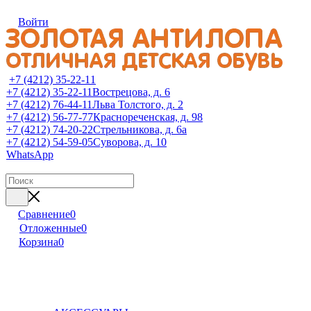
Войти
+7 (4212) 35-22-11
+7 (4212) 35-22-11
Вострецова, д. 6
+7 (4212) 76-44-11
Льва Толстого, д. 2
+7 (4212) 56-77-77
Краснореченская, д. 98
+7 (4212) 74-20-22
Стрельникова, д. 6а
+7 (4212) 54-59-05
Суворова, д. 10
WhatsApp
Сравнение
0
Отложенные
0
Корзина
0