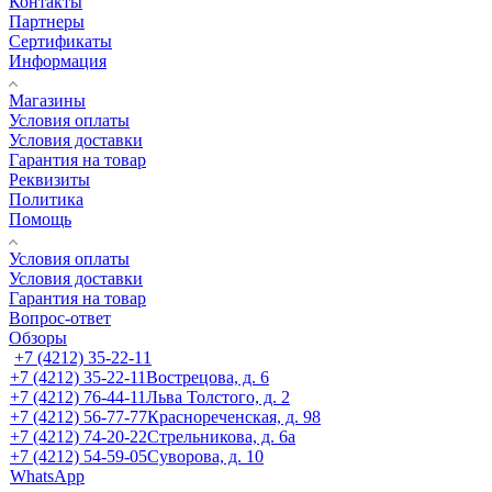
Контакты
Партнеры
Сертификаты
Информация
Магазины
Условия оплаты
Условия доставки
Гарантия на товар
Реквизиты
Политика
Помощь
Условия оплаты
Условия доставки
Гарантия на товар
Вопрос-ответ
Обзоры
+7 (4212) 35-22-11
+7 (4212) 35-22-11
Вострецова, д. 6
+7 (4212) 76-44-11
Льва Толстого, д. 2
+7 (4212) 56-77-77
Краснореченская, д. 98
+7 (4212) 74-20-22
Стрельникова, д. 6а
+7 (4212) 54-59-05
Суворова, д. 10
WhatsApp