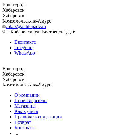
Ваш город
Хабаровск
Хабаровск
Комсомольск-на-Амуре
zakaz@antilopadv.ru
г. Хабаровск, ул. Вострецова, д. 6
Вконтакте
Telegram
WhatsApp
Ваш город
Хабаровск
Хабаровск
Комсомольск-на-Амуре
О компании
Производители
Магазины
Как купить
Правила эксплуатации
Возврат
Контакты
...