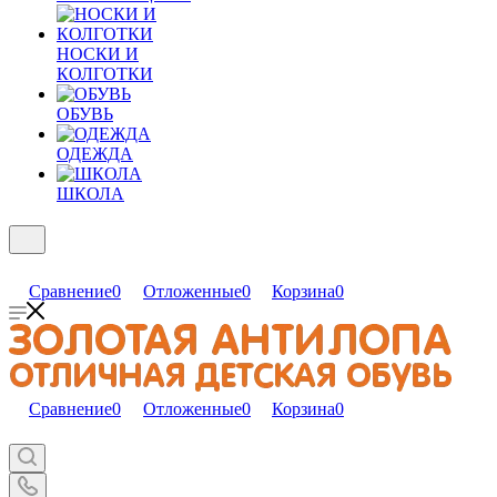
НОСКИ И
КОЛГОТКИ
ОБУВЬ
ОДЕЖДА
ШКОЛА
Сравнение
0
Отложенные
0
Корзина
0
Сравнение
0
Отложенные
0
Корзина
0