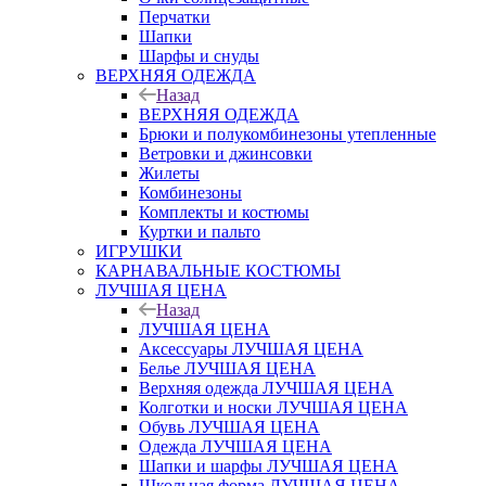
Перчатки
Шапки
Шарфы и снуды
ВЕРХНЯЯ ОДЕЖДА
Назад
ВЕРХНЯЯ ОДЕЖДА
Брюки и полукомбинезоны утепленные
Ветровки и джинсовки
Жилеты
Комбинезоны
Комплекты и костюмы
Куртки и пальто
ИГРУШКИ
КАРНАВАЛЬНЫЕ КОСТЮМЫ
ЛУЧШАЯ ЦЕНА
Назад
ЛУЧШАЯ ЦЕНА
Аксессуары ЛУЧШАЯ ЦЕНА
Белье ЛУЧШАЯ ЦЕНА
Верхняя одежда ЛУЧШАЯ ЦЕНА
Колготки и носки ЛУЧШАЯ ЦЕНА
Обувь ЛУЧШАЯ ЦЕНА
Одежда ЛУЧШАЯ ЦЕНА
Шапки и шарфы ЛУЧШАЯ ЦЕНА
Школьная форма ЛУЧШАЯ ЦЕНА