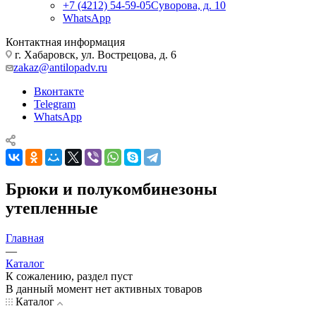
+7 (4212) 54-59-05
Суворова, д. 10
WhatsApp
Контактная информация
г. Хабаровск, ул. Вострецова, д. 6
zakaz@antilopadv.ru
Вконтакте
Telegram
WhatsApp
Брюки и полукомбинезоны
утепленные
Главная
—
Каталог
К сожалению, раздел пуст
В данный момент нет активных товаров
Каталог