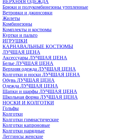
ВЕРХНЯЯ ОДЕЖДА
Брюки и полукомбинезоны утепленные
Ветровки и джинсовки
Жилеты
Комбинезоны
Комплекты и костюмы
Куртки и пальто
ИГРУШКИ
КАРНАВАЛЬНЫЕ КОСТЮМЫ
ЛУЧШАЯ ЦЕНА
Аксессуары ЛУЧШАЯ ЦЕНА
Белье ЛУЧШАЯ ЦЕНА
Верхняя одежда ЛУЧШАЯ ЦЕНА
Колготки и носки ЛУЧШАЯ ЦЕНА
Обувь ЛУЧШАЯ ЦЕНА
Одежда ЛУЧШАЯ ЦЕНА
Шапки и шарфы ЛУЧШАЯ ЦЕНА
Школьная форма ЛУЧШАЯ ЦЕНА
НОСКИ И КОЛГОТКИ
Гольфы
Колготки
Колготки гимнастические
Колготки капроновые
Колготки нарядные
Леггинсы женские