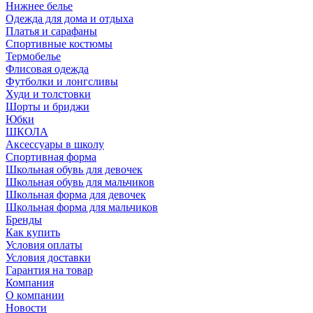
Нижнее белье
Одежда для дома и отдыха
Платья и сарафаны
Спортивные костюмы
Термобелье
Флисовая одежда
Футболки и лонгсливы
Худи и толстовки
Шорты и бриджи
Юбки
ШКОЛА
Аксессуары в школу
Спортивная форма
Школьная обувь для девочек
Школьная обувь для мальчиков
Школьная форма для девочек
Школьная форма для мальчиков
Бренды
Как купить
Условия оплаты
Условия доставки
Гарантия на товар
Компания
О компании
Новости