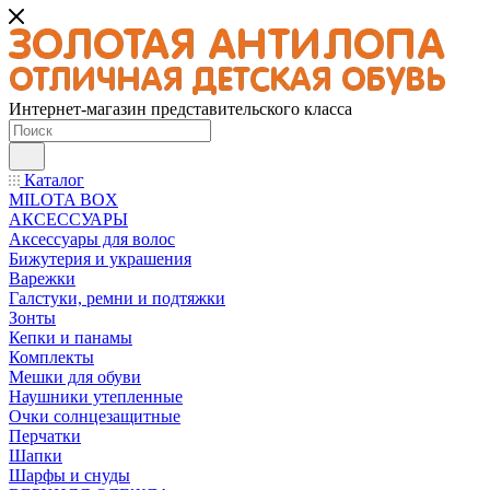
Интернет-магазин представительского класса
Каталог
MILOTA BOX
АКСЕССУАРЫ
Аксессуары для волос
Бижутерия и украшения
Варежки
Галстуки, ремни и подтяжки
Зонты
Кепки и панамы
Комплекты
Мешки для обуви
Наушники утепленные
Очки солнцезащитные
Перчатки
Шапки
Шарфы и снуды