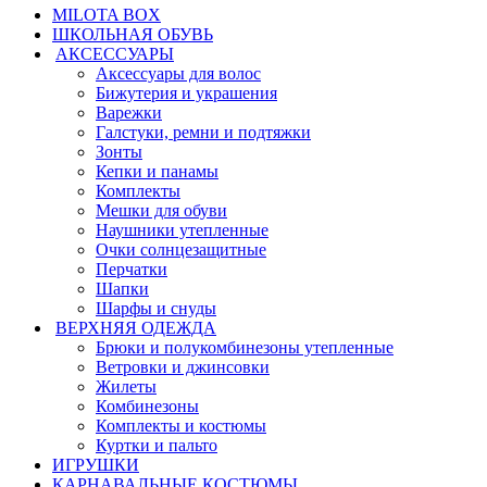
MILOTA BOX
ШКОЛЬНАЯ ОБУВЬ
АКСЕССУАРЫ
Аксессуары для волос
Бижутерия и украшения
Варежки
Галстуки, ремни и подтяжки
Зонты
Кепки и панамы
Комплекты
Мешки для обуви
Наушники утепленные
Очки солнцезащитные
Перчатки
Шапки
Шарфы и снуды
ВЕРХНЯЯ ОДЕЖДА
Брюки и полукомбинезоны утепленные
Ветровки и джинсовки
Жилеты
Комбинезоны
Комплекты и костюмы
Куртки и пальто
ИГРУШКИ
КАРНАВАЛЬНЫЕ КОСТЮМЫ