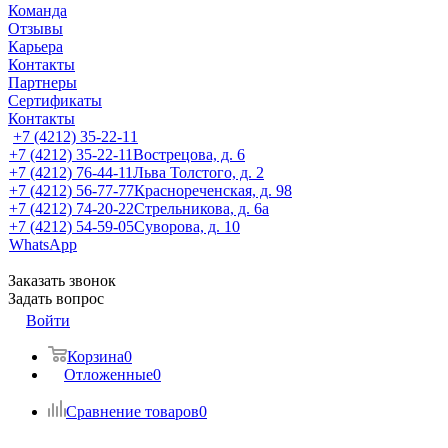
Команда
Отзывы
Карьера
Контакты
Партнеры
Сертификаты
Контакты
+7 (4212) 35-22-11
+7 (4212) 35-22-11
Вострецова, д. 6
+7 (4212) 76-44-11
Льва Толстого, д. 2
+7 (4212) 56-77-77
Краснореченская, д. 98
+7 (4212) 74-20-22
Стрельникова, д. 6а
+7 (4212) 54-59-05
Суворова, д. 10
WhatsApp
Заказать звонок
Задать вопрос
Войти
Корзина
0
Отложенные
0
Сравнение товаров
0