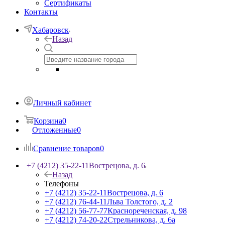
Сертификаты
Контакты
Хабаровск
Назад
Личный кабинет
Корзина
0
Отложенные
0
Сравнение товаров
0
+7 (4212) 35-22-11
Вострецова, д. 6
Назад
Телефоны
+7 (4212) 35-22-11
Вострецова, д. 6
+7 (4212) 76-44-11
Льва Толстого, д. 2
+7 (4212) 56-77-77
Краснореченская, д. 98
+7 (4212) 74-20-22
Стрельникова, д. 6а