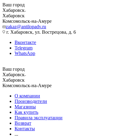
Ваш город
Хабаровск
Хабаровск
Комсомольск-на-Амуре
zakaz@antilopadv.ru
г. Хабаровск, ул. Вострецова, д. 6
Вконтакте
Telegram
WhatsApp
Ваш город
Хабаровск
Хабаровск
Комсомольск-на-Амуре
О компании
Производители
Магазины
Как купить
Правила эксплуатации
Возврат
Контакты
...