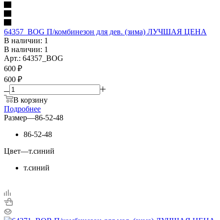
64357_BOG П/комбинезон для дев. (зима) ЛУЧШАЯ ЦЕНА
В наличии: 1
В наличии: 1
Арт.: 64357_BOG
600
₽
600 ₽
В корзину
Подробнее
Размер
—
86-52-48
86-52-48
Цвет
—
т.синий
т.синий