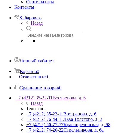
Сертификаты
Контакты
Хабаровск
Назад
Личный кабинет
Корзина
0
Отложенные
0
Сравнение товаров
0
+7 (4212) 35-22-11
Вострецова, д. 6
Назад
Телефоны
+7 (4212) 35-22-11
Вострецова, д. 6
+7 (4212) 76-44-11
Льва Толстого, д. 2
+7 (4212) 56-77-77
Краснореченская, д. 98
+7 (4212) 74-20-22
Стрельникова, д. 6а