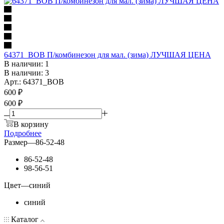
64371_BOB П/комбинезон для мал. (зима) ЛУЧШАЯ ЦЕНА
В наличии: 1
В наличии: 3
Арт.: 64371_BOB
600
₽
600 ₽
В корзину
Подробнее
Размер
—
86-52-48
86-52-48
98-56-51
Цвет
—
синий
синий
Каталог