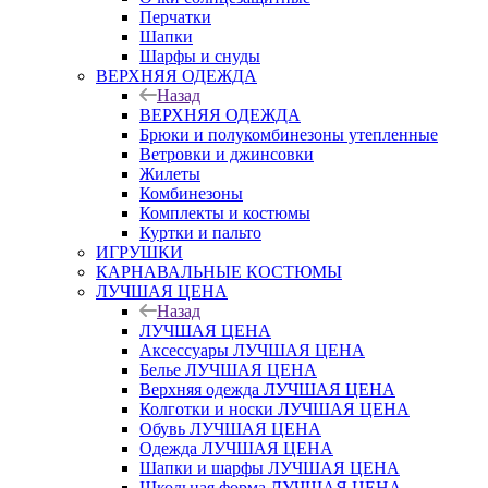
Перчатки
Шапки
Шарфы и снуды
ВЕРХНЯЯ ОДЕЖДА
Назад
ВЕРХНЯЯ ОДЕЖДА
Брюки и полукомбинезоны утепленные
Ветровки и джинсовки
Жилеты
Комбинезоны
Комплекты и костюмы
Куртки и пальто
ИГРУШКИ
КАРНАВАЛЬНЫЕ КОСТЮМЫ
ЛУЧШАЯ ЦЕНА
Назад
ЛУЧШАЯ ЦЕНА
Аксессуары ЛУЧШАЯ ЦЕНА
Белье ЛУЧШАЯ ЦЕНА
Верхняя одежда ЛУЧШАЯ ЦЕНА
Колготки и носки ЛУЧШАЯ ЦЕНА
Обувь ЛУЧШАЯ ЦЕНА
Одежда ЛУЧШАЯ ЦЕНА
Шапки и шарфы ЛУЧШАЯ ЦЕНА
Школьная форма ЛУЧШАЯ ЦЕНА