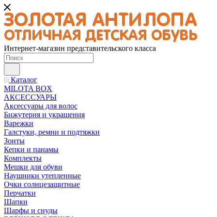
Интернет-магазин представительского класса
Каталог
MILOTA BOX
АКСЕССУАРЫ
Аксессуары для волос
Бижутерия и украшения
Варежки
Галстуки, ремни и подтяжки
Зонты
Кепки и панамы
Комплекты
Мешки для обуви
Наушники утепленные
Очки солнцезащитные
Перчатки
Шапки
Шарфы и снуды