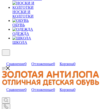
НОСКИ И
КОЛГОТКИ
ОБУВЬ
ОДЕЖДА
ШКОЛА
Сравнение
0
Отложенные
0
Корзина
0
Сравнение
0
Отложенные
0
Корзина
0