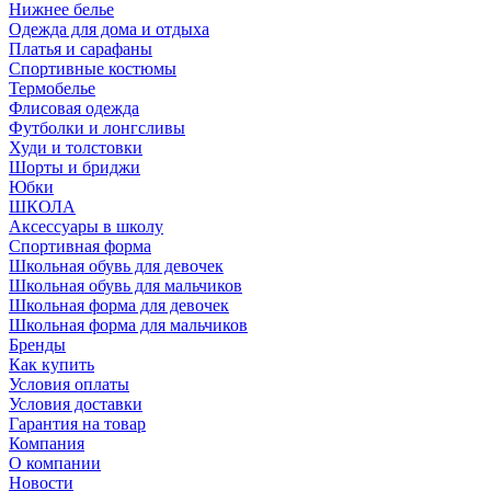
Нижнее белье
Одежда для дома и отдыха
Платья и сарафаны
Спортивные костюмы
Термобелье
Флисовая одежда
Футболки и лонгсливы
Худи и толстовки
Шорты и бриджи
Юбки
ШКОЛА
Аксессуары в школу
Спортивная форма
Школьная обувь для девочек
Школьная обувь для мальчиков
Школьная форма для девочек
Школьная форма для мальчиков
Бренды
Как купить
Условия оплаты
Условия доставки
Гарантия на товар
Компания
О компании
Новости