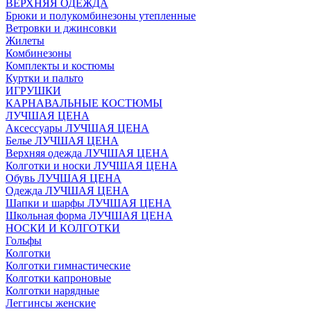
ВЕРХНЯЯ ОДЕЖДА
Брюки и полукомбинезоны утепленные
Ветровки и джинсовки
Жилеты
Комбинезоны
Комплекты и костюмы
Куртки и пальто
ИГРУШКИ
КАРНАВАЛЬНЫЕ КОСТЮМЫ
ЛУЧШАЯ ЦЕНА
Аксессуары ЛУЧШАЯ ЦЕНА
Белье ЛУЧШАЯ ЦЕНА
Верхняя одежда ЛУЧШАЯ ЦЕНА
Колготки и носки ЛУЧШАЯ ЦЕНА
Обувь ЛУЧШАЯ ЦЕНА
Одежда ЛУЧШАЯ ЦЕНА
Шапки и шарфы ЛУЧШАЯ ЦЕНА
Школьная форма ЛУЧШАЯ ЦЕНА
НОСКИ И КОЛГОТКИ
Гольфы
Колготки
Колготки гимнастические
Колготки капроновые
Колготки нарядные
Леггинсы женские