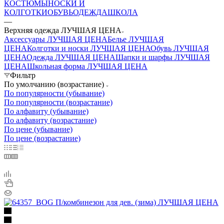
КОСТЮМЫ
НОСКИ И
КОЛГОТКИ
ОБУВЬ
ОДЕЖДА
ШКОЛА
—
Верхняя одежда ЛУЧШАЯ ЦЕНА
Аксессуары ЛУЧШАЯ ЦЕНА
Белье ЛУЧШАЯ
ЦЕНА
Колготки и носки ЛУЧШАЯ ЦЕНА
Обувь ЛУЧШАЯ
ЦЕНА
Одежда ЛУЧШАЯ ЦЕНА
Шапки и шарфы ЛУЧШАЯ
ЦЕНА
Школьная форма ЛУЧШАЯ ЦЕНА
Фильтр
По умолчанию (возрастание)
По популярности (убывание)
По популярности (возрастание)
По алфавиту (убывание)
По алфавиту (возрастание)
По цене (убывание)
По цене (возрастание)