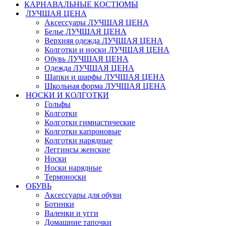
КАРНАВАЛЬНЫЕ КОСТЮМЫ
ЛУЧШАЯ ЦЕНА
Аксессуары ЛУЧШАЯ ЦЕНА
Белье ЛУЧШАЯ ЦЕНА
Верхняя одежда ЛУЧШАЯ ЦЕНА
Колготки и носки ЛУЧШАЯ ЦЕНА
Обувь ЛУЧШАЯ ЦЕНА
Одежда ЛУЧШАЯ ЦЕНА
Шапки и шарфы ЛУЧШАЯ ЦЕНА
Школьная форма ЛУЧШАЯ ЦЕНА
НОСКИ И КОЛГОТКИ
Гольфы
Колготки
Колготки гимнастические
Колготки капроновые
Колготки нарядные
Леггинсы женские
Носки
Носки нарядные
Термоноски
ОБУВЬ
Аксессуары для обуви
Ботинки
Валенки и угги
Домашние тапочки