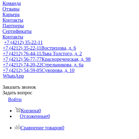
Команда
Отзывы
Карьера
Контакты
Партнеры
Сертификаты
Контакты
+7 (4212) 35-22-11
+7 (4212) 35-22-11
Вострецова, д. 6
+7 (4212) 76-44-11
Льва Толстого, д. 2
+7 (4212) 56-77-77
Краснореченская, д. 98
+7 (4212) 74-20-22
Стрельникова, д. 6а
+7 (4212) 54-59-05
Суворова, д. 10
WhatsApp
Заказать звонок
Задать вопрос
Войти
Корзина
0
Отложенные
0
Сравнение товаров
0