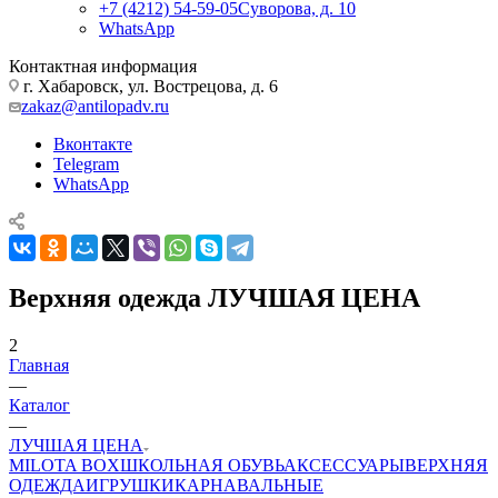
+7 (4212) 54-59-05
Суворова, д. 10
WhatsApp
Контактная информация
г. Хабаровск, ул. Вострецова, д. 6
zakaz@antilopadv.ru
Вконтакте
Telegram
WhatsApp
Верхняя одежда ЛУЧШАЯ ЦЕНА
2
Главная
—
Каталог
—
ЛУЧШАЯ ЦЕНА
MILOTA BOX
ШКОЛЬНАЯ ОБУВЬ
АКСЕССУАРЫ
ВЕРХНЯЯ
ОДЕЖДА
ИГРУШКИ
КАРНАВАЛЬНЫЕ