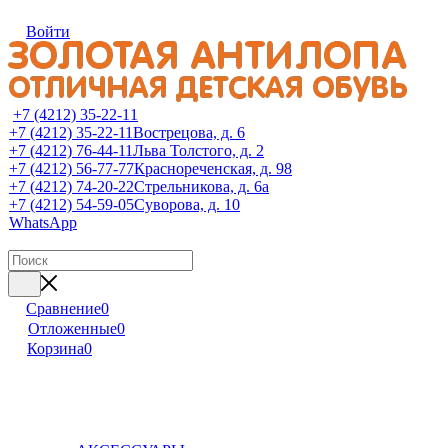
Войти
+7 (4212) 35-22-11
+7 (4212) 35-22-11
Вострецова, д. 6
+7 (4212) 76-44-11
Льва Толстого, д. 2
+7 (4212) 56-77-77
Краснореченская, д. 98
+7 (4212) 74-20-22
Стрельникова, д. 6а
+7 (4212) 54-59-05
Суворова, д. 10
WhatsApp
Сравнение
0
Отложенные
0
Корзина
0