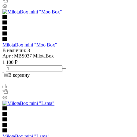
MilotaBox mini "Moo Box"
В наличии: 3
Арт.: MBS037 MilotaBox
1 100
₽
В корзину
MilotaBox mini "Lama"