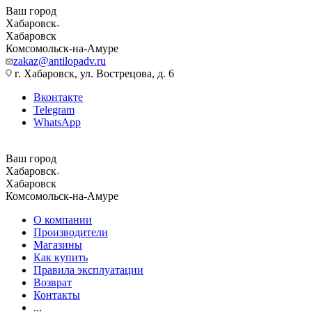
Ваш город
Хабаровск
Хабаровск
Комсомольск-на-Амуре
zakaz@antilopadv.ru
г. Хабаровск, ул. Вострецова, д. 6
Вконтакте
Telegram
WhatsApp
Ваш город
Хабаровск
Хабаровск
Комсомольск-на-Амуре
О компании
Производители
Магазины
Как купить
Правила эксплуатации
Возврат
Контакты
...