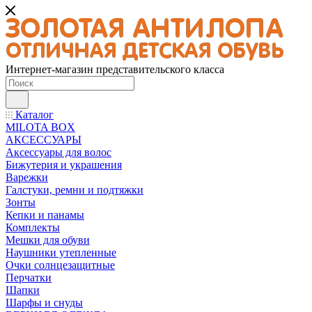
Интернет-магазин представительского класса
Каталог
MILOTA BOX
АКСЕССУАРЫ
Аксессуары для волос
Бижутерия и украшения
Варежки
Галстуки, ремни и подтяжки
Зонты
Кепки и панамы
Комплекты
Мешки для обуви
Наушники утепленные
Очки солнцезащитные
Перчатки
Шапки
Шарфы и снуды