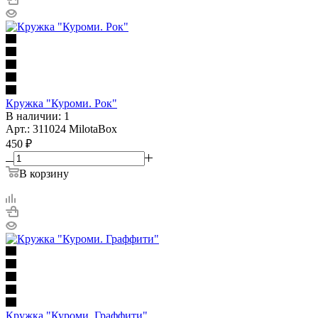
Кружка "Куроми. Рок"
В наличии: 1
Арт.: 311024 MilotaBox
450
₽
В корзину
Кружка "Куроми. Граффити"