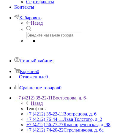
Сертификаты
Контакты
Хабаровск
Назад
Личный кабинет
Корзина
0
Отложенные
0
Сравнение товаров
0
+7 (4212) 35-22-11
Вострецова, д. 6
Назад
Телефоны
+7 (4212) 35-22-11
Вострецова, д. 6
+7 (4212) 76-44-11
Льва Толстого, д. 2
+7 (4212) 56-77-77
Краснореченская, д. 98
+7 (4212) 74-20-22
Стрельникова, д. 6а