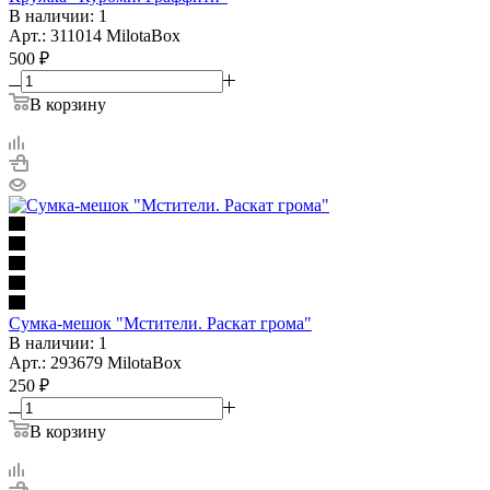
В наличии: 1
Арт.: 311014 MilotaBox
500
₽
В корзину
Сумка-мешок "Мстители. Раскат грома"
В наличии: 1
Арт.: 293679 MilotaBox
250
₽
В корзину