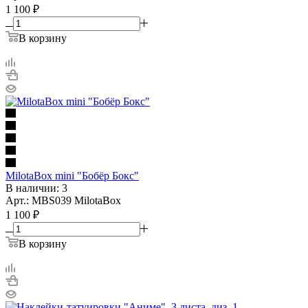
1 100
₽
В корзину
MilotaBox mini "Бобёр Бокс"
В наличии: 3
Арт.: MBS039 MilotaBox
1 100
₽
В корзину