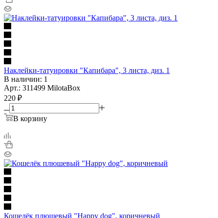
Наклейки-татуировки "Капибара", 3 листа, диз. 1
В наличии: 1
Арт.: 311499 MilotaBox
220
₽
В корзину
Кошелёк плюшевый "Happy dog", коричневый