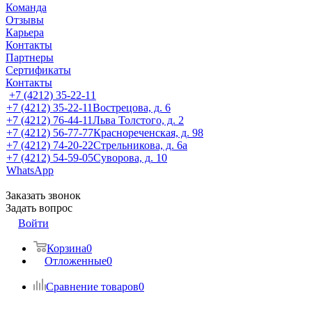
Команда
Отзывы
Карьера
Контакты
Партнеры
Сертификаты
Контакты
+7 (4212) 35-22-11
+7 (4212) 35-22-11
Вострецова, д. 6
+7 (4212) 76-44-11
Льва Толстого, д. 2
+7 (4212) 56-77-77
Краснореченская, д. 98
+7 (4212) 74-20-22
Стрельникова, д. 6а
+7 (4212) 54-59-05
Суворова, д. 10
WhatsApp
Заказать звонок
Задать вопрос
Войти
Корзина
0
Отложенные
0
Сравнение товаров
0