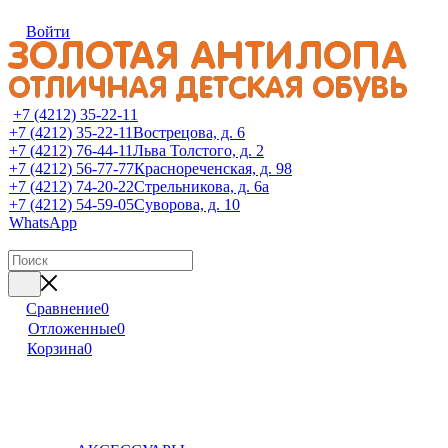
Войти
+7 (4212) 35-22-11
+7 (4212) 35-22-11
Вострецова, д. 6
+7 (4212) 76-44-11
Льва Толстого, д. 2
+7 (4212) 56-77-77
Краснореченская, д. 98
+7 (4212) 74-20-22
Стрельникова, д. 6а
+7 (4212) 54-59-05
Суворова, д. 10
WhatsApp
Сравнение
0
Отложенные
0
Корзина
0