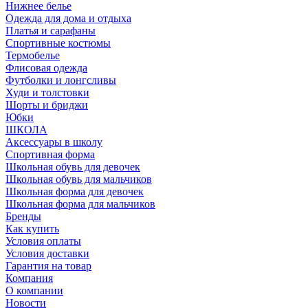
Нижнее белье
Одежда для дома и отдыха
Платья и сарафаны
Спортивные костюмы
Термобелье
Флисовая одежда
Футболки и лонгсливы
Худи и толстовки
Шорты и бриджи
Юбки
ШКОЛА
Аксессуары в школу
Спортивная форма
Школьная обувь для девочек
Школьная обувь для мальчиков
Школьная форма для девочек
Школьная форма для мальчиков
Бренды
Как купить
Условия оплаты
Условия доставки
Гарантия на товар
Компания
О компании
Новости