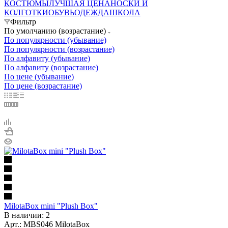
КОСТЮМЫ
ЛУЧШАЯ ЦЕНА
НОСКИ И
КОЛГОТКИ
ОБУВЬ
ОДЕЖДА
ШКОЛА
Фильтр
По умолчанию (возрастание)
По популярности (убывание)
По популярности (возрастание)
По алфавиту (убывание)
По алфавиту (возрастание)
По цене (убывание)
По цене (возрастание)
MilotaBox mini "Plush Box"
В наличии: 2
Арт.: MBS046 MilotaBox