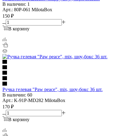
В наличии: 1
Арт.: 80P-061 MilotaBox
150
₽
В корзину
Ручка гелевая "Paw peace", mix, шоу-бокс 36 шт.
В наличии: 60
Арт.: K-91P-MD282 MilotaBox
170
₽
В корзину