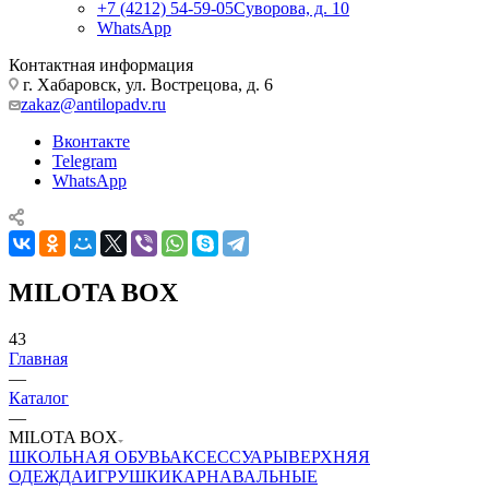
+7 (4212) 54-59-05
Суворова, д. 10
WhatsApp
Контактная информация
г. Хабаровск, ул. Вострецова, д. 6
zakaz@antilopadv.ru
Вконтакте
Telegram
WhatsApp
MILOTA BOX
43
Главная
—
Каталог
—
MILOTA BOX
ШКОЛЬНАЯ ОБУВЬ
АКСЕССУАРЫ
ВЕРХНЯЯ
ОДЕЖДА
ИГРУШКИ
КАРНАВАЛЬНЫЕ