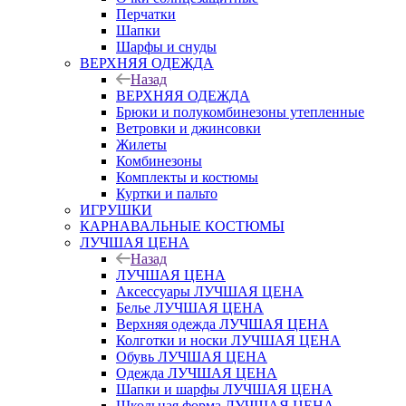
Перчатки
Шапки
Шарфы и снуды
ВЕРХНЯЯ ОДЕЖДА
Назад
ВЕРХНЯЯ ОДЕЖДА
Брюки и полукомбинезоны утепленные
Ветровки и джинсовки
Жилеты
Комбинезоны
Комплекты и костюмы
Куртки и пальто
ИГРУШКИ
КАРНАВАЛЬНЫЕ КОСТЮМЫ
ЛУЧШАЯ ЦЕНА
Назад
ЛУЧШАЯ ЦЕНА
Аксессуары ЛУЧШАЯ ЦЕНА
Белье ЛУЧШАЯ ЦЕНА
Верхняя одежда ЛУЧШАЯ ЦЕНА
Колготки и носки ЛУЧШАЯ ЦЕНА
Обувь ЛУЧШАЯ ЦЕНА
Одежда ЛУЧШАЯ ЦЕНА
Шапки и шарфы ЛУЧШАЯ ЦЕНА
Школьная форма ЛУЧШАЯ ЦЕНА