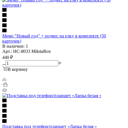
Мемо "Новый год" + подвес на елку в комплекте (50
карточек)
В наличии: 1
Арт.: НС-8033 MilotaBox
440
₽
В корзину
Подставка под телефон/планшет «Лапка белая »