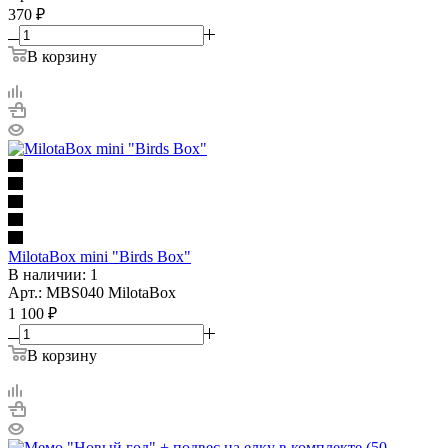
370
₽
В корзину
MilotaBox mini "Birds Box"
В наличии: 1
Арт.: MBS040 MilotaBox
1 100
₽
В корзину