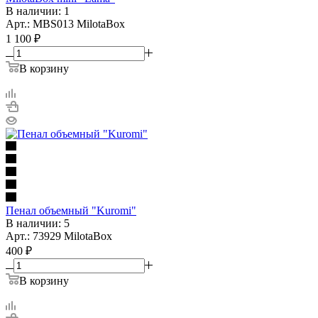
В наличии: 1
Арт.: MBS013 MilotaBox
1 100
₽
В корзину
Пенал объемный "Kuromi"
В наличии: 5
Арт.: 73929 MilotaBox
400
₽
В корзину