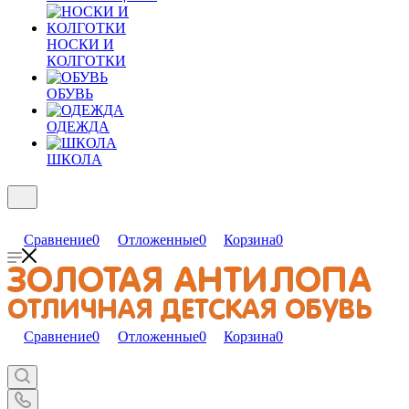
НОСКИ И
КОЛГОТКИ
ОБУВЬ
ОДЕЖДА
ШКОЛА
Сравнение
0
Отложенные
0
Корзина
0
Сравнение
0
Отложенные
0
Корзина
0