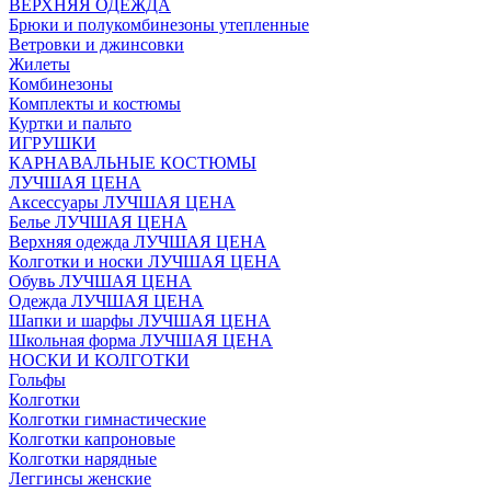
ВЕРХНЯЯ ОДЕЖДА
Брюки и полукомбинезоны утепленные
Ветровки и джинсовки
Жилеты
Комбинезоны
Комплекты и костюмы
Куртки и пальто
ИГРУШКИ
КАРНАВАЛЬНЫЕ КОСТЮМЫ
ЛУЧШАЯ ЦЕНА
Аксессуары ЛУЧШАЯ ЦЕНА
Белье ЛУЧШАЯ ЦЕНА
Верхняя одежда ЛУЧШАЯ ЦЕНА
Колготки и носки ЛУЧШАЯ ЦЕНА
Обувь ЛУЧШАЯ ЦЕНА
Одежда ЛУЧШАЯ ЦЕНА
Шапки и шарфы ЛУЧШАЯ ЦЕНА
Школьная форма ЛУЧШАЯ ЦЕНА
НОСКИ И КОЛГОТКИ
Гольфы
Колготки
Колготки гимнастические
Колготки капроновые
Колготки нарядные
Леггинсы женские