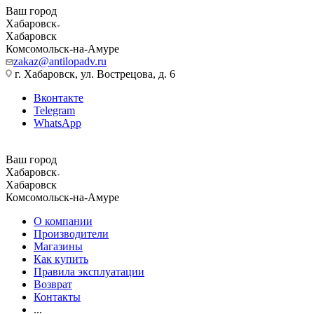
Ваш город
Хабаровск
Хабаровск
Комсомольск-на-Амуре
zakaz@antilopadv.ru
г. Хабаровск, ул. Вострецова, д. 6
Вконтакте
Telegram
WhatsApp
Ваш город
Хабаровск
Хабаровск
Комсомольск-на-Амуре
О компании
Производители
Магазины
Как купить
Правила эксплуатации
Возврат
Контакты
...