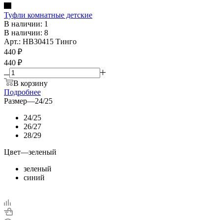
Туфли комнатные детские
В наличии: 1
В наличии: 8
Арт.: HB30415 Тинго
440
₽
440 ₽
В корзину
Подробнее
Размер
—
24/25
24/25
26/27
28/29
Цвет
—
зеленый
зеленый
синий