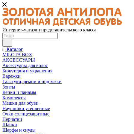
Интернет-магазин представительского класса
Каталог
MILOTA BOX
АКСЕССУАРЫ
Аксессуары для волос
Бижутерия и украшения
Варежки
Галстуки, ремни и подтяжки
Зонты
Кепки и панамы
Комплекты
Мешки для обуви
Наушники утепленные
Очки солнцезащитные
Перчатки
Шапки
Шарфы и снуды