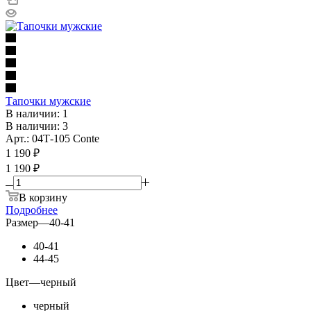
Тапочки мужские
В наличии: 1
В наличии: 3
Арт.: 04Т-105 Conte
1 190
₽
1 190 ₽
В корзину
Подробнее
Размер
—
40-41
40-41
44-45
Цвет
—
черный
черный