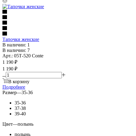
Тапочки женские
В наличии: 1
В наличии: 7
Арт.: 05Т-520 Conte
1 190
₽
1 190 ₽
В корзину
Подробнее
Размер
—
35-36
35-36
37-38
39-40
Цвет
—
полынь
полынь