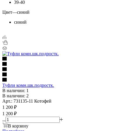
39-40
Цвет
—
синий
синий
Туфли комн.шк.подростк.
В наличии: 1
В наличии: 2
Арт.: 731135-11 Котофей
1 200
₽
1 200 ₽
В корзину