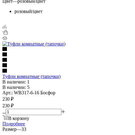
Цвет
—
розовый/цвет
розовый/цвет
Туфли комнатные (тапочки)
В наличии: 1
В наличии: 5
Арт.: WB317-6-16 Босфор
230
₽
230 ₽
В корзину
Подробнее
Размер
—
33