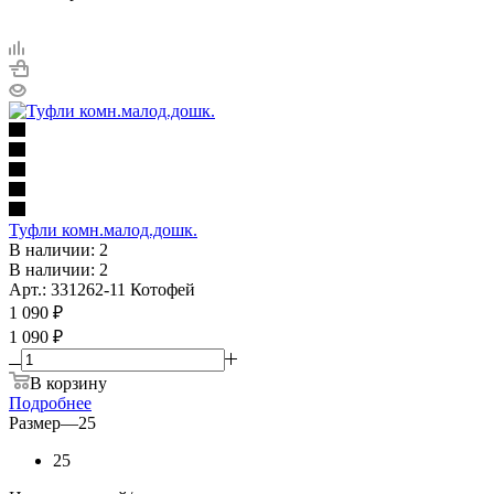
Туфли комн.малод.дошк.
В наличии: 2
В наличии: 2
Арт.: 331262-11 Котофей
1 090
₽
1 090 ₽
В корзину
Подробнее
Размер
—
25
25