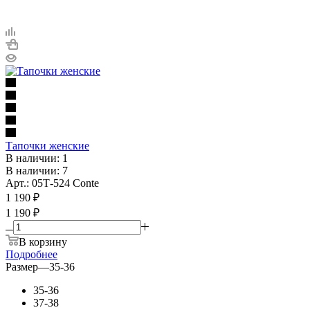
Тапочки женские
В наличии: 1
В наличии: 7
Арт.: 05Т-524 Conte
1 190
₽
1 190 ₽
В корзину
Подробнее
Размер
—
35-36
35-36
37-38