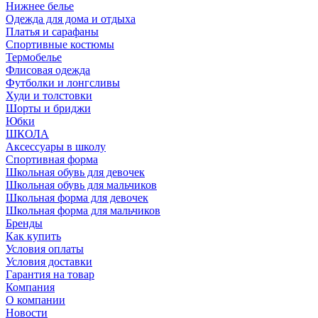
Нижнее белье
Одежда для дома и отдыха
Платья и сарафаны
Спортивные костюмы
Термобелье
Флисовая одежда
Футболки и лонгсливы
Худи и толстовки
Шорты и бриджи
Юбки
ШКОЛА
Аксессуары в школу
Спортивная форма
Школьная обувь для девочек
Школьная обувь для мальчиков
Школьная форма для девочек
Школьная форма для мальчиков
Бренды
Как купить
Условия оплаты
Условия доставки
Гарантия на товар
Компания
О компании
Новости