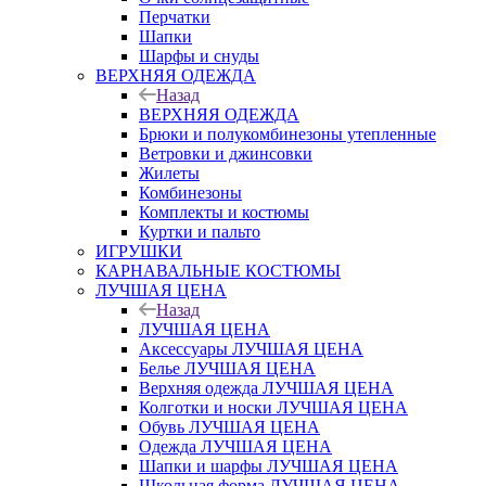
Перчатки
Шапки
Шарфы и снуды
ВЕРХНЯЯ ОДЕЖДА
Назад
ВЕРХНЯЯ ОДЕЖДА
Брюки и полукомбинезоны утепленные
Ветровки и джинсовки
Жилеты
Комбинезоны
Комплекты и костюмы
Куртки и пальто
ИГРУШКИ
КАРНАВАЛЬНЫЕ КОСТЮМЫ
ЛУЧШАЯ ЦЕНА
Назад
ЛУЧШАЯ ЦЕНА
Аксессуары ЛУЧШАЯ ЦЕНА
Белье ЛУЧШАЯ ЦЕНА
Верхняя одежда ЛУЧШАЯ ЦЕНА
Колготки и носки ЛУЧШАЯ ЦЕНА
Обувь ЛУЧШАЯ ЦЕНА
Одежда ЛУЧШАЯ ЦЕНА
Шапки и шарфы ЛУЧШАЯ ЦЕНА
Школьная форма ЛУЧШАЯ ЦЕНА