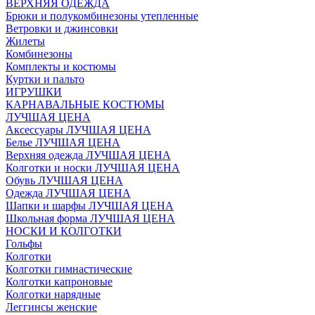
ВЕРХНЯЯ ОДЕЖДА
Брюки и полукомбинезоны утепленные
Ветровки и джинсовки
Жилеты
Комбинезоны
Комплекты и костюмы
Куртки и пальто
ИГРУШКИ
КАРНАВАЛЬНЫЕ КОСТЮМЫ
ЛУЧШАЯ ЦЕНА
Аксессуары ЛУЧШАЯ ЦЕНА
Белье ЛУЧШАЯ ЦЕНА
Верхняя одежда ЛУЧШАЯ ЦЕНА
Колготки и носки ЛУЧШАЯ ЦЕНА
Обувь ЛУЧШАЯ ЦЕНА
Одежда ЛУЧШАЯ ЦЕНА
Шапки и шарфы ЛУЧШАЯ ЦЕНА
Школьная форма ЛУЧШАЯ ЦЕНА
НОСКИ И КОЛГОТКИ
Гольфы
Колготки
Колготки гимнастические
Колготки капроновые
Колготки нарядные
Леггинсы женские