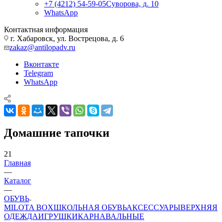
+7 (4212) 54-59-05
Суворова, д. 10
WhatsApp
Контактная информация
г. Хабаровск, ул. Вострецова, д. 6
zakaz@antilopadv.ru
Вконтакте
Telegram
WhatsApp
Домашние тапочки
21
Главная
—
Каталог
—
ОБУВЬ
MILOTA BOX
ШКОЛЬНАЯ ОБУВЬ
АКСЕССУАРЫ
ВЕРХНЯЯ
ОДЕЖДА
ИГРУШКИ
КАРНАВАЛЬНЫЕ