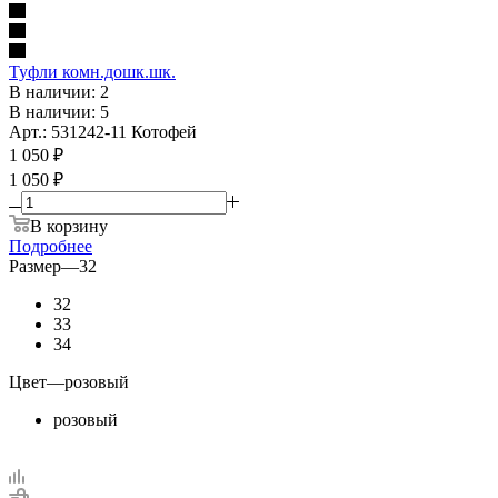
Туфли комн.дошк.шк.
В наличии: 2
В наличии: 5
Арт.: 531242-11 Котофей
1 050
₽
1 050 ₽
В корзину
Подробнее
Размер
—
32
32
33
34
Цвет
—
розовый
розовый