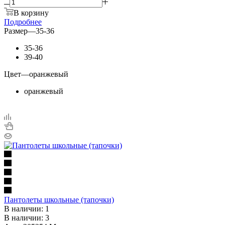
В корзину
Подробнее
Размер
—
35-36
35-36
39-40
Цвет
—
оранжевый
оранжевый
Пантолеты школьные (тапочки)
В наличии: 1
В наличии: 3