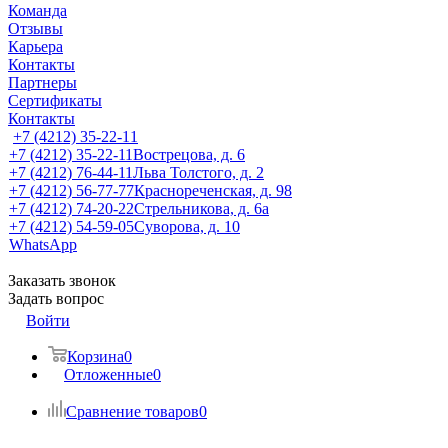
Команда
Отзывы
Карьера
Контакты
Партнеры
Сертификаты
Контакты
+7 (4212) 35-22-11
+7 (4212) 35-22-11
Вострецова, д. 6
+7 (4212) 76-44-11
Льва Толстого, д. 2
+7 (4212) 56-77-77
Краснореченская, д. 98
+7 (4212) 74-20-22
Стрельникова, д. 6а
+7 (4212) 54-59-05
Суворова, д. 10
WhatsApp
Заказать звонок
Задать вопрос
Войти
Корзина
0
Отложенные
0
Сравнение товаров
0