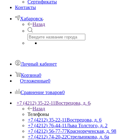
Сертификаты
Контакты
Хабаровск
Назад
Личный кабинет
Корзина
0
Отложенные
0
Сравнение товаров
0
+7 (4212) 35-22-11
Вострецова, д. 6
Назад
Телефоны
+7 (4212) 35-22-11
Вострецова, д. 6
+7 (4212) 76-44-11
Льва Толстого, д. 2
+7 (4212) 56-77-77
Краснореченская, д. 98
+7 (4212) 74-20-22
Стрельникова, д. 6а