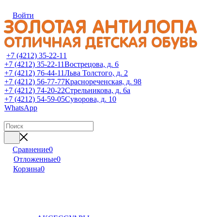
Войти
+7 (4212) 35-22-11
+7 (4212) 35-22-11
Вострецова, д. 6
+7 (4212) 76-44-11
Льва Толстого, д. 2
+7 (4212) 56-77-77
Краснореченская, д. 98
+7 (4212) 74-20-22
Стрельникова, д. 6а
+7 (4212) 54-59-05
Суворова, д. 10
WhatsApp
Сравнение
0
Отложенные
0
Корзина
0