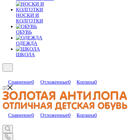
НОСКИ И
КОЛГОТКИ
ОБУВЬ
ОДЕЖДА
ШКОЛА
Сравнение
0
Отложенные
0
Корзина
0
Сравнение
0
Отложенные
0
Корзина
0