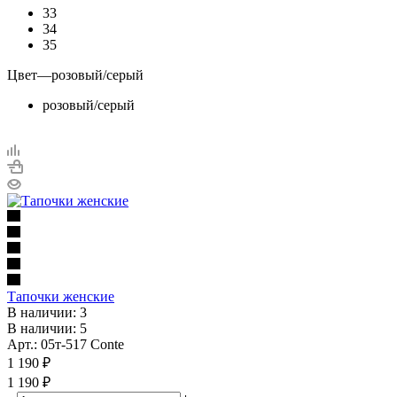
33
34
35
Цвет
—
розовый/серый
розовый/серый
Тапочки женские
В наличии: 3
В наличии: 5
Арт.: 05т-517 Conte
1 190
₽
1 190 ₽