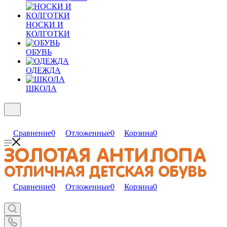
НОСКИ И
КОЛГОТКИ
ОБУВЬ
ОДЕЖДА
ШКОЛА
Сравнение
0
Отложенные
0
Корзина
0
Сравнение
0
Отложенные
0
Корзина
0