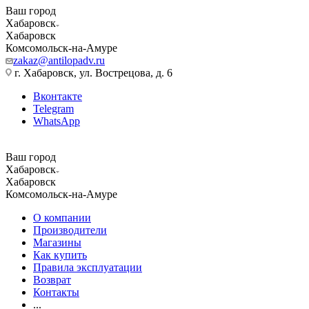
Ваш город
Хабаровск
Хабаровск
Комсомольск-на-Амуре
zakaz@antilopadv.ru
г. Хабаровск, ул. Вострецова, д. 6
Вконтакте
Telegram
WhatsApp
Ваш город
Хабаровск
Хабаровск
Комсомольск-на-Амуре
О компании
Производители
Магазины
Как купить
Правила эксплуатации
Возврат
Контакты
...