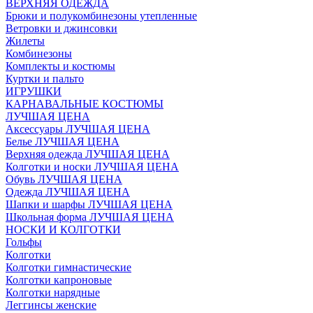
ВЕРХНЯЯ ОДЕЖДА
Брюки и полукомбинезоны утепленные
Ветровки и джинсовки
Жилеты
Комбинезоны
Комплекты и костюмы
Куртки и пальто
ИГРУШКИ
КАРНАВАЛЬНЫЕ КОСТЮМЫ
ЛУЧШАЯ ЦЕНА
Аксессуары ЛУЧШАЯ ЦЕНА
Белье ЛУЧШАЯ ЦЕНА
Верхняя одежда ЛУЧШАЯ ЦЕНА
Колготки и носки ЛУЧШАЯ ЦЕНА
Обувь ЛУЧШАЯ ЦЕНА
Одежда ЛУЧШАЯ ЦЕНА
Шапки и шарфы ЛУЧШАЯ ЦЕНА
Школьная форма ЛУЧШАЯ ЦЕНА
НОСКИ И КОЛГОТКИ
Гольфы
Колготки
Колготки гимнастические
Колготки капроновые
Колготки нарядные
Леггинсы женские