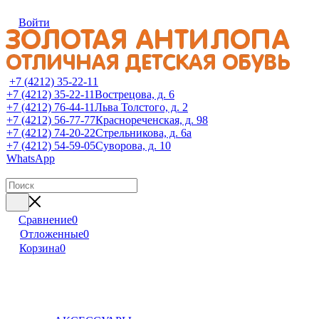
Войти
+7 (4212) 35-22-11
+7 (4212) 35-22-11
Вострецова, д. 6
+7 (4212) 76-44-11
Льва Толстого, д. 2
+7 (4212) 56-77-77
Краснореченская, д. 98
+7 (4212) 74-20-22
Стрельникова, д. 6а
+7 (4212) 54-59-05
Суворова, д. 10
WhatsApp
Сравнение
0
Отложенные
0
Корзина
0