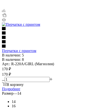
Перчатки с принтом
В наличии: 5
В наличии: 8
Арт.: R-220A/GIRL (Магнолия)
170
₽
170 ₽
В корзину
Подробнее
Размер
—
14
14
16