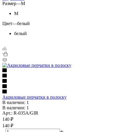
Размер
—
M
M
Цвет
—
белый
белый
Акриловые перчатки в полоску
В наличии: 1
В наличии: 1
Арт.: R-035A/GIR
140
₽
140 ₽