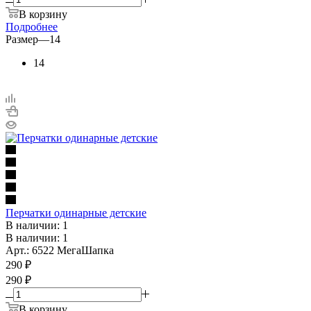
В корзину
Подробнее
Размер
—
14
14
Перчатки одинарные детские
В наличии: 1
В наличии: 1
Арт.: 6522 МегаШапка
290
₽
290 ₽
В корзину