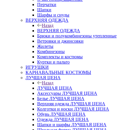
Перчатки
Шапки
Шарфы и снуды
ВЕРХНЯЯ ОДЕЖДА
Назад
ВЕРХНЯЯ ОДЕЖДА
Брюки и полукомбинезоны утепленные
Ветровки и джинсовки
Жилеты
Комбинезоны
Комплекты и костюмы
Куртки и пальто
ИГРУШКИ
КАРНАВАЛЬНЫЕ КОСТЮМЫ
ЛУЧШАЯ ЦЕНА
Назад
ЛУЧШАЯ ЦЕНА
Аксессуары ЛУЧШАЯ ЦЕНА
Белье ЛУЧШАЯ ЦЕНА
Верхняя одежда ЛУЧШАЯ ЦЕНА
Колготки и носки ЛУЧШАЯ ЦЕНА
Обувь ЛУЧШАЯ ЦЕНА
Одежда ЛУЧШАЯ ЦЕНА
Шапки и шарфы ЛУЧШАЯ ЦЕНА
Школьная форма ЛУЧШАЯ ЦЕНА