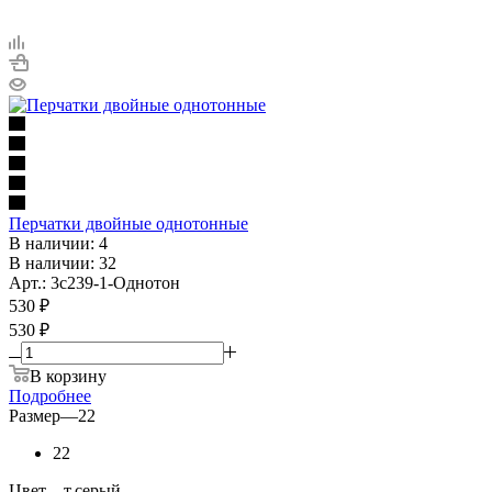
Перчатки двойные однотонные
В наличии: 4
В наличии: 32
Арт.: 3с239-1-Однотон
530
₽
530 ₽
В корзину
Подробнее
Размер
—
22
22
Цвет
—
т.серый