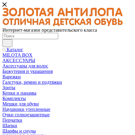
Интернет-магазин представительского класса
Каталог
MILOTA BOX
АКСЕССУАРЫ
Аксессуары для волос
Бижутерия и украшения
Варежки
Галстуки, ремни и подтяжки
Зонты
Кепки и панамы
Комплекты
Мешки для обуви
Наушники утепленные
Очки солнцезащитные
Перчатки
Шапки
Шарфы и снуды