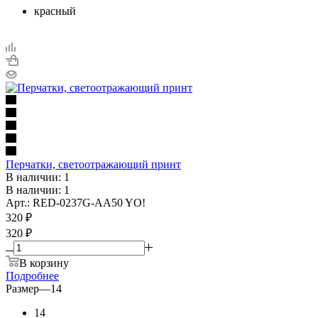
красный
Перчатки, светоотражающий принт
В наличии: 1
В наличии: 1
Арт.: RED-0237G-AA50 YO!
320
₽
320 ₽
В корзину
Подробнее
Размер
—
14
14