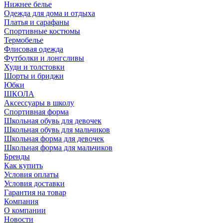
Нижнее белье
Одежда для дома и отдыха
Платья и сарафаны
Спортивные костюмы
Термобелье
Флисовая одежда
Футболки и лонгсливы
Худи и толстовки
Шорты и бриджи
Юбки
ШКОЛА
Аксессуары в школу
Спортивная форма
Школьная обувь для девочек
Школьная обувь для мальчиков
Школьная форма для девочек
Школьная форма для мальчиков
Бренды
Как купить
Условия оплаты
Условия доставки
Гарантия на товар
Компания
О компании
Новости