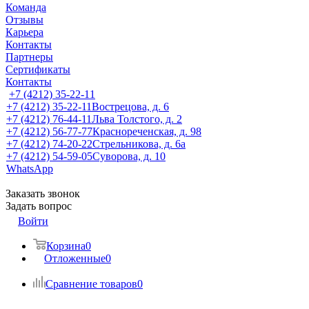
Команда
Отзывы
Карьера
Контакты
Партнеры
Сертификаты
Контакты
+7 (4212) 35-22-11
+7 (4212) 35-22-11
Вострецова, д. 6
+7 (4212) 76-44-11
Льва Толстого, д. 2
+7 (4212) 56-77-77
Краснореченская, д. 98
+7 (4212) 74-20-22
Стрельникова, д. 6а
+7 (4212) 54-59-05
Суворова, д. 10
WhatsApp
Заказать звонок
Задать вопрос
Войти
Корзина
0
Отложенные
0
Сравнение товаров
0