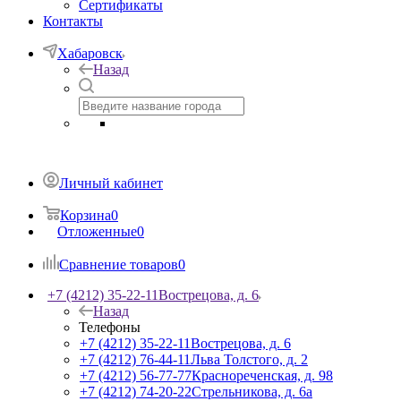
Сертификаты
Контакты
Хабаровск
Назад
Личный кабинет
Корзина
0
Отложенные
0
Сравнение товаров
0
+7 (4212) 35-22-11
Вострецова, д. 6
Назад
Телефоны
+7 (4212) 35-22-11
Вострецова, д. 6
+7 (4212) 76-44-11
Льва Толстого, д. 2
+7 (4212) 56-77-77
Краснореченская, д. 98
+7 (4212) 74-20-22
Стрельникова, д. 6а