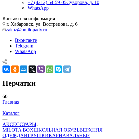
+7 (4212) 54-59-05
Суворова, д. 10
WhatsApp
Контактная информация
г. Хабаровск, ул. Вострецова, д. 6
zakaz@antilopadv.ru
Вконтакте
Telegram
WhatsApp
Перчатки
60
Главная
—
Каталог
—
АКСЕССУАРЫ
MILOTA BOX
ШКОЛЬНАЯ ОБУВЬ
ВЕРХНЯЯ
ОДЕЖДА
ИГРУШКИ
КАРНАВАЛЬНЫЕ