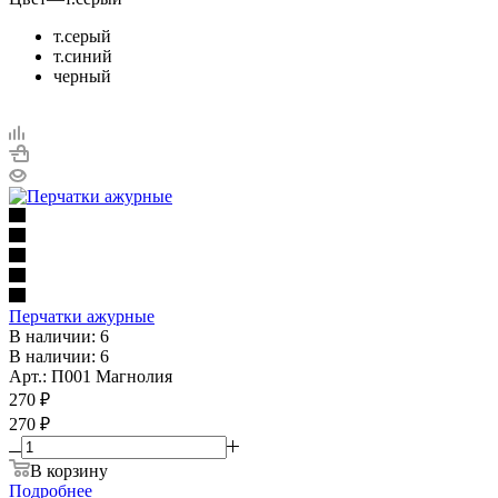
т.серый
т.синий
черный
Перчатки ажурные
В наличии: 6
В наличии: 6
Арт.: П001 Магнолия
270
₽
270 ₽
В корзину
Подробнее