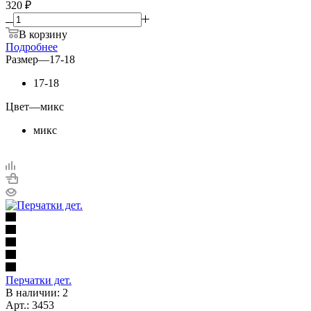
320 ₽
В корзину
Подробнее
Размер
—
17-18
17-18
Цвет
—
микс
микс
Перчатки дет.
В наличии: 2
Арт.: 3453