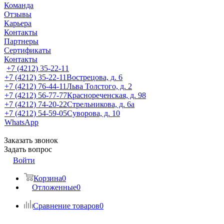
Команда
Отзывы
Карьера
Контакты
Партнеры
Сертификаты
Контакты
+7 (4212) 35-22-11
+7 (4212) 35-22-11
Вострецова, д. 6
+7 (4212) 76-44-11
Льва Толстого, д. 2
+7 (4212) 56-77-77
Краснореченская, д. 98
+7 (4212) 74-20-22
Стрельникова, д. 6а
+7 (4212) 54-59-05
Суворова, д. 10
WhatsApp
Заказать звонок
Задать вопрос
Войти
Корзина
0
Отложенные
0
Сравнение товаров
0