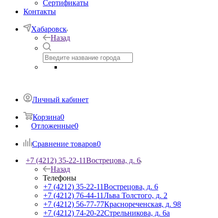
Сертификаты
Контакты
Хабаровск
Назад
Личный кабинет
Корзина
0
Отложенные
0
Сравнение товаров
0
+7 (4212) 35-22-11
Вострецова, д. 6
Назад
Телефоны
+7 (4212) 35-22-11
Вострецова, д. 6
+7 (4212) 76-44-11
Льва Толстого, д. 2
+7 (4212) 56-77-77
Краснореченская, д. 98
+7 (4212) 74-20-22
Стрельникова, д. 6а