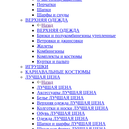
Перчатки
Шапки
Шарфы и снуды
ВЕРХНЯЯ ОДЕЖДА
Назад
ВЕРХНЯЯ ОДЕЖДА
Брюки и полукомбинезоны утепленные
Ветровки и джинсовки
Жилеты
Комбинезоны
Комплекты и костюмы
Куртки и пальто
ИГРУШКИ
КАРНАВАЛЬНЫЕ КОСТЮМЫ
ЛУЧШАЯ ЦЕНА
Назад
ЛУЧШАЯ ЦЕНА
Аксессуары ЛУЧШАЯ ЦЕНА
Белье ЛУЧШАЯ ЦЕНА
Верхняя одежда ЛУЧШАЯ ЦЕНА
Колготки и носки ЛУЧШАЯ ЦЕНА
Обувь ЛУЧШАЯ ЦЕНА
Одежда ЛУЧШАЯ ЦЕНА
Шапки и шарфы ЛУЧШАЯ ЦЕНА
Школьная форма ЛУЧШАЯ ЦЕНА