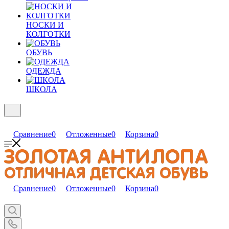
НОСКИ И
КОЛГОТКИ
ОБУВЬ
ОДЕЖДА
ШКОЛА
Сравнение
0
Отложенные
0
Корзина
0
Сравнение
0
Отложенные
0
Корзина
0