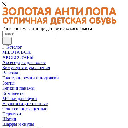
Интернет-магазин представительского класса
Каталог
MILOTA BOX
АКСЕССУАРЫ
Аксессуары для волос
Бижутерия и украшения
Варежки
Галстуки, ремни и подтяжки
Зонты
Кепки и панамы
Комплекты
Мешки для обуви
Наушники утепленные
Очки солнцезащитные
Перчатки
Шапки
Шарфы и снуды