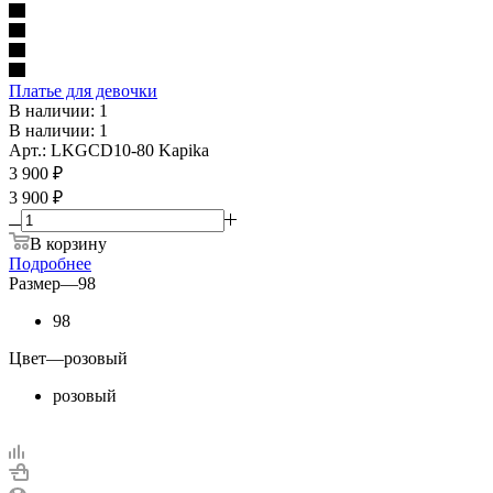
Платье для девочки
В наличии: 1
В наличии: 1
Арт.: LKGCD10-80 Kapika
3 900
₽
3 900 ₽
В корзину
Подробнее
Размер
—
98
98
Цвет
—
розовый
розовый