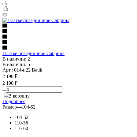
Платье праздничное Сабрина
В наличии: 2
В наличии: 5
Арт.: 014-п22 Batik
2 190
₽
2 190 ₽
В корзину
Подробнее
Размер
—
104-52
104-52
110-56
116-60