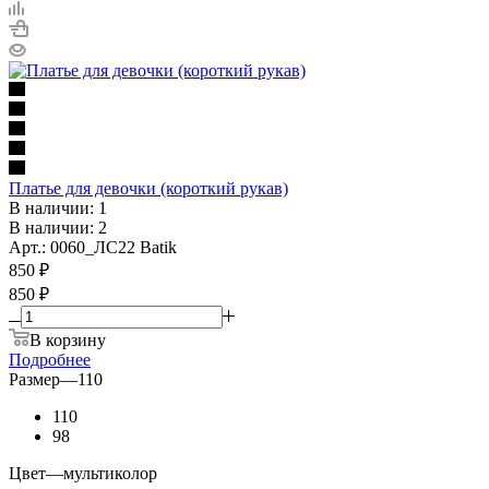
Платье для девочки (короткий рукав)
В наличии: 1
В наличии: 2
Арт.: 0060_ЛС22 Batik
850
₽
850 ₽
В корзину
Подробнее
Размер
—
110
110
98
Цвет
—
мультиколор