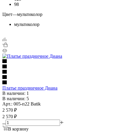
98
Цвет
—
мультиколор
мультиколор
Платье праздничное Диана
В наличии: 1
В наличии: 5
Арт.: 005-п22 Batik
2 570
₽
2 570 ₽
В корзину