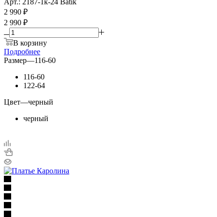
Арт.: 2187-1к-24 Batik
2 990
₽
2 990 ₽
В корзину
Подробнее
Размер
—
116-60
116-60
122-64
Цвет
—
черный
черный