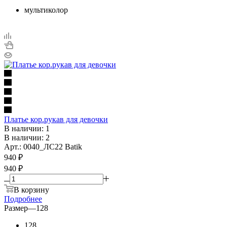
мультиколор
Платье кор.рукав для девочки
В наличии: 1
В наличии: 2
Арт.: 0040_ЛС22 Batik
940
₽
940 ₽
В корзину
Подробнее
Размер
—
128
128