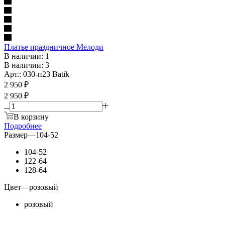
Платье праздничное Мелоди
В наличии: 1
В наличии: 3
Арт.: 030-п23 Batik
2 950
₽
2 950 ₽
В корзину
Подробнее
Размер
—
104-52
104-52
122-64
128-64
Цвет
—
розовый
розовый