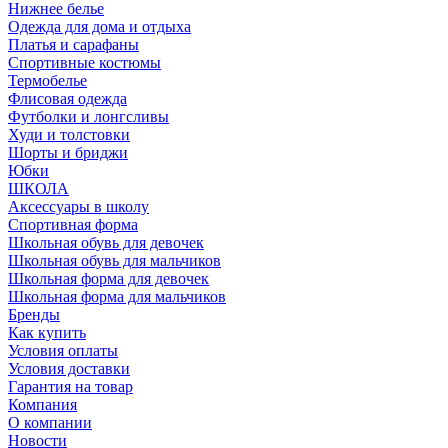
Нижнее белье
Одежда для дома и отдыха
Платья и сарафаны
Спортивные костюмы
Термобелье
Флисовая одежда
Футболки и лонгсливы
Худи и толстовки
Шорты и бриджи
Юбки
ШКОЛА
Аксессуары в школу
Спортивная форма
Школьная обувь для девочек
Школьная обувь для мальчиков
Школьная форма для девочек
Школьная форма для мальчиков
Бренды
Как купить
Условия оплаты
Условия доставки
Гарантия на товар
Компания
О компании
Новости