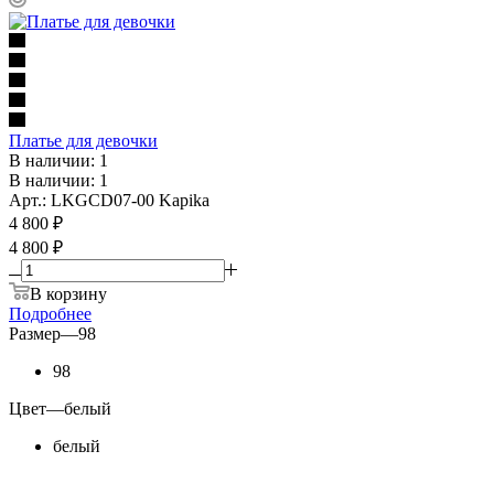
Платье для девочки
В наличии: 1
В наличии: 1
Арт.: LKGCD07-00 Kapika
4 800
₽
4 800 ₽
В корзину
Подробнее
Размер
—
98
98
Цвет
—
белый
белый