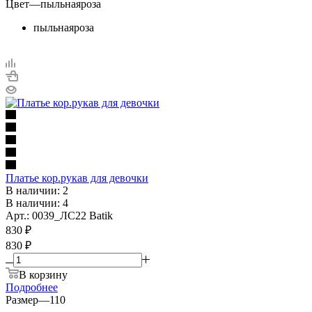
Цвет
—
пыльнаяроза
пыльнаяроза
Платье кор.рукав для девочки
В наличии: 2
В наличии: 4
Арт.: 0039_ЛС22 Batik
830
₽
830 ₽
В корзину
Подробнее
Размер
—
110