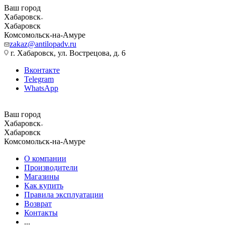
Ваш город
Хабаровск
Хабаровск
Комсомольск-на-Амуре
zakaz@antilopadv.ru
г. Хабаровск, ул. Вострецова, д. 6
Вконтакте
Telegram
WhatsApp
Ваш город
Хабаровск
Хабаровск
Комсомольск-на-Амуре
О компании
Производители
Магазины
Как купить
Правила эксплуатации
Возврат
Контакты
...