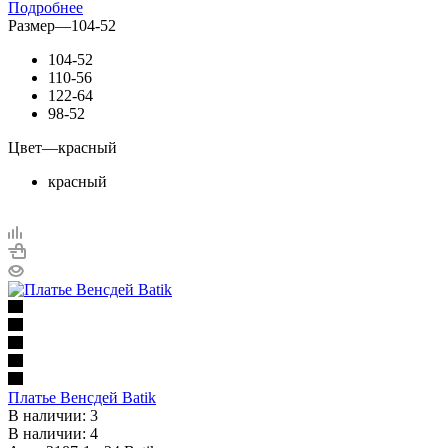
Подробнее
Размер
—
104-52
104-52
110-56
122-64
98-52
Цвет
—
красный
красный
Платье Венсдей Batik
В наличии: 3
В наличии: 4