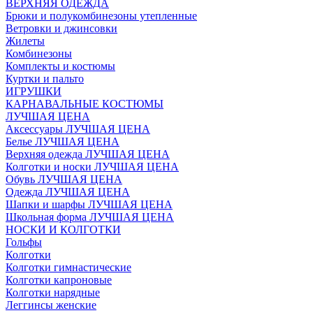
ВЕРХНЯЯ ОДЕЖДА
Брюки и полукомбинезоны утепленные
Ветровки и джинсовки
Жилеты
Комбинезоны
Комплекты и костюмы
Куртки и пальто
ИГРУШКИ
КАРНАВАЛЬНЫЕ КОСТЮМЫ
ЛУЧШАЯ ЦЕНА
Аксессуары ЛУЧШАЯ ЦЕНА
Белье ЛУЧШАЯ ЦЕНА
Верхняя одежда ЛУЧШАЯ ЦЕНА
Колготки и носки ЛУЧШАЯ ЦЕНА
Обувь ЛУЧШАЯ ЦЕНА
Одежда ЛУЧШАЯ ЦЕНА
Шапки и шарфы ЛУЧШАЯ ЦЕНА
Школьная форма ЛУЧШАЯ ЦЕНА
НОСКИ И КОЛГОТКИ
Гольфы
Колготки
Колготки гимнастические
Колготки капроновые
Колготки нарядные
Леггинсы женские