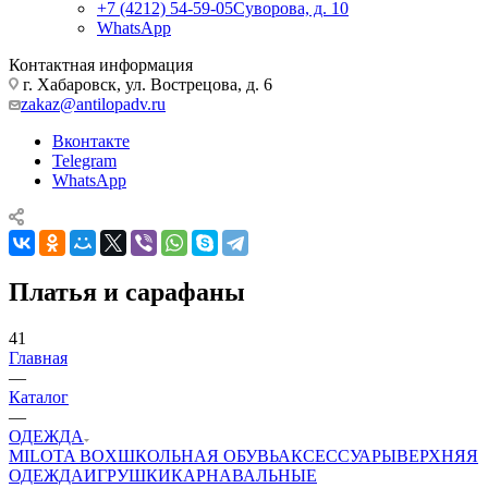
+7 (4212) 54-59-05
Суворова, д. 10
WhatsApp
Контактная информация
г. Хабаровск, ул. Вострецова, д. 6
zakaz@antilopadv.ru
Вконтакте
Telegram
WhatsApp
Платья и сарафаны
41
Главная
—
Каталог
—
ОДЕЖДА
MILOTA BOX
ШКОЛЬНАЯ ОБУВЬ
АКСЕССУАРЫ
ВЕРХНЯЯ
ОДЕЖДА
ИГРУШКИ
КАРНАВАЛЬНЫЕ