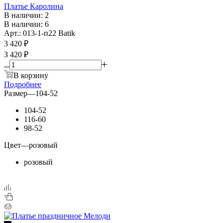
Платье Каролина
В наличии: 2
В наличии: 6
Арт.: 013-1-п22 Batik
3 420
₽
3 420 ₽
В корзину
Подробнее
Размер
—
104-52
104-52
116-60
98-52
Цвет
—
розовый
розовый