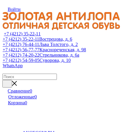
Войти
+7 (4212) 35-22-11
+7 (4212) 35-22-11
Вострецова, д. 6
+7 (4212) 76-44-11
Льва Толстого, д. 2
+7 (4212) 56-77-77
Краснореченская, д. 98
+7 (4212) 74-20-22
Стрельникова, д. 6а
+7 (4212) 54-59-05
Суворова, д. 10
WhatsApp
Сравнение
0
Отложенные
0
Корзина
0