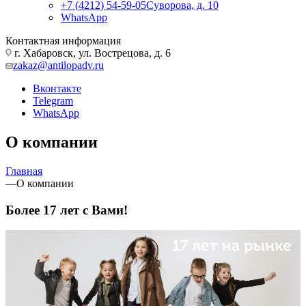
+7 (4212) 54-59-05
Суворова, д. 10
WhatsApp
Контактная информация
г. Хабаровск, ул. Вострецова, д. 6
zakaz@antilopadv.ru
Вконтакте
Telegram
WhatsApp
О компании
Главная
—
О компании
Более 17 лет с Вами!