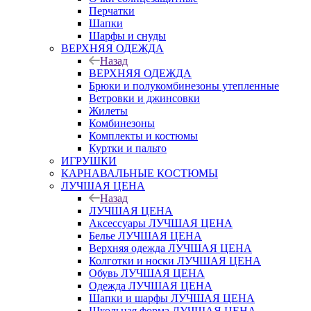
Перчатки
Шапки
Шарфы и снуды
ВЕРХНЯЯ ОДЕЖДА
Назад
ВЕРХНЯЯ ОДЕЖДА
Брюки и полукомбинезоны утепленные
Ветровки и джинсовки
Жилеты
Комбинезоны
Комплекты и костюмы
Куртки и пальто
ИГРУШКИ
КАРНАВАЛЬНЫЕ КОСТЮМЫ
ЛУЧШАЯ ЦЕНА
Назад
ЛУЧШАЯ ЦЕНА
Аксессуары ЛУЧШАЯ ЦЕНА
Белье ЛУЧШАЯ ЦЕНА
Верхняя одежда ЛУЧШАЯ ЦЕНА
Колготки и носки ЛУЧШАЯ ЦЕНА
Обувь ЛУЧШАЯ ЦЕНА
Одежда ЛУЧШАЯ ЦЕНА
Шапки и шарфы ЛУЧШАЯ ЦЕНА
Школьная форма ЛУЧШАЯ ЦЕНА