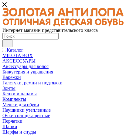
Интернет-магазин представительского класса
Каталог
MILOTA BOX
АКСЕССУАРЫ
Аксессуары для волос
Бижутерия и украшения
Варежки
Галстуки, ремни и подтяжки
Зонты
Кепки и панамы
Комплекты
Мешки для обуви
Наушники утепленные
Очки солнцезащитные
Перчатки
Шапки
Шарфы и снуды