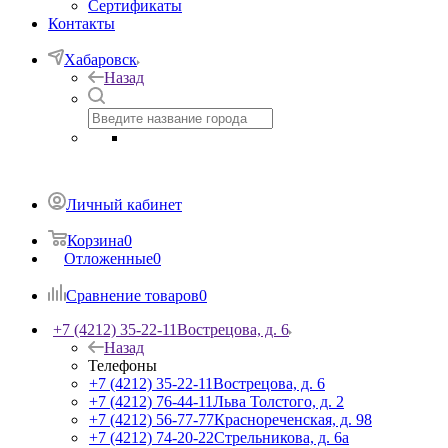
Сертификаты
Контакты
Хабаровск
Назад
Личный кабинет
Корзина
0
Отложенные
0
Сравнение товаров
0
+7 (4212) 35-22-11
Вострецова, д. 6
Назад
Телефоны
+7 (4212) 35-22-11
Вострецова, д. 6
+7 (4212) 76-44-11
Льва Толстого, д. 2
+7 (4212) 56-77-77
Краснореченская, д. 98
+7 (4212) 74-20-22
Стрельникова, д. 6а