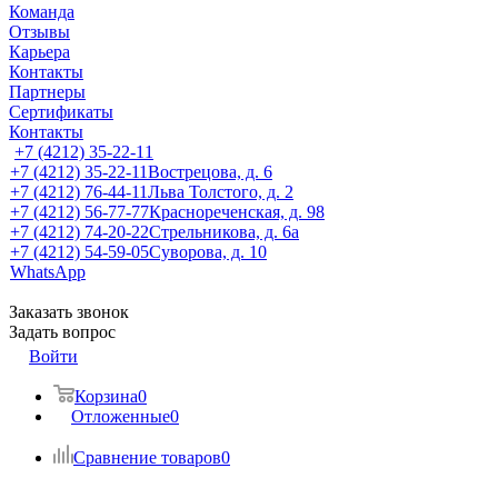
Команда
Отзывы
Карьера
Контакты
Партнеры
Сертификаты
Контакты
+7 (4212) 35-22-11
+7 (4212) 35-22-11
Вострецова, д. 6
+7 (4212) 76-44-11
Льва Толстого, д. 2
+7 (4212) 56-77-77
Краснореченская, д. 98
+7 (4212) 74-20-22
Стрельникова, д. 6а
+7 (4212) 54-59-05
Суворова, д. 10
WhatsApp
Заказать звонок
Задать вопрос
Войти
Корзина
0
Отложенные
0
Сравнение товаров
0