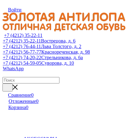
Войти
+7 (4212) 35-22-11
+7 (4212) 35-22-11
Вострецова, д. 6
+7 (4212) 76-44-11
Льва Толстого, д. 2
+7 (4212) 56-77-77
Краснореченская, д. 98
+7 (4212) 74-20-22
Стрельникова, д. 6а
+7 (4212) 54-59-05
Суворова, д. 10
WhatsApp
Сравнение
0
Отложенные
0
Корзина
0