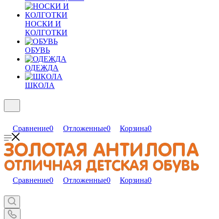
НОСКИ И
КОЛГОТКИ
ОБУВЬ
ОДЕЖДА
ШКОЛА
Сравнение
0
Отложенные
0
Корзина
0
Сравнение
0
Отложенные
0
Корзина
0