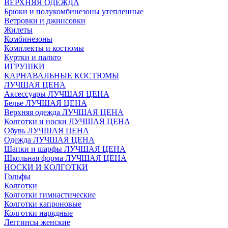
ВЕРХНЯЯ ОДЕЖДА
Брюки и полукомбинезоны утепленные
Ветровки и джинсовки
Жилеты
Комбинезоны
Комплекты и костюмы
Куртки и пальто
ИГРУШКИ
КАРНАВАЛЬНЫЕ КОСТЮМЫ
ЛУЧШАЯ ЦЕНА
Аксессуары ЛУЧШАЯ ЦЕНА
Белье ЛУЧШАЯ ЦЕНА
Верхняя одежда ЛУЧШАЯ ЦЕНА
Колготки и носки ЛУЧШАЯ ЦЕНА
Обувь ЛУЧШАЯ ЦЕНА
Одежда ЛУЧШАЯ ЦЕНА
Шапки и шарфы ЛУЧШАЯ ЦЕНА
Школьная форма ЛУЧШАЯ ЦЕНА
НОСКИ И КОЛГОТКИ
Гольфы
Колготки
Колготки гимнастические
Колготки капроновые
Колготки нарядные
Леггинсы женские