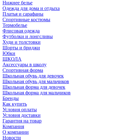
Нижнее белье
Одежда для дома и отдыха
Платья и сарафаны
Спортивные костюмы
Термобелье
Флисовая одежда
Футболки и лонгсливы
Худи и толстовки
Шорты и бриджи
Юбки
ШКОЛА
Аксессуары в школу
Спортивная форма
Школьная обувь для девочек
Школьная обувь для мальчиков
Школьная форма для девочек
Школьная форма для мальчиков
Бренды
Как купить
Условия оплаты
Условия доставки
Гарантия на товар
Компания
О компании
Новости