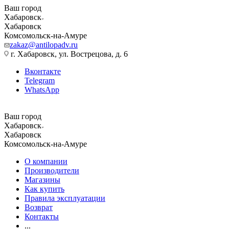
Ваш город
Хабаровск
Хабаровск
Комсомольск-на-Амуре
zakaz@antilopadv.ru
г. Хабаровск, ул. Вострецова, д. 6
Вконтакте
Telegram
WhatsApp
Ваш город
Хабаровск
Хабаровск
Комсомольск-на-Амуре
О компании
Производители
Магазины
Как купить
Правила эксплуатации
Возврат
Контакты
...