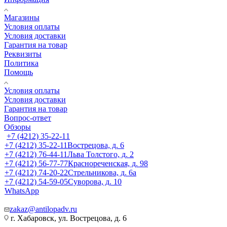
Магазины
Условия оплаты
Условия доставки
Гарантия на товар
Реквизиты
Политика
Помощь
Условия оплаты
Условия доставки
Гарантия на товар
Вопрос-ответ
Обзоры
+7 (4212) 35-22-11
+7 (4212) 35-22-11
Вострецова, д. 6
+7 (4212) 76-44-11
Льва Толстого, д. 2
+7 (4212) 56-77-77
Краснореченская, д. 98
+7 (4212) 74-20-22
Стрельникова, д. 6а
+7 (4212) 54-59-05
Суворова, д. 10
WhatsApp
zakaz@antilopadv.ru
г. Хабаровск, ул. Вострецова, д. 6