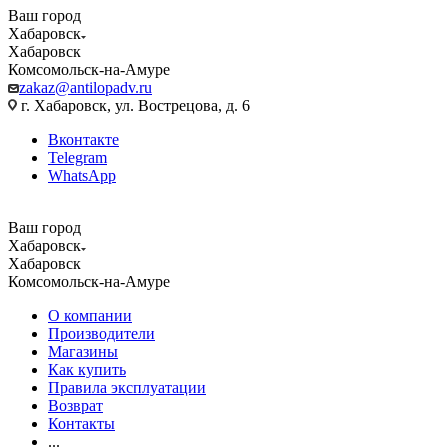
Ваш город
Хабаровск
Хабаровск
Комсомольск-на-Амуре
zakaz@antilopadv.ru
г. Хабаровск, ул. Вострецова, д. 6
Вконтакте
Telegram
WhatsApp
Ваш город
Хабаровск
Хабаровск
Комсомольск-на-Амуре
О компании
Производители
Магазины
Как купить
Правила эксплуатации
Возврат
Контакты
...