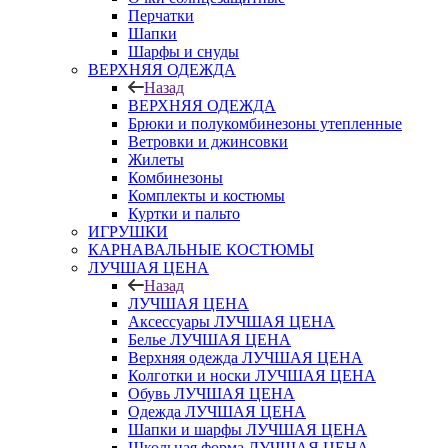
Перчатки
Шапки
Шарфы и снуды
ВЕРХНЯЯ ОДЕЖДА
Назад
ВЕРХНЯЯ ОДЕЖДА
Брюки и полукомбинезоны утепленные
Ветровки и джинсовки
Жилеты
Комбинезоны
Комплекты и костюмы
Куртки и пальто
ИГРУШКИ
КАРНАВАЛЬНЫЕ КОСТЮМЫ
ЛУЧШАЯ ЦЕНА
Назад
ЛУЧШАЯ ЦЕНА
Аксессуары ЛУЧШАЯ ЦЕНА
Белье ЛУЧШАЯ ЦЕНА
Верхняя одежда ЛУЧШАЯ ЦЕНА
Колготки и носки ЛУЧШАЯ ЦЕНА
Обувь ЛУЧШАЯ ЦЕНА
Одежда ЛУЧШАЯ ЦЕНА
Шапки и шарфы ЛУЧШАЯ ЦЕНА
Школьная форма ЛУЧШАЯ ЦЕНА