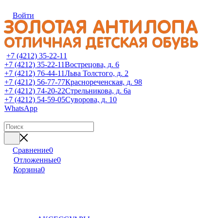
Войти
+7 (4212) 35-22-11
+7 (4212) 35-22-11
Вострецова, д. 6
+7 (4212) 76-44-11
Льва Толстого, д. 2
+7 (4212) 56-77-77
Краснореченская, д. 98
+7 (4212) 74-20-22
Стрельникова, д. 6а
+7 (4212) 54-59-05
Суворова, д. 10
WhatsApp
Сравнение
0
Отложенные
0
Корзина
0