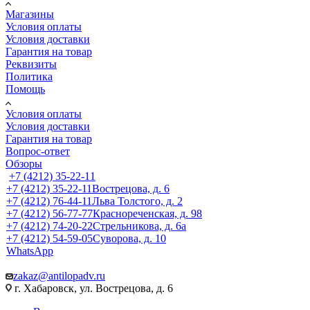
Магазины
Условия оплаты
Условия доставки
Гарантия на товар
Реквизиты
Политика
Помощь
Условия оплаты
Условия доставки
Гарантия на товар
Вопрос-ответ
Обзоры
+7 (4212) 35-22-11
+7 (4212) 35-22-11
Вострецова, д. 6
+7 (4212) 76-44-11
Льва Толстого, д. 2
+7 (4212) 56-77-77
Краснореченская, д. 98
+7 (4212) 74-20-22
Стрельникова, д. 6а
+7 (4212) 54-59-05
Суворова, д. 10
WhatsApp
zakaz@antilopadv.ru
г. Хабаровск, ул. Вострецова, д. 6