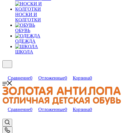
НОСКИ И
КОЛГОТКИ
ОБУВЬ
ОДЕЖДА
ШКОЛА
Сравнение
0
Отложенные
0
Корзина
0
Сравнение
0
Отложенные
0
Корзина
0