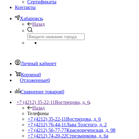
Сертификаты
Контакты
Хабаровск
Назад
Личный кабинет
Корзина
0
Отложенные
0
Сравнение товаров
0
+7 (4212) 35-22-11
Вострецова, д. 6
Назад
Телефоны
+7 (4212) 35-22-11
Вострецова, д. 6
+7 (4212) 76-44-11
Льва Толстого, д. 2
+7 (4212) 56-77-77
Краснореченская, д. 98
+7 (4212) 74-20-22
Стрельникова, д. 6а