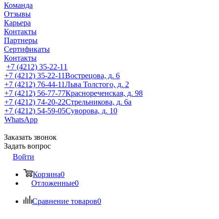
Команда
Отзывы
Карьера
Контакты
Партнеры
Сертификаты
Контакты
+7 (4212) 35-22-11
+7 (4212) 35-22-11
Вострецова, д. 6
+7 (4212) 76-44-11
Льва Толстого, д. 2
+7 (4212) 56-77-77
Краснореченская, д. 98
+7 (4212) 74-20-22
Стрельникова, д. 6а
+7 (4212) 54-59-05
Суворова, д. 10
WhatsApp
Заказать звонок
Задать вопрос
Войти
Корзина
0
Отложенные
0
Сравнение товаров
0