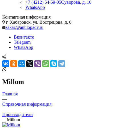
+7 (4212) 54-59-05
Суворова, д. 10
WhatsApp
Контактная информация
г. Хабаровск, ул. Вострецова, д. 6
zakaz@antilopadv.ru
Вконтакте
Telegram
WhatsApp
Millom
Главная
—
Справочная информация
—
Производители
—
Millom