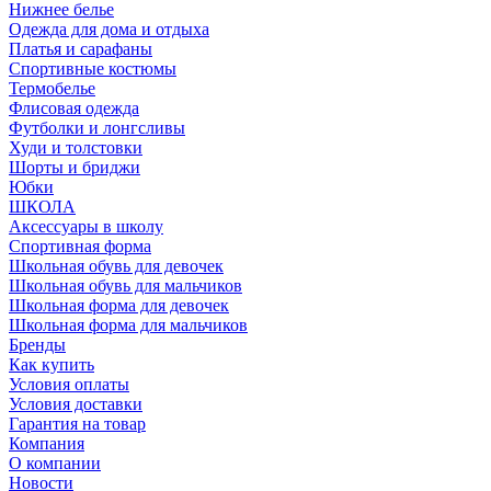
Нижнее белье
Одежда для дома и отдыха
Платья и сарафаны
Спортивные костюмы
Термобелье
Флисовая одежда
Футболки и лонгсливы
Худи и толстовки
Шорты и бриджи
Юбки
ШКОЛА
Аксессуары в школу
Спортивная форма
Школьная обувь для девочек
Школьная обувь для мальчиков
Школьная форма для девочек
Школьная форма для мальчиков
Бренды
Как купить
Условия оплаты
Условия доставки
Гарантия на товар
Компания
О компании
Новости