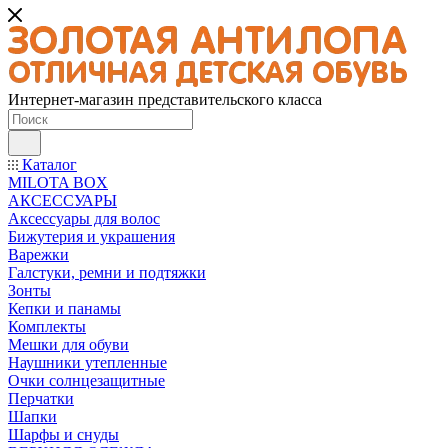
Интернет-магазин представительского класса
Каталог
MILOTA BOX
АКСЕССУАРЫ
Аксессуары для волос
Бижутерия и украшения
Варежки
Галстуки, ремни и подтяжки
Зонты
Кепки и панамы
Комплекты
Мешки для обуви
Наушники утепленные
Очки солнцезащитные
Перчатки
Шапки
Шарфы и снуды