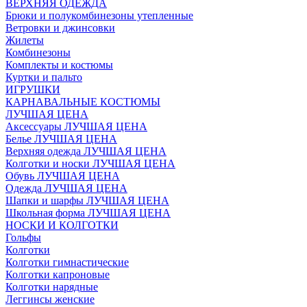
ВЕРХНЯЯ ОДЕЖДА
Брюки и полукомбинезоны утепленные
Ветровки и джинсовки
Жилеты
Комбинезоны
Комплекты и костюмы
Куртки и пальто
ИГРУШКИ
КАРНАВАЛЬНЫЕ КОСТЮМЫ
ЛУЧШАЯ ЦЕНА
Аксессуары ЛУЧШАЯ ЦЕНА
Белье ЛУЧШАЯ ЦЕНА
Верхняя одежда ЛУЧШАЯ ЦЕНА
Колготки и носки ЛУЧШАЯ ЦЕНА
Обувь ЛУЧШАЯ ЦЕНА
Одежда ЛУЧШАЯ ЦЕНА
Шапки и шарфы ЛУЧШАЯ ЦЕНА
Школьная форма ЛУЧШАЯ ЦЕНА
НОСКИ И КОЛГОТКИ
Гольфы
Колготки
Колготки гимнастические
Колготки капроновые
Колготки нарядные
Леггинсы женские