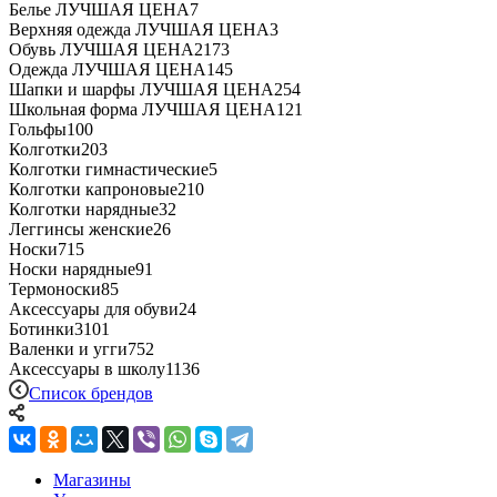
Белье ЛУЧШАЯ ЦЕНА
7
Верхняя одежда ЛУЧШАЯ ЦЕНА
3
Обувь ЛУЧШАЯ ЦЕНА
2173
Одежда ЛУЧШАЯ ЦЕНА
145
Шапки и шарфы ЛУЧШАЯ ЦЕНА
254
Школьная форма ЛУЧШАЯ ЦЕНА
121
Гольфы
100
Колготки
203
Колготки гимнастические
5
Колготки капроновые
210
Колготки нарядные
32
Леггинсы женские
26
Носки
715
Носки нарядные
91
Термоноски
85
Аксессуары для обуви
24
Ботинки
3101
Валенки и угги
752
Аксессуары в школу
1136
Список брендов
Магазины