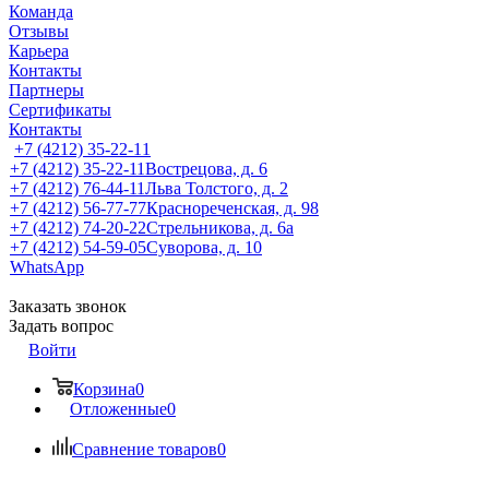
Команда
Отзывы
Карьера
Контакты
Партнеры
Сертификаты
Контакты
+7 (4212) 35-22-11
+7 (4212) 35-22-11
Вострецова, д. 6
+7 (4212) 76-44-11
Льва Толстого, д. 2
+7 (4212) 56-77-77
Краснореченская, д. 98
+7 (4212) 74-20-22
Стрельникова, д. 6а
+7 (4212) 54-59-05
Суворова, д. 10
WhatsApp
Заказать звонок
Задать вопрос
Войти
Корзина
0
Отложенные
0
Сравнение товаров
0