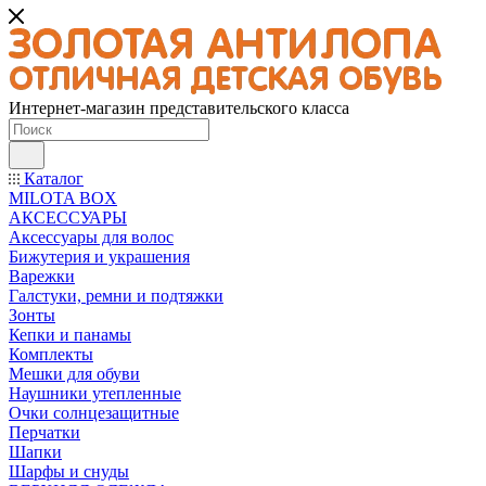
Интернет-магазин представительского класса
Каталог
MILOTA BOX
АКСЕССУАРЫ
Аксессуары для волос
Бижутерия и украшения
Варежки
Галстуки, ремни и подтяжки
Зонты
Кепки и панамы
Комплекты
Мешки для обуви
Наушники утепленные
Очки солнцезащитные
Перчатки
Шапки
Шарфы и снуды