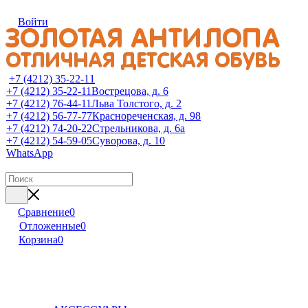
Войти
+7 (4212) 35-22-11
+7 (4212) 35-22-11
Вострецова, д. 6
+7 (4212) 76-44-11
Льва Толстого, д. 2
+7 (4212) 56-77-77
Краснореченская, д. 98
+7 (4212) 74-20-22
Стрельникова, д. 6а
+7 (4212) 54-59-05
Суворова, д. 10
WhatsApp
Сравнение
0
Отложенные
0
Корзина
0