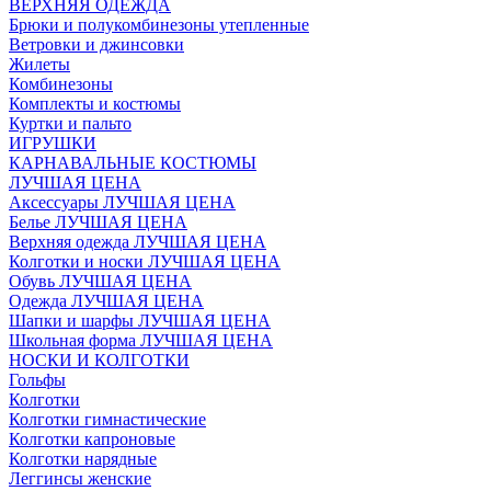
ВЕРХНЯЯ ОДЕЖДА
Брюки и полукомбинезоны утепленные
Ветровки и джинсовки
Жилеты
Комбинезоны
Комплекты и костюмы
Куртки и пальто
ИГРУШКИ
КАРНАВАЛЬНЫЕ КОСТЮМЫ
ЛУЧШАЯ ЦЕНА
Аксессуары ЛУЧШАЯ ЦЕНА
Белье ЛУЧШАЯ ЦЕНА
Верхняя одежда ЛУЧШАЯ ЦЕНА
Колготки и носки ЛУЧШАЯ ЦЕНА
Обувь ЛУЧШАЯ ЦЕНА
Одежда ЛУЧШАЯ ЦЕНА
Шапки и шарфы ЛУЧШАЯ ЦЕНА
Школьная форма ЛУЧШАЯ ЦЕНА
НОСКИ И КОЛГОТКИ
Гольфы
Колготки
Колготки гимнастические
Колготки капроновые
Колготки нарядные
Леггинсы женские