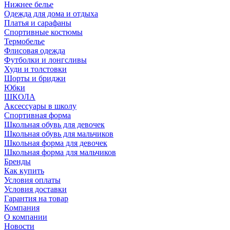
Нижнее белье
Одежда для дома и отдыха
Платья и сарафаны
Спортивные костюмы
Термобелье
Флисовая одежда
Футболки и лонгсливы
Худи и толстовки
Шорты и бриджи
Юбки
ШКОЛА
Аксессуары в школу
Спортивная форма
Школьная обувь для девочек
Школьная обувь для мальчиков
Школьная форма для девочек
Школьная форма для мальчиков
Бренды
Как купить
Условия оплаты
Условия доставки
Гарантия на товар
Компания
О компании
Новости