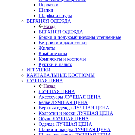
Перчатки
Шапки
Шарфы и снуды
ВЕРХНЯЯ ОДЕЖДА
Назад
ВЕРХНЯЯ ОДЕЖДА
Брюки и полукомбинезоны утепленные
Ветровки и джинсовки
Жилеты
Комбинезоны
Комплекты и костюмы
Куртки и пальто
ИГРУШКИ
КАРНАВАЛЬНЫЕ КОСТЮМЫ
ЛУЧШАЯ ЦЕНА
Назад
ЛУЧШАЯ ЦЕНА
Аксессуары ЛУЧШАЯ ЦЕНА
Белье ЛУЧШАЯ ЦЕНА
Верхняя одежда ЛУЧШАЯ ЦЕНА
Колготки и носки ЛУЧШАЯ ЦЕНА
Обувь ЛУЧШАЯ ЦЕНА
Одежда ЛУЧШАЯ ЦЕНА
Шапки и шарфы ЛУЧШАЯ ЦЕНА
Школьная форма ЛУЧШАЯ ЦЕНА