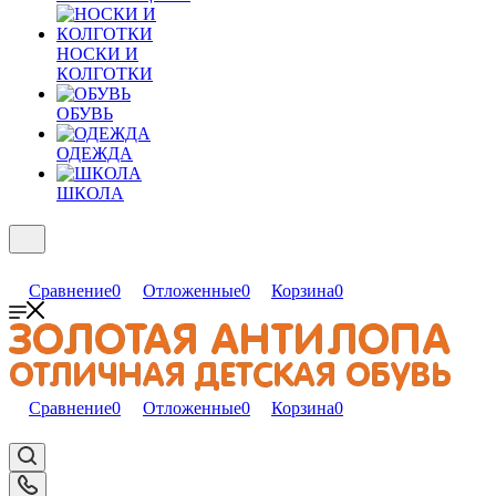
НОСКИ И
КОЛГОТКИ
ОБУВЬ
ОДЕЖДА
ШКОЛА
Сравнение
0
Отложенные
0
Корзина
0
Сравнение
0
Отложенные
0
Корзина
0