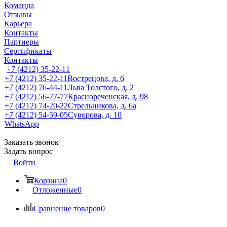
Команда
Отзывы
Карьера
Контакты
Партнеры
Сертификаты
Контакты
+7 (4212) 35-22-11
+7 (4212) 35-22-11
Вострецова, д. 6
+7 (4212) 76-44-11
Льва Толстого, д. 2
+7 (4212) 56-77-77
Краснореченская, д. 98
+7 (4212) 74-20-22
Стрельникова, д. 6а
+7 (4212) 54-59-05
Суворова, д. 10
WhatsApp
Заказать звонок
Задать вопрос
Войти
Корзина
0
Отложенные
0
Сравнение товаров
0