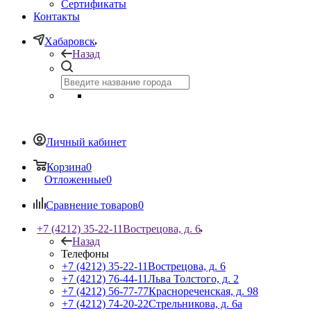
Сертификаты
Контакты
Хабаровск
Назад
Личный кабинет
Корзина
0
Отложенные
0
Сравнение товаров
0
+7 (4212) 35-22-11
Вострецова, д. 6
Назад
Телефоны
+7 (4212) 35-22-11
Вострецова, д. 6
+7 (4212) 76-44-11
Льва Толстого, д. 2
+7 (4212) 56-77-77
Краснореченская, д. 98
+7 (4212) 74-20-22
Стрельникова, д. 6а