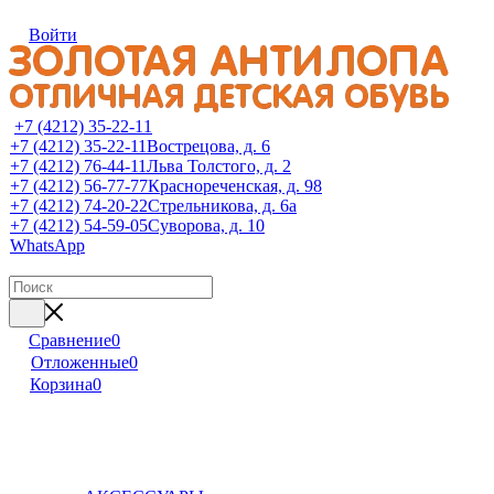
Войти
+7 (4212) 35-22-11
+7 (4212) 35-22-11
Вострецова, д. 6
+7 (4212) 76-44-11
Льва Толстого, д. 2
+7 (4212) 56-77-77
Краснореченская, д. 98
+7 (4212) 74-20-22
Стрельникова, д. 6а
+7 (4212) 54-59-05
Суворова, д. 10
WhatsApp
Сравнение
0
Отложенные
0
Корзина
0