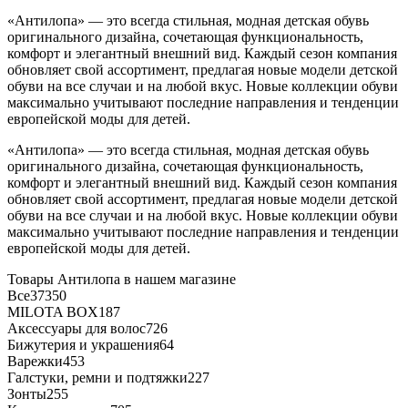
«Антилопа» — это всегда стильная, модная детская обувь
оригинального дизайна, сочетающая функциональность,
комфорт и элегантный внешний вид. Каждый сезон компания
обновляет свой ассортимент, предлагая новые модели детской
обуви на все случаи и на любой вкус. Новые коллекции обуви
максимально учитывают последние направления и тенденции
европейской моды для детей.
«Антилопа» — это всегда стильная, модная детская обувь
оригинального дизайна, сочетающая функциональность,
комфорт и элегантный внешний вид. Каждый сезон компания
обновляет свой ассортимент, предлагая новые модели детской
обуви на все случаи и на любой вкус. Новые коллекции обуви
максимально учитывают последние направления и тенденции
европейской моды для детей.
Товары Антилопа в нашем магазине
Все
37350
MILOTA BOX
187
Аксессуары для волос
726
Бижутерия и украшения
64
Варежки
453
Галстуки, ремни и подтяжки
227
Зонты
255