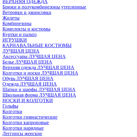
ВЕРХНЯЯ ОДЕЖДА
Брюки и полукомбинезоны утепленные
Ветровки и джинсовки
Жилеты
Комбинезоны
Комплекты и костюмы
Куртки и пальто
ИГРУШКИ
КАРНАВАЛЬНЫЕ КОСТЮМЫ
ЛУЧШАЯ ЦЕНА
Аксессуары ЛУЧШАЯ ЦЕНА
Белье ЛУЧШАЯ ЦЕНА
Верхняя одежда ЛУЧШАЯ ЦЕНА
Колготки и носки ЛУЧШАЯ ЦЕНА
Обувь ЛУЧШАЯ ЦЕНА
Одежда ЛУЧШАЯ ЦЕНА
Шапки и шарфы ЛУЧШАЯ ЦЕНА
Школьная форма ЛУЧШАЯ ЦЕНА
НОСКИ И КОЛГОТКИ
Гольфы
Колготки
Колготки гимнастические
Колготки капроновые
Колготки нарядные
Леггинсы женские