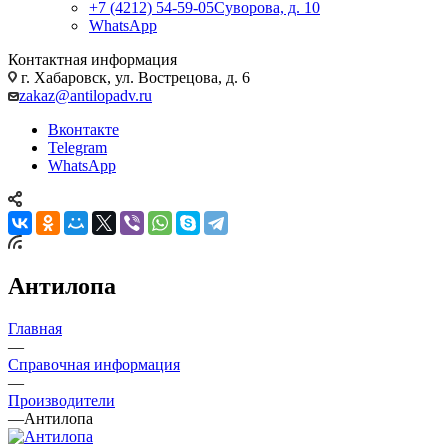
+7 (4212) 54-59-05
Суворова, д. 10
WhatsApp
Контактная информация
г. Хабаровск, ул. Вострецова, д. 6
zakaz@antilopadv.ru
Вконтакте
Telegram
WhatsApp
Антилопа
Главная
—
Справочная информация
—
Производители
—
Антилопа