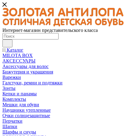
Интернет-магазин представительского класса
Каталог
MILOTA BOX
АКСЕССУАРЫ
Аксессуары для волос
Бижутерия и украшения
Варежки
Галстуки, ремни и подтяжки
Зонты
Кепки и панамы
Комплекты
Мешки для обуви
Наушники утепленные
Очки солнцезащитные
Перчатки
Шапки
Шарфы и снуды