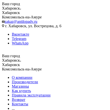
Ваш город
Хабаровск
Хабаровск
Комсомольск-на-Амуре
zakaz@antilopadv.ru
г. Хабаровск, ул. Вострецова, д. 6
Вконтакте
Telegram
WhatsApp
Ваш город
Хабаровск
Хабаровск
Комсомольск-на-Амуре
О компании
Производители
Магазины
Как купить
Правила эксплуатации
Возврат
Контакты
...