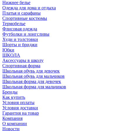
Нижнее белье
Одежда для дома и отдыха
Платья и сарафаны
Спортивные костюмы
Термобелье
Флисовая одежда
Футболки и лонгсливы
Худи и толстовки
Шорты и бриджи
Юбки
ШКОЛА
Аксессуары в школу
Спортивная форма
Школьная обувь для девочек
Школьная обувь для мальчиков
Школьная форма для девочек
Школьная форма для мальчиков
Бренды
Как купить
Условия оплаты
Условия доставки
Гарантия на товар
Компания
О компании
Новости