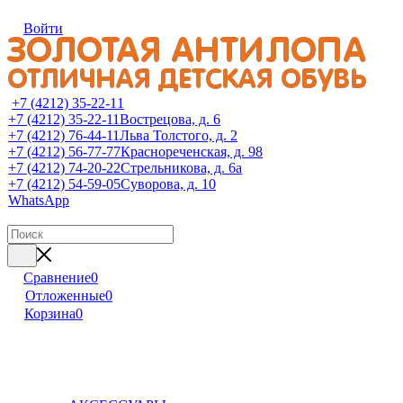
Войти
+7 (4212) 35-22-11
+7 (4212) 35-22-11
Вострецова, д. 6
+7 (4212) 76-44-11
Льва Толстого, д. 2
+7 (4212) 56-77-77
Краснореченская, д. 98
+7 (4212) 74-20-22
Стрельникова, д. 6а
+7 (4212) 54-59-05
Суворова, д. 10
WhatsApp
Сравнение
0
Отложенные
0
Корзина
0