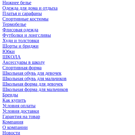
Нижнее белье
Одежда для дома и отдыха
Платья и сарафаны
Спортивные костюмы
Термобелье
Флисовая одежда
Футболки и лонгсливы
Худи и толстовки
Шорты и бриджи
Юбки
ШКОЛА
Аксессуары в школу
Спортивная форма
Школьная обувь для девочек
Школьная обувь для мальчиков
Школьная форма для девочек
Школьная форма для мальчиков
Бренды
Как купить
Условия оплаты
Условия доставки
Гарантия на товар
Компания
О компании
Новости