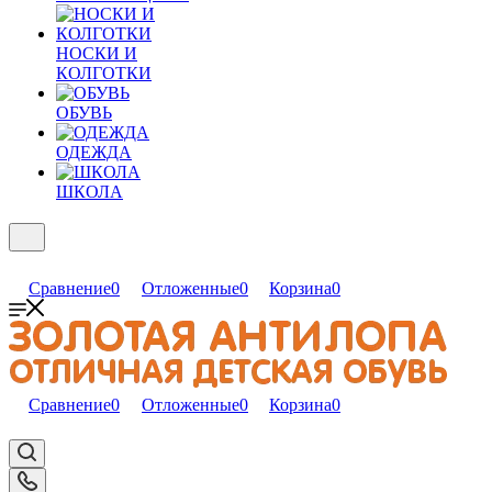
НОСКИ И
КОЛГОТКИ
ОБУВЬ
ОДЕЖДА
ШКОЛА
Сравнение
0
Отложенные
0
Корзина
0
Сравнение
0
Отложенные
0
Корзина
0