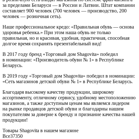
за пределами Беларуси — в России и Латвии. Штат компании
составляет 900 человек (700 человек — производство, 200
человек — розничная сеть).
Наше профессиональное кредо: «Правильная обувь — основа
здоровья ребенка.» При этом наша обувь не только
правильная, но и красивая, удобная, практичная, способная
долгое время сохранять презентабельный вид!
В 2017 году бренд «Торговый дом Shagovita» победил
в номинации: «Производитель обуви № 1» в Республике
Беларусь.
В 2019 году «Торговый дом Shagovita» победил в номинации:
«Сеть магазинов детской обуви № 1» в Республике Беларусь.
Благодаря высокому качеству продукции, широкому
ассортименту, отличному сервису, удобному местоположению
магазинов, а также доступным ценам мы являемся лидером
на рынке продавцов детской обуви и благодарны нашим
покупателям за доверие к бренду и признание качества нашей
продукции!
Товары Shagovita в нашем магазине
Все
37350