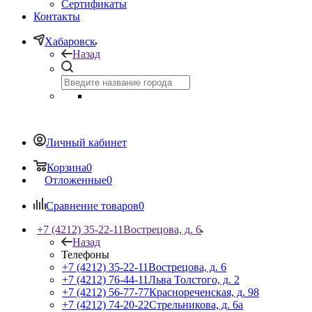
Сертификаты
Контакты
Хабаровск
Назад
Личный кабинет
Корзина
0
Отложенные
0
Сравнение товаров
0
+7 (4212) 35-22-11
Вострецова, д. 6
Назад
Телефоны
+7 (4212) 35-22-11
Вострецова, д. 6
+7 (4212) 76-44-11
Льва Толстого, д. 2
+7 (4212) 56-77-77
Краснореченская, д. 98
+7 (4212) 74-20-22
Стрельникова, д. 6а