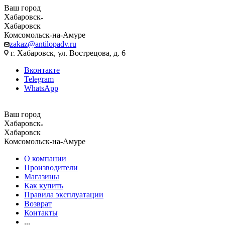
Ваш город
Хабаровск
Хабаровск
Комсомольск-на-Амуре
zakaz@antilopadv.ru
г. Хабаровск, ул. Вострецова, д. 6
Вконтакте
Telegram
WhatsApp
Ваш город
Хабаровск
Хабаровск
Комсомольск-на-Амуре
О компании
Производители
Магазины
Как купить
Правила эксплуатации
Возврат
Контакты
...