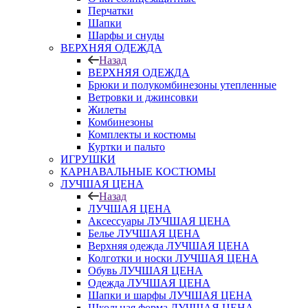
Перчатки
Шапки
Шарфы и снуды
ВЕРХНЯЯ ОДЕЖДА
Назад
ВЕРХНЯЯ ОДЕЖДА
Брюки и полукомбинезоны утепленные
Ветровки и джинсовки
Жилеты
Комбинезоны
Комплекты и костюмы
Куртки и пальто
ИГРУШКИ
КАРНАВАЛЬНЫЕ КОСТЮМЫ
ЛУЧШАЯ ЦЕНА
Назад
ЛУЧШАЯ ЦЕНА
Аксессуары ЛУЧШАЯ ЦЕНА
Белье ЛУЧШАЯ ЦЕНА
Верхняя одежда ЛУЧШАЯ ЦЕНА
Колготки и носки ЛУЧШАЯ ЦЕНА
Обувь ЛУЧШАЯ ЦЕНА
Одежда ЛУЧШАЯ ЦЕНА
Шапки и шарфы ЛУЧШАЯ ЦЕНА
Школьная форма ЛУЧШАЯ ЦЕНА