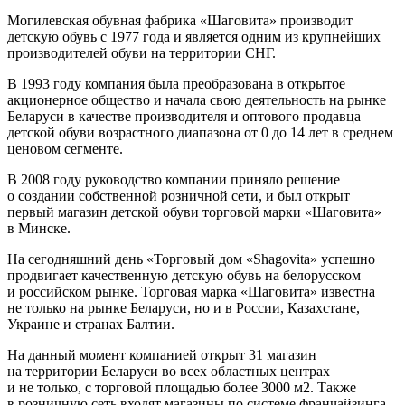
Могилевская обувная фабрика «Шаговита» производит
детскую обувь с 1977 года и является одним из крупнейших
производителей обуви на территории СНГ.
В 1993 году компания была преобразована в открытое
акционерное общество и начала свою деятельность на рынке
Беларуси в качестве производителя и оптового продавца
детской обуви возрастного диапазона от 0 до 14 лет в среднем
ценовом сегменте.
В 2008 году руководство компании приняло решение
о создании собственной розничной сети, и был открыт
первый магазин детской обуви торговой марки «Шаговита»
в Минске.
На сегодняшний день «Торговый дом «Shagovita» успешно
продвигает качественную детскую обувь на белорусском
и российском рынке. Торговая марка «Шаговита» известна
не только на рынке Беларуси, но и в России, Казахстане,
Украине и странах Балтии.
На данный момент компанией открыт 31 магазин
на территории Беларуси во всех областных центрах
и не только, с торговой площадью более 3000 м2. Также
в розничную сеть входят магазины по системе франчайзинга