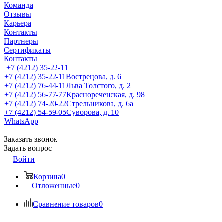
Команда
Отзывы
Карьера
Контакты
Партнеры
Сертификаты
Контакты
+7 (4212) 35-22-11
+7 (4212) 35-22-11
Вострецова, д. 6
+7 (4212) 76-44-11
Льва Толстого, д. 2
+7 (4212) 56-77-77
Краснореченская, д. 98
+7 (4212) 74-20-22
Стрельникова, д. 6а
+7 (4212) 54-59-05
Суворова, д. 10
WhatsApp
Заказать звонок
Задать вопрос
Войти
Корзина
0
Отложенные
0
Сравнение товаров
0