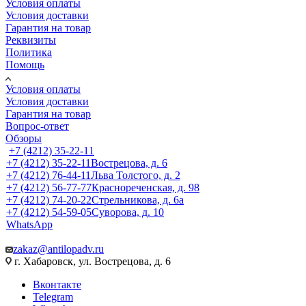
Условия оплаты
Условия доставки
Гарантия на товар
Реквизиты
Политика
Помощь
Условия оплаты
Условия доставки
Гарантия на товар
Вопрос-ответ
Обзоры
+7 (4212) 35-22-11
+7 (4212) 35-22-11
Вострецова, д. 6
+7 (4212) 76-44-11
Льва Толстого, д. 2
+7 (4212) 56-77-77
Краснореченская, д. 98
+7 (4212) 74-20-22
Стрельникова, д. 6а
+7 (4212) 54-59-05
Суворова, д. 10
WhatsApp
zakaz@antilopadv.ru
г. Хабаровск, ул. Вострецова, д. 6
Вконтакте
Telegram