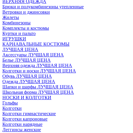
ВЕРХНЯЯ ОДЕЖДА
Брюки и полукомбинезоны утепленные
Ветровки и джинсовки
Жилеты
Комбинезоны
Комплекты и костюмы
Куртки и пальто
ИГРУШКИ
КАРНАВАЛЬНЫЕ КОСТЮМЫ
ЛУЧШАЯ ЦЕНА
Аксессуары ЛУЧШАЯ ЦЕНА
Белье ЛУЧШАЯ ЦЕНА
Верхняя одежда ЛУЧШАЯ ЦЕНА
Колготки и носки ЛУЧШАЯ ЦЕНА
Обувь ЛУЧШАЯ ЦЕНА
Одежда ЛУЧШАЯ ЦЕНА
Шапки и шарфы ЛУЧШАЯ ЦЕНА
Школьная форма ЛУЧШАЯ ЦЕНА
НОСКИ И КОЛГОТКИ
Гольфы
Колготки
Колготки гимнастические
Колготки капроновые
Колготки нарядные
Леггинсы женские