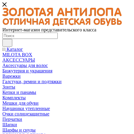
Интернет-магазин представительского класса
Каталог
MILOTA BOX
АКСЕССУАРЫ
Аксессуары для волос
Бижутерия и украшения
Варежки
Галстуки, ремни и подтяжки
Зонты
Кепки и панамы
Комплекты
Мешки для обуви
Наушники утепленные
Очки солнцезащитные
Перчатки
Шапки
Шарфы и снуды