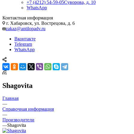
+7 (4212) 54-59-05
Суворова, д. 10
WhatsApp
Контактная информация
г. Хабаровск, ул. Вострецова, д. 6
zakaz@antilopadv.ru
Вконтакте
Telegram
WhatsApp
Shagovita
Главная
—
Справочная информация
—
Производители
—
Shagovita