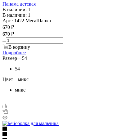
Панама детская
В наличии: 1
В наличии: 1
Арт.: 1422 МегаШапка
670
₽
670 ₽
В корзину
Подробнее
Размер
—
54
54
Цвет
—
микс
микс