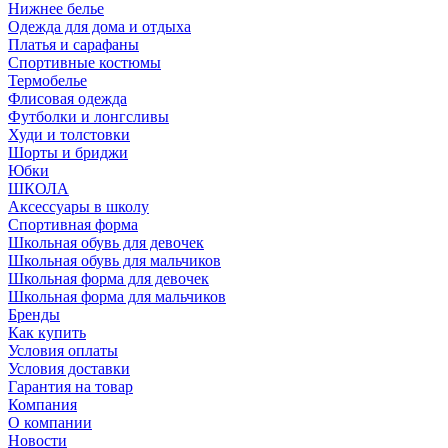
Нижнее белье
Одежда для дома и отдыха
Платья и сарафаны
Спортивные костюмы
Термобелье
Флисовая одежда
Футболки и лонгсливы
Худи и толстовки
Шорты и бриджи
Юбки
ШКОЛА
Аксессуары в школу
Спортивная форма
Школьная обувь для девочек
Школьная обувь для мальчиков
Школьная форма для девочек
Школьная форма для мальчиков
Бренды
Как купить
Условия оплаты
Условия доставки
Гарантия на товар
Компания
О компании
Новости