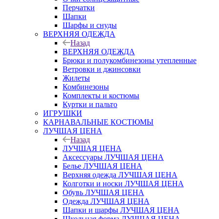
Перчатки
Шапки
Шарфы и снуды
ВЕРХНЯЯ ОДЕЖДА
Назад
ВЕРХНЯЯ ОДЕЖДА
Брюки и полукомбинезоны утепленные
Ветровки и джинсовки
Жилеты
Комбинезоны
Комплекты и костюмы
Куртки и пальто
ИГРУШКИ
КАРНАВАЛЬНЫЕ КОСТЮМЫ
ЛУЧШАЯ ЦЕНА
Назад
ЛУЧШАЯ ЦЕНА
Аксессуары ЛУЧШАЯ ЦЕНА
Белье ЛУЧШАЯ ЦЕНА
Верхняя одежда ЛУЧШАЯ ЦЕНА
Колготки и носки ЛУЧШАЯ ЦЕНА
Обувь ЛУЧШАЯ ЦЕНА
Одежда ЛУЧШАЯ ЦЕНА
Шапки и шарфы ЛУЧШАЯ ЦЕНА
Школьная форма ЛУЧШАЯ ЦЕНА