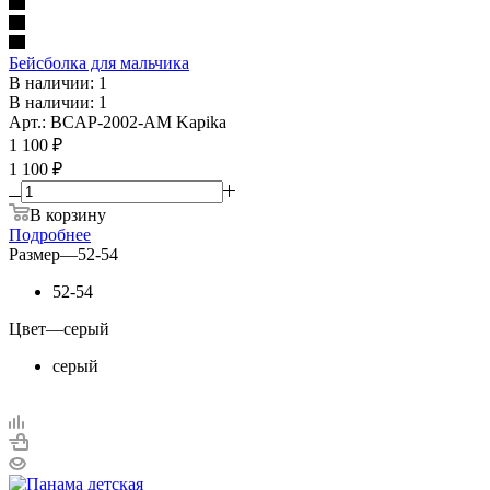
Бейсболка для мальчика
В наличии: 1
В наличии: 1
Арт.: BCAP-2002-AM Kapika
1 100
₽
1 100 ₽
В корзину
Подробнее
Размер
—
52-54
52-54
Цвет
—
серый
серый