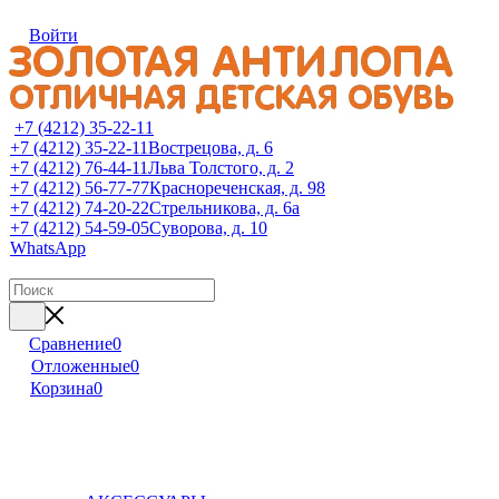
Войти
+7 (4212) 35-22-11
+7 (4212) 35-22-11
Вострецова, д. 6
+7 (4212) 76-44-11
Льва Толстого, д. 2
+7 (4212) 56-77-77
Краснореченская, д. 98
+7 (4212) 74-20-22
Стрельникова, д. 6а
+7 (4212) 54-59-05
Суворова, д. 10
WhatsApp
Сравнение
0
Отложенные
0
Корзина
0