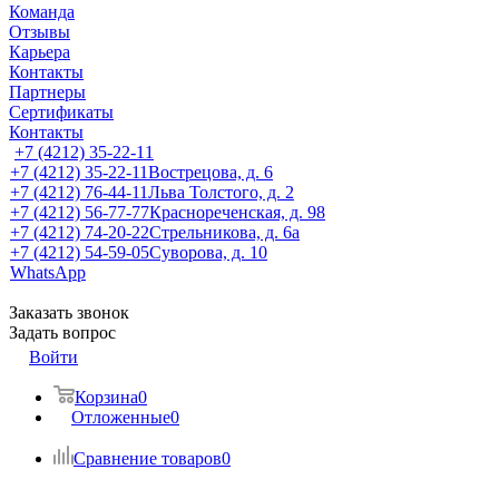
Команда
Отзывы
Карьера
Контакты
Партнеры
Сертификаты
Контакты
+7 (4212) 35-22-11
+7 (4212) 35-22-11
Вострецова, д. 6
+7 (4212) 76-44-11
Льва Толстого, д. 2
+7 (4212) 56-77-77
Краснореченская, д. 98
+7 (4212) 74-20-22
Стрельникова, д. 6а
+7 (4212) 54-59-05
Суворова, д. 10
WhatsApp
Заказать звонок
Задать вопрос
Войти
Корзина
0
Отложенные
0
Сравнение товаров
0