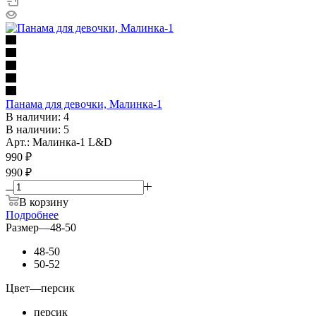
Панама для девочки, Малинка-1
В наличии: 4
В наличии: 5
Арт.: Малинка-1 L&D
990
₽
990 ₽
В корзину
Подробнее
Размер
—
48-50
48-50
50-52
Цвет
—
персик
персик