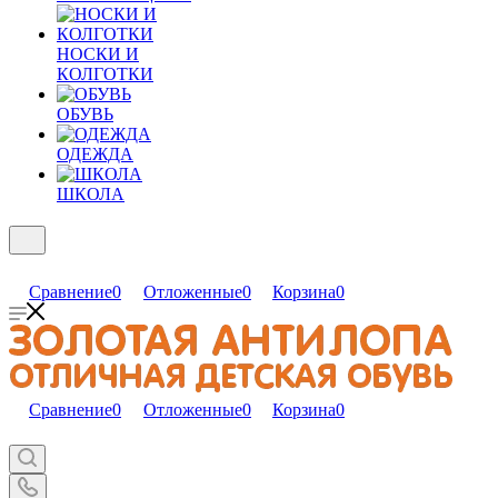
НОСКИ И
КОЛГОТКИ
ОБУВЬ
ОДЕЖДА
ШКОЛА
Сравнение
0
Отложенные
0
Корзина
0
Сравнение
0
Отложенные
0
Корзина
0