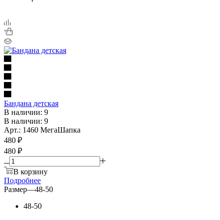
Бандана детская
В наличии: 9
В наличии: 9
Арт.: 1460 МегаШапка
480
₽
480 ₽
В корзину
Подробнее
Размер
—
48-50
48-50