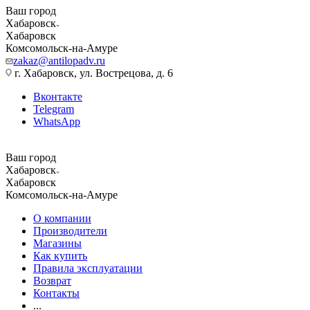
Ваш город
Хабаровск
Хабаровск
Комсомольск-на-Амуре
zakaz@antilopadv.ru
г. Хабаровск, ул. Вострецова, д. 6
Вконтакте
Telegram
WhatsApp
Ваш город
Хабаровск
Хабаровск
Комсомольск-на-Амуре
О компании
Производители
Магазины
Как купить
Правила эксплуатации
Возврат
Контакты
...