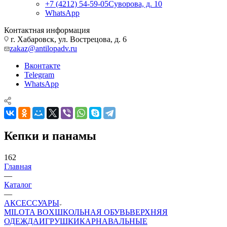
+7 (4212) 54-59-05
Суворова, д. 10
WhatsApp
Контактная информация
г. Хабаровск, ул. Вострецова, д. 6
zakaz@antilopadv.ru
Вконтакте
Telegram
WhatsApp
Кепки и панамы
162
Главная
—
Каталог
—
АКСЕССУАРЫ
MILOTA BOX
ШКОЛЬНАЯ ОБУВЬ
ВЕРХНЯЯ
ОДЕЖДА
ИГРУШКИ
КАРНАВАЛЬНЫЕ