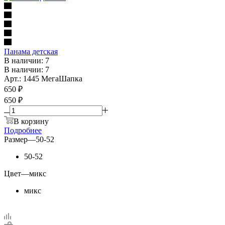
Панама детская
В наличии: 7
В наличии: 7
Арт.: 1445 МегаШапка
650
₽
650 ₽
В корзину
Подробнее
Размер
—
50-52
50-52
Цвет
—
микс
микс