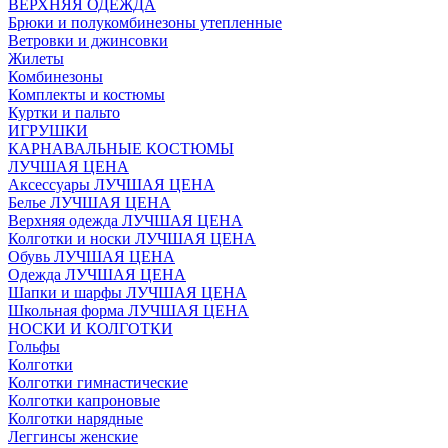
ВЕРХНЯЯ ОДЕЖДА
Брюки и полукомбинезоны утепленные
Ветровки и джинсовки
Жилеты
Комбинезоны
Комплекты и костюмы
Куртки и пальто
ИГРУШКИ
КАРНАВАЛЬНЫЕ КОСТЮМЫ
ЛУЧШАЯ ЦЕНА
Аксессуары ЛУЧШАЯ ЦЕНА
Белье ЛУЧШАЯ ЦЕНА
Верхняя одежда ЛУЧШАЯ ЦЕНА
Колготки и носки ЛУЧШАЯ ЦЕНА
Обувь ЛУЧШАЯ ЦЕНА
Одежда ЛУЧШАЯ ЦЕНА
Шапки и шарфы ЛУЧШАЯ ЦЕНА
Школьная форма ЛУЧШАЯ ЦЕНА
НОСКИ И КОЛГОТКИ
Гольфы
Колготки
Колготки гимнастические
Колготки капроновые
Колготки нарядные
Леггинсы женские