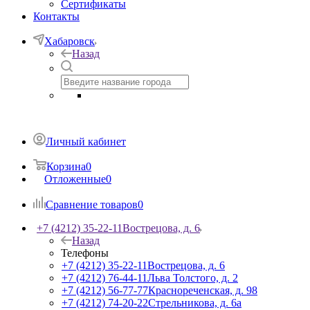
Сертификаты
Контакты
Хабаровск
Назад
Личный кабинет
Корзина
0
Отложенные
0
Сравнение товаров
0
+7 (4212) 35-22-11
Вострецова, д. 6
Назад
Телефоны
+7 (4212) 35-22-11
Вострецова, д. 6
+7 (4212) 76-44-11
Льва Толстого, д. 2
+7 (4212) 56-77-77
Краснореченская, д. 98
+7 (4212) 74-20-22
Стрельникова, д. 6а