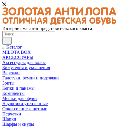
Интернет-магазин представительского класса
Каталог
MILOTA BOX
АКСЕССУАРЫ
Аксессуары для волос
Бижутерия и украшения
Варежки
Галстуки, ремни и подтяжки
Зонты
Кепки и панамы
Комплекты
Мешки для обуви
Наушники утепленные
Очки солнцезащитные
Перчатки
Шапки
Шарфы и снуды