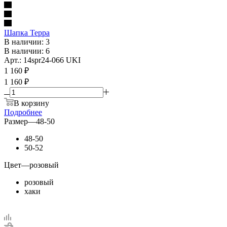
Шапка Терра
В наличии: 3
В наличии: 6
Арт.: 14spr24-066 UKI
1 160
₽
1 160 ₽
В корзину
Подробнее
Размер
—
48-50
48-50
50-52
Цвет
—
розовый
розовый
хаки