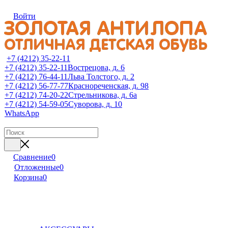
Войти
+7 (4212) 35-22-11
+7 (4212) 35-22-11
Вострецова, д. 6
+7 (4212) 76-44-11
Льва Толстого, д. 2
+7 (4212) 56-77-77
Краснореченская, д. 98
+7 (4212) 74-20-22
Стрельникова, д. 6а
+7 (4212) 54-59-05
Суворова, д. 10
WhatsApp
Сравнение
0
Отложенные
0
Корзина
0