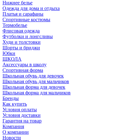
Нижнее белье
Одежда для дома и отдыха
Платья и сарафаны
Спортивные костюмы
Термобелье
Флисовая одежда
Футболки и лонгсливы
Худи и толстовки
Шорты и бриджи
Юбки
ШКОЛА
Аксессуары в школу
Спортивная форма
Школьная обувь для девочек
Школьная обувь для мальчиков
Школьная форма для девочек
Школьная форма для мальчиков
Бренды
Как купить
Условия оплаты
Условия доставки
Гарантия на товар
Компания
О компании
Новости