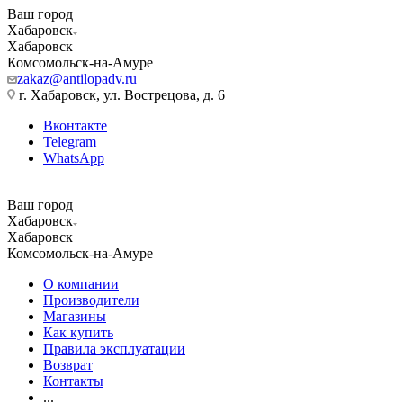
Ваш город
Хабаровск
Хабаровск
Комсомольск-на-Амуре
zakaz@antilopadv.ru
г. Хабаровск, ул. Вострецова, д. 6
Вконтакте
Telegram
WhatsApp
Ваш город
Хабаровск
Хабаровск
Комсомольск-на-Амуре
О компании
Производители
Магазины
Как купить
Правила эксплуатации
Возврат
Контакты
...