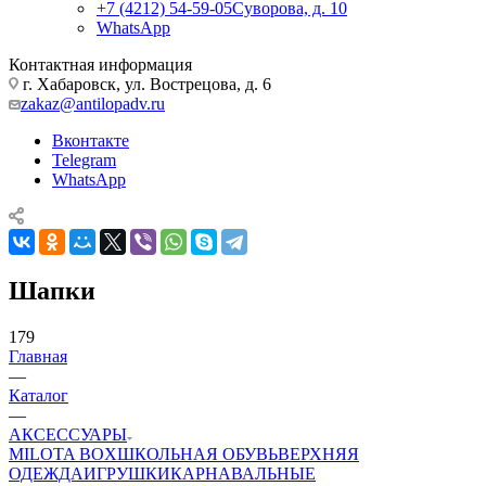
+7 (4212) 54-59-05
Суворова, д. 10
WhatsApp
Контактная информация
г. Хабаровск, ул. Вострецова, д. 6
zakaz@antilopadv.ru
Вконтакте
Telegram
WhatsApp
Шапки
179
Главная
—
Каталог
—
АКСЕССУАРЫ
MILOTA BOX
ШКОЛЬНАЯ ОБУВЬ
ВЕРХНЯЯ
ОДЕЖДА
ИГРУШКИ
КАРНАВАЛЬНЫЕ