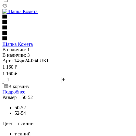
Шапка Комета
В наличии: 1
В наличии: 3
Арт.: 14spr24-064 UKI
1 160
₽
1 160 ₽
В корзину
Подробнее
Размер
—
50-52
50-52
52-54
Цвет
—
т.синий
т.синий