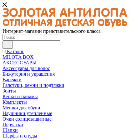
Интернет-магазин представительского класса
Каталог
MILOTA BOX
АКСЕССУАРЫ
Аксессуары для волос
Бижутерия и украшения
Варежки
Галстуки, ремни и подтяжки
Зонты
Кепки и панамы
Комплекты
Мешки для обуви
Наушники утепленные
Очки солнцезащитные
Перчатки
Шапки
Шарфы и снуды