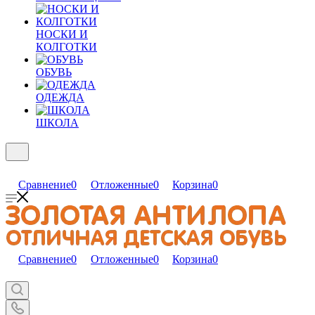
НОСКИ И
КОЛГОТКИ
ОБУВЬ
ОДЕЖДА
ШКОЛА
Сравнение
0
Отложенные
0
Корзина
0
Сравнение
0
Отложенные
0
Корзина
0