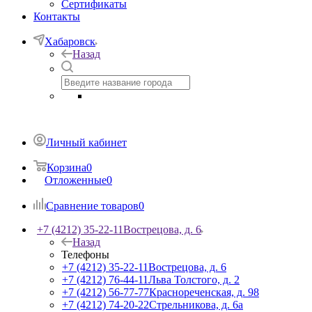
Сертификаты
Контакты
Хабаровск
Назад
Личный кабинет
Корзина
0
Отложенные
0
Сравнение товаров
0
+7 (4212) 35-22-11
Вострецова, д. 6
Назад
Телефоны
+7 (4212) 35-22-11
Вострецова, д. 6
+7 (4212) 76-44-11
Льва Толстого, д. 2
+7 (4212) 56-77-77
Краснореченская, д. 98
+7 (4212) 74-20-22
Стрельникова, д. 6а