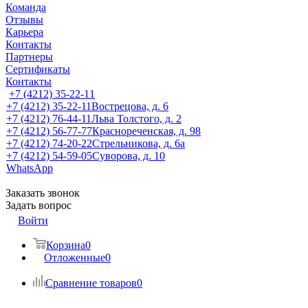
Команда
Отзывы
Карьера
Контакты
Партнеры
Сертификаты
Контакты
+7 (4212) 35-22-11
+7 (4212) 35-22-11
Вострецова, д. 6
+7 (4212) 76-44-11
Льва Толстого, д. 2
+7 (4212) 56-77-77
Краснореченская, д. 98
+7 (4212) 74-20-22
Стрельникова, д. 6а
+7 (4212) 54-59-05
Суворова, д. 10
WhatsApp
Заказать звонок
Задать вопрос
Войти
Корзина
0
Отложенные
0
Сравнение товаров
0