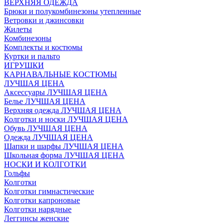
ВЕРХНЯЯ ОДЕЖДА
Брюки и полукомбинезоны утепленные
Ветровки и джинсовки
Жилеты
Комбинезоны
Комплекты и костюмы
Куртки и пальто
ИГРУШКИ
КАРНАВАЛЬНЫЕ КОСТЮМЫ
ЛУЧШАЯ ЦЕНА
Аксессуары ЛУЧШАЯ ЦЕНА
Белье ЛУЧШАЯ ЦЕНА
Верхняя одежда ЛУЧШАЯ ЦЕНА
Колготки и носки ЛУЧШАЯ ЦЕНА
Обувь ЛУЧШАЯ ЦЕНА
Одежда ЛУЧШАЯ ЦЕНА
Шапки и шарфы ЛУЧШАЯ ЦЕНА
Школьная форма ЛУЧШАЯ ЦЕНА
НОСКИ И КОЛГОТКИ
Гольфы
Колготки
Колготки гимнастические
Колготки капроновые
Колготки нарядные
Леггинсы женские