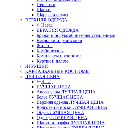
Перчатки
Шапки
Шарфы и снуды
ВЕРХНЯЯ ОДЕЖДА
Назад
ВЕРХНЯЯ ОДЕЖДА
Брюки и полукомбинезоны утепленные
Ветровки и джинсовки
Жилеты
Комбинезоны
Комплекты и костюмы
Куртки и пальто
ИГРУШКИ
КАРНАВАЛЬНЫЕ КОСТЮМЫ
ЛУЧШАЯ ЦЕНА
Назад
ЛУЧШАЯ ЦЕНА
Аксессуары ЛУЧШАЯ ЦЕНА
Белье ЛУЧШАЯ ЦЕНА
Верхняя одежда ЛУЧШАЯ ЦЕНА
Колготки и носки ЛУЧШАЯ ЦЕНА
Обувь ЛУЧШАЯ ЦЕНА
Одежда ЛУЧШАЯ ЦЕНА
Шапки и шарфы ЛУЧШАЯ ЦЕНА
Школьная форма ЛУЧШАЯ ЦЕНА