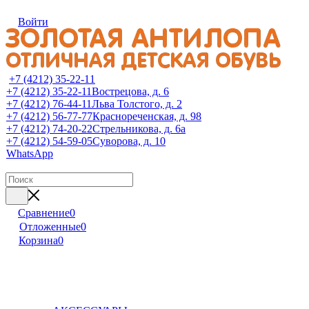
Войти
+7 (4212) 35-22-11
+7 (4212) 35-22-11
Вострецова, д. 6
+7 (4212) 76-44-11
Льва Толстого, д. 2
+7 (4212) 56-77-77
Краснореченская, д. 98
+7 (4212) 74-20-22
Стрельникова, д. 6а
+7 (4212) 54-59-05
Суворова, д. 10
WhatsApp
Сравнение
0
Отложенные
0
Корзина
0