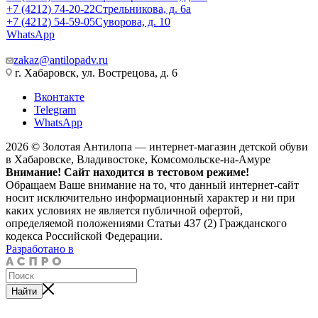
+7 (4212) 74-20-22
Стрельникова, д. 6а
+7 (4212) 54-59-05
Суворова, д. 10
WhatsApp
zakaz@antilopadv.ru
г. Хабаровск, ул. Вострецова, д. 6
Вконтакте
Telegram
WhatsApp
2026 © Золотая Антилопа — интернет-магазин детской обуви
в Хабаровске, Владивостоке, Комсомольске-на-Амуре
Внимание! Сайт находится в тестовом режиме!
Обращаем Ваше внимание на то, что данный интернет-сайт
носит исключительно информационный характер и ни при
каких условиях не является публичной офертой,
определяемой положениями Статьи 437 (2) Гражданского
кодекса Российской Федерации.
Разработано в
Найти