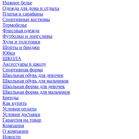
Нижнее белье
Одежда для дома и отдыха
Платья и сарафаны
Спортивные костюмы
Термобелье
Флисовая одежда
Футболки и лонгсливы
Худи и толстовки
Шорты и бриджи
Юбки
ШКОЛА
Аксессуары в школу
Спортивная форма
Школьная обувь для девочек
Школьная обувь для мальчиков
Школьная форма для девочек
Школьная форма для мальчиков
Бренды
Как купить
Условия оплаты
Условия доставки
Гарантия на товар
Компания
О компании
Новости