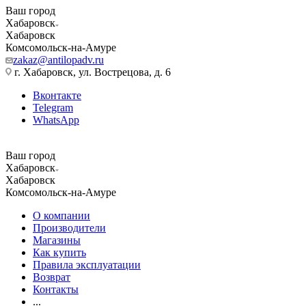
Ваш город
Хабаровск
Хабаровск
Комсомольск-на-Амуре
zakaz@antilopadv.ru
г. Хабаровск, ул. Вострецова, д. 6
Вконтакте
Telegram
WhatsApp
Ваш город
Хабаровск
Хабаровск
Комсомольск-на-Амуре
О компании
Производители
Магазины
Как купить
Правила эксплуатации
Возврат
Контакты
...