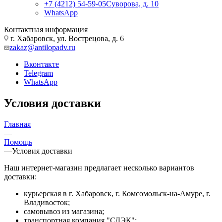
+7 (4212) 54-59-05
Суворова, д. 10
WhatsApp
Контактная информация
г. Хабаровск, ул. Вострецова, д. 6
zakaz@antilopadv.ru
Вконтакте
Telegram
WhatsApp
Условия доставки
Главная
—
Помощь
—
Условия доставки
Наш интернет-магазин предлагает несколько вариантов
доставки:
курьерская в г. Хабаровск, г. Комсомольск-на-Амуре, г.
Владивосток;
самовывоз из магазина;
транспортная компания "СДЭК";