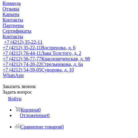
Команда
Отзывы
Карьера
Контакты
Партнеры
Сертификаты
Контакты
+7 (4212) 35-22-11
+7 (4212) 35-22-11
Вострецова, д. 6
+7 (4212) 76-44-11
Льва Толстого, д. 2
+7 (4212) 56-77-77
Краснореченская, д. 98
+7 (4212) 74-20-22
Стрельникова, д. 6а
+7 (4212) 54-59-05
Суворова, д. 10
WhatsApp
Заказать звонок
Задать вопрос
Войти
Корзина
0
Отложенные
0
Сравнение товаров
0