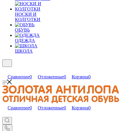
НОСКИ И
КОЛГОТКИ
ОБУВЬ
ОДЕЖДА
ШКОЛА
Сравнение
0
Отложенные
0
Корзина
0
Сравнение
0
Отложенные
0
Корзина
0