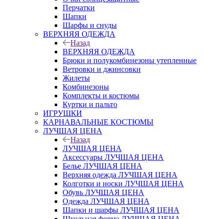
Перчатки
Шапки
Шарфы и снуды
ВЕРХНЯЯ ОДЕЖДА
Назад
ВЕРХНЯЯ ОДЕЖДА
Брюки и полукомбинезоны утепленные
Ветровки и джинсовки
Жилеты
Комбинезоны
Комплекты и костюмы
Куртки и пальто
ИГРУШКИ
КАРНАВАЛЬНЫЕ КОСТЮМЫ
ЛУЧШАЯ ЦЕНА
Назад
ЛУЧШАЯ ЦЕНА
Аксессуары ЛУЧШАЯ ЦЕНА
Белье ЛУЧШАЯ ЦЕНА
Верхняя одежда ЛУЧШАЯ ЦЕНА
Колготки и носки ЛУЧШАЯ ЦЕНА
Обувь ЛУЧШАЯ ЦЕНА
Одежда ЛУЧШАЯ ЦЕНА
Шапки и шарфы ЛУЧШАЯ ЦЕНА
Школьная форма ЛУЧШАЯ ЦЕНА