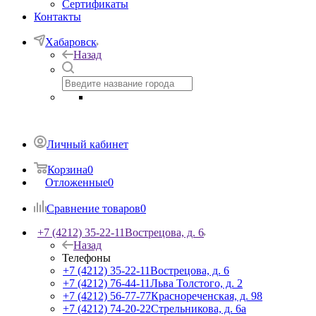
Сертификаты
Контакты
Хабаровск
Назад
Личный кабинет
Корзина
0
Отложенные
0
Сравнение товаров
0
+7 (4212) 35-22-11
Вострецова, д. 6
Назад
Телефоны
+7 (4212) 35-22-11
Вострецова, д. 6
+7 (4212) 76-44-11
Льва Толстого, д. 2
+7 (4212) 56-77-77
Краснореченская, д. 98
+7 (4212) 74-20-22
Стрельникова, д. 6а