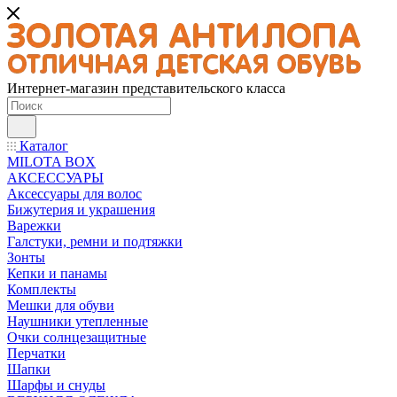
Интернет-магазин представительского класса
Каталог
MILOTA BOX
АКСЕССУАРЫ
Аксессуары для волос
Бижутерия и украшения
Варежки
Галстуки, ремни и подтяжки
Зонты
Кепки и панамы
Комплекты
Мешки для обуви
Наушники утепленные
Очки солнцезащитные
Перчатки
Шапки
Шарфы и снуды