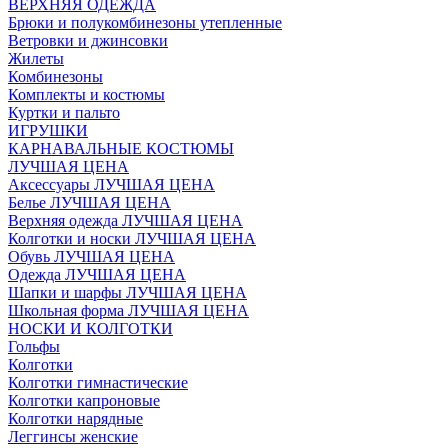
ВЕРХНЯЯ ОДЕЖДА
Брюки и полукомбинезоны утепленные
Ветровки и джинсовки
Жилеты
Комбинезоны
Комплекты и костюмы
Куртки и пальто
ИГРУШКИ
КАРНАВАЛЬНЫЕ КОСТЮМЫ
ЛУЧШАЯ ЦЕНА
Аксессуары ЛУЧШАЯ ЦЕНА
Белье ЛУЧШАЯ ЦЕНА
Верхняя одежда ЛУЧШАЯ ЦЕНА
Колготки и носки ЛУЧШАЯ ЦЕНА
Обувь ЛУЧШАЯ ЦЕНА
Одежда ЛУЧШАЯ ЦЕНА
Шапки и шарфы ЛУЧШАЯ ЦЕНА
Школьная форма ЛУЧШАЯ ЦЕНА
НОСКИ И КОЛГОТКИ
Гольфы
Колготки
Колготки гимнастические
Колготки капроновые
Колготки нарядные
Леггинсы женские