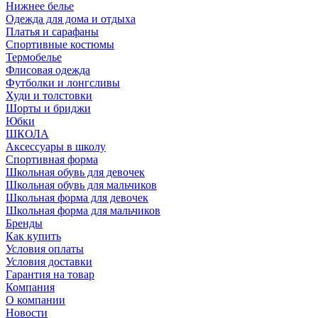
Нижнее белье
Одежда для дома и отдыха
Платья и сарафаны
Спортивные костюмы
Термобелье
Флисовая одежда
Футболки и лонгсливы
Худи и толстовки
Шорты и бриджи
Юбки
ШКОЛА
Аксессуары в школу
Спортивная форма
Школьная обувь для девочек
Школьная обувь для мальчиков
Школьная форма для девочек
Школьная форма для мальчиков
Бренды
Как купить
Условия оплаты
Условия доставки
Гарантия на товар
Компания
О компании
Новости