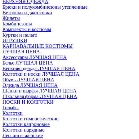
ВЕРХНЯЯ ОДЕЖДА
Брюки и полукомбинезоны утепленные
Ветровки и джинсовки
Жилеты
Комбинезоны
Комплекты и костюмы
Куртки и пальто
ИГРУШКИ
КАРНАВАЛЬНЫЕ КОСТЮМЫ
ЛУЧШАЯ ЦЕНА
Аксессуары ЛУЧШАЯ ЦЕНА
Белье ЛУЧШАЯ ЦЕНА
Верхняя одежда ЛУЧШАЯ ЦЕНА
Колготки и носки ЛУЧШАЯ ЦЕНА
Обувь ЛУЧШАЯ ЦЕНА
Одежда ЛУЧШАЯ ЦЕНА
Шапки и шарфы ЛУЧШАЯ ЦЕНА
Школьная форма ЛУЧШАЯ ЦЕНА
НОСКИ И КОЛГОТКИ
Гольфы
Колготки
Колготки гимнастические
Колготки капроновые
Колготки нарядные
Леггинсы женские