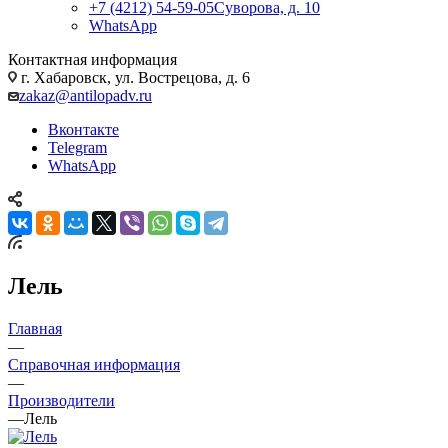
+7 (4212) 54-59-05
Суворова, д. 10
WhatsApp
Контактная информация
г. Хабаровск, ул. Вострецова, д. 6
zakaz@antilopadv.ru
Вконтакте
Telegram
WhatsApp
Лель
Главная
—
Справочная информация
—
Производители
—
Лель