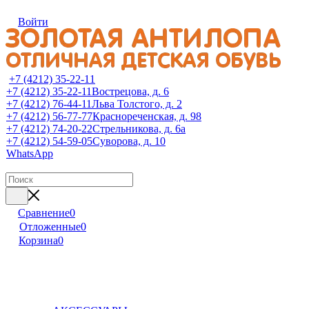
Войти
+7 (4212) 35-22-11
+7 (4212) 35-22-11
Вострецова, д. 6
+7 (4212) 76-44-11
Льва Толстого, д. 2
+7 (4212) 56-77-77
Краснореченская, д. 98
+7 (4212) 74-20-22
Стрельникова, д. 6а
+7 (4212) 54-59-05
Суворова, д. 10
WhatsApp
Сравнение
0
Отложенные
0
Корзина
0