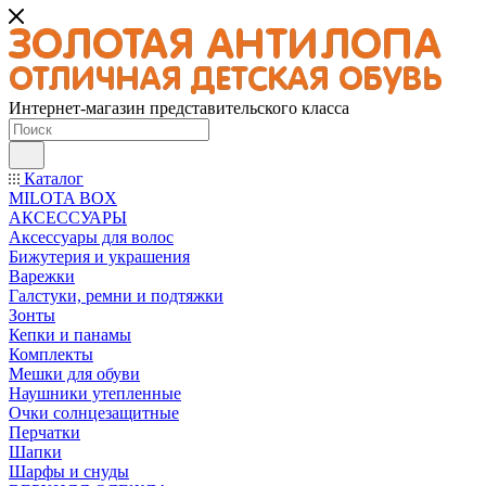
Интернет-магазин представительского класса
Каталог
MILOTA BOX
АКСЕССУАРЫ
Аксессуары для волос
Бижутерия и украшения
Варежки
Галстуки, ремни и подтяжки
Зонты
Кепки и панамы
Комплекты
Мешки для обуви
Наушники утепленные
Очки солнцезащитные
Перчатки
Шапки
Шарфы и снуды