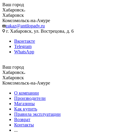
Ваш город
Хабаровск
Хабаровск
Комсомольск-на-Амуре
zakaz@antilopadv.ru
г. Хабаровск, ул. Вострецова, д. 6
Вконтакте
Telegram
WhatsApp
Ваш город
Хабаровск
Хабаровск
Комсомольск-на-Амуре
О компании
Производители
Магазины
Как купить
Правила эксплуатации
Возврат
Контакты
...