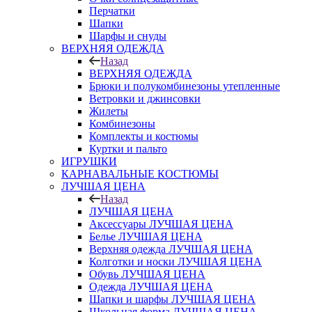
Перчатки
Шапки
Шарфы и снуды
ВЕРХНЯЯ ОДЕЖДА
Назад
ВЕРХНЯЯ ОДЕЖДА
Брюки и полукомбинезоны утепленные
Ветровки и джинсовки
Жилеты
Комбинезоны
Комплекты и костюмы
Куртки и пальто
ИГРУШКИ
КАРНАВАЛЬНЫЕ КОСТЮМЫ
ЛУЧШАЯ ЦЕНА
Назад
ЛУЧШАЯ ЦЕНА
Аксессуары ЛУЧШАЯ ЦЕНА
Белье ЛУЧШАЯ ЦЕНА
Верхняя одежда ЛУЧШАЯ ЦЕНА
Колготки и носки ЛУЧШАЯ ЦЕНА
Обувь ЛУЧШАЯ ЦЕНА
Одежда ЛУЧШАЯ ЦЕНА
Шапки и шарфы ЛУЧШАЯ ЦЕНА
Школьная форма ЛУЧШАЯ ЦЕНА