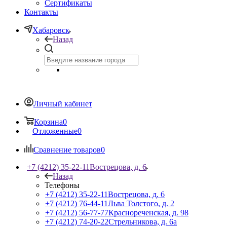
Сертификаты
Контакты
Хабаровск
Назад
Личный кабинет
Корзина
0
Отложенные
0
Сравнение товаров
0
+7 (4212) 35-22-11
Вострецова, д. 6
Назад
Телефоны
+7 (4212) 35-22-11
Вострецова, д. 6
+7 (4212) 76-44-11
Льва Толстого, д. 2
+7 (4212) 56-77-77
Краснореченская, д. 98
+7 (4212) 74-20-22
Стрельникова, д. 6а