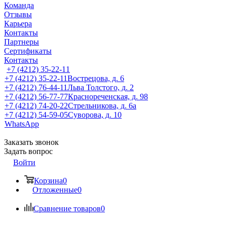
Команда
Отзывы
Карьера
Контакты
Партнеры
Сертификаты
Контакты
+7 (4212) 35-22-11
+7 (4212) 35-22-11
Вострецова, д. 6
+7 (4212) 76-44-11
Льва Толстого, д. 2
+7 (4212) 56-77-77
Краснореченская, д. 98
+7 (4212) 74-20-22
Стрельникова, д. 6а
+7 (4212) 54-59-05
Суворова, д. 10
WhatsApp
Заказать звонок
Задать вопрос
Войти
Корзина
0
Отложенные
0
Сравнение товаров
0