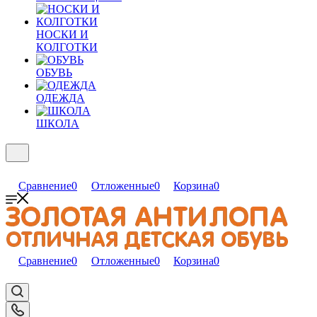
НОСКИ И
КОЛГОТКИ
ОБУВЬ
ОДЕЖДА
ШКОЛА
Сравнение
0
Отложенные
0
Корзина
0
Сравнение
0
Отложенные
0
Корзина
0