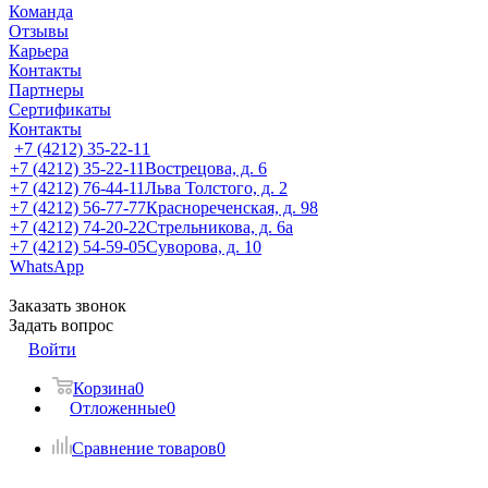
Команда
Отзывы
Карьера
Контакты
Партнеры
Сертификаты
Контакты
+7 (4212) 35-22-11
+7 (4212) 35-22-11
Вострецова, д. 6
+7 (4212) 76-44-11
Льва Толстого, д. 2
+7 (4212) 56-77-77
Краснореченская, д. 98
+7 (4212) 74-20-22
Стрельникова, д. 6а
+7 (4212) 54-59-05
Суворова, д. 10
WhatsApp
Заказать звонок
Задать вопрос
Войти
Корзина
0
Отложенные
0
Сравнение товаров
0