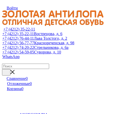
Войти
+7 (4212) 35-22-11
+7 (4212) 35-22-11
Вострецова, д. 6
+7 (4212) 76-44-11
Льва Толстого, д. 2
+7 (4212) 56-77-77
Краснореченская, д. 98
+7 (4212) 74-20-22
Стрельникова, д. 6а
+7 (4212) 54-59-05
Суворова, д. 10
WhatsApp
Сравнение
0
Отложенные
0
Корзина
0