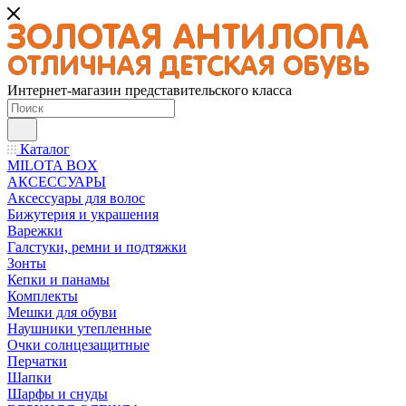
Интернет-магазин представительского класса
Каталог
MILOTA BOX
АКСЕССУАРЫ
Аксессуары для волос
Бижутерия и украшения
Варежки
Галстуки, ремни и подтяжки
Зонты
Кепки и панамы
Комплекты
Мешки для обуви
Наушники утепленные
Очки солнцезащитные
Перчатки
Шапки
Шарфы и снуды