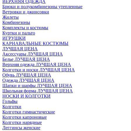
ВЕРХНЯЯ ОДЕЖДА
Брюки и полукомбинезоны утепленные
Ветровки и джинсовки
Жилеты
Комбинезоны
Комплекты и костюмы
Куртки и пальто
ИГРУШКИ
КАРНАВАЛЬНЫЕ КОСТЮМЫ
ЛУЧШАЯ ЦЕНА
Аксессуары ЛУЧШАЯ ЦЕНА
Белье ЛУЧШАЯ ЦЕНА
Верхняя одежда ЛУЧШАЯ ЦЕНА
Колготки и носки ЛУЧШАЯ ЦЕНА
Обувь ЛУЧШАЯ ЦЕНА
Одежда ЛУЧШАЯ ЦЕНА
Шапки и шарфы ЛУЧШАЯ ЦЕНА
Школьная форма ЛУЧШАЯ ЦЕНА
НОСКИ И КОЛГОТКИ
Гольфы
Колготки
Колготки гимнастические
Колготки капроновые
Колготки нарядные
Леггинсы женские