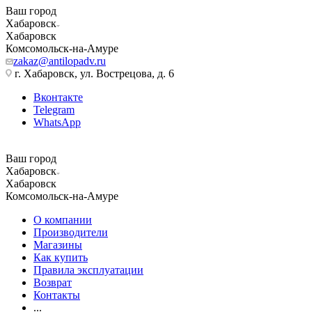
Ваш город
Хабаровск
Хабаровск
Комсомольск-на-Амуре
zakaz@antilopadv.ru
г. Хабаровск, ул. Вострецова, д. 6
Вконтакте
Telegram
WhatsApp
Ваш город
Хабаровск
Хабаровск
Комсомольск-на-Амуре
О компании
Производители
Магазины
Как купить
Правила эксплуатации
Возврат
Контакты
...