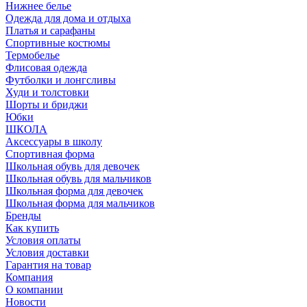
Нижнее белье
Одежда для дома и отдыха
Платья и сарафаны
Спортивные костюмы
Термобелье
Флисовая одежда
Футболки и лонгсливы
Худи и толстовки
Шорты и бриджи
Юбки
ШКОЛА
Аксессуары в школу
Спортивная форма
Школьная обувь для девочек
Школьная обувь для мальчиков
Школьная форма для девочек
Школьная форма для мальчиков
Бренды
Как купить
Условия оплаты
Условия доставки
Гарантия на товар
Компания
О компании
Новости