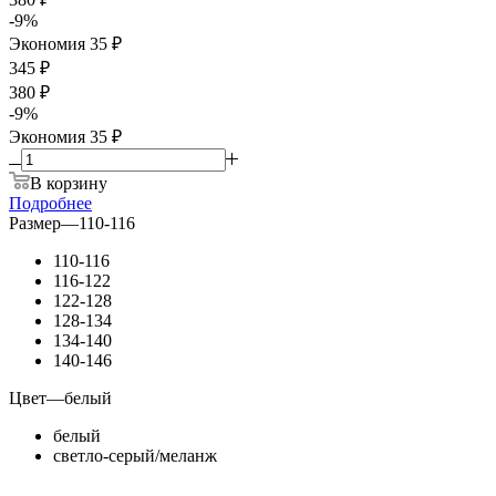
-
9
%
Экономия
35
₽
345 ₽
380 ₽
-
9
%
Экономия
35 ₽
В корзину
Подробнее
Размер
—
110-116
110-116
116-122
122-128
128-134
134-140
140-146
Цвет
—
белый
белый
светло-серый/меланж