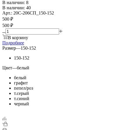
В наличии: 8
В наличии: 40
Арт.: 20С-206СП_150-152
500
₽
500 ₽
В корзину
Подробнее
Размер
—
150-152
150-152
Цвет
—
белый
белый
графит
пепел/роз
т.серый
т.синий
черный