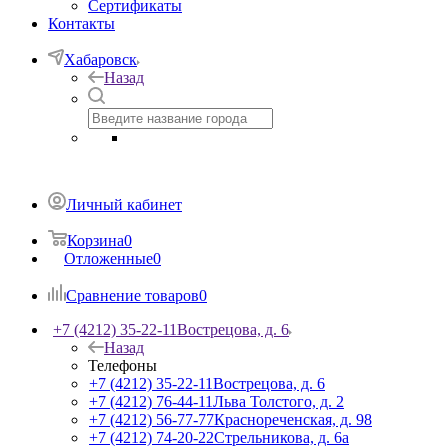
Сертификаты
Контакты
Хабаровск
Назад
Личный кабинет
Корзина
0
Отложенные
0
Сравнение товаров
0
+7 (4212) 35-22-11
Вострецова, д. 6
Назад
Телефоны
+7 (4212) 35-22-11
Вострецова, д. 6
+7 (4212) 76-44-11
Льва Толстого, д. 2
+7 (4212) 56-77-77
Краснореченская, д. 98
+7 (4212) 74-20-22
Стрельникова, д. 6а