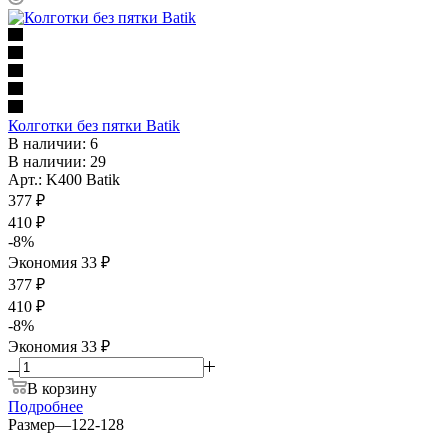
Колготки без пятки Batik
В наличии: 6
В наличии: 29
Арт.: K400 Batik
377
₽
410
₽
-
8
%
Экономия
33
₽
377 ₽
410 ₽
-
8
%
Экономия
33 ₽
В корзину
Подробнее
Размер
—
122-128