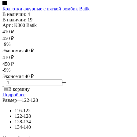
Колготки ажурные с пяткой ромбик Batik
В наличии: 4
В наличии: 19
Арт.: K300 Batik
410
₽
450
₽
-
9
%
Экономия
40
₽
410 ₽
450 ₽
-
9
%
Экономия
40 ₽
В корзину
Подробнее
Размер
—
122-128
116-122
122-128
128-134
134-140