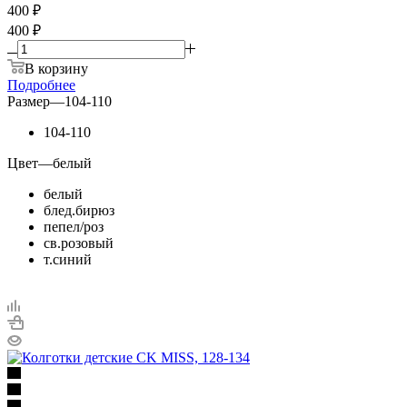
400
₽
400 ₽
В корзину
Подробнее
Размер
—
104-110
104-110
Цвет
—
белый
белый
блед.бирюз
пепел/роз
св.розовый
т.синий