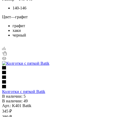
140-146
Цвет
—
графит
графит
хаки
черный
Колготки с пяткой Batik
В наличии: 5
В наличии: 49
Арт.: K401 Batik
345
₽
380
₽