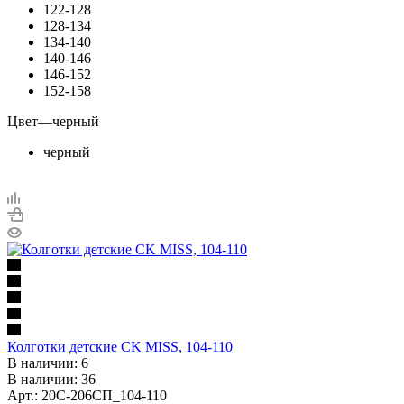
122-128
128-134
134-140
140-146
146-152
152-158
Цвет
—
черный
черный
Колготки детские CK MISS, 104-110
В наличии: 6
В наличии: 36
Арт.: 20С-206СП_104-110