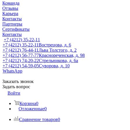
Команда
Отзывы
Карьера
Контакты
Партнеры
Сертификаты
Контакты
+7 (4212) 35-22-11
+7 (4212) 35-22-11
Вострецова, д. 6
+7 (4212) 76-44-11
Льва Толстого, д. 2
+7 (4212) 56-77-77
Краснореченская, д. 98
+7 (4212) 74-20-22
Стрельникова, д. 6а
+7 (4212) 54-59-05
Суворова, д. 10
WhatsApp
Заказать звонок
Задать вопрос
Войти
Корзина
0
Отложенные
0
Сравнение товаров
0