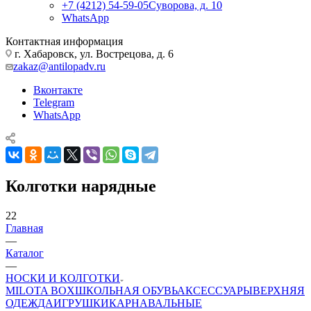
+7 (4212) 54-59-05
Суворова, д. 10
WhatsApp
Контактная информация
г. Хабаровск, ул. Вострецова, д. 6
zakaz@antilopadv.ru
Вконтакте
Telegram
WhatsApp
Колготки нарядные
22
Главная
—
Каталог
—
НОСКИ И КОЛГОТКИ
MILOTA BOX
ШКОЛЬНАЯ ОБУВЬ
АКСЕССУАРЫ
ВЕРХНЯЯ
ОДЕЖДА
ИГРУШКИ
КАРНАВАЛЬНЫЕ