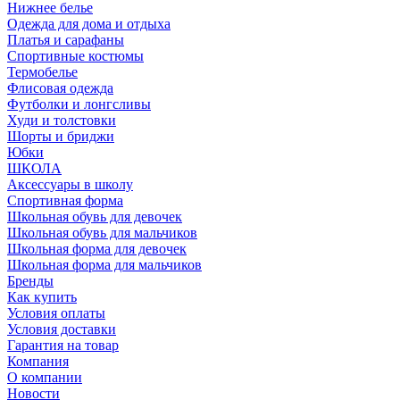
Нижнее белье
Одежда для дома и отдыха
Платья и сарафаны
Спортивные костюмы
Термобелье
Флисовая одежда
Футболки и лонгсливы
Худи и толстовки
Шорты и бриджи
Юбки
ШКОЛА
Аксессуары в школу
Спортивная форма
Школьная обувь для девочек
Школьная обувь для мальчиков
Школьная форма для девочек
Школьная форма для мальчиков
Бренды
Как купить
Условия оплаты
Условия доставки
Гарантия на товар
Компания
О компании
Новости