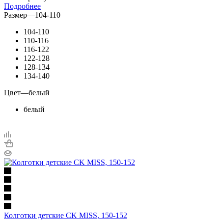
Подробнее
Размер
—
104-110
104-110
110-116
116-122
122-128
128-134
134-140
Цвет
—
белый
белый
Колготки детские CK MISS, 150-152