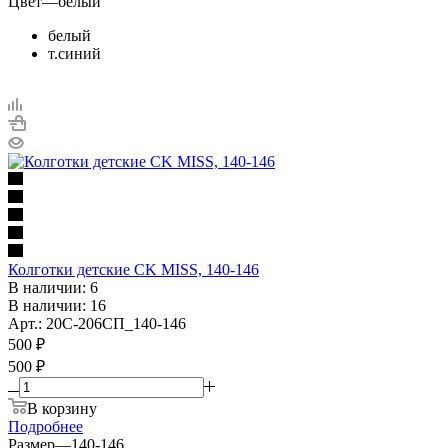
Цвет
—
белый
белый
т.синий
Колготки детские CK MISS, 140-146
В наличии: 6
В наличии: 16
Арт.: 20С-206СП_140-146
500
₽
500 ₽
В корзину
Подробнее
Размер
—
140-146