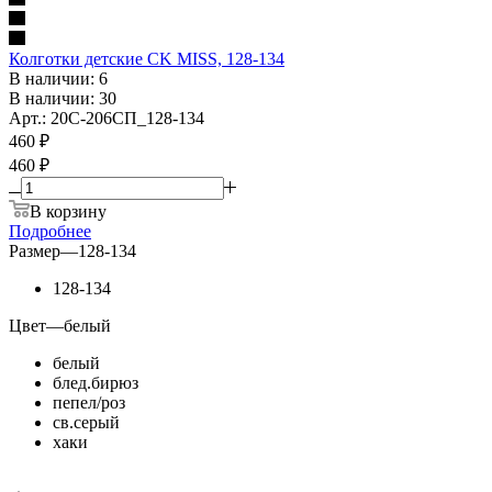
Колготки детские CK MISS, 128-134
В наличии: 6
В наличии: 30
Арт.: 20С-206СП_128-134
460
₽
460 ₽
В корзину
Подробнее
Размер
—
128-134
128-134
Цвет
—
белый
белый
блед.бирюз
пепел/роз
св.серый
хаки