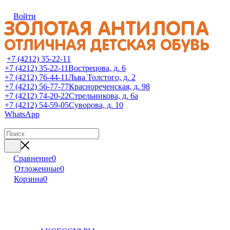
Войти
+7 (4212) 35-22-11
+7 (4212) 35-22-11
Вострецова, д. 6
+7 (4212) 76-44-11
Льва Толстого, д. 2
+7 (4212) 56-77-77
Краснореченская, д. 98
+7 (4212) 74-20-22
Стрельникова, д. 6а
+7 (4212) 54-59-05
Суворова, д. 10
WhatsApp
Сравнение
0
Отложенные
0
Корзина
0