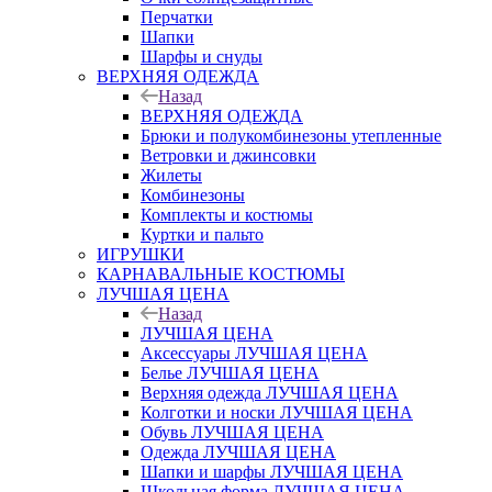
Перчатки
Шапки
Шарфы и снуды
ВЕРХНЯЯ ОДЕЖДА
Назад
ВЕРХНЯЯ ОДЕЖДА
Брюки и полукомбинезоны утепленные
Ветровки и джинсовки
Жилеты
Комбинезоны
Комплекты и костюмы
Куртки и пальто
ИГРУШКИ
КАРНАВАЛЬНЫЕ КОСТЮМЫ
ЛУЧШАЯ ЦЕНА
Назад
ЛУЧШАЯ ЦЕНА
Аксессуары ЛУЧШАЯ ЦЕНА
Белье ЛУЧШАЯ ЦЕНА
Верхняя одежда ЛУЧШАЯ ЦЕНА
Колготки и носки ЛУЧШАЯ ЦЕНА
Обувь ЛУЧШАЯ ЦЕНА
Одежда ЛУЧШАЯ ЦЕНА
Шапки и шарфы ЛУЧШАЯ ЦЕНА
Школьная форма ЛУЧШАЯ ЦЕНА