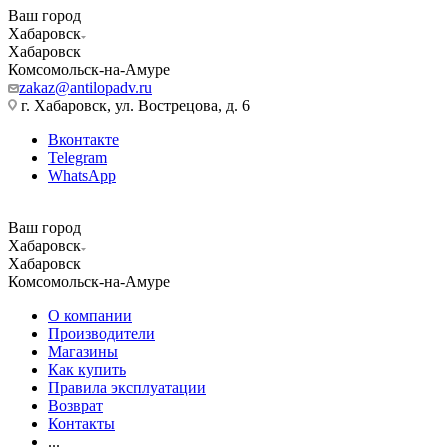
Ваш город
Хабаровск
Хабаровск
Комсомольск-на-Амуре
zakaz@antilopadv.ru
г. Хабаровск, ул. Вострецова, д. 6
Вконтакте
Telegram
WhatsApp
Ваш город
Хабаровск
Хабаровск
Комсомольск-на-Амуре
О компании
Производители
Магазины
Как купить
Правила эксплуатации
Возврат
Контакты
...