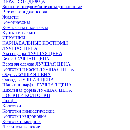
ВЕРХНЯЯ ОДЕЖДА
Брюки и полукомбинезоны утепленные
Ветровки и джинсовки
Жилеты
Комбинезоны
Комплекты и костюмы
Куртки и пальто
ИГРУШКИ
КАРНАВАЛЬНЫЕ КОСТЮМЫ
ЛУЧШАЯ ЦЕНА
Аксессуары ЛУЧШАЯ ЦЕНА
Белье ЛУЧШАЯ ЦЕНА
Верхняя одежда ЛУЧШАЯ ЦЕНА
Колготки и носки ЛУЧШАЯ ЦЕНА
Обувь ЛУЧШАЯ ЦЕНА
Одежда ЛУЧШАЯ ЦЕНА
Шапки и шарфы ЛУЧШАЯ ЦЕНА
Школьная форма ЛУЧШАЯ ЦЕНА
НОСКИ И КОЛГОТКИ
Гольфы
Колготки
Колготки гимнастические
Колготки капроновые
Колготки нарядные
Леггинсы женские