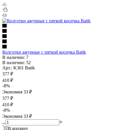
Колготки ажурные с пяткой косичка Batik
В наличии: 7
В наличии: 52
Арт.: K301 Batik
377
₽
410
₽
-
8
%
Экономия
33
₽
377 ₽
410 ₽
-
8
%
Экономия
33 ₽
В корзину