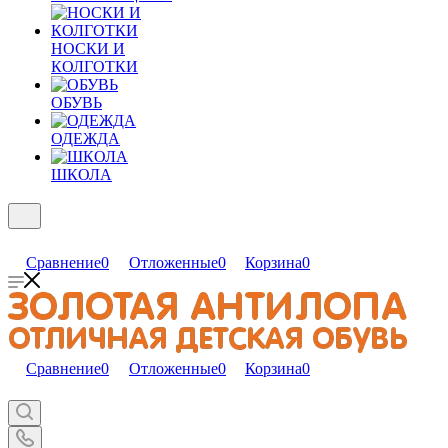
НОСКИ И
КОЛГОТКИ
ОБУВЬ
ОДЕЖДА
ШКОЛА
Сравнение
0
Отложенные
0
Корзина
0
Сравнение
0
Отложенные
0
Корзина
0