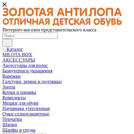
Интернет-магазин представительского класса
Каталог
MILOTA BOX
АКСЕССУАРЫ
Аксессуары для волос
Бижутерия и украшения
Варежки
Галстуки, ремни и подтяжки
Зонты
Кепки и панамы
Комплекты
Мешки для обуви
Наушники утепленные
Очки солнцезащитные
Перчатки
Шапки
Шарфы и снуды