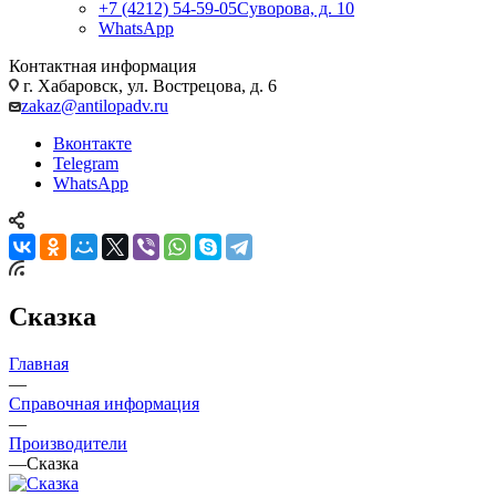
+7 (4212) 54-59-05
Суворова, д. 10
WhatsApp
Контактная информация
г. Хабаровск, ул. Вострецова, д. 6
zakaz@antilopadv.ru
Вконтакте
Telegram
WhatsApp
Сказка
Главная
—
Справочная информация
—
Производители
—
Сказка