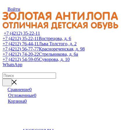
Войти
+7 (4212) 35-22-11
+7 (4212) 35-22-11
Вострецова, д. 6
+7 (4212) 76-44-11
Льва Толстого, д. 2
+7 (4212) 56-77-77
Краснореченская, д. 98
+7 (4212) 74-20-22
Стрельникова, д. 6а
+7 (4212) 54-59-05
Суворова, д. 10
WhatsApp
Сравнение
0
Отложенные
0
Корзина
0