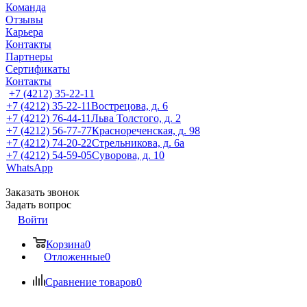
Команда
Отзывы
Карьера
Контакты
Партнеры
Сертификаты
Контакты
+7 (4212) 35-22-11
+7 (4212) 35-22-11
Вострецова, д. 6
+7 (4212) 76-44-11
Льва Толстого, д. 2
+7 (4212) 56-77-77
Краснореченская, д. 98
+7 (4212) 74-20-22
Стрельникова, д. 6а
+7 (4212) 54-59-05
Суворова, д. 10
WhatsApp
Заказать звонок
Задать вопрос
Войти
Корзина
0
Отложенные
0
Сравнение товаров
0