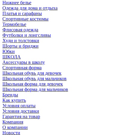
Нижнее белье
Одежда для дома и отдыха
Платья и сарафаны
Спортивные костюмы
Термобелье
Флисовая одежда
Футболки и лонгсливы
Худи и толстовки
Шорты и бриджи
Юбки
ШКОЛА
Аксессуары в школу
Спортивная форма
Школьная обувь для девочек
Школьная обувь для мальчиков
Школьная форма для девочек
Школьная форма для мальчиков
Бренды
Как купить
Условия оплаты
Условия доставки
Гарантия на товар
Компания
О компании
Новости