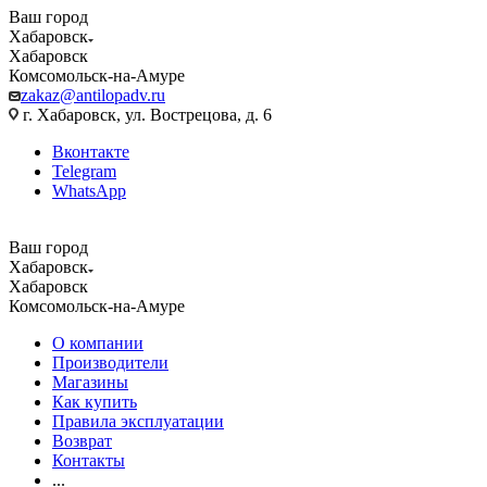
Ваш город
Хабаровск
Хабаровск
Комсомольск-на-Амуре
zakaz@antilopadv.ru
г. Хабаровск, ул. Вострецова, д. 6
Вконтакте
Telegram
WhatsApp
Ваш город
Хабаровск
Хабаровск
Комсомольск-на-Амуре
О компании
Производители
Магазины
Как купить
Правила эксплуатации
Возврат
Контакты
...