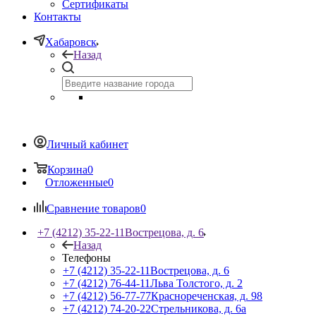
Сертификаты
Контакты
Хабаровск
Назад
Личный кабинет
Корзина
0
Отложенные
0
Сравнение товаров
0
+7 (4212) 35-22-11
Вострецова, д. 6
Назад
Телефоны
+7 (4212) 35-22-11
Вострецова, д. 6
+7 (4212) 76-44-11
Льва Толстого, д. 2
+7 (4212) 56-77-77
Краснореченская, д. 98
+7 (4212) 74-20-22
Стрельникова, д. 6а