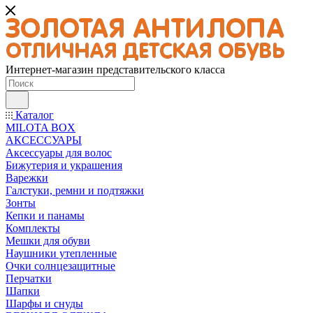
Интернет-магазин представительского класса
Каталог
MILOTA BOX
АКСЕССУАРЫ
Аксессуары для волос
Бижутерия и украшения
Варежки
Галстуки, ремни и подтяжки
Зонты
Кепки и панамы
Комплекты
Мешки для обуви
Наушники утепленные
Очки солнцезащитные
Перчатки
Шапки
Шарфы и снуды