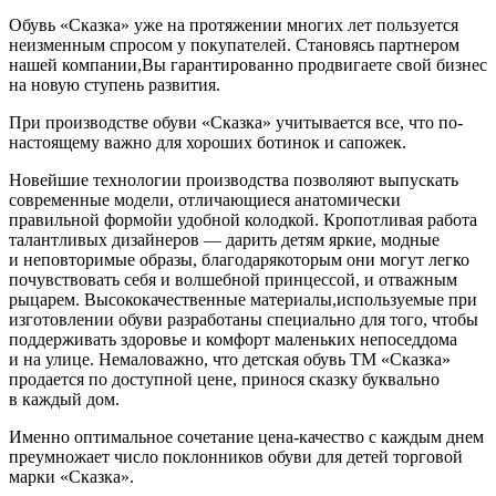
Обувь «Сказка» уже на протяжении многих лет пользуется
неизменным спросом у покупателей. Становясь партнером
нашей компании,Вы гарантированно продвигаете свой бизнес
на новую ступень развития.
При производстве обуви «Сказка» учитывается все, что по-
настоящему важно для хороших ботинок и сапожек.
Новейшие технологии производства позволяют выпускать
современные модели, отличающиеся анатомически
правильной формойи удобной колодкой. Кропотливая работа
талантливых дизайнеров — дарить детям яркие, модные
и неповторимые образы, благодарякоторым они могут легко
почувствовать себя и волшебной принцессой, и отважным
рыцарем. Высококачественные материалы,используемые при
изготовлении обуви разработаны специально для того, чтобы
поддерживать здоровье и комфорт маленьких непоседдома
и на улице. Немаловажно, что детская обувь ТМ «Сказка»
продается по доступной цене, принося сказку буквально
в каждый дом.
Именно оптимальное сочетание цена-качество с каждым днем
преумножает число поклонников обуви для детей торговой
марки «Сказка».