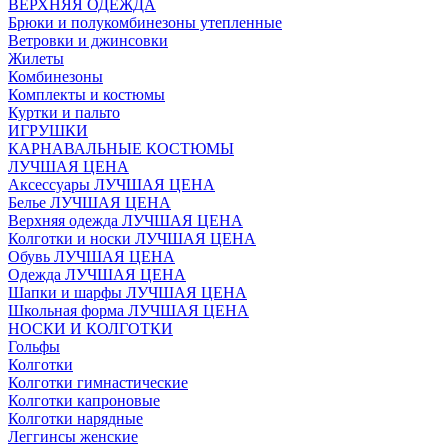
ВЕРХНЯЯ ОДЕЖДА
Брюки и полукомбинезоны утепленные
Ветровки и джинсовки
Жилеты
Комбинезоны
Комплекты и костюмы
Куртки и пальто
ИГРУШКИ
КАРНАВАЛЬНЫЕ КОСТЮМЫ
ЛУЧШАЯ ЦЕНА
Аксессуары ЛУЧШАЯ ЦЕНА
Белье ЛУЧШАЯ ЦЕНА
Верхняя одежда ЛУЧШАЯ ЦЕНА
Колготки и носки ЛУЧШАЯ ЦЕНА
Обувь ЛУЧШАЯ ЦЕНА
Одежда ЛУЧШАЯ ЦЕНА
Шапки и шарфы ЛУЧШАЯ ЦЕНА
Школьная форма ЛУЧШАЯ ЦЕНА
НОСКИ И КОЛГОТКИ
Гольфы
Колготки
Колготки гимнастические
Колготки капроновые
Колготки нарядные
Леггинсы женские