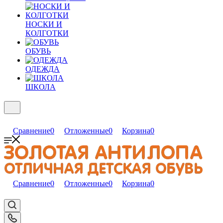
НОСКИ И
КОЛГОТКИ
ОБУВЬ
ОДЕЖДА
ШКОЛА
Сравнение
0
Отложенные
0
Корзина
0
Сравнение
0
Отложенные
0
Корзина
0