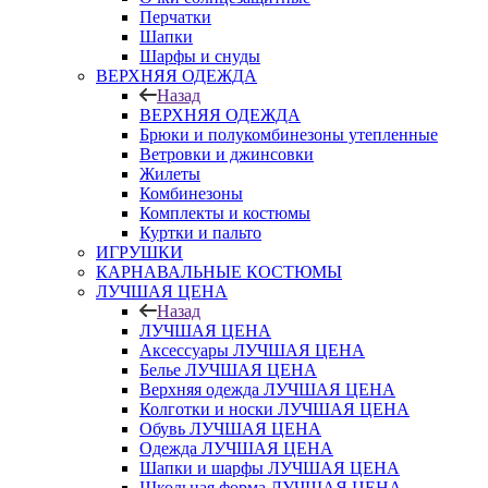
Перчатки
Шапки
Шарфы и снуды
ВЕРХНЯЯ ОДЕЖДА
Назад
ВЕРХНЯЯ ОДЕЖДА
Брюки и полукомбинезоны утепленные
Ветровки и джинсовки
Жилеты
Комбинезоны
Комплекты и костюмы
Куртки и пальто
ИГРУШКИ
КАРНАВАЛЬНЫЕ КОСТЮМЫ
ЛУЧШАЯ ЦЕНА
Назад
ЛУЧШАЯ ЦЕНА
Аксессуары ЛУЧШАЯ ЦЕНА
Белье ЛУЧШАЯ ЦЕНА
Верхняя одежда ЛУЧШАЯ ЦЕНА
Колготки и носки ЛУЧШАЯ ЦЕНА
Обувь ЛУЧШАЯ ЦЕНА
Одежда ЛУЧШАЯ ЦЕНА
Шапки и шарфы ЛУЧШАЯ ЦЕНА
Школьная форма ЛУЧШАЯ ЦЕНА