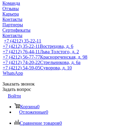
Команда
Отзывы
Карьера
Контакты
Партнеры
Сертификаты
Контакты
+7 (4212) 35-22-11
+7 (4212) 35-22-11
Вострецова, д. 6
+7 (4212) 76-44-11
Льва Толстого, д. 2
+7 (4212) 56-77-77
Краснореченская, д. 98
+7 (4212) 74-20-22
Стрельникова, д. 6а
+7 (4212) 54-59-05
Суворова, д. 10
WhatsApp
Заказать звонок
Задать вопрос
Войти
Корзина
0
Отложенные
0
Сравнение товаров
0