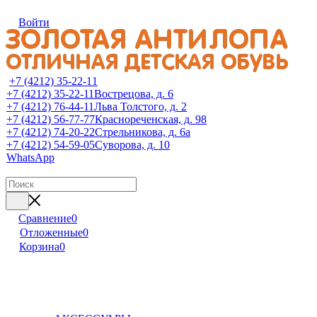
Войти
+7 (4212) 35-22-11
+7 (4212) 35-22-11
Вострецова, д. 6
+7 (4212) 76-44-11
Льва Толстого, д. 2
+7 (4212) 56-77-77
Краснореченская, д. 98
+7 (4212) 74-20-22
Стрельникова, д. 6а
+7 (4212) 54-59-05
Суворова, д. 10
WhatsApp
Сравнение
0
Отложенные
0
Корзина
0