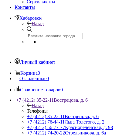
Сертификаты
Контакты
Хабаровск
Назад
Личный кабинет
Корзина
0
Отложенные
0
Сравнение товаров
0
+7 (4212) 35-22-11
Вострецова, д. 6
Назад
Телефоны
+7 (4212) 35-22-11
Вострецова, д. 6
+7 (4212) 76-44-11
Льва Толстого, д. 2
+7 (4212) 56-77-77
Краснореченская, д. 98
+7 (4212) 74-20-22
Стрельникова, д. 6а