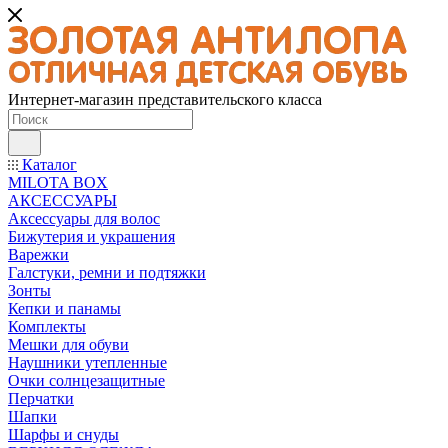
Интернет-магазин представительского класса
Каталог
MILOTA BOX
АКСЕССУАРЫ
Аксессуары для волос
Бижутерия и украшения
Варежки
Галстуки, ремни и подтяжки
Зонты
Кепки и панамы
Комплекты
Мешки для обуви
Наушники утепленные
Очки солнцезащитные
Перчатки
Шапки
Шарфы и снуды