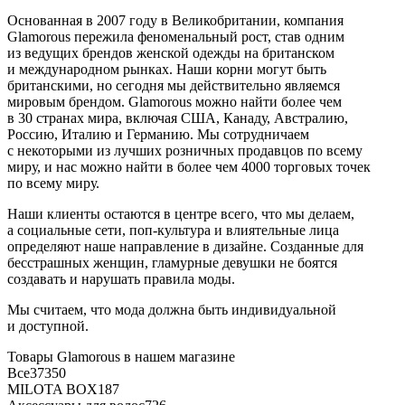
Основанная в 2007 году в Великобритании, компания
Glamorous пережила феноменальный рост, став одним
из ведущих брендов женской одежды на британском
и международном рынках. Наши корни могут быть
британскими, но сегодня мы действительно являемся
мировым брендом. Glamorous можно найти более чем
в 30 странах мира, включая США, Канаду, Австралию,
Россию, Италию и Германию. Мы сотрудничаем
с некоторыми из лучших розничных продавцов по всему
миру, и нас можно найти в более чем 4000 торговых точек
по всему миру.
Наши клиенты остаются в центре всего, что мы делаем,
а социальные сети, поп-культура и влиятельные лица
определяют наше направление в дизайне. Созданные для
бесстрашных женщин, гламурные девушки не боятся
создавать и нарушать правила моды.
Мы считаем, что мода должна быть индивидуальной
и доступной.
Товары Glamorous в нашем магазине
Все
37350
MILOTA BOX
187