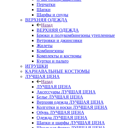
Перчатки
Шапки
Шарфы и снуды
ВЕРХНЯЯ ОДЕЖДА
Назад
ВЕРХНЯЯ ОДЕЖДА
Брюки и полукомбинезоны утепленные
Ветровки и джинсовки
Жилеты
Комбинезоны
Комплекты и костюмы
Куртки и пальто
ИГРУШКИ
КАРНАВАЛЬНЫЕ КОСТЮМЫ
ЛУЧШАЯ ЦЕНА
Назад
ЛУЧШАЯ ЦЕНА
Аксессуары ЛУЧШАЯ ЦЕНА
Белье ЛУЧШАЯ ЦЕНА
Верхняя одежда ЛУЧШАЯ ЦЕНА
Колготки и носки ЛУЧШАЯ ЦЕНА
Обувь ЛУЧШАЯ ЦЕНА
Одежда ЛУЧШАЯ ЦЕНА
Шапки и шарфы ЛУЧШАЯ ЦЕНА
Школьная форма ЛУЧШАЯ ЦЕНА