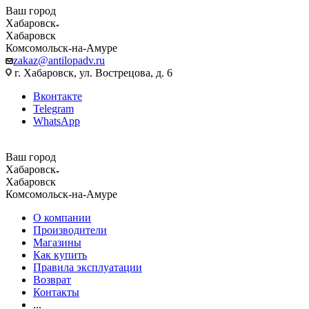
Ваш город
Хабаровск
Хабаровск
Комсомольск-на-Амуре
zakaz@antilopadv.ru
г. Хабаровск, ул. Вострецова, д. 6
Вконтакте
Telegram
WhatsApp
Ваш город
Хабаровск
Хабаровск
Комсомольск-на-Амуре
О компании
Производители
Магазины
Как купить
Правила эксплуатации
Возврат
Контакты
...