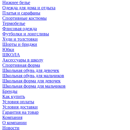
Нижнее белье
Одежда для дома и отдыха
Платья и сарафаны
Спортивные костюмы
Термобелье
Флисовая одежда
Футболки и лонгсливы
Худи и толстовки
Шорты и бриджи
Юбки
ШКОЛА
Аксессуары в школу
Спортивная форма
Школьная обувь для девочек
Школьная обувь для мальчиков
Школьная форма для девочек
Школьная форма для мальчиков
Бренды
Как купить
Условия оплаты
Условия доставки
Гарантия на товар
Компания
О компании
Новости