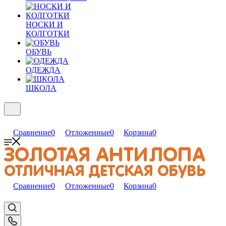
НОСКИ И
КОЛГОТКИ
ОБУВЬ
ОДЕЖДА
ШКОЛА
Сравнение
0
Отложенные
0
Корзина
0
Сравнение
0
Отложенные
0
Корзина
0