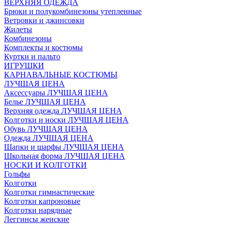
ВЕРХНЯЯ ОДЕЖДА
Брюки и полукомбинезоны утепленные
Ветровки и джинсовки
Жилеты
Комбинезоны
Комплекты и костюмы
Куртки и пальто
ИГРУШКИ
КАРНАВАЛЬНЫЕ КОСТЮМЫ
ЛУЧШАЯ ЦЕНА
Аксессуары ЛУЧШАЯ ЦЕНА
Белье ЛУЧШАЯ ЦЕНА
Верхняя одежда ЛУЧШАЯ ЦЕНА
Колготки и носки ЛУЧШАЯ ЦЕНА
Обувь ЛУЧШАЯ ЦЕНА
Одежда ЛУЧШАЯ ЦЕНА
Шапки и шарфы ЛУЧШАЯ ЦЕНА
Школьная форма ЛУЧШАЯ ЦЕНА
НОСКИ И КОЛГОТКИ
Гольфы
Колготки
Колготки гимнастические
Колготки капроновые
Колготки нарядные
Леггинсы женские