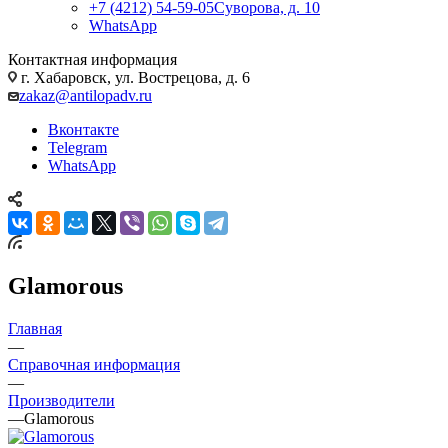
+7 (4212) 54-59-05
Суворова, д. 10
WhatsApp
Контактная информация
г. Хабаровск, ул. Вострецова, д. 6
zakaz@antilopadv.ru
Вконтакте
Telegram
WhatsApp
Glamorous
Главная
—
Справочная информация
—
Производители
—
Glamorous