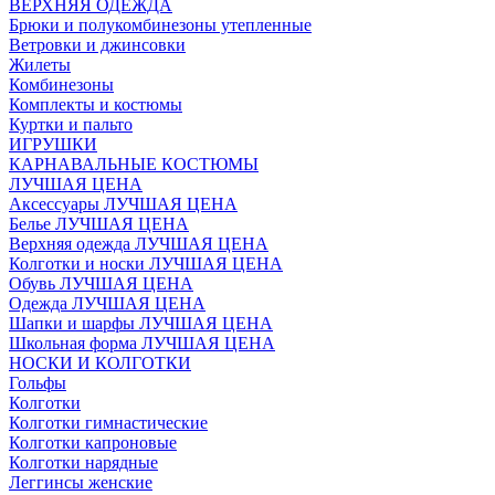
ВЕРХНЯЯ ОДЕЖДА
Брюки и полукомбинезоны утепленные
Ветровки и джинсовки
Жилеты
Комбинезоны
Комплекты и костюмы
Куртки и пальто
ИГРУШКИ
КАРНАВАЛЬНЫЕ КОСТЮМЫ
ЛУЧШАЯ ЦЕНА
Аксессуары ЛУЧШАЯ ЦЕНА
Белье ЛУЧШАЯ ЦЕНА
Верхняя одежда ЛУЧШАЯ ЦЕНА
Колготки и носки ЛУЧШАЯ ЦЕНА
Обувь ЛУЧШАЯ ЦЕНА
Одежда ЛУЧШАЯ ЦЕНА
Шапки и шарфы ЛУЧШАЯ ЦЕНА
Школьная форма ЛУЧШАЯ ЦЕНА
НОСКИ И КОЛГОТКИ
Гольфы
Колготки
Колготки гимнастические
Колготки капроновые
Колготки нарядные
Леггинсы женские