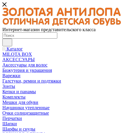
Интернет-магазин представительского класса
Каталог
MILOTA BOX
АКСЕССУАРЫ
Аксессуары для волос
Бижутерия и украшения
Варежки
Галстуки, ремни и подтяжки
Зонты
Кепки и панамы
Комплекты
Мешки для обуви
Наушники утепленные
Очки солнцезащитные
Перчатки
Шапки
Шарфы и снуды