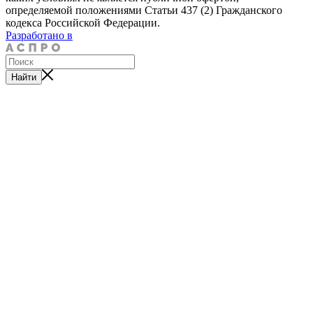
определяемой положениями Статьи 437 (2) Гражданского
кодекса Российской Федерации.
Разработано в
Найти