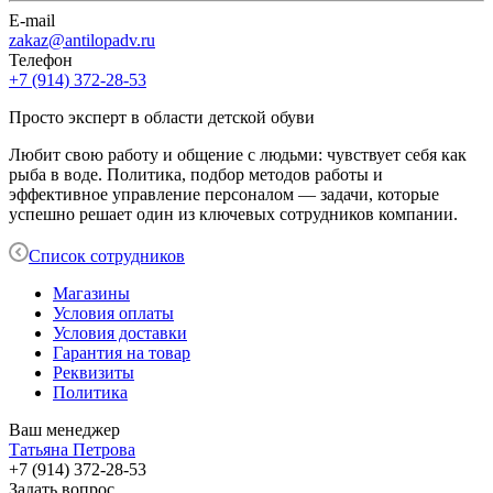
E-mail
zakaz@antilopadv.ru
Телефон
+7 (914) 372-28-53
Просто эксперт в области детской обуви
Любит свою работу и общение с людьми: чувствует себя как
рыба в воде. Политика, подбор методов работы и
эффективное управление персоналом — задачи, которые
успешно решает один из ключевых сотрудников компании.
Список сотрудников
Магазины
Условия оплаты
Условия доставки
Гарантия на товар
Реквизиты
Политика
Ваш менеджер
Татьяна Петрова
+7 (914) 372-28-53
Задать вопрос