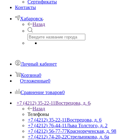
Сертификаты
Контакты
Хабаровск
Назад
Личный кабинет
Корзина
0
Отложенные
0
Сравнение товаров
0
+7 (4212) 35-22-11
Вострецова, д. 6
Назад
Телефоны
+7 (4212) 35-22-11
Вострецова, д. 6
+7 (4212) 76-44-11
Льва Толстого, д. 2
+7 (4212) 56-77-77
Краснореченская, д. 98
+7 (4212) 74-20-22
Стрельникова, д. 6а