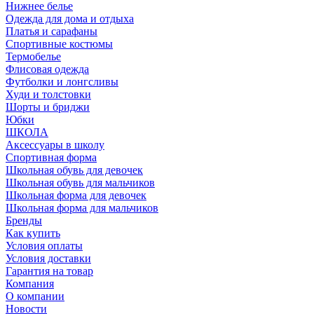
Нижнее белье
Одежда для дома и отдыха
Платья и сарафаны
Спортивные костюмы
Термобелье
Флисовая одежда
Футболки и лонгсливы
Худи и толстовки
Шорты и бриджи
Юбки
ШКОЛА
Аксессуары в школу
Спортивная форма
Школьная обувь для девочек
Школьная обувь для мальчиков
Школьная форма для девочек
Школьная форма для мальчиков
Бренды
Как купить
Условия оплаты
Условия доставки
Гарантия на товар
Компания
О компании
Новости