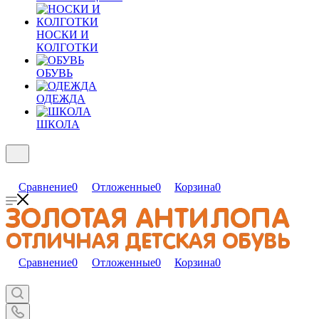
НОСКИ И
КОЛГОТКИ
ОБУВЬ
ОДЕЖДА
ШКОЛА
Сравнение
0
Отложенные
0
Корзина
0
Сравнение
0
Отложенные
0
Корзина
0