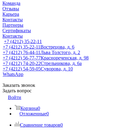
Команда
Отзывы
Карьера
Контакты
Партнеры
Сертификаты
Контакты
+7 (4212) 35-22-11
+7 (4212) 35-22-11
Вострецова, д. 6
+7 (4212) 76-44-11
Льва Толстого, д. 2
+7 (4212) 56-77-77
Краснореченская, д. 98
+7 (4212) 74-20-22
Стрельникова, д. 6а
+7 (4212) 54-59-05
Суворова, д. 10
WhatsApp
Заказать звонок
Задать вопрос
Войти
Корзина
0
Отложенные
0
Сравнение товаров
0