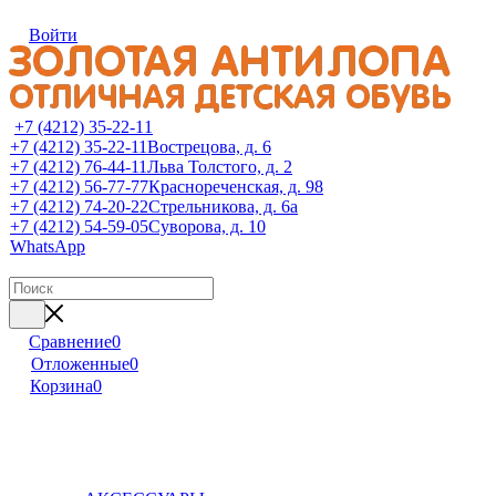
Войти
+7 (4212) 35-22-11
+7 (4212) 35-22-11
Вострецова, д. 6
+7 (4212) 76-44-11
Льва Толстого, д. 2
+7 (4212) 56-77-77
Краснореченская, д. 98
+7 (4212) 74-20-22
Стрельникова, д. 6а
+7 (4212) 54-59-05
Суворова, д. 10
WhatsApp
Сравнение
0
Отложенные
0
Корзина
0