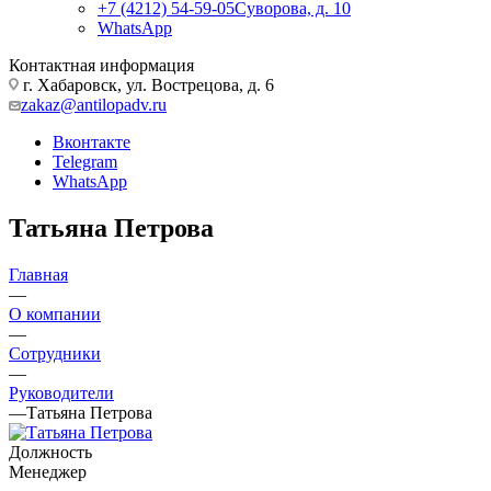
+7 (4212) 54-59-05
Суворова, д. 10
WhatsApp
Контактная информация
г. Хабаровск, ул. Вострецова, д. 6
zakaz@antilopadv.ru
Вконтакте
Telegram
WhatsApp
Татьяна Петрова
Главная
—
О компании
—
Сотрудники
—
Руководители
—
Татьяна Петрова
Должность
Менеджер