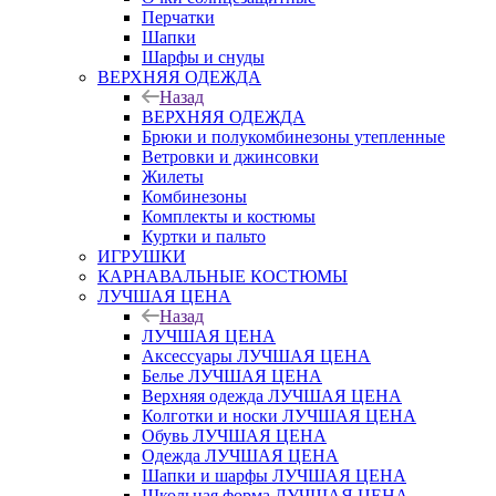
Перчатки
Шапки
Шарфы и снуды
ВЕРХНЯЯ ОДЕЖДА
Назад
ВЕРХНЯЯ ОДЕЖДА
Брюки и полукомбинезоны утепленные
Ветровки и джинсовки
Жилеты
Комбинезоны
Комплекты и костюмы
Куртки и пальто
ИГРУШКИ
КАРНАВАЛЬНЫЕ КОСТЮМЫ
ЛУЧШАЯ ЦЕНА
Назад
ЛУЧШАЯ ЦЕНА
Аксессуары ЛУЧШАЯ ЦЕНА
Белье ЛУЧШАЯ ЦЕНА
Верхняя одежда ЛУЧШАЯ ЦЕНА
Колготки и носки ЛУЧШАЯ ЦЕНА
Обувь ЛУЧШАЯ ЦЕНА
Одежда ЛУЧШАЯ ЦЕНА
Шапки и шарфы ЛУЧШАЯ ЦЕНА
Школьная форма ЛУЧШАЯ ЦЕНА