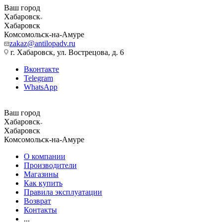
Ваш город
Хабаровск
Хабаровск
Комсомольск-на-Амуре
zakaz@antilopadv.ru
г. Хабаровск, ул. Вострецова, д. 6
Вконтакте
Telegram
WhatsApp
Ваш город
Хабаровск
Хабаровск
Комсомольск-на-Амуре
О компании
Производители
Магазины
Как купить
Правила эксплуатации
Возврат
Контакты
...