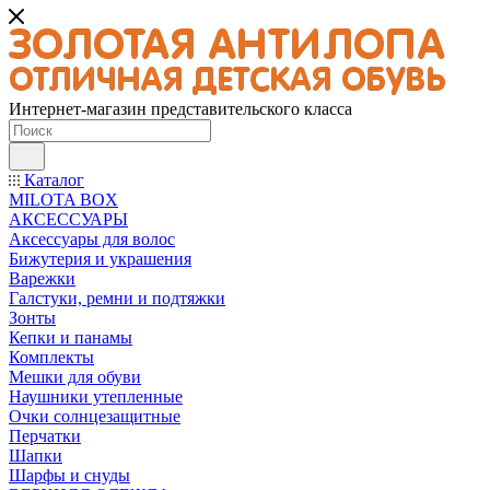
Интернет-магазин представительского класса
Каталог
MILOTA BOX
АКСЕССУАРЫ
Аксессуары для волос
Бижутерия и украшения
Варежки
Галстуки, ремни и подтяжки
Зонты
Кепки и панамы
Комплекты
Мешки для обуви
Наушники утепленные
Очки солнцезащитные
Перчатки
Шапки
Шарфы и снуды