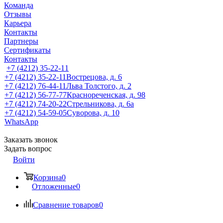
Команда
Отзывы
Карьера
Контакты
Партнеры
Сертификаты
Контакты
+7 (4212) 35-22-11
+7 (4212) 35-22-11
Вострецова, д. 6
+7 (4212) 76-44-11
Льва Толстого, д. 2
+7 (4212) 56-77-77
Краснореченская, д. 98
+7 (4212) 74-20-22
Стрельникова, д. 6а
+7 (4212) 54-59-05
Суворова, д. 10
WhatsApp
Заказать звонок
Задать вопрос
Войти
Корзина
0
Отложенные
0
Сравнение товаров
0