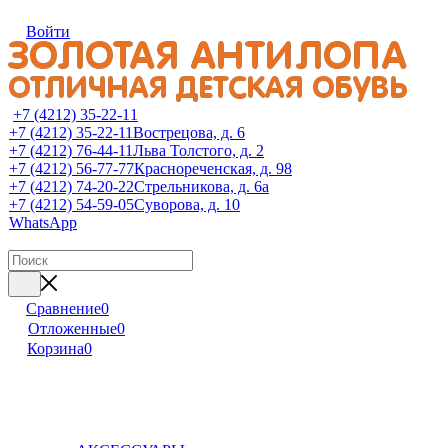
Войти
+7 (4212) 35-22-11
+7 (4212) 35-22-11
Вострецова, д. 6
+7 (4212) 76-44-11
Льва Толстого, д. 2
+7 (4212) 56-77-77
Краснореченская, д. 98
+7 (4212) 74-20-22
Стрельникова, д. 6а
+7 (4212) 54-59-05
Суворова, д. 10
WhatsApp
Сравнение
0
Отложенные
0
Корзина
0