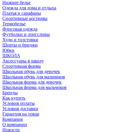
Нижнее белье
Одежда для дома и отдыха
Платья и сарафаны
Спортивные костюмы
Термобелье
Флисовая одежда
Футболки и лонгсливы
Худи и толстовки
Шорты и бриджи
Юбки
ШКОЛА
Аксессуары в школу
Спортивная форма
Школьная обувь для девочек
Школьная обувь для мальчиков
Школьная форма для девочек
Школьная форма для мальчиков
Бренды
Как купить
Условия оплаты
Условия доставки
Гарантия на товар
Компания
О компании
Новости