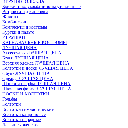
ВЕРХНЯЯ ОДЕЖДА
Брюки и полукомбинезоны утепленные
Ветровки и джинсовки
Жилеты
Комбинезоны
Комплекты и костюмы
Куртки и пальто
ИГРУШКИ
КАРНАВАЛЬНЫЕ КОСТЮМЫ
ЛУЧШАЯ ЦЕНА
Аксессуары ЛУЧШАЯ ЦЕНА
Белье ЛУЧШАЯ ЦЕНА
Верхняя одежда ЛУЧШАЯ ЦЕНА
Колготки и носки ЛУЧШАЯ ЦЕНА
Обувь ЛУЧШАЯ ЦЕНА
Одежда ЛУЧШАЯ ЦЕНА
Шапки и шарфы ЛУЧШАЯ ЦЕНА
Школьная форма ЛУЧШАЯ ЦЕНА
НОСКИ И КОЛГОТКИ
Гольфы
Колготки
Колготки гимнастические
Колготки капроновые
Колготки нарядные
Леггинсы женские