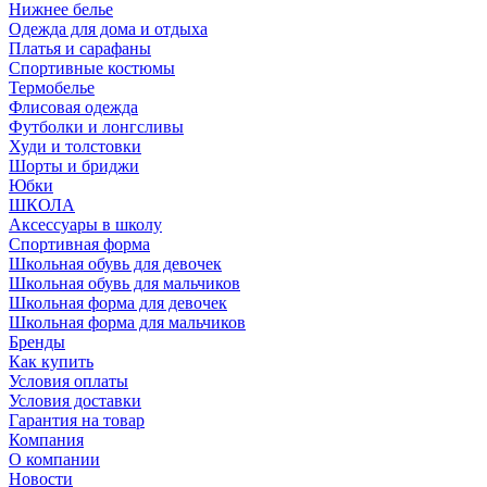
Нижнее белье
Одежда для дома и отдыха
Платья и сарафаны
Спортивные костюмы
Термобелье
Флисовая одежда
Футболки и лонгсливы
Худи и толстовки
Шорты и бриджи
Юбки
ШКОЛА
Аксессуары в школу
Спортивная форма
Школьная обувь для девочек
Школьная обувь для мальчиков
Школьная форма для девочек
Школьная форма для мальчиков
Бренды
Как купить
Условия оплаты
Условия доставки
Гарантия на товар
Компания
О компании
Новости