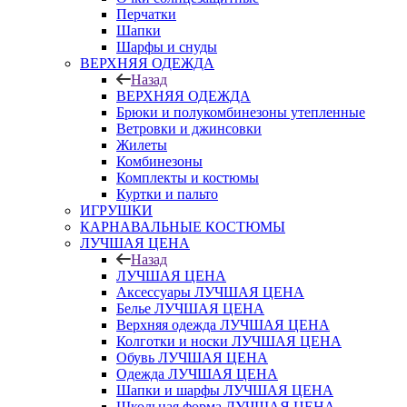
Перчатки
Шапки
Шарфы и снуды
ВЕРХНЯЯ ОДЕЖДА
Назад
ВЕРХНЯЯ ОДЕЖДА
Брюки и полукомбинезоны утепленные
Ветровки и джинсовки
Жилеты
Комбинезоны
Комплекты и костюмы
Куртки и пальто
ИГРУШКИ
КАРНАВАЛЬНЫЕ КОСТЮМЫ
ЛУЧШАЯ ЦЕНА
Назад
ЛУЧШАЯ ЦЕНА
Аксессуары ЛУЧШАЯ ЦЕНА
Белье ЛУЧШАЯ ЦЕНА
Верхняя одежда ЛУЧШАЯ ЦЕНА
Колготки и носки ЛУЧШАЯ ЦЕНА
Обувь ЛУЧШАЯ ЦЕНА
Одежда ЛУЧШАЯ ЦЕНА
Шапки и шарфы ЛУЧШАЯ ЦЕНА
Школьная форма ЛУЧШАЯ ЦЕНА