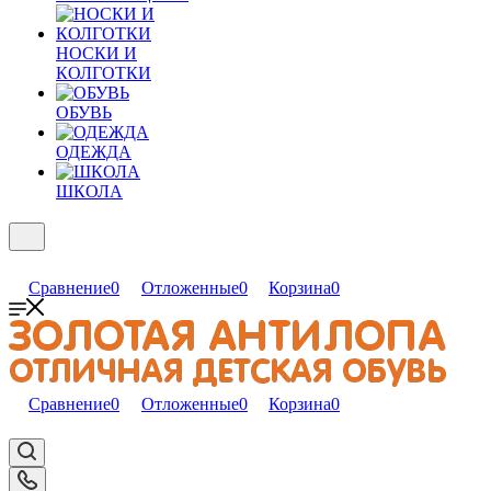
НОСКИ И
КОЛГОТКИ
ОБУВЬ
ОДЕЖДА
ШКОЛА
Сравнение
0
Отложенные
0
Корзина
0
Сравнение
0
Отложенные
0
Корзина
0