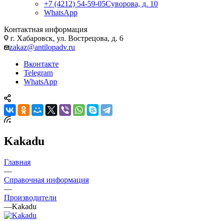
+7 (4212) 54-59-05
Суворова, д. 10
WhatsApp
Контактная информация
г. Хабаровск, ул. Вострецова, д. 6
zakaz@antilopadv.ru
Вконтакте
Telegram
WhatsApp
Kakadu
Главная
—
Справочная информация
—
Производители
—
Kakadu