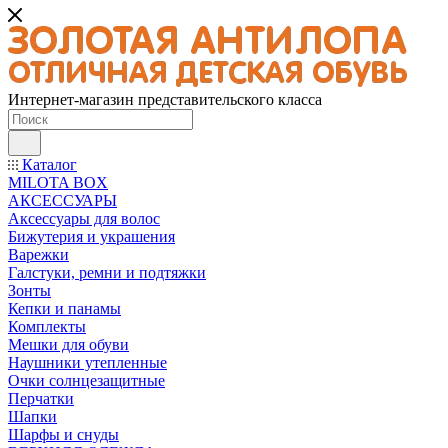
Интернет-магазин представительского класса
Каталог
MILOTA BOX
АКСЕССУАРЫ
Аксессуары для волос
Бижутерия и украшения
Варежки
Галстуки, ремни и подтяжки
Зонты
Кепки и панамы
Комплекты
Мешки для обуви
Наушники утепленные
Очки солнцезащитные
Перчатки
Шапки
Шарфы и снуды