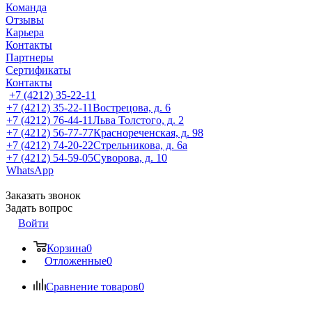
Команда
Отзывы
Карьера
Контакты
Партнеры
Сертификаты
Контакты
+7 (4212) 35-22-11
+7 (4212) 35-22-11
Вострецова, д. 6
+7 (4212) 76-44-11
Льва Толстого, д. 2
+7 (4212) 56-77-77
Краснореченская, д. 98
+7 (4212) 74-20-22
Стрельникова, д. 6а
+7 (4212) 54-59-05
Суворова, д. 10
WhatsApp
Заказать звонок
Задать вопрос
Войти
Корзина
0
Отложенные
0
Сравнение товаров
0