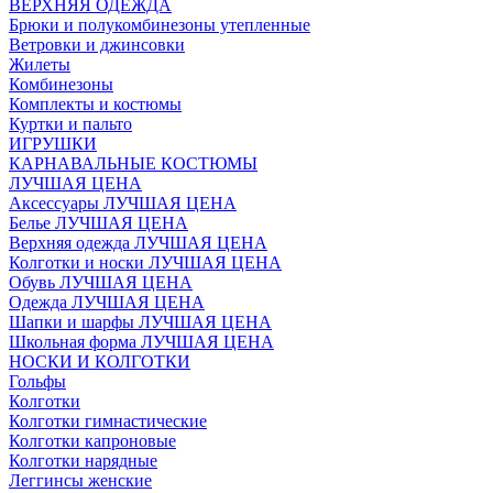
ВЕРХНЯЯ ОДЕЖДА
Брюки и полукомбинезоны утепленные
Ветровки и джинсовки
Жилеты
Комбинезоны
Комплекты и костюмы
Куртки и пальто
ИГРУШКИ
КАРНАВАЛЬНЫЕ КОСТЮМЫ
ЛУЧШАЯ ЦЕНА
Аксессуары ЛУЧШАЯ ЦЕНА
Белье ЛУЧШАЯ ЦЕНА
Верхняя одежда ЛУЧШАЯ ЦЕНА
Колготки и носки ЛУЧШАЯ ЦЕНА
Обувь ЛУЧШАЯ ЦЕНА
Одежда ЛУЧШАЯ ЦЕНА
Шапки и шарфы ЛУЧШАЯ ЦЕНА
Школьная форма ЛУЧШАЯ ЦЕНА
НОСКИ И КОЛГОТКИ
Гольфы
Колготки
Колготки гимнастические
Колготки капроновые
Колготки нарядные
Леггинсы женские