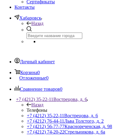
Сертификаты
Контакты
Хабаровск
Назад
Личный кабинет
Корзина
0
Отложенные
0
Сравнение товаров
0
+7 (4212) 35-22-11
Вострецова, д. 6
Назад
Телефоны
+7 (4212) 35-22-11
Вострецова, д. 6
+7 (4212) 76-44-11
Льва Толстого, д. 2
+7 (4212) 56-77-77
Краснореченская, д. 98
+7 (4212) 74-20-22
Стрельникова, д. 6а