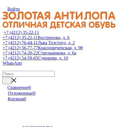
Войти
+7 (4212) 35-22-11
+7 (4212) 35-22-11
Вострецова, д. 6
+7 (4212) 76-44-11
Льва Толстого, д. 2
+7 (4212) 56-77-77
Краснореченская, д. 98
+7 (4212) 74-20-22
Стрельникова, д. 6а
+7 (4212) 54-59-05
Суворова, д. 10
WhatsApp
Сравнение
0
Отложенные
0
Корзина
0