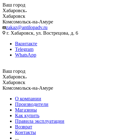
Ваш город
Хабаровск
Хабаровск
Комсомольск-на-Амуре
zakaz@antilopadv.ru
г. Хабаровск, ул. Вострецова, д. 6
Вконтакте
Telegram
WhatsApp
Ваш город
Хабаровск
Хабаровск
Комсомольск-на-Амуре
О компании
Производители
Магазины
Как купить
Правила эксплуатации
Возврат
Контакты
...