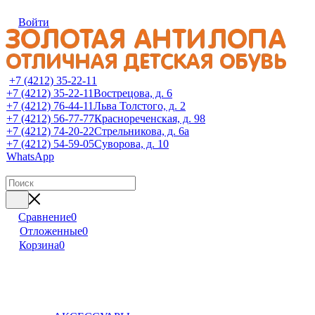
Войти
+7 (4212) 35-22-11
+7 (4212) 35-22-11
Вострецова, д. 6
+7 (4212) 76-44-11
Льва Толстого, д. 2
+7 (4212) 56-77-77
Краснореченская, д. 98
+7 (4212) 74-20-22
Стрельникова, д. 6а
+7 (4212) 54-59-05
Суворова, д. 10
WhatsApp
Сравнение
0
Отложенные
0
Корзина
0