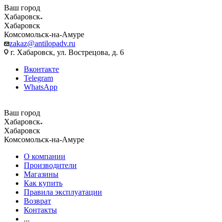
Ваш город
Хабаровск
Хабаровск
Комсомольск-на-Амуре
zakaz@antilopadv.ru
г. Хабаровск, ул. Вострецова, д. 6
Вконтакте
Telegram
WhatsApp
Ваш город
Хабаровск
Хабаровск
Комсомольск-на-Амуре
О компании
Производители
Магазины
Как купить
Правила эксплуатации
Возврат
Контакты
...