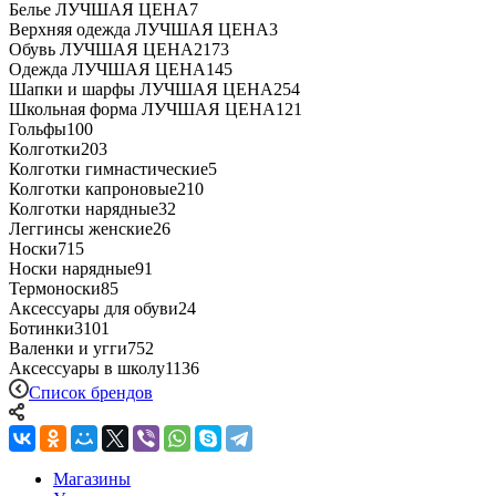
Белье ЛУЧШАЯ ЦЕНА
7
Верхняя одежда ЛУЧШАЯ ЦЕНА
3
Обувь ЛУЧШАЯ ЦЕНА
2173
Одежда ЛУЧШАЯ ЦЕНА
145
Шапки и шарфы ЛУЧШАЯ ЦЕНА
254
Школьная форма ЛУЧШАЯ ЦЕНА
121
Гольфы
100
Колготки
203
Колготки гимнастические
5
Колготки капроновые
210
Колготки нарядные
32
Леггинсы женские
26
Носки
715
Носки нарядные
91
Термоноски
85
Аксессуары для обуви
24
Ботинки
3101
Валенки и угги
752
Аксессуары в школу
1136
Список брендов
Магазины