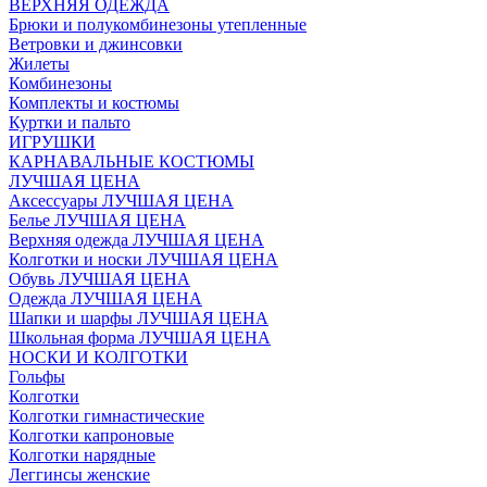
ВЕРХНЯЯ ОДЕЖДА
Брюки и полукомбинезоны утепленные
Ветровки и джинсовки
Жилеты
Комбинезоны
Комплекты и костюмы
Куртки и пальто
ИГРУШКИ
КАРНАВАЛЬНЫЕ КОСТЮМЫ
ЛУЧШАЯ ЦЕНА
Аксессуары ЛУЧШАЯ ЦЕНА
Белье ЛУЧШАЯ ЦЕНА
Верхняя одежда ЛУЧШАЯ ЦЕНА
Колготки и носки ЛУЧШАЯ ЦЕНА
Обувь ЛУЧШАЯ ЦЕНА
Одежда ЛУЧШАЯ ЦЕНА
Шапки и шарфы ЛУЧШАЯ ЦЕНА
Школьная форма ЛУЧШАЯ ЦЕНА
НОСКИ И КОЛГОТКИ
Гольфы
Колготки
Колготки гимнастические
Колготки капроновые
Колготки нарядные
Леггинсы женские