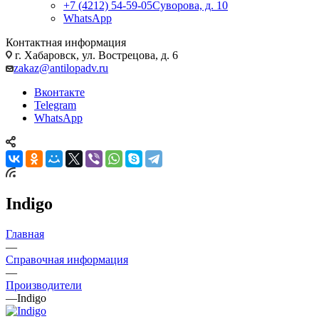
+7 (4212) 54-59-05
Суворова, д. 10
WhatsApp
Контактная информация
г. Хабаровск, ул. Вострецова, д. 6
zakaz@antilopadv.ru
Вконтакте
Telegram
WhatsApp
Indigo
Главная
—
Справочная информация
—
Производители
—
Indigo