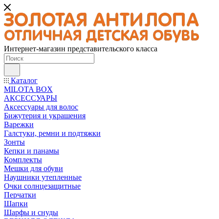
Интернет-магазин представительского класса
Каталог
MILOTA BOX
АКСЕССУАРЫ
Аксессуары для волос
Бижутерия и украшения
Варежки
Галстуки, ремни и подтяжки
Зонты
Кепки и панамы
Комплекты
Мешки для обуви
Наушники утепленные
Очки солнцезащитные
Перчатки
Шапки
Шарфы и снуды