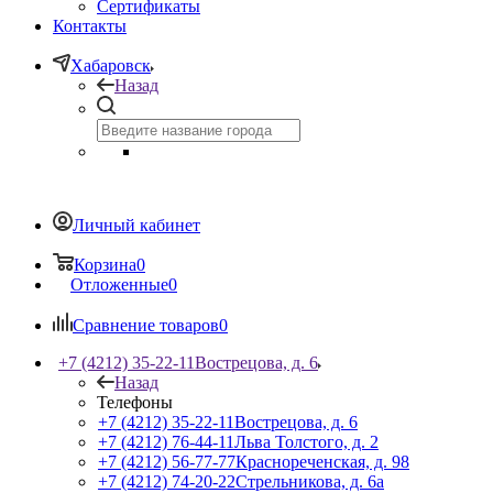
Сертификаты
Контакты
Хабаровск
Назад
Личный кабинет
Корзина
0
Отложенные
0
Сравнение товаров
0
+7 (4212) 35-22-11
Вострецова, д. 6
Назад
Телефоны
+7 (4212) 35-22-11
Вострецова, д. 6
+7 (4212) 76-44-11
Льва Толстого, д. 2
+7 (4212) 56-77-77
Краснореченская, д. 98
+7 (4212) 74-20-22
Стрельникова, д. 6а