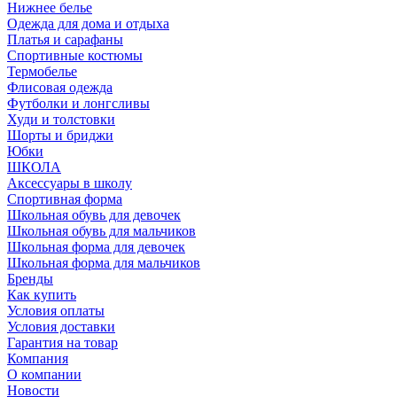
Нижнее белье
Одежда для дома и отдыха
Платья и сарафаны
Спортивные костюмы
Термобелье
Флисовая одежда
Футболки и лонгсливы
Худи и толстовки
Шорты и бриджи
Юбки
ШКОЛА
Аксессуары в школу
Спортивная форма
Школьная обувь для девочек
Школьная обувь для мальчиков
Школьная форма для девочек
Школьная форма для мальчиков
Бренды
Как купить
Условия оплаты
Условия доставки
Гарантия на товар
Компания
О компании
Новости