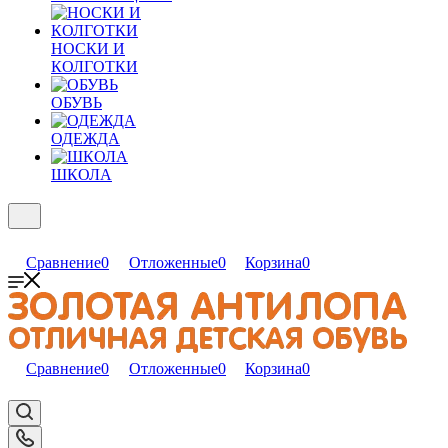
НОСКИ И
КОЛГОТКИ
ОБУВЬ
ОДЕЖДА
ШКОЛА
Сравнение
0
Отложенные
0
Корзина
0
Сравнение
0
Отложенные
0
Корзина
0