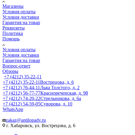
Магазины
Условия оплаты
Условия доставки
Гарантия на товар
Реквизиты
Политика
Помощь
Условия оплаты
Условия доставки
Гарантия на товар
Вопрос-ответ
Обзоры
+7 (4212) 35-22-11
+7 (4212) 35-22-11
Вострецова, д. 6
+7 (4212) 76-44-11
Льва Толстого, д. 2
+7 (4212) 56-77-77
Краснореченская, д. 98
+7 (4212) 74-20-22
Стрельникова, д. 6а
+7 (4212) 54-59-05
Суворова, д. 10
WhatsApp
zakaz@antilopadv.ru
г. Хабаровск, ул. Вострецова, д. 6