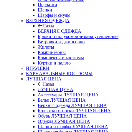
Перчатки
Шапки
Шарфы и снуды
ВЕРХНЯЯ ОДЕЖДА
Назад
ВЕРХНЯЯ ОДЕЖДА
Брюки и полукомбинезоны утепленные
Ветровки и джинсовки
Жилеты
Комбинезоны
Комплекты и костюмы
Куртки и пальто
ИГРУШКИ
КАРНАВАЛЬНЫЕ КОСТЮМЫ
ЛУЧШАЯ ЦЕНА
Назад
ЛУЧШАЯ ЦЕНА
Аксессуары ЛУЧШАЯ ЦЕНА
Белье ЛУЧШАЯ ЦЕНА
Верхняя одежда ЛУЧШАЯ ЦЕНА
Колготки и носки ЛУЧШАЯ ЦЕНА
Обувь ЛУЧШАЯ ЦЕНА
Одежда ЛУЧШАЯ ЦЕНА
Шапки и шарфы ЛУЧШАЯ ЦЕНА
Школьная форма ЛУЧШАЯ ЦЕНА