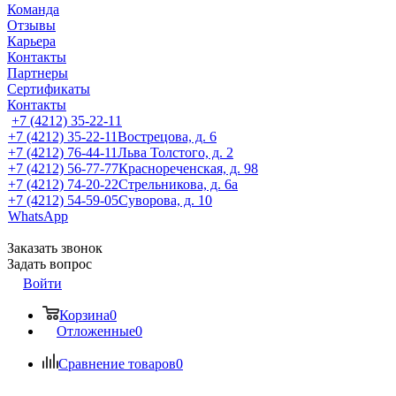
Команда
Отзывы
Карьера
Контакты
Партнеры
Сертификаты
Контакты
+7 (4212) 35-22-11
+7 (4212) 35-22-11
Вострецова, д. 6
+7 (4212) 76-44-11
Льва Толстого, д. 2
+7 (4212) 56-77-77
Краснореченская, д. 98
+7 (4212) 74-20-22
Стрельникова, д. 6а
+7 (4212) 54-59-05
Суворова, д. 10
WhatsApp
Заказать звонок
Задать вопрос
Войти
Корзина
0
Отложенные
0
Сравнение товаров
0