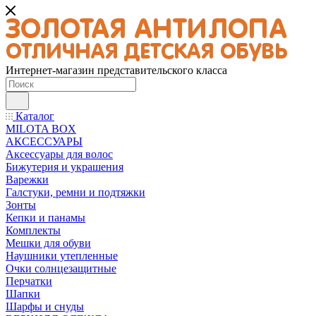
Интернет-магазин представительского класса
Каталог
MILOTA BOX
АКСЕССУАРЫ
Аксессуары для волос
Бижутерия и украшения
Варежки
Галстуки, ремни и подтяжки
Зонты
Кепки и панамы
Комплекты
Мешки для обуви
Наушники утепленные
Очки солнцезащитные
Перчатки
Шапки
Шарфы и снуды