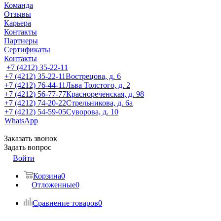
Команда
Отзывы
Карьера
Контакты
Партнеры
Сертификаты
Контакты
+7 (4212) 35-22-11
+7 (4212) 35-22-11
Вострецова, д. 6
+7 (4212) 76-44-11
Льва Толстого, д. 2
+7 (4212) 56-77-77
Краснореченская, д. 98
+7 (4212) 74-20-22
Стрельникова, д. 6а
+7 (4212) 54-59-05
Суворова, д. 10
WhatsApp
Заказать звонок
Задать вопрос
Войти
Корзина
0
Отложенные
0
Сравнение товаров
0