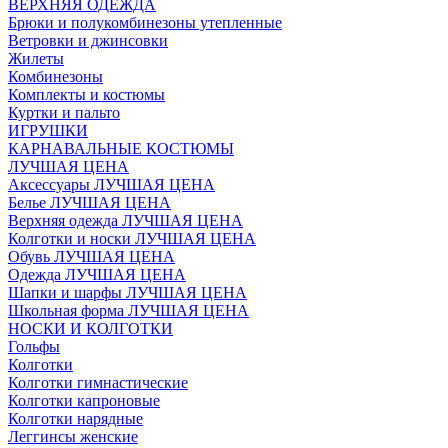
ВЕРХНЯЯ ОДЕЖДА
Брюки и полукомбинезоны утепленные
Ветровки и джинсовки
Жилеты
Комбинезоны
Комплекты и костюмы
Куртки и пальто
ИГРУШКИ
КАРНАВАЛЬНЫЕ КОСТЮМЫ
ЛУЧШАЯ ЦЕНА
Аксессуары ЛУЧШАЯ ЦЕНА
Белье ЛУЧШАЯ ЦЕНА
Верхняя одежда ЛУЧШАЯ ЦЕНА
Колготки и носки ЛУЧШАЯ ЦЕНА
Обувь ЛУЧШАЯ ЦЕНА
Одежда ЛУЧШАЯ ЦЕНА
Шапки и шарфы ЛУЧШАЯ ЦЕНА
Школьная форма ЛУЧШАЯ ЦЕНА
НОСКИ И КОЛГОТКИ
Гольфы
Колготки
Колготки гимнастические
Колготки капроновые
Колготки нарядные
Леггинсы женские