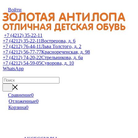
Войти
+7 (4212) 35-22-11
+7 (4212) 35-22-11
Вострецова, д. 6
+7 (4212) 76-44-11
Льва Толстого, д. 2
+7 (4212) 56-77-77
Краснореченская, д. 98
+7 (4212) 74-20-22
Стрельникова, д. 6а
+7 (4212) 54-59-05
Суворова, д. 10
WhatsApp
Сравнение
0
Отложенные
0
Корзина
0