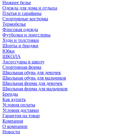
Нижнее белье
Одежда для дома и отдыха
Платья и сарафаны
Спортивные костюмы
Термобелье
Флисовая одежда
Футболки и лонгсливы
Худи и толстовки
Шорты и бриджи
Юбки
ШКОЛА
Аксессуары в школу
Спортивная форма
Школьная обувь для девочек
Школьная обувь для мальчиков
Школьная форма для девочек
Школьная форма для мальчиков
Бренды
Как купить
Условия оплаты
Условия доставки
Гарантия на товар
Компания
О компании
Новости