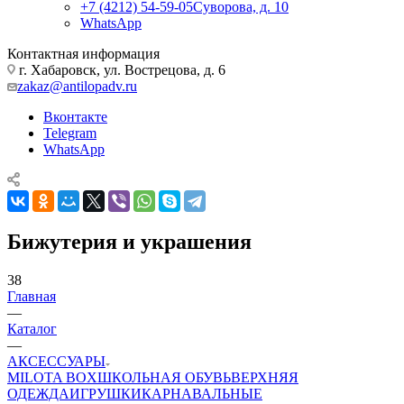
+7 (4212) 54-59-05
Суворова, д. 10
WhatsApp
Контактная информация
г. Хабаровск, ул. Вострецова, д. 6
zakaz@antilopadv.ru
Вконтакте
Telegram
WhatsApp
Бижутерия и украшения
38
Главная
—
Каталог
—
АКСЕССУАРЫ
MILOTA BOX
ШКОЛЬНАЯ ОБУВЬ
ВЕРХНЯЯ
ОДЕЖДА
ИГРУШКИ
КАРНАВАЛЬНЫЕ