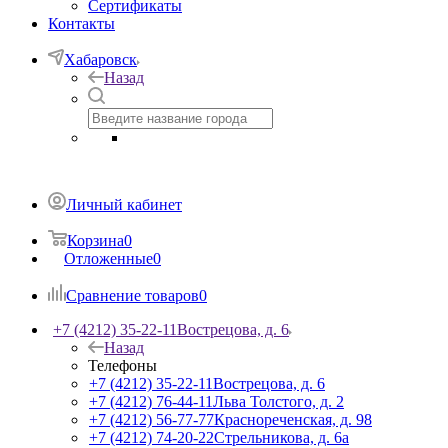
Сертификаты
Контакты
Хабаровск
Назад
Личный кабинет
Корзина
0
Отложенные
0
Сравнение товаров
0
+7 (4212) 35-22-11
Вострецова, д. 6
Назад
Телефоны
+7 (4212) 35-22-11
Вострецова, д. 6
+7 (4212) 76-44-11
Льва Толстого, д. 2
+7 (4212) 56-77-77
Краснореченская, д. 98
+7 (4212) 74-20-22
Стрельникова, д. 6а