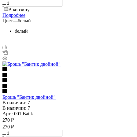
В корзину
Подробнее
Цвет
—
белый
белый
Брошь "Бантик двойной"
В наличии: 7
В наличии: 7
Арт.: 001 Batik
270
₽
270 ₽