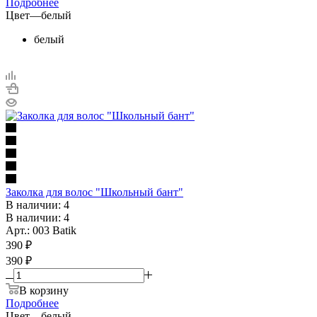
Подробнее
Цвет
—
белый
белый
Заколка для волос "Школьный бант"
В наличии: 4
В наличии: 4
Арт.: 003 Batik
390
₽
390 ₽
В корзину
Подробнее
Цвет
—
белый