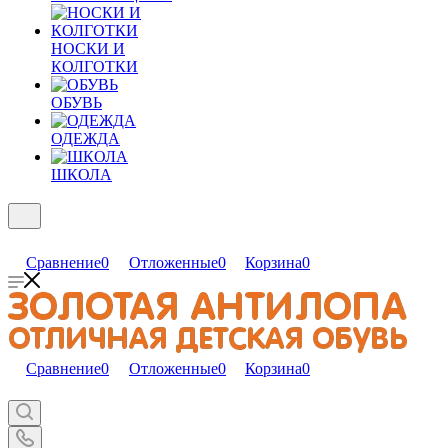
НОСКИ И
КОЛГОТКИ
ОБУВЬ
ОДЕЖДА
ШКОЛА
Сравнение
0
Отложенные
0
Корзина
0
Сравнение
0
Отложенные
0
Корзина
0