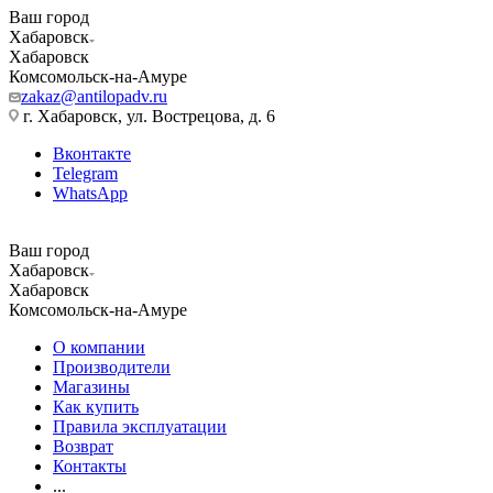
Ваш город
Хабаровск
Хабаровск
Комсомольск-на-Амуре
zakaz@antilopadv.ru
г. Хабаровск, ул. Вострецова, д. 6
Вконтакте
Telegram
WhatsApp
Ваш город
Хабаровск
Хабаровск
Комсомольск-на-Амуре
О компании
Производители
Магазины
Как купить
Правила эксплуатации
Возврат
Контакты
...