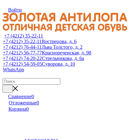
Войти
+7 (4212) 35-22-11
+7 (4212) 35-22-11
Вострецова, д. 6
+7 (4212) 76-44-11
Льва Толстого, д. 2
+7 (4212) 56-77-77
Краснореченская, д. 98
+7 (4212) 74-20-22
Стрельникова, д. 6а
+7 (4212) 54-59-05
Суворова, д. 10
WhatsApp
Сравнение
0
Отложенные
0
Корзина
0