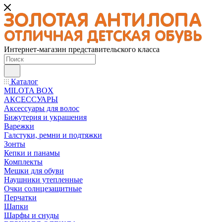
Интернет-магазин представительского класса
Каталог
MILOTA BOX
АКСЕССУАРЫ
Аксессуары для волос
Бижутерия и украшения
Варежки
Галстуки, ремни и подтяжки
Зонты
Кепки и панамы
Комплекты
Мешки для обуви
Наушники утепленные
Очки солнцезащитные
Перчатки
Шапки
Шарфы и снуды