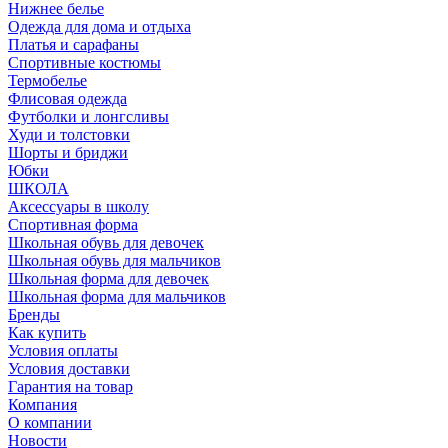
Нижнее белье
Одежда для дома и отдыха
Платья и сарафаны
Спортивные костюмы
Термобелье
Флисовая одежда
Футболки и лонгсливы
Худи и толстовки
Шорты и бриджи
Юбки
ШКОЛА
Аксессуары в школу
Спортивная форма
Школьная обувь для девочек
Школьная обувь для мальчиков
Школьная форма для девочек
Школьная форма для мальчиков
Бренды
Как купить
Условия оплаты
Условия доставки
Гарантия на товар
Компания
О компании
Новости