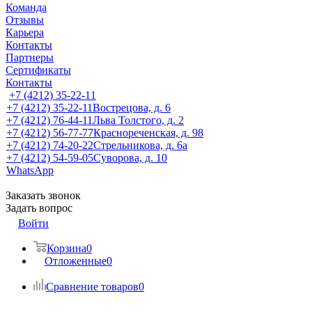
Команда
Отзывы
Карьера
Контакты
Партнеры
Сертификаты
Контакты
+7 (4212) 35-22-11
+7 (4212) 35-22-11
Вострецова, д. 6
+7 (4212) 76-44-11
Льва Толстого, д. 2
+7 (4212) 56-77-77
Краснореченская, д. 98
+7 (4212) 74-20-22
Стрельникова, д. 6а
+7 (4212) 54-59-05
Суворова, д. 10
WhatsApp
Заказать звонок
Задать вопрос
Войти
Корзина
0
Отложенные
0
Сравнение товаров
0