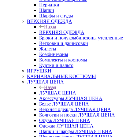
Перчатки
Шапки
Шарфы и снуды
ВЕРХНЯЯ ОДЕЖДА
Назад
ВЕРХНЯЯ ОДЕЖДА
Брюки и полукомбинезоны утепленные
Ветровки и джинсовки
Жилеты
Комбинезоны
Комплекты и костюмы
Куртки и пальто
ИГРУШКИ
КАРНАВАЛЬНЫЕ КОСТЮМЫ
ЛУЧШАЯ ЦЕНА
Назад
ЛУЧШАЯ ЦЕНА
Аксессуары ЛУЧШАЯ ЦЕНА
Белье ЛУЧШАЯ ЦЕНА
Верхняя одежда ЛУЧШАЯ ЦЕНА
Колготки и носки ЛУЧШАЯ ЦЕНА
Обувь ЛУЧШАЯ ЦЕНА
Одежда ЛУЧШАЯ ЦЕНА
Шапки и шарфы ЛУЧШАЯ ЦЕНА
Школьная форма ЛУЧШАЯ ЦЕНА