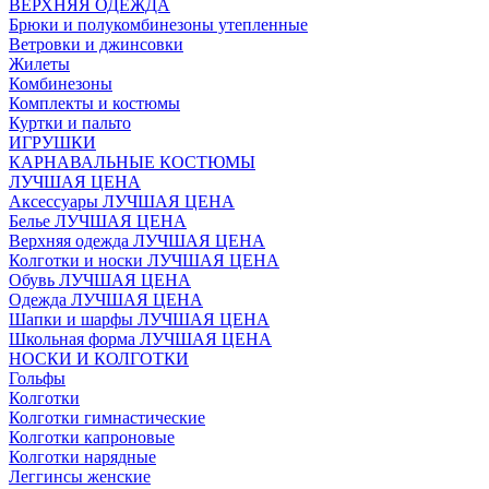
ВЕРХНЯЯ ОДЕЖДА
Брюки и полукомбинезоны утепленные
Ветровки и джинсовки
Жилеты
Комбинезоны
Комплекты и костюмы
Куртки и пальто
ИГРУШКИ
КАРНАВАЛЬНЫЕ КОСТЮМЫ
ЛУЧШАЯ ЦЕНА
Аксессуары ЛУЧШАЯ ЦЕНА
Белье ЛУЧШАЯ ЦЕНА
Верхняя одежда ЛУЧШАЯ ЦЕНА
Колготки и носки ЛУЧШАЯ ЦЕНА
Обувь ЛУЧШАЯ ЦЕНА
Одежда ЛУЧШАЯ ЦЕНА
Шапки и шарфы ЛУЧШАЯ ЦЕНА
Школьная форма ЛУЧШАЯ ЦЕНА
НОСКИ И КОЛГОТКИ
Гольфы
Колготки
Колготки гимнастические
Колготки капроновые
Колготки нарядные
Леггинсы женские