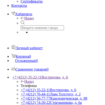
Сертификаты
Контакты
Хабаровск
Назад
Личный кабинет
Корзина
0
Отложенные
0
Сравнение товаров
0
+7 (4212) 35-22-11
Вострецова, д. 6
Назад
Телефоны
+7 (4212) 35-22-11
Вострецова, д. 6
+7 (4212) 76-44-11
Льва Толстого, д. 2
+7 (4212) 56-77-77
Краснореченская, д. 98
+7 (4212) 74-20-22
Стрельникова, д. 6а