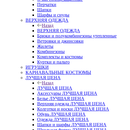
Перчатки
Шапки
Шарфы и снуды
ВЕРХНЯЯ ОДЕЖДА
Назад
ВЕРХНЯЯ ОДЕЖДА
Брюки и полукомбинезоны утепленные
Ветровки и джинсовки
Жилеты
Комбинезоны
Комплекты и костюмы
Куртки и пальто
ИГРУШКИ
КАРНАВАЛЬНЫЕ КОСТЮМЫ
ЛУЧШАЯ ЦЕНА
Назад
ЛУЧШАЯ ЦЕНА
Аксессуары ЛУЧШАЯ ЦЕНА
Белье ЛУЧШАЯ ЦЕНА
Верхняя одежда ЛУЧШАЯ ЦЕНА
Колготки и носки ЛУЧШАЯ ЦЕНА
Обувь ЛУЧШАЯ ЦЕНА
Одежда ЛУЧШАЯ ЦЕНА
Шапки и шарфы ЛУЧШАЯ ЦЕНА
Школьная форма ЛУЧШАЯ ЦЕНА