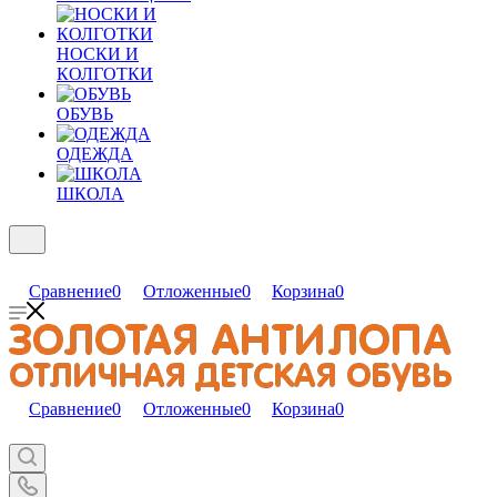
НОСКИ И
КОЛГОТКИ
ОБУВЬ
ОДЕЖДА
ШКОЛА
Сравнение
0
Отложенные
0
Корзина
0
Сравнение
0
Отложенные
0
Корзина
0