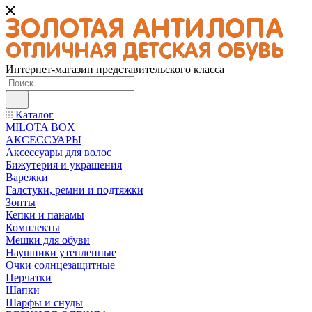
Интернет-магазин представительского класса
Каталог
MILOTA BOX
АКСЕССУАРЫ
Аксессуары для волос
Бижутерия и украшения
Варежки
Галстуки, ремни и подтяжки
Зонты
Кепки и панамы
Комплекты
Мешки для обуви
Наушники утепленные
Очки солнцезащитные
Перчатки
Шапки
Шарфы и снуды