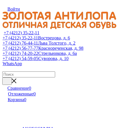
Войти
+7 (4212) 35-22-11
+7 (4212) 35-22-11
Вострецова, д. 6
+7 (4212) 76-44-11
Льва Толстого, д. 2
+7 (4212) 56-77-77
Краснореченская, д. 98
+7 (4212) 74-20-22
Стрельникова, д. 6а
+7 (4212) 54-59-05
Суворова, д. 10
WhatsApp
Сравнение
0
Отложенные
0
Корзина
0