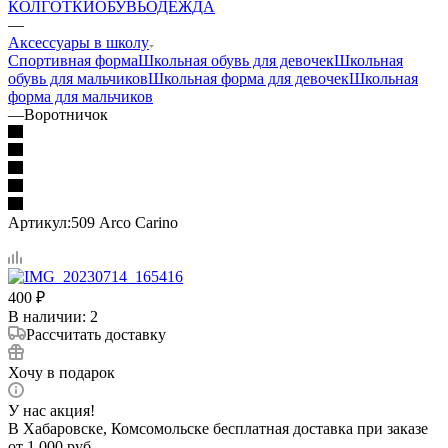
КОЛГОТКИ
ОБУВЬ
ОДЕЖДА
—
Аксессуары в школу
Спортивная форма
Школьная обувь для девочек
Школьная
обувь для мальчиков
Школьная форма для девочек
Школьная
форма для мальчиков
—
Воротничок
Артикул:
509 Arco Carino
400
₽
В наличии
: 2
Рассчитать доставку
Хочу в подарок
У нас акция!
В Хабаровске, Комсомольске бесплатная доставка при заказе
от 1 000 руб.