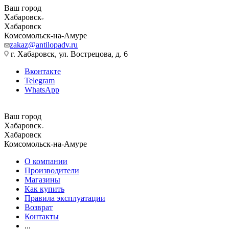
Ваш город
Хабаровск
Хабаровск
Комсомольск-на-Амуре
zakaz@antilopadv.ru
г. Хабаровск, ул. Вострецова, д. 6
Вконтакте
Telegram
WhatsApp
Ваш город
Хабаровск
Хабаровск
Комсомольск-на-Амуре
О компании
Производители
Магазины
Как купить
Правила эксплуатации
Возврат
Контакты
...