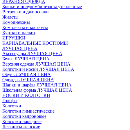
ВЕРХНЯЯ ОДЕЖДА
Брюки и полукомбинезоны утепленные
Ветровки и джинсовки
Жилеты
Комбинезоны
Комплекты и костюмы
Куртки и пальто
ИГРУШКИ
КАРНАВАЛЬНЫЕ КОСТЮМЫ
ЛУЧШАЯ ЦЕНА
Аксессуары ЛУЧШАЯ ЦЕНА
Белье ЛУЧШАЯ ЦЕНА
Верхняя одежда ЛУЧШАЯ ЦЕНА
Колготки и носки ЛУЧШАЯ ЦЕНА
Обувь ЛУЧШАЯ ЦЕНА
Одежда ЛУЧШАЯ ЦЕНА
Шапки и шарфы ЛУЧШАЯ ЦЕНА
Школьная форма ЛУЧШАЯ ЦЕНА
НОСКИ И КОЛГОТКИ
Гольфы
Колготки
Колготки гимнастические
Колготки капроновые
Колготки нарядные
Леггинсы женские