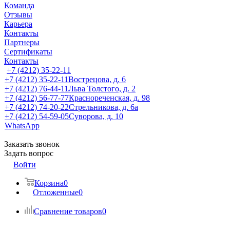
Команда
Отзывы
Карьера
Контакты
Партнеры
Сертификаты
Контакты
+7 (4212) 35-22-11
+7 (4212) 35-22-11
Вострецова, д. 6
+7 (4212) 76-44-11
Льва Толстого, д. 2
+7 (4212) 56-77-77
Краснореченская, д. 98
+7 (4212) 74-20-22
Стрельникова, д. 6а
+7 (4212) 54-59-05
Суворова, д. 10
WhatsApp
Заказать звонок
Задать вопрос
Войти
Корзина
0
Отложенные
0
Сравнение товаров
0