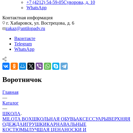
+7 (4212) 54-59-05
Суворова, д. 10
WhatsApp
Контактная информация
г. Хабаровск, ул. Вострецова, д. 6
zakaz@antilopadv.ru
Вконтакте
Telegram
WhatsApp
Воротничок
Главная
—
Каталог
—
ШКОЛА
MILOTA BOX
ШКОЛЬНАЯ ОБУВЬ
АКСЕССУАРЫ
ВЕРХНЯЯ
ОДЕЖДА
ИГРУШКИ
КАРНАВАЛЬНЫЕ
КОСТЮМЫ
ЛУЧШАЯ ЦЕНА
НОСКИ И