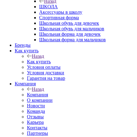
Назад
ШКОЛА
Аксессуары в школу
Спортивная форма
Школьная обувь для девочек
Школьная обувь для мальчиков
Школьная форма для девочек
Школьная форма для мальчиков
Бренды
Как купить
Назад
Как купить
Условия оплаты
Условия доставки
Гарантия на товар
Компания
Назад
Компания
О компании
Новости
Команда
Отзывы
Карьера
Контакты
Партнеры