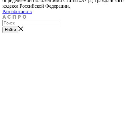
определяемой положениями Статьи 437 (2) Гражданского
кодекса Российской Федерации.
Разработано в
Найти