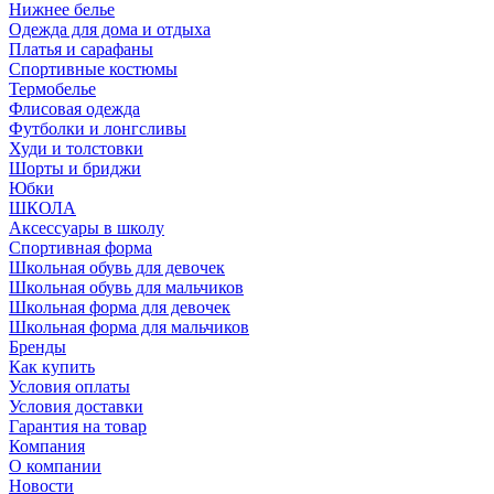
Нижнее белье
Одежда для дома и отдыха
Платья и сарафаны
Спортивные костюмы
Термобелье
Флисовая одежда
Футболки и лонгсливы
Худи и толстовки
Шорты и бриджи
Юбки
ШКОЛА
Аксессуары в школу
Спортивная форма
Школьная обувь для девочек
Школьная обувь для мальчиков
Школьная форма для девочек
Школьная форма для мальчиков
Бренды
Как купить
Условия оплаты
Условия доставки
Гарантия на товар
Компания
О компании
Новости