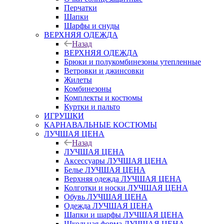
Перчатки
Шапки
Шарфы и снуды
ВЕРХНЯЯ ОДЕЖДА
Назад
ВЕРХНЯЯ ОДЕЖДА
Брюки и полукомбинезоны утепленные
Ветровки и джинсовки
Жилеты
Комбинезоны
Комплекты и костюмы
Куртки и пальто
ИГРУШКИ
КАРНАВАЛЬНЫЕ КОСТЮМЫ
ЛУЧШАЯ ЦЕНА
Назад
ЛУЧШАЯ ЦЕНА
Аксессуары ЛУЧШАЯ ЦЕНА
Белье ЛУЧШАЯ ЦЕНА
Верхняя одежда ЛУЧШАЯ ЦЕНА
Колготки и носки ЛУЧШАЯ ЦЕНА
Обувь ЛУЧШАЯ ЦЕНА
Одежда ЛУЧШАЯ ЦЕНА
Шапки и шарфы ЛУЧШАЯ ЦЕНА
Школьная форма ЛУЧШАЯ ЦЕНА