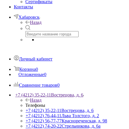
Сертификаты
Контакты
Хабаровск
Назад
Личный кабинет
Корзина
0
Отложенные
0
Сравнение товаров
0
+7 (4212) 35-22-11
Вострецова, д. 6
Назад
Телефоны
+7 (4212) 35-22-11
Вострецова, д. 6
+7 (4212) 76-44-11
Льва Толстого, д. 2
+7 (4212) 56-77-77
Краснореченская, д. 98
+7 (4212) 74-20-22
Стрельникова, д. 6а