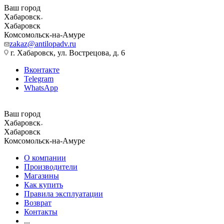
Ваш город
Хабаровск
Хабаровск
Комсомольск-на-Амуре
zakaz@antilopadv.ru
г. Хабаровск, ул. Вострецова, д. 6
Вконтакте
Telegram
WhatsApp
Ваш город
Хабаровск
Хабаровск
Комсомольск-на-Амуре
О компании
Производители
Магазины
Как купить
Правила эксплуатации
Возврат
Контакты
...