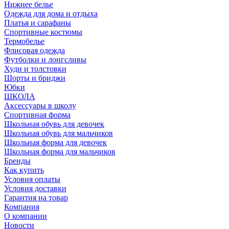
Нижнее белье
Одежда для дома и отдыха
Платья и сарафаны
Спортивные костюмы
Термобелье
Флисовая одежда
Футболки и лонгсливы
Худи и толстовки
Шорты и бриджи
Юбки
ШКОЛА
Аксессуары в школу
Спортивная форма
Школьная обувь для девочек
Школьная обувь для мальчиков
Школьная форма для девочек
Школьная форма для мальчиков
Бренды
Как купить
Условия оплаты
Условия доставки
Гарантия на товар
Компания
О компании
Новости