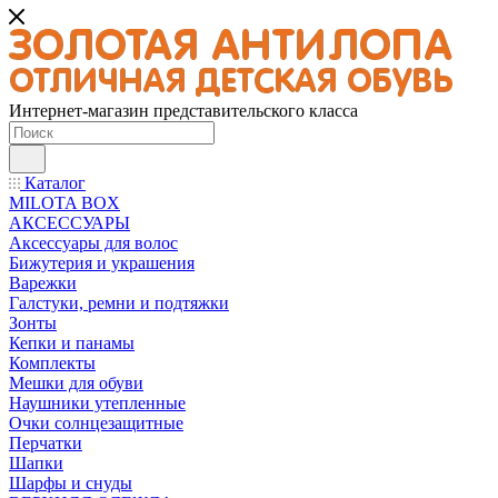
Интернет-магазин представительского класса
Каталог
MILOTA BOX
АКСЕССУАРЫ
Аксессуары для волос
Бижутерия и украшения
Варежки
Галстуки, ремни и подтяжки
Зонты
Кепки и панамы
Комплекты
Мешки для обуви
Наушники утепленные
Очки солнцезащитные
Перчатки
Шапки
Шарфы и снуды