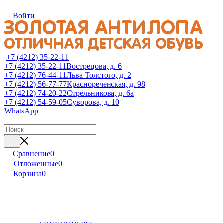
Войти
+7 (4212) 35-22-11
+7 (4212) 35-22-11
Вострецова, д. 6
+7 (4212) 76-44-11
Льва Толстого, д. 2
+7 (4212) 56-77-77
Краснореченская, д. 98
+7 (4212) 74-20-22
Стрельникова, д. 6а
+7 (4212) 54-59-05
Суворова, д. 10
WhatsApp
Сравнение
0
Отложенные
0
Корзина
0