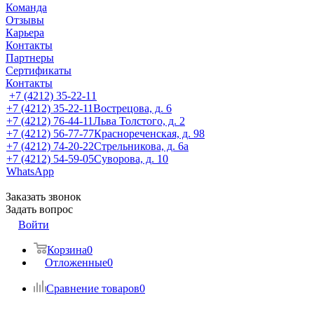
Команда
Отзывы
Карьера
Контакты
Партнеры
Сертификаты
Контакты
+7 (4212) 35-22-11
+7 (4212) 35-22-11
Вострецова, д. 6
+7 (4212) 76-44-11
Льва Толстого, д. 2
+7 (4212) 56-77-77
Краснореченская, д. 98
+7 (4212) 74-20-22
Стрельникова, д. 6а
+7 (4212) 54-59-05
Суворова, д. 10
WhatsApp
Заказать звонок
Задать вопрос
Войти
Корзина
0
Отложенные
0
Сравнение товаров
0