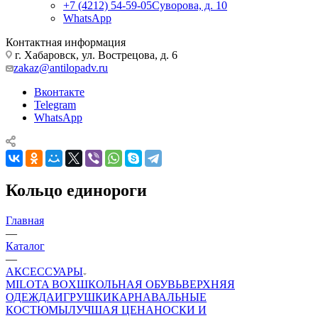
+7 (4212) 54-59-05
Суворова, д. 10
WhatsApp
Контактная информация
г. Хабаровск, ул. Вострецова, д. 6
zakaz@antilopadv.ru
Вконтакте
Telegram
WhatsApp
Кольцо единороги
Главная
—
Каталог
—
АКСЕССУАРЫ
MILOTA BOX
ШКОЛЬНАЯ ОБУВЬ
ВЕРХНЯЯ
ОДЕЖДА
ИГРУШКИ
КАРНАВАЛЬНЫЕ
КОСТЮМЫ
ЛУЧШАЯ ЦЕНА
НОСКИ И