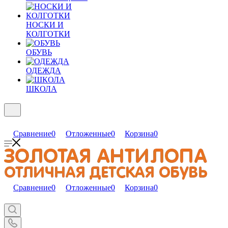
НОСКИ И
КОЛГОТКИ
ОБУВЬ
ОДЕЖДА
ШКОЛА
Сравнение
0
Отложенные
0
Корзина
0
Сравнение
0
Отложенные
0
Корзина
0