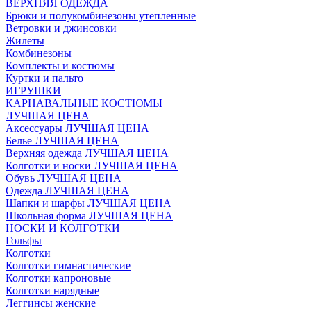
ВЕРХНЯЯ ОДЕЖДА
Брюки и полукомбинезоны утепленные
Ветровки и джинсовки
Жилеты
Комбинезоны
Комплекты и костюмы
Куртки и пальто
ИГРУШКИ
КАРНАВАЛЬНЫЕ КОСТЮМЫ
ЛУЧШАЯ ЦЕНА
Аксессуары ЛУЧШАЯ ЦЕНА
Белье ЛУЧШАЯ ЦЕНА
Верхняя одежда ЛУЧШАЯ ЦЕНА
Колготки и носки ЛУЧШАЯ ЦЕНА
Обувь ЛУЧШАЯ ЦЕНА
Одежда ЛУЧШАЯ ЦЕНА
Шапки и шарфы ЛУЧШАЯ ЦЕНА
Школьная форма ЛУЧШАЯ ЦЕНА
НОСКИ И КОЛГОТКИ
Гольфы
Колготки
Колготки гимнастические
Колготки капроновые
Колготки нарядные
Леггинсы женские