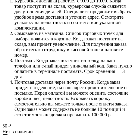
Курьерская доставка работает с 9.00 до 19.00. Когда
товар поступит на склад, курьерская служба свяжется
для уточнения деталей. Специалист предложит выбрать
удобное время доставки и уточнит адрес. Осмотрите
упаковку на целостность и соответствие указанной
комплектации.
Самовывоз из магазина. Список торговых точек для
выбора появится в корзине. Когда заказ поступит на
склад, вам придет уведомление. Для получения заказа
обратитесь к сотруднику в кассовой зоне и назовите
номер.
Постамат. Когда заказ поступит на точку, на ваш
телефон или e-mail придет уникальный код. Заказ нужно
оплатить в терминале постамата. Срок хранения — 3
дня.
Почтовая доставка через почту России. Когда заказ
придет в отделение, на ваш адрес придет извещение о
посылке. Перед оплатой вы можете оценить состояние
коробки: вес, целостность. Вскрывать коробку
самостоятельно вы можете только после оплаты заказа.
Один заказ может содержать не больше 10 позиций и
его стоимость не должна превышать 100 000 р.
50
₽
Нет в наличии