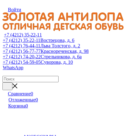
Войти
+7 (4212) 35-22-11
+7 (4212) 35-22-11
Вострецова, д. 6
+7 (4212) 76-44-11
Льва Толстого, д. 2
+7 (4212) 56-77-77
Краснореченская, д. 98
+7 (4212) 74-20-22
Стрельникова, д. 6а
+7 (4212) 54-59-05
Суворова, д. 10
WhatsApp
Сравнение
0
Отложенные
0
Корзина
0