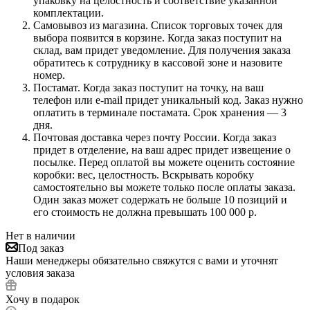
упаковку на целостность и соответствие указанной
комплектации.
Самовывоз из магазина. Список торговых точек для
выбора появится в корзине. Когда заказ поступит на
склад, вам придет уведомление. Для получения заказа
обратитесь к сотруднику в кассовой зоне и назовите
номер.
Постамат. Когда заказ поступит на точку, на ваш
телефон или e-mail придет уникальный код. Заказ нужно
оплатить в терминале постамата. Срок хранения — 3
дня.
Почтовая доставка через почту России. Когда заказ
придет в отделение, на ваш адрес придет извещение о
посылке. Перед оплатой вы можете оценить состояние
коробки: вес, целостность. Вскрывать коробку
самостоятельно вы можете только после оплаты заказа.
Один заказ может содержать не больше 10 позиций и
его стоимость не должна превышать 100 000 р.
Нет в наличии
Под заказ
Наши менеджеры обязательно свяжутся с вами и уточнят
условия заказа
Хочу в подарок