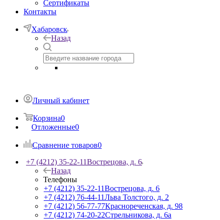
Сертификаты
Контакты
Хабаровск
Назад
Личный кабинет
Корзина
0
Отложенные
0
Сравнение товаров
0
+7 (4212) 35-22-11
Вострецова, д. 6
Назад
Телефоны
+7 (4212) 35-22-11
Вострецова, д. 6
+7 (4212) 76-44-11
Льва Толстого, д. 2
+7 (4212) 56-77-77
Краснореченская, д. 98
+7 (4212) 74-20-22
Стрельникова, д. 6а