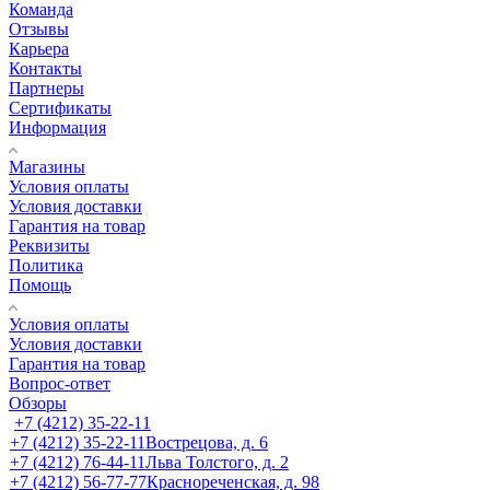
Команда
Отзывы
Карьера
Контакты
Партнеры
Сертификаты
Информация
Магазины
Условия оплаты
Условия доставки
Гарантия на товар
Реквизиты
Политика
Помощь
Условия оплаты
Условия доставки
Гарантия на товар
Вопрос-ответ
Обзоры
+7 (4212) 35-22-11
+7 (4212) 35-22-11
Вострецова, д. 6
+7 (4212) 76-44-11
Льва Толстого, д. 2
+7 (4212) 56-77-77
Краснореченская, д. 98