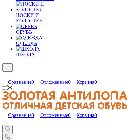
НОСКИ И
КОЛГОТКИ
ОБУВЬ
ОДЕЖДА
ШКОЛА
Сравнение
0
Отложенные
0
Корзина
0
Сравнение
0
Отложенные
0
Корзина
0