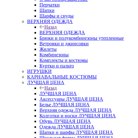
Перчатки
Шапки
Шарфы и снуды
ВЕРХНЯЯ ОДЕЖДА
Назад
ВЕРХНЯЯ ОДЕЖДА
Брюки и полукомбинезоны утепленные
Ветровки и джинсовки
Жилеты
Комбинезоны
Комплекты и костюмы
Куртки и пальто
ИГРУШКИ
КАРНАВАЛЬНЫЕ КОСТЮМЫ
ЛУЧШАЯ ЦЕНА
Назад
ЛУЧШАЯ ЦЕНА
Аксессуары ЛУЧШАЯ ЦЕНА
Белье ЛУЧШАЯ ЦЕНА
Верхняя одежда ЛУЧШАЯ ЦЕНА
Колготки и носки ЛУЧШАЯ ЦЕНА
Обувь ЛУЧШАЯ ЦЕНА
Одежда ЛУЧШАЯ ЦЕНА
Шапки и шарфы ЛУЧШАЯ ЦЕНА
Школьная форма ЛУЧШАЯ ЦЕНА