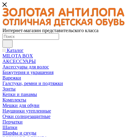
Интернет-магазин представительского класса
Каталог
MILOTA BOX
АКСЕССУАРЫ
Аксессуары для волос
Бижутерия и украшения
Варежки
Галстуки, ремни и подтяжки
Зонты
Кепки и панамы
Комплекты
Мешки для обуви
Наушники утепленные
Очки солнцезащитные
Перчатки
Шапки
Шарфы и снуды