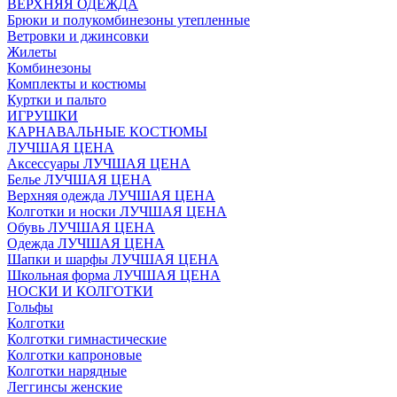
ВЕРХНЯЯ ОДЕЖДА
Брюки и полукомбинезоны утепленные
Ветровки и джинсовки
Жилеты
Комбинезоны
Комплекты и костюмы
Куртки и пальто
ИГРУШКИ
КАРНАВАЛЬНЫЕ КОСТЮМЫ
ЛУЧШАЯ ЦЕНА
Аксессуары ЛУЧШАЯ ЦЕНА
Белье ЛУЧШАЯ ЦЕНА
Верхняя одежда ЛУЧШАЯ ЦЕНА
Колготки и носки ЛУЧШАЯ ЦЕНА
Обувь ЛУЧШАЯ ЦЕНА
Одежда ЛУЧШАЯ ЦЕНА
Шапки и шарфы ЛУЧШАЯ ЦЕНА
Школьная форма ЛУЧШАЯ ЦЕНА
НОСКИ И КОЛГОТКИ
Гольфы
Колготки
Колготки гимнастические
Колготки капроновые
Колготки нарядные
Леггинсы женские