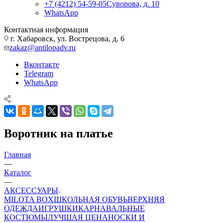
+7 (4212) 54-59-05
Суворова, д. 10
WhatsApp
Контактная информация
г. Хабаровск, ул. Вострецова, д. 6
zakaz@antilopadv.ru
Вконтакте
Telegram
WhatsApp
Воротник на платье
Главная
—
Каталог
—
АКСЕССУАРЫ
MILOTA BOX
ШКОЛЬНАЯ ОБУВЬ
ВЕРХНЯЯ
ОДЕЖДА
ИГРУШКИ
КАРНАВАЛЬНЫЕ
КОСТЮМЫ
ЛУЧШАЯ ЦЕНА
НОСКИ И