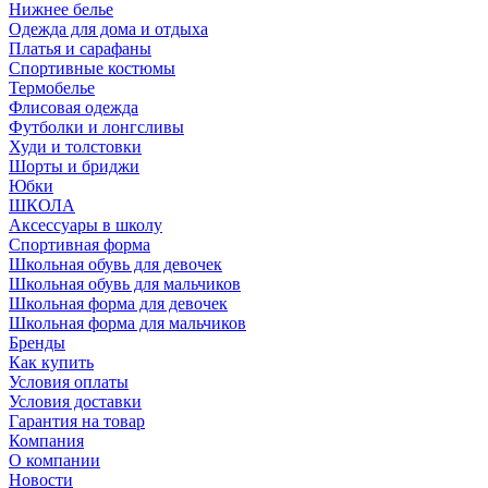
Нижнее белье
Одежда для дома и отдыха
Платья и сарафаны
Спортивные костюмы
Термобелье
Флисовая одежда
Футболки и лонгсливы
Худи и толстовки
Шорты и бриджи
Юбки
ШКОЛА
Аксессуары в школу
Спортивная форма
Школьная обувь для девочек
Школьная обувь для мальчиков
Школьная форма для девочек
Школьная форма для мальчиков
Бренды
Как купить
Условия оплаты
Условия доставки
Гарантия на товар
Компания
О компании
Новости