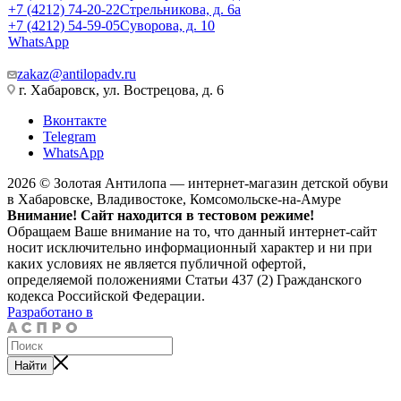
+7 (4212) 74-20-22
Стрельникова, д. 6а
+7 (4212) 54-59-05
Суворова, д. 10
WhatsApp
zakaz@antilopadv.ru
г. Хабаровск, ул. Вострецова, д. 6
Вконтакте
Telegram
WhatsApp
2026 © Золотая Антилопа — интернет-магазин детской обуви
в Хабаровске, Владивостоке, Комсомольске-на-Амуре
Внимание! Сайт находится в тестовом режиме!
Обращаем Ваше внимание на то, что данный интернет-сайт
носит исключительно информационный характер и ни при
каких условиях не является публичной офертой,
определяемой положениями Статьи 437 (2) Гражданского
кодекса Российской Федерации.
Разработано в
Найти