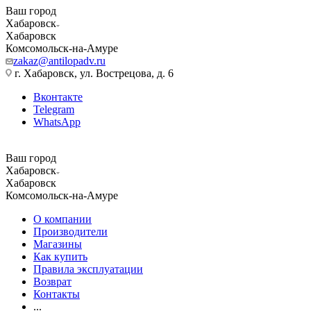
Ваш город
Хабаровск
Хабаровск
Комсомольск-на-Амуре
zakaz@antilopadv.ru
г. Хабаровск, ул. Вострецова, д. 6
Вконтакте
Telegram
WhatsApp
Ваш город
Хабаровск
Хабаровск
Комсомольск-на-Амуре
О компании
Производители
Магазины
Как купить
Правила эксплуатации
Возврат
Контакты
...