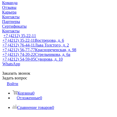
Команда
Отзывы
Карьера
Контакты
Партнеры
Сертификаты
Контакты
+7 (4212) 35-22-11
+7 (4212) 35-22-11
Вострецова, д. 6
+7 (4212) 76-44-11
Льва Толстого, д. 2
+7 (4212) 56-77-77
Краснореченская, д. 98
+7 (4212) 74-20-22
Стрельникова, д. 6а
+7 (4212) 54-59-05
Суворова, д. 10
WhatsApp
Заказать звонок
Задать вопрос
Войти
Корзина
0
Отложенные
0
Сравнение товаров
0