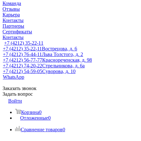
Команда
Отзывы
Карьера
Контакты
Партнеры
Сертификаты
Контакты
+7 (4212) 35-22-11
+7 (4212) 35-22-11
Вострецова, д. 6
+7 (4212) 76-44-11
Льва Толстого, д. 2
+7 (4212) 56-77-77
Краснореченская, д. 98
+7 (4212) 74-20-22
Стрельникова, д. 6а
+7 (4212) 54-59-05
Суворова, д. 10
WhatsApp
Заказать звонок
Задать вопрос
Войти
Корзина
0
Отложенные
0
Сравнение товаров
0