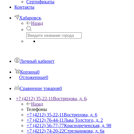
Сертификаты
Контакты
Хабаровск
Назад
Личный кабинет
Корзина
0
Отложенные
0
Сравнение товаров
0
+7 (4212) 35-22-11
Вострецова, д. 6
Назад
Телефоны
+7 (4212) 35-22-11
Вострецова, д. 6
+7 (4212) 76-44-11
Льва Толстого, д. 2
+7 (4212) 56-77-77
Краснореченская, д. 98
+7 (4212) 74-20-22
Стрельникова, д. 6а