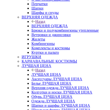
Перчатки
Шапки
Шарфы и снуды
ВЕРХНЯЯ ОДЕЖДА
Назад
ВЕРХНЯЯ ОДЕЖДА
Брюки и полукомбинезоны утепленные
Ветровки и джинсовки
Жилеты
Комбинезоны
Комплекты и костюмы
Куртки и пальто
ИГРУШКИ
КАРНАВАЛЬНЫЕ КОСТЮМЫ
ЛУЧШАЯ ЦЕНА
Назад
ЛУЧШАЯ ЦЕНА
Аксессуары ЛУЧШАЯ ЦЕНА
Белье ЛУЧШАЯ ЦЕНА
Верхняя одежда ЛУЧШАЯ ЦЕНА
Колготки и носки ЛУЧШАЯ ЦЕНА
Обувь ЛУЧШАЯ ЦЕНА
Одежда ЛУЧШАЯ ЦЕНА
Шапки и шарфы ЛУЧШАЯ ЦЕНА
Школьная форма ЛУЧШАЯ ЦЕНА