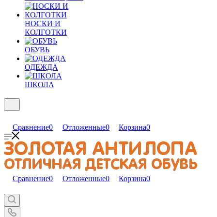
НОСКИ И
КОЛГОТКИ
ОБУВЬ
ОДЕЖДА
ШКОЛА
Сравнение
0
Отложенные
0
Корзина
0
Сравнение
0
Отложенные
0
Корзина
0