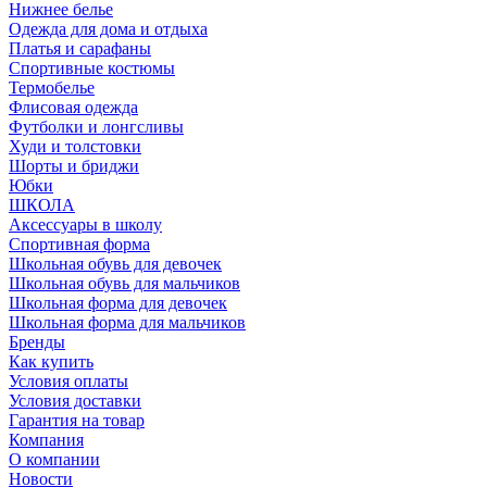
Нижнее белье
Одежда для дома и отдыха
Платья и сарафаны
Спортивные костюмы
Термобелье
Флисовая одежда
Футболки и лонгсливы
Худи и толстовки
Шорты и бриджи
Юбки
ШКОЛА
Аксессуары в школу
Спортивная форма
Школьная обувь для девочек
Школьная обувь для мальчиков
Школьная форма для девочек
Школьная форма для мальчиков
Бренды
Как купить
Условия оплаты
Условия доставки
Гарантия на товар
Компания
О компании
Новости