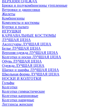
ВЕРХНЯЯ ОДЕЖДА
Брюки и полукомбинезоны утепленные
Ветровки и джинсовки
Жилеты
Комбинезоны
Комплекты и костюмы
Куртки и пальто
ИГРУШКИ
КАРНАВАЛЬНЫЕ КОСТЮМЫ
ЛУЧШАЯ ЦЕНА
Аксессуары ЛУЧШАЯ ЦЕНА
Белье ЛУЧШАЯ ЦЕНА
Верхняя одежда ЛУЧШАЯ ЦЕНА
Колготки и носки ЛУЧШАЯ ЦЕНА
Обувь ЛУЧШАЯ ЦЕНА
Одежда ЛУЧШАЯ ЦЕНА
Шапки и шарфы ЛУЧШАЯ ЦЕНА
Школьная форма ЛУЧШАЯ ЦЕНА
НОСКИ И КОЛГОТКИ
Гольфы
Колготки
Колготки гимнастические
Колготки капроновые
Колготки нарядные
Леггинсы женские