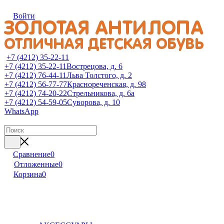
Войти
+7 (4212) 35-22-11
+7 (4212) 35-22-11
Вострецова, д. 6
+7 (4212) 76-44-11
Льва Толстого, д. 2
+7 (4212) 56-77-77
Краснореченская, д. 98
+7 (4212) 74-20-22
Стрельникова, д. 6а
+7 (4212) 54-59-05
Суворова, д. 10
WhatsApp
Сравнение
0
Отложенные
0
Корзина
0