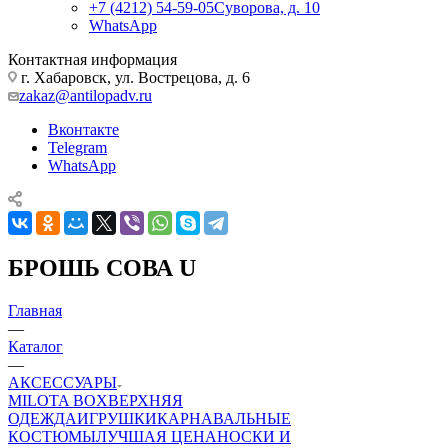
+7 (4212) 54-59-05
Суворова, д. 10
WhatsApp
Контактная информация
г. Хабаровск, ул. Вострецова, д. 6
zakaz@antilopadv.ru
Вконтакте
Telegram
WhatsApp
БРОШЬ СОВА U
Главная
—
Каталог
—
АКСЕССУАРЫ
MILOTA BOX
ВЕРХНЯЯ
ОДЕЖДА
ИГРУШКИ
КАРНАВАЛЬНЫЕ
КОСТЮМЫ
ЛУЧШАЯ ЦЕНА
НОСКИ И