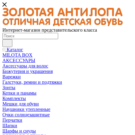
Интернет-магазин представительского класса
Каталог
MILOTA BOX
АКСЕССУАРЫ
Аксессуары для волос
Бижутерия и украшения
Варежки
Галстуки, ремни и подтяжки
Зонты
Кепки и панамы
Комплекты
Мешки для обуви
Наушники утепленные
Очки солнцезащитные
Перчатки
Шапки
Шарфы и снуды