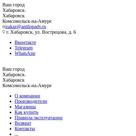
Ваш город
Хабаровск
Хабаровск
Комсомольск-на-Амуре
zakaz@antilopadv.ru
г. Хабаровск, ул. Вострецова, д. 6
Вконтакте
Telegram
WhatsApp
Ваш город
Хабаровск
Хабаровск
Комсомольск-на-Амуре
О компании
Производители
Магазины
Как купить
Правила эксплуатации
Возврат
Контакты
...