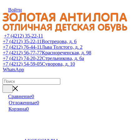
Войти
+7 (4212) 35-22-11
+7 (4212) 35-22-11
Вострецова, д. 6
+7 (4212) 76-44-11
Льва Толстого, д. 2
+7 (4212) 56-77-77
Краснореченская, д. 98
+7 (4212) 74-20-22
Стрельникова, д. 6а
+7 (4212) 54-59-05
Суворова, д. 10
WhatsApp
Сравнение
0
Отложенные
0
Корзина
0