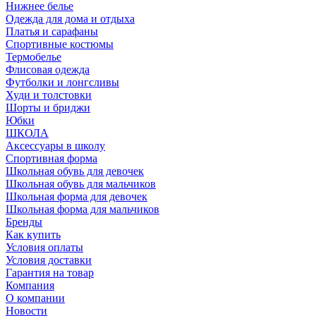
Нижнее белье
Одежда для дома и отдыха
Платья и сарафаны
Спортивные костюмы
Термобелье
Флисовая одежда
Футболки и лонгсливы
Худи и толстовки
Шорты и бриджи
Юбки
ШКОЛА
Аксессуары в школу
Спортивная форма
Школьная обувь для девочек
Школьная обувь для мальчиков
Школьная форма для девочек
Школьная форма для мальчиков
Бренды
Как купить
Условия оплаты
Условия доставки
Гарантия на товар
Компания
О компании
Новости