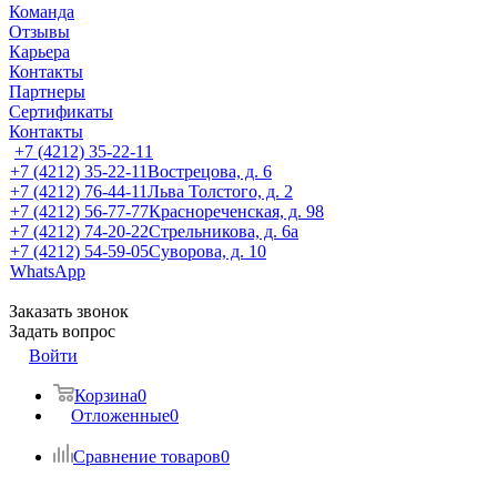
Команда
Отзывы
Карьера
Контакты
Партнеры
Сертификаты
Контакты
+7 (4212) 35-22-11
+7 (4212) 35-22-11
Вострецова, д. 6
+7 (4212) 76-44-11
Льва Толстого, д. 2
+7 (4212) 56-77-77
Краснореченская, д. 98
+7 (4212) 74-20-22
Стрельникова, д. 6а
+7 (4212) 54-59-05
Суворова, д. 10
WhatsApp
Заказать звонок
Задать вопрос
Войти
Корзина
0
Отложенные
0
Сравнение товаров
0