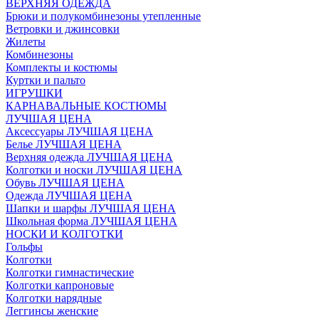
ВЕРХНЯЯ ОДЕЖДА
Брюки и полукомбинезоны утепленные
Ветровки и джинсовки
Жилеты
Комбинезоны
Комплекты и костюмы
Куртки и пальто
ИГРУШКИ
КАРНАВАЛЬНЫЕ КОСТЮМЫ
ЛУЧШАЯ ЦЕНА
Аксессуары ЛУЧШАЯ ЦЕНА
Белье ЛУЧШАЯ ЦЕНА
Верхняя одежда ЛУЧШАЯ ЦЕНА
Колготки и носки ЛУЧШАЯ ЦЕНА
Обувь ЛУЧШАЯ ЦЕНА
Одежда ЛУЧШАЯ ЦЕНА
Шапки и шарфы ЛУЧШАЯ ЦЕНА
Школьная форма ЛУЧШАЯ ЦЕНА
НОСКИ И КОЛГОТКИ
Гольфы
Колготки
Колготки гимнастические
Колготки капроновые
Колготки нарядные
Леггинсы женские