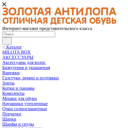
Интернет-магазин представительского класса
Каталог
MILOTA BOX
АКСЕССУАРЫ
Аксессуары для волос
Бижутерия и украшения
Варежки
Галстуки, ремни и подтяжки
Зонты
Кепки и панамы
Комплекты
Мешки для обуви
Наушники утепленные
Очки солнцезащитные
Перчатки
Шапки
Шарфы и снуды