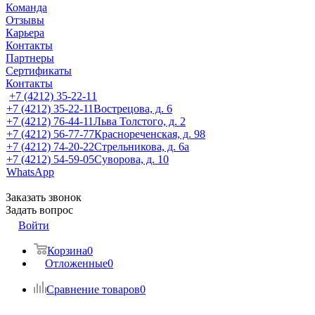
Команда
Отзывы
Карьера
Контакты
Партнеры
Сертификаты
Контакты
+7 (4212) 35-22-11
+7 (4212) 35-22-11
Вострецова, д. 6
+7 (4212) 76-44-11
Льва Толстого, д. 2
+7 (4212) 56-77-77
Краснореченская, д. 98
+7 (4212) 74-20-22
Стрельникова, д. 6а
+7 (4212) 54-59-05
Суворова, д. 10
WhatsApp
Заказать звонок
Задать вопрос
Войти
Корзина
0
Отложенные
0
Сравнение товаров
0