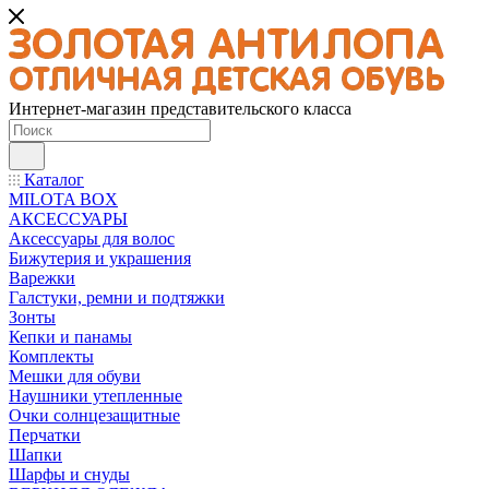
Интернет-магазин представительского класса
Каталог
MILOTA BOX
АКСЕССУАРЫ
Аксессуары для волос
Бижутерия и украшения
Варежки
Галстуки, ремни и подтяжки
Зонты
Кепки и панамы
Комплекты
Мешки для обуви
Наушники утепленные
Очки солнцезащитные
Перчатки
Шапки
Шарфы и снуды