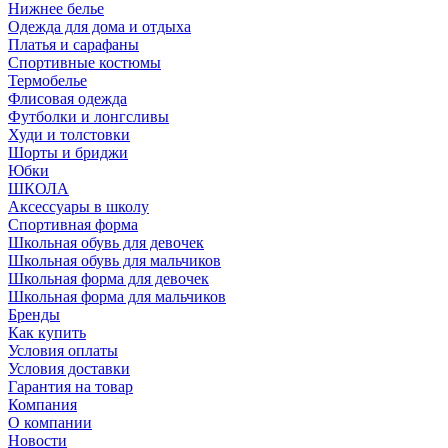
Нижнее белье
Одежда для дома и отдыха
Платья и сарафаны
Спортивные костюмы
Термобелье
Флисовая одежда
Футболки и лонгсливы
Худи и толстовки
Шорты и бриджи
Юбки
ШКОЛА
Аксессуары в школу
Спортивная форма
Школьная обувь для девочек
Школьная обувь для мальчиков
Школьная форма для девочек
Школьная форма для мальчиков
Бренды
Как купить
Условия оплаты
Условия доставки
Гарантия на товар
Компания
О компании
Новости