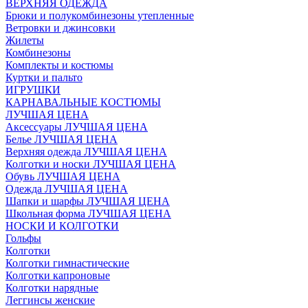
ВЕРХНЯЯ ОДЕЖДА
Брюки и полукомбинезоны утепленные
Ветровки и джинсовки
Жилеты
Комбинезоны
Комплекты и костюмы
Куртки и пальто
ИГРУШКИ
КАРНАВАЛЬНЫЕ КОСТЮМЫ
ЛУЧШАЯ ЦЕНА
Аксессуары ЛУЧШАЯ ЦЕНА
Белье ЛУЧШАЯ ЦЕНА
Верхняя одежда ЛУЧШАЯ ЦЕНА
Колготки и носки ЛУЧШАЯ ЦЕНА
Обувь ЛУЧШАЯ ЦЕНА
Одежда ЛУЧШАЯ ЦЕНА
Шапки и шарфы ЛУЧШАЯ ЦЕНА
Школьная форма ЛУЧШАЯ ЦЕНА
НОСКИ И КОЛГОТКИ
Гольфы
Колготки
Колготки гимнастические
Колготки капроновые
Колготки нарядные
Леггинсы женские