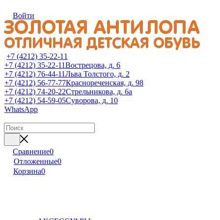
Войти
+7 (4212) 35-22-11
+7 (4212) 35-22-11
Вострецова, д. 6
+7 (4212) 76-44-11
Льва Толстого, д. 2
+7 (4212) 56-77-77
Краснореченская, д. 98
+7 (4212) 74-20-22
Стрельникова, д. 6а
+7 (4212) 54-59-05
Суворова, д. 10
WhatsApp
Сравнение
0
Отложенные
0
Корзина
0