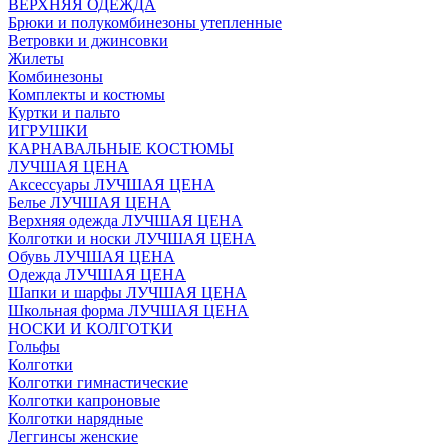
ВЕРХНЯЯ ОДЕЖДА
Брюки и полукомбинезоны утепленные
Ветровки и джинсовки
Жилеты
Комбинезоны
Комплекты и костюмы
Куртки и пальто
ИГРУШКИ
КАРНАВАЛЬНЫЕ КОСТЮМЫ
ЛУЧШАЯ ЦЕНА
Аксессуары ЛУЧШАЯ ЦЕНА
Белье ЛУЧШАЯ ЦЕНА
Верхняя одежда ЛУЧШАЯ ЦЕНА
Колготки и носки ЛУЧШАЯ ЦЕНА
Обувь ЛУЧШАЯ ЦЕНА
Одежда ЛУЧШАЯ ЦЕНА
Шапки и шарфы ЛУЧШАЯ ЦЕНА
Школьная форма ЛУЧШАЯ ЦЕНА
НОСКИ И КОЛГОТКИ
Гольфы
Колготки
Колготки гимнастические
Колготки капроновые
Колготки нарядные
Леггинсы женские