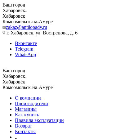
Ваш город
Хабаровск
Хабаровск
Комсомольск-на-Амуре
zakaz@antilopadv.ru
г. Хабаровск, ул. Вострецова, д. 6
Вконтакте
Telegram
WhatsApp
Ваш город
Хабаровск
Хабаровск
Комсомольск-на-Амуре
О компании
Производители
Магазины
Как купить
Правила эксплуатации
Возврат
Контакты
...