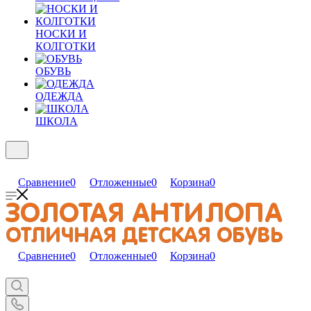
НОСКИ И
КОЛГОТКИ
ОБУВЬ
ОДЕЖДА
ШКОЛА
Сравнение
0
Отложенные
0
Корзина
0
Сравнение
0
Отложенные
0
Корзина
0