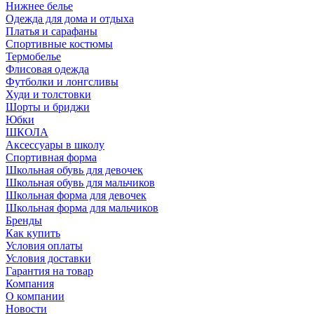
Нижнее белье
Одежда для дома и отдыха
Платья и сарафаны
Спортивные костюмы
Термобелье
Флисовая одежда
Футболки и лонгсливы
Худи и толстовки
Шорты и бриджи
Юбки
ШКОЛА
Аксессуары в школу
Спортивная форма
Школьная обувь для девочек
Школьная обувь для мальчиков
Школьная форма для девочек
Школьная форма для мальчиков
Бренды
Как купить
Условия оплаты
Условия доставки
Гарантия на товар
Компания
О компании
Новости