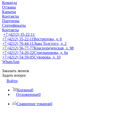
Команда
Отзывы
Карьера
Контакты
Партнеры
Сертификаты
Контакты
+7 (4212) 35-22-11
+7 (4212) 35-22-11
Вострецова, д. 6
+7 (4212) 76-44-11
Льва Толстого, д. 2
+7 (4212) 56-77-77
Краснореченская, д. 98
+7 (4212) 74-20-22
Стрельникова, д. 6а
+7 (4212) 54-59-05
Суворова, д. 10
WhatsApp
Заказать звонок
Задать вопрос
Войти
Корзина
0
Отложенные
0
Сравнение товаров
0