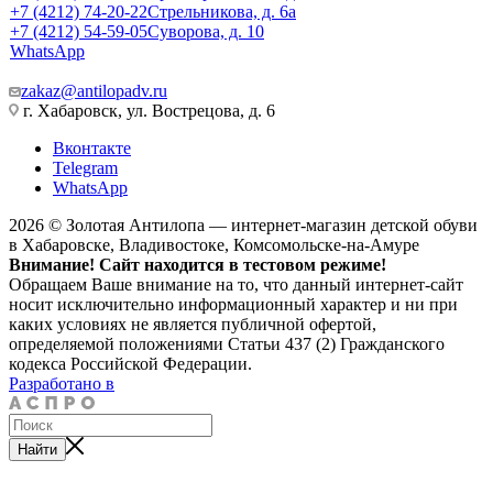
+7 (4212) 74-20-22
Стрельникова, д. 6а
+7 (4212) 54-59-05
Суворова, д. 10
WhatsApp
zakaz@antilopadv.ru
г. Хабаровск, ул. Вострецова, д. 6
Вконтакте
Telegram
WhatsApp
2026 © Золотая Антилопа — интернет-магазин детской обуви
в Хабаровске, Владивостоке, Комсомольске-на-Амуре
Внимание! Сайт находится в тестовом режиме!
Обращаем Ваше внимание на то, что данный интернет-сайт
носит исключительно информационный характер и ни при
каких условиях не является публичной офертой,
определяемой положениями Статьи 437 (2) Гражданского
кодекса Российской Федерации.
Разработано в
Найти