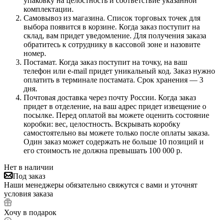
упаковку на целостность и соответствие указанной
комплектации.
Самовывоз из магазина. Список торговых точек для
выбора появится в корзине. Когда заказ поступит на
склад, вам придет уведомление. Для получения заказа
обратитесь к сотруднику в кассовой зоне и назовите
номер.
Постамат. Когда заказ поступит на точку, на ваш
телефон или e-mail придет уникальный код. Заказ нужно
оплатить в терминале постамата. Срок хранения — 3
дня.
Почтовая доставка через почту России. Когда заказ
придет в отделение, на ваш адрес придет извещение о
посылке. Перед оплатой вы можете оценить состояние
коробки: вес, целостность. Вскрывать коробку
самостоятельно вы можете только после оплаты заказа.
Один заказ может содержать не больше 10 позиций и
его стоимость не должна превышать 100 000 р.
Нет в наличии
Под заказ
Наши менеджеры обязательно свяжутся с вами и уточнят
условия заказа
Хочу в подарок