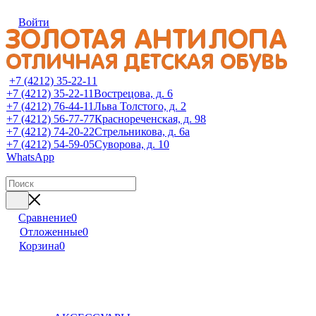
Войти
+7 (4212) 35-22-11
+7 (4212) 35-22-11
Вострецова, д. 6
+7 (4212) 76-44-11
Льва Толстого, д. 2
+7 (4212) 56-77-77
Краснореченская, д. 98
+7 (4212) 74-20-22
Стрельникова, д. 6а
+7 (4212) 54-59-05
Суворова, д. 10
WhatsApp
Сравнение
0
Отложенные
0
Корзина
0