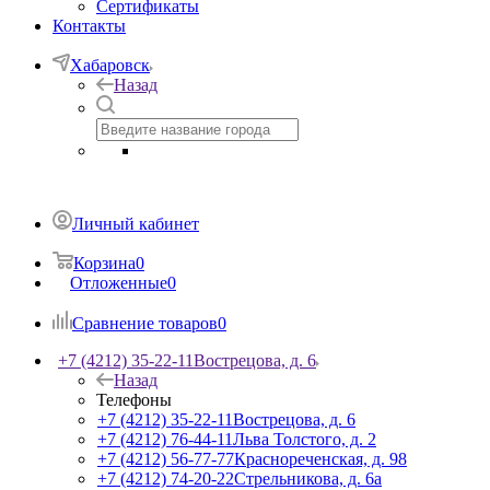
Сертификаты
Контакты
Хабаровск
Назад
Личный кабинет
Корзина
0
Отложенные
0
Сравнение товаров
0
+7 (4212) 35-22-11
Вострецова, д. 6
Назад
Телефоны
+7 (4212) 35-22-11
Вострецова, д. 6
+7 (4212) 76-44-11
Льва Толстого, д. 2
+7 (4212) 56-77-77
Краснореченская, д. 98
+7 (4212) 74-20-22
Стрельникова, д. 6а