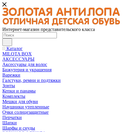
Интернет-магазин представительского класса
Каталог
MILOTA BOX
АКСЕССУАРЫ
Аксессуары для волос
Бижутерия и украшения
Варежки
Галстуки, ремни и подтяжки
Зонты
Кепки и панамы
Комплекты
Мешки для обуви
Наушники утепленные
Очки солнцезащитные
Перчатки
Шапки
Шарфы и снуды