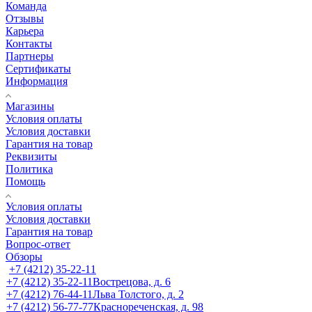
Команда
Отзывы
Карьера
Контакты
Партнеры
Сертификаты
Информация
Магазины
Условия оплаты
Условия доставки
Гарантия на товар
Реквизиты
Политика
Помощь
Условия оплаты
Условия доставки
Гарантия на товар
Вопрос-ответ
Обзоры
+7 (4212) 35-22-11
+7 (4212) 35-22-11
Вострецова, д. 6
+7 (4212) 76-44-11
Льва Толстого, д. 2
+7 (4212) 56-77-77
Краснореченская, д. 98