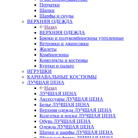
Перчатки
Шапки
Шарфы и снуды
ВЕРХНЯЯ ОДЕЖДА
Назад
ВЕРХНЯЯ ОДЕЖДА
Брюки и полукомбинезоны утепленные
Ветровки и джинсовки
Жилеты
Комбинезоны
Комплекты и костюмы
Куртки и пальто
ИГРУШКИ
КАРНАВАЛЬНЫЕ КОСТЮМЫ
ЛУЧШАЯ ЦЕНА
Назад
ЛУЧШАЯ ЦЕНА
Аксессуары ЛУЧШАЯ ЦЕНА
Белье ЛУЧШАЯ ЦЕНА
Верхняя одежда ЛУЧШАЯ ЦЕНА
Колготки и носки ЛУЧШАЯ ЦЕНА
Обувь ЛУЧШАЯ ЦЕНА
Одежда ЛУЧШАЯ ЦЕНА
Шапки и шарфы ЛУЧШАЯ ЦЕНА
Школьная форма ЛУЧШАЯ ЦЕНА