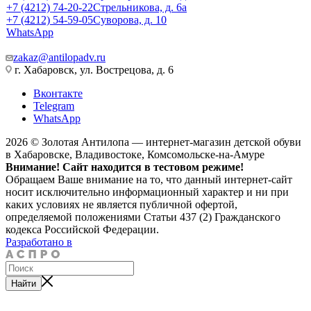
+7 (4212) 74-20-22
Стрельникова, д. 6а
+7 (4212) 54-59-05
Суворова, д. 10
WhatsApp
zakaz@antilopadv.ru
г. Хабаровск, ул. Вострецова, д. 6
Вконтакте
Telegram
WhatsApp
2026 © Золотая Антилопа — интернет-магазин детской обуви
в Хабаровске, Владивостоке, Комсомольске-на-Амуре
Внимание! Сайт находится в тестовом режиме!
Обращаем Ваше внимание на то, что данный интернет-сайт
носит исключительно информационный характер и ни при
каких условиях не является публичной офертой,
определяемой положениями Статьи 437 (2) Гражданского
кодекса Российской Федерации.
Разработано в
Найти