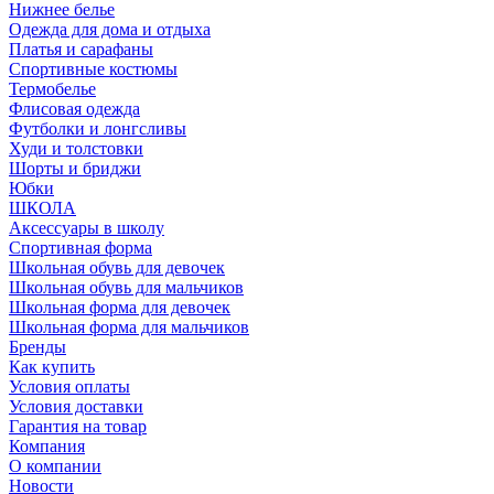
Нижнее белье
Одежда для дома и отдыха
Платья и сарафаны
Спортивные костюмы
Термобелье
Флисовая одежда
Футболки и лонгсливы
Худи и толстовки
Шорты и бриджи
Юбки
ШКОЛА
Аксессуары в школу
Спортивная форма
Школьная обувь для девочек
Школьная обувь для мальчиков
Школьная форма для девочек
Школьная форма для мальчиков
Бренды
Как купить
Условия оплаты
Условия доставки
Гарантия на товар
Компания
О компании
Новости