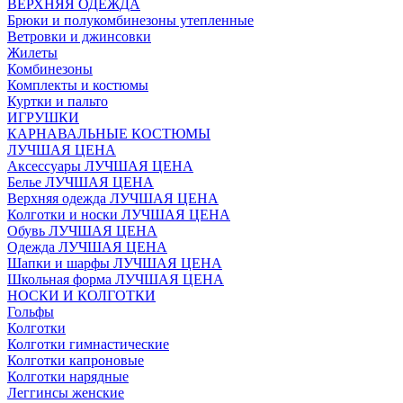
ВЕРХНЯЯ ОДЕЖДА
Брюки и полукомбинезоны утепленные
Ветровки и джинсовки
Жилеты
Комбинезоны
Комплекты и костюмы
Куртки и пальто
ИГРУШКИ
КАРНАВАЛЬНЫЕ КОСТЮМЫ
ЛУЧШАЯ ЦЕНА
Аксессуары ЛУЧШАЯ ЦЕНА
Белье ЛУЧШАЯ ЦЕНА
Верхняя одежда ЛУЧШАЯ ЦЕНА
Колготки и носки ЛУЧШАЯ ЦЕНА
Обувь ЛУЧШАЯ ЦЕНА
Одежда ЛУЧШАЯ ЦЕНА
Шапки и шарфы ЛУЧШАЯ ЦЕНА
Школьная форма ЛУЧШАЯ ЦЕНА
НОСКИ И КОЛГОТКИ
Гольфы
Колготки
Колготки гимнастические
Колготки капроновые
Колготки нарядные
Леггинсы женские