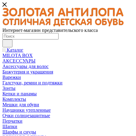
Интернет-магазин представительского класса
Каталог
MILOTA BOX
АКСЕССУАРЫ
Аксессуары для волос
Бижутерия и украшения
Варежки
Галстуки, ремни и подтяжки
Зонты
Кепки и панамы
Комплекты
Мешки для обуви
Наушники утепленные
Очки солнцезащитные
Перчатки
Шапки
Шарфы и снуды