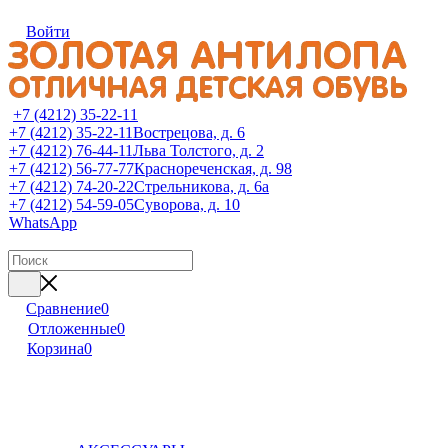
Войти
+7 (4212) 35-22-11
+7 (4212) 35-22-11
Вострецова, д. 6
+7 (4212) 76-44-11
Льва Толстого, д. 2
+7 (4212) 56-77-77
Краснореченская, д. 98
+7 (4212) 74-20-22
Стрельникова, д. 6а
+7 (4212) 54-59-05
Суворова, д. 10
WhatsApp
Сравнение
0
Отложенные
0
Корзина
0