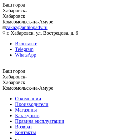
Ваш город
Хабаровск
Хабаровск
Комсомольск-на-Амуре
zakaz@antilopadv.ru
г. Хабаровск, ул. Вострецова, д. 6
Вконтакте
Telegram
WhatsApp
Ваш город
Хабаровск
Хабаровск
Комсомольск-на-Амуре
О компании
Производители
Магазины
Как купить
Правила эксплуатации
Возврат
Контакты
...