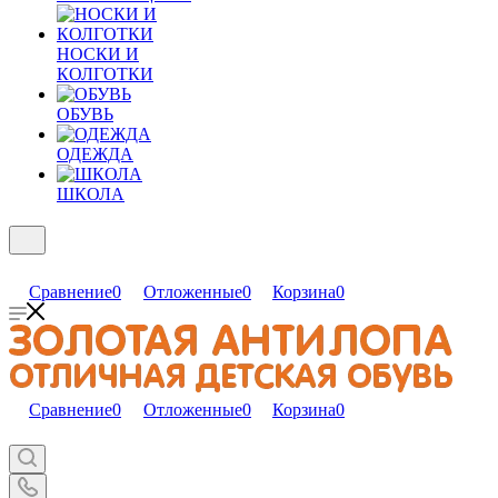
НОСКИ И
КОЛГОТКИ
ОБУВЬ
ОДЕЖДА
ШКОЛА
Сравнение
0
Отложенные
0
Корзина
0
Сравнение
0
Отложенные
0
Корзина
0