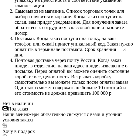
упаковку на целостность и соответствие указанной
комплектации.
Самовывоз из магазина. Список торговых точек для
выбора появится в корзине. Когда заказ поступит на
склад, вам придет уведомление. Для получения заказа
обратитесь к сотруднику в кассовой зоне и назовите
номер.
Постамат. Когда заказ поступит на точку, на ваш
телефон или e-mail придет уникальный код. Заказ нужно
оплатить в терминале постамата. Срок хранения — 3
дня.
Почтовая доставка через почту России. Когда заказ
придет в отделение, на ваш адрес придет извещение о
посылке. Перед оплатой вы можете оценить состояние
коробки: вес, целостность. Вскрывать коробку
самостоятельно вы можете только после оплаты заказа.
Один заказ может содержать не больше 10 позиций и
его стоимость не должна превышать 100 000 р.
Нет в наличии
Под заказ
Наши менеджеры обязательно свяжутся с вами и уточнят
условия заказа
Хочу в подарок