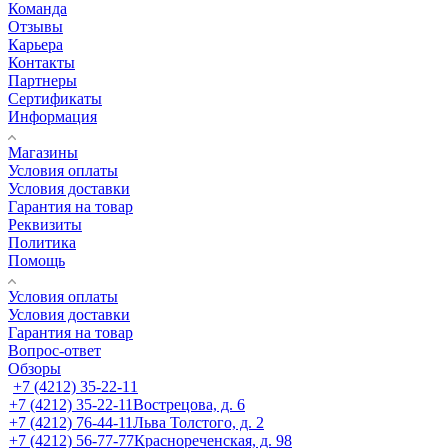
Команда
Отзывы
Карьера
Контакты
Партнеры
Сертификаты
Информация
Магазины
Условия оплаты
Условия доставки
Гарантия на товар
Реквизиты
Политика
Помощь
Условия оплаты
Условия доставки
Гарантия на товар
Вопрос-ответ
Обзоры
+7 (4212) 35-22-11
+7 (4212) 35-22-11
Вострецова, д. 6
+7 (4212) 76-44-11
Льва Толстого, д. 2
+7 (4212) 56-77-77
Краснореченская, д. 98