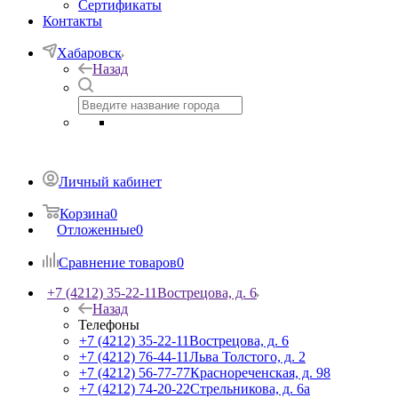
Сертификаты
Контакты
Хабаровск
Назад
Личный кабинет
Корзина
0
Отложенные
0
Сравнение товаров
0
+7 (4212) 35-22-11
Вострецова, д. 6
Назад
Телефоны
+7 (4212) 35-22-11
Вострецова, д. 6
+7 (4212) 76-44-11
Льва Толстого, д. 2
+7 (4212) 56-77-77
Краснореченская, д. 98
+7 (4212) 74-20-22
Стрельникова, д. 6а