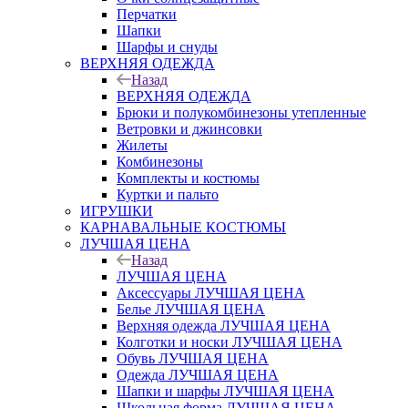
Перчатки
Шапки
Шарфы и снуды
ВЕРХНЯЯ ОДЕЖДА
Назад
ВЕРХНЯЯ ОДЕЖДА
Брюки и полукомбинезоны утепленные
Ветровки и джинсовки
Жилеты
Комбинезоны
Комплекты и костюмы
Куртки и пальто
ИГРУШКИ
КАРНАВАЛЬНЫЕ КОСТЮМЫ
ЛУЧШАЯ ЦЕНА
Назад
ЛУЧШАЯ ЦЕНА
Аксессуары ЛУЧШАЯ ЦЕНА
Белье ЛУЧШАЯ ЦЕНА
Верхняя одежда ЛУЧШАЯ ЦЕНА
Колготки и носки ЛУЧШАЯ ЦЕНА
Обувь ЛУЧШАЯ ЦЕНА
Одежда ЛУЧШАЯ ЦЕНА
Шапки и шарфы ЛУЧШАЯ ЦЕНА
Школьная форма ЛУЧШАЯ ЦЕНА