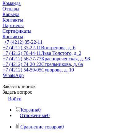
Команда
Отзывы
Карьера
Контакты
Партнеры
Сертификаты
Контакты
+7 (4212) 35-22-11
+7 (4212) 35-22-11
Вострецова, д. 6
+7 (4212) 76-44-11
Льва Толстого, д. 2
+7 (4212) 56-77-77
Краснореченская, д. 98
+7 (4212) 74-20-22
Стрельникова, д. 6а
+7 (4212) 54-59-05
Суворова, д. 10
WhatsApp
Заказать звонок
Задать вопрос
Войти
Корзина
0
Отложенные
0
Сравнение товаров
0