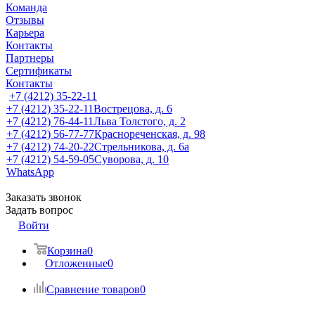
Команда
Отзывы
Карьера
Контакты
Партнеры
Сертификаты
Контакты
+7 (4212) 35-22-11
+7 (4212) 35-22-11
Вострецова, д. 6
+7 (4212) 76-44-11
Льва Толстого, д. 2
+7 (4212) 56-77-77
Краснореченская, д. 98
+7 (4212) 74-20-22
Стрельникова, д. 6а
+7 (4212) 54-59-05
Суворова, д. 10
WhatsApp
Заказать звонок
Задать вопрос
Войти
Корзина
0
Отложенные
0
Сравнение товаров
0