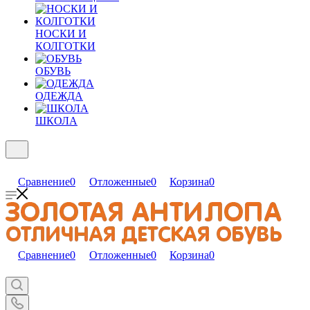
НОСКИ И
КОЛГОТКИ
ОБУВЬ
ОДЕЖДА
ШКОЛА
Сравнение
0
Отложенные
0
Корзина
0
Сравнение
0
Отложенные
0
Корзина
0