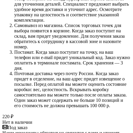
для уточнения деталей. Специалист предложит выбрать
удобное время доставки и уточнит адрес. Осмотрите
упаковку на целостность и соответствие указанной
комплектации.
Самовывоз из магазина. Список торговых точек для
выбора появится в корзине. Когда заказ поступит на
склад, вам придет уведомление. Для получения заказа
обратитесь к сотруднику в кассовой зоне и назовите
номер.
Постамат. Когда заказ поступит на точку, на ваш
телефон или e-mail придет уникальный код. Заказ нужно
оплатить в терминале постамата. Срок хранения — 3
дня.
Почтовая доставка через почту России. Когда заказ
придет в отделение, на ваш адрес придет извещение о
посылке. Перед оплатой вы можете оценить состояние
коробки: вес, целостность. Вскрывать коробку
самостоятельно вы можете только после оплаты заказа.
Один заказ может содержать не больше 10 позиций и
его стоимость не должна превышать 100 000 р.
220
₽
Нет в наличии
Под заказ
Наши менеджеры обязательно свяжутся с вами и уточнят