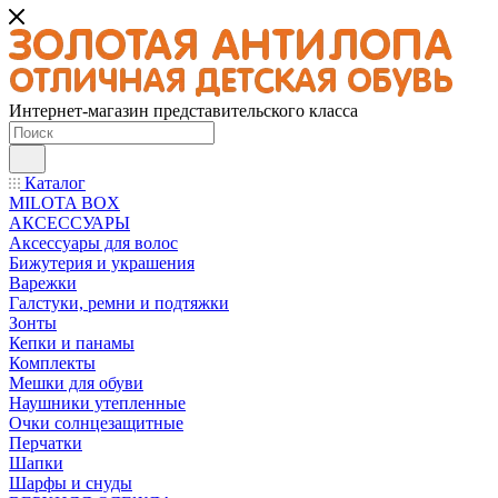
Интернет-магазин представительского класса
Каталог
MILOTA BOX
АКСЕССУАРЫ
Аксессуары для волос
Бижутерия и украшения
Варежки
Галстуки, ремни и подтяжки
Зонты
Кепки и панамы
Комплекты
Мешки для обуви
Наушники утепленные
Очки солнцезащитные
Перчатки
Шапки
Шарфы и снуды