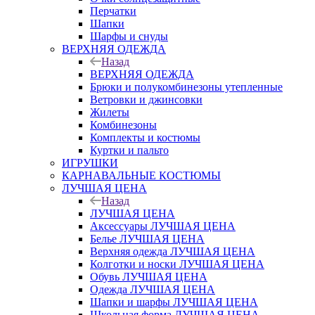
Перчатки
Шапки
Шарфы и снуды
ВЕРХНЯЯ ОДЕЖДА
Назад
ВЕРХНЯЯ ОДЕЖДА
Брюки и полукомбинезоны утепленные
Ветровки и джинсовки
Жилеты
Комбинезоны
Комплекты и костюмы
Куртки и пальто
ИГРУШКИ
КАРНАВАЛЬНЫЕ КОСТЮМЫ
ЛУЧШАЯ ЦЕНА
Назад
ЛУЧШАЯ ЦЕНА
Аксессуары ЛУЧШАЯ ЦЕНА
Белье ЛУЧШАЯ ЦЕНА
Верхняя одежда ЛУЧШАЯ ЦЕНА
Колготки и носки ЛУЧШАЯ ЦЕНА
Обувь ЛУЧШАЯ ЦЕНА
Одежда ЛУЧШАЯ ЦЕНА
Шапки и шарфы ЛУЧШАЯ ЦЕНА
Школьная форма ЛУЧШАЯ ЦЕНА