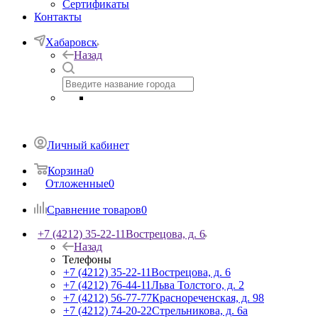
Сертификаты
Контакты
Хабаровск
Назад
Личный кабинет
Корзина
0
Отложенные
0
Сравнение товаров
0
+7 (4212) 35-22-11
Вострецова, д. 6
Назад
Телефоны
+7 (4212) 35-22-11
Вострецова, д. 6
+7 (4212) 76-44-11
Льва Толстого, д. 2
+7 (4212) 56-77-77
Краснореченская, д. 98
+7 (4212) 74-20-22
Стрельникова, д. 6а