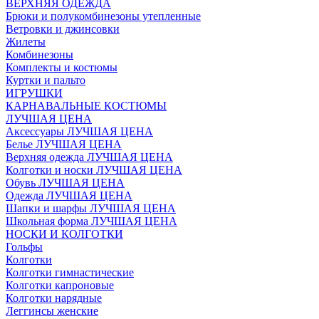
ВЕРХНЯЯ ОДЕЖДА
Брюки и полукомбинезоны утепленные
Ветровки и джинсовки
Жилеты
Комбинезоны
Комплекты и костюмы
Куртки и пальто
ИГРУШКИ
КАРНАВАЛЬНЫЕ КОСТЮМЫ
ЛУЧШАЯ ЦЕНА
Аксессуары ЛУЧШАЯ ЦЕНА
Белье ЛУЧШАЯ ЦЕНА
Верхняя одежда ЛУЧШАЯ ЦЕНА
Колготки и носки ЛУЧШАЯ ЦЕНА
Обувь ЛУЧШАЯ ЦЕНА
Одежда ЛУЧШАЯ ЦЕНА
Шапки и шарфы ЛУЧШАЯ ЦЕНА
Школьная форма ЛУЧШАЯ ЦЕНА
НОСКИ И КОЛГОТКИ
Гольфы
Колготки
Колготки гимнастические
Колготки капроновые
Колготки нарядные
Леггинсы женские