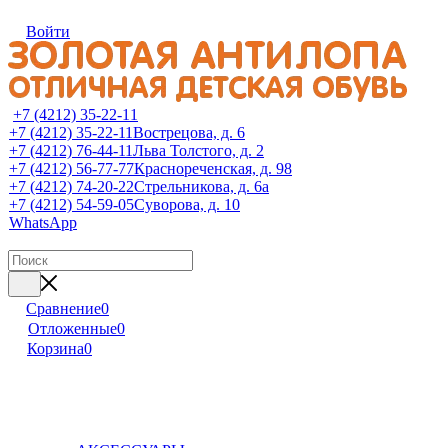
Войти
+7 (4212) 35-22-11
+7 (4212) 35-22-11
Вострецова, д. 6
+7 (4212) 76-44-11
Льва Толстого, д. 2
+7 (4212) 56-77-77
Краснореченская, д. 98
+7 (4212) 74-20-22
Стрельникова, д. 6а
+7 (4212) 54-59-05
Суворова, д. 10
WhatsApp
Сравнение
0
Отложенные
0
Корзина
0