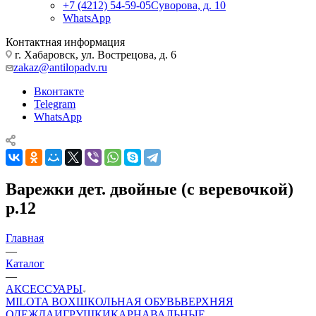
+7 (4212) 54-59-05
Суворова, д. 10
WhatsApp
Контактная информация
г. Хабаровск, ул. Вострецова, д. 6
zakaz@antilopadv.ru
Вконтакте
Telegram
WhatsApp
Варежки дет. двойные (с веревочкой)
р.12
Главная
—
Каталог
—
АКСЕССУАРЫ
MILOTA BOX
ШКОЛЬНАЯ ОБУВЬ
ВЕРХНЯЯ
ОДЕЖДА
ИГРУШКИ
КАРНАВАЛЬНЫЕ