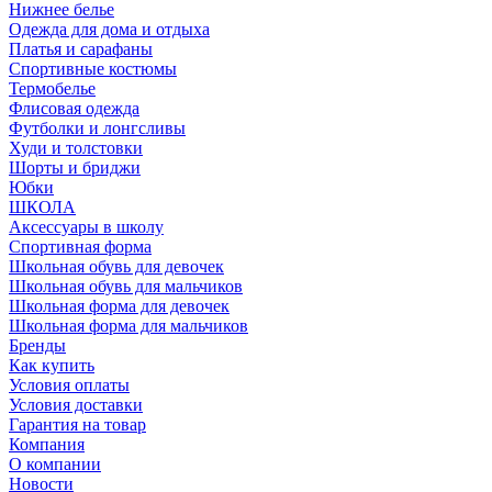
Нижнее белье
Одежда для дома и отдыха
Платья и сарафаны
Спортивные костюмы
Термобелье
Флисовая одежда
Футболки и лонгсливы
Худи и толстовки
Шорты и бриджи
Юбки
ШКОЛА
Аксессуары в школу
Спортивная форма
Школьная обувь для девочек
Школьная обувь для мальчиков
Школьная форма для девочек
Школьная форма для мальчиков
Бренды
Как купить
Условия оплаты
Условия доставки
Гарантия на товар
Компания
О компании
Новости