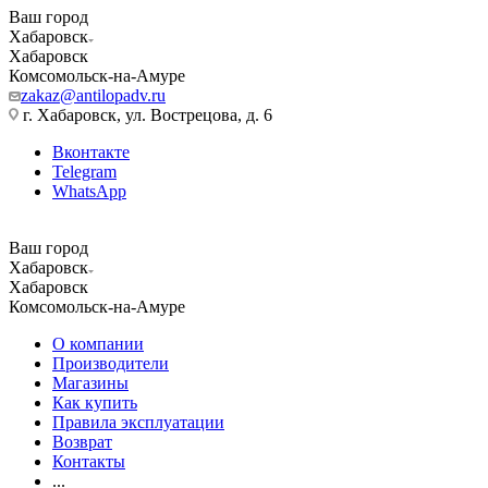
Ваш город
Хабаровск
Хабаровск
Комсомольск-на-Амуре
zakaz@antilopadv.ru
г. Хабаровск, ул. Вострецова, д. 6
Вконтакте
Telegram
WhatsApp
Ваш город
Хабаровск
Хабаровск
Комсомольск-на-Амуре
О компании
Производители
Магазины
Как купить
Правила эксплуатации
Возврат
Контакты
...