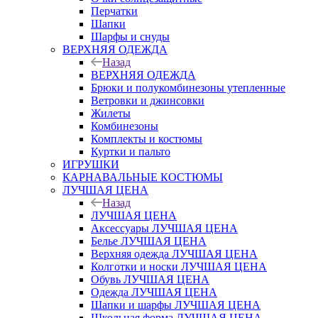
Перчатки
Шапки
Шарфы и снуды
ВЕРХНЯЯ ОДЕЖДА
Назад
ВЕРХНЯЯ ОДЕЖДА
Брюки и полукомбинезоны утепленные
Ветровки и джинсовки
Жилеты
Комбинезоны
Комплекты и костюмы
Куртки и пальто
ИГРУШКИ
КАРНАВАЛЬНЫЕ КОСТЮМЫ
ЛУЧШАЯ ЦЕНА
Назад
ЛУЧШАЯ ЦЕНА
Аксессуары ЛУЧШАЯ ЦЕНА
Белье ЛУЧШАЯ ЦЕНА
Верхняя одежда ЛУЧШАЯ ЦЕНА
Колготки и носки ЛУЧШАЯ ЦЕНА
Обувь ЛУЧШАЯ ЦЕНА
Одежда ЛУЧШАЯ ЦЕНА
Шапки и шарфы ЛУЧШАЯ ЦЕНА
Школьная форма ЛУЧШАЯ ЦЕНА