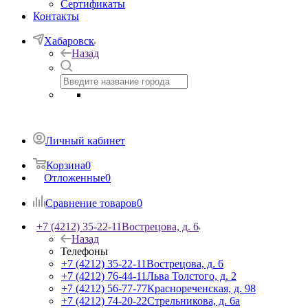
Сертификаты
Контакты
Хабаровск
Назад
Личный кабинет
Корзина
0
Отложенные
0
Сравнение товаров
0
+7 (4212) 35-22-11
Вострецова, д. 6
Назад
Телефоны
+7 (4212) 35-22-11
Вострецова, д. 6
+7 (4212) 76-44-11
Льва Толстого, д. 2
+7 (4212) 56-77-77
Краснореченская, д. 98
+7 (4212) 74-20-22
Стрельникова, д. 6а