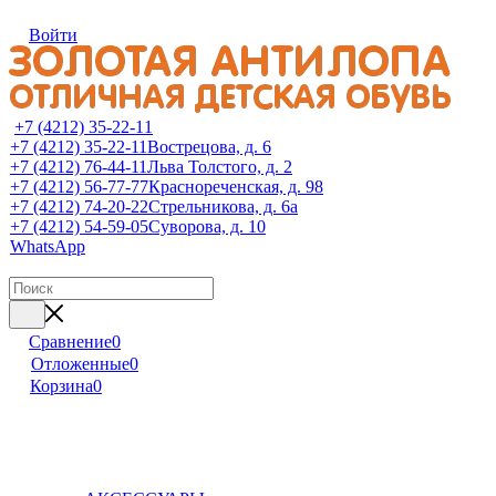
Войти
+7 (4212) 35-22-11
+7 (4212) 35-22-11
Вострецова, д. 6
+7 (4212) 76-44-11
Льва Толстого, д. 2
+7 (4212) 56-77-77
Краснореченская, д. 98
+7 (4212) 74-20-22
Стрельникова, д. 6а
+7 (4212) 54-59-05
Суворова, д. 10
WhatsApp
Сравнение
0
Отложенные
0
Корзина
0