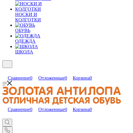
НОСКИ И
КОЛГОТКИ
ОБУВЬ
ОДЕЖДА
ШКОЛА
Сравнение
0
Отложенные
0
Корзина
0
Сравнение
0
Отложенные
0
Корзина
0