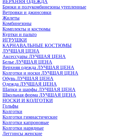
ВЕРХНЯЯ ОДЕЖДА
Брюки и полукомбинезоны утепленные
Ветровки и джинсовки
Жилеты
Комбинезоны
Комплекты и костюмы
Куртки и пальто
ИГРУШКИ
КАРНАВАЛЬНЫЕ КОСТЮМЫ
ЛУЧШАЯ ЦЕНА
Аксессуары ЛУЧШАЯ ЦЕНА
Белье ЛУЧШАЯ ЦЕНА
Верхняя одежда ЛУЧШАЯ ЦЕНА
Колготки и носки ЛУЧШАЯ ЦЕНА
Обувь ЛУЧШАЯ ЦЕНА
Одежда ЛУЧШАЯ ЦЕНА
Шапки и шарфы ЛУЧШАЯ ЦЕНА
Школьная форма ЛУЧШАЯ ЦЕНА
НОСКИ И КОЛГОТКИ
Гольфы
Колготки
Колготки гимнастические
Колготки капроновые
Колготки нарядные
Леггинсы женские