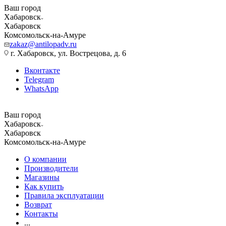
Ваш город
Хабаровск
Хабаровск
Комсомольск-на-Амуре
zakaz@antilopadv.ru
г. Хабаровск, ул. Вострецова, д. 6
Вконтакте
Telegram
WhatsApp
Ваш город
Хабаровск
Хабаровск
Комсомольск-на-Амуре
О компании
Производители
Магазины
Как купить
Правила эксплуатации
Возврат
Контакты
...