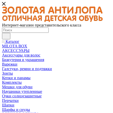
Интернет-магазин представительского класса
Каталог
MILOTA BOX
АКСЕССУАРЫ
Аксессуары для волос
Бижутерия и украшения
Варежки
Галстуки, ремни и подтяжки
Зонты
Кепки и панамы
Комплекты
Мешки для обуви
Наушники утепленные
Очки солнцезащитные
Перчатки
Шапки
Шарфы и снуды