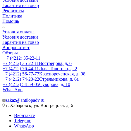
Условия доставки
Гарантия на товар
Реквизиты
Политика
Помощь
Условия оплаты
Условия доставки
Гарантия на товар
Вопрос-ответ
Обзоры
+7 (4212) 35-22-11
+7 (4212) 35-22-11
Вострецова, д. 6
+7 (4212) 76-44-11
Льва Толстого, д. 2
+7 (4212) 56-77-77
Краснореченская, д. 98
+7 (4212) 74-20-22
Стрельникова, д. 6а
+7 (4212) 54-59-05
Суворова, д. 10
WhatsApp
zakaz@antilopadv.ru
г. Хабаровск, ул. Вострецова, д. 6
Вконтакте
Telegram
WhatsApp