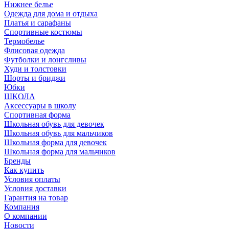
Нижнее белье
Одежда для дома и отдыха
Платья и сарафаны
Спортивные костюмы
Термобелье
Флисовая одежда
Футболки и лонгсливы
Худи и толстовки
Шорты и бриджи
Юбки
ШКОЛА
Аксессуары в школу
Спортивная форма
Школьная обувь для девочек
Школьная обувь для мальчиков
Школьная форма для девочек
Школьная форма для мальчиков
Бренды
Как купить
Условия оплаты
Условия доставки
Гарантия на товар
Компания
О компании
Новости