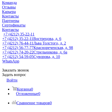
Команда
Отзывы
Карьера
Контакты
Партнеры
Сертификаты
Контакты
+7 (4212) 35-22-11
+7 (4212) 35-22-11
Вострецова, д. 6
+7 (4212) 76-44-11
Льва Толстого, д. 2
+7 (4212) 56-77-77
Краснореченская, д. 98
+7 (4212) 74-20-22
Стрельникова, д. 6а
+7 (4212) 54-59-05
Суворова, д. 10
WhatsApp
Заказать звонок
Задать вопрос
Войти
Корзина
0
Отложенные
0
Сравнение товаров
0