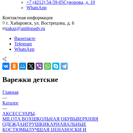
+7 (4212) 54-59-05
Суворова, д. 10
WhatsApp
Контактная информация
г. Хабаровск, ул. Вострецова, д. 6
zakaz@antilopadv.ru
Вконтакте
Telegram
WhatsApp
Варежки детские
Главная
—
Каталог
—
АКСЕССУАРЫ
MILOTA BOX
ШКОЛЬНАЯ ОБУВЬ
ВЕРХНЯЯ
ОДЕЖДА
ИГРУШКИ
КАРНАВАЛЬНЫЕ
КОСТЮМЫ
ЛУЧШАЯ ЦЕНА
НОСКИ И