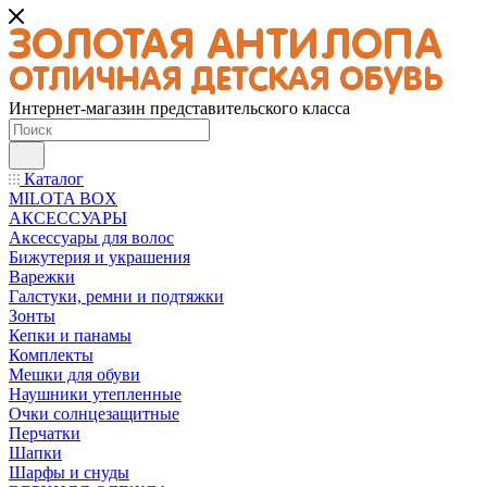
Интернет-магазин представительского класса
Каталог
MILOTA BOX
АКСЕССУАРЫ
Аксессуары для волос
Бижутерия и украшения
Варежки
Галстуки, ремни и подтяжки
Зонты
Кепки и панамы
Комплекты
Мешки для обуви
Наушники утепленные
Очки солнцезащитные
Перчатки
Шапки
Шарфы и снуды