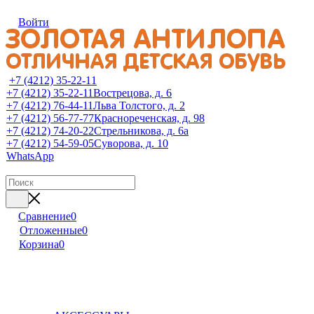
Войти
+7 (4212) 35-22-11
+7 (4212) 35-22-11
Вострецова, д. 6
+7 (4212) 76-44-11
Льва Толстого, д. 2
+7 (4212) 56-77-77
Краснореченская, д. 98
+7 (4212) 74-20-22
Стрельникова, д. 6а
+7 (4212) 54-59-05
Суворова, д. 10
WhatsApp
Сравнение
0
Отложенные
0
Корзина
0