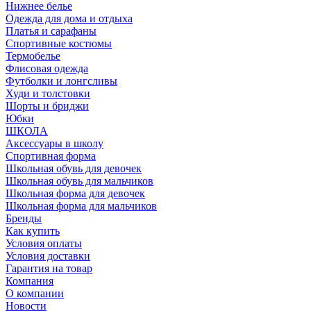
Нижнее белье
Одежда для дома и отдыха
Платья и сарафаны
Спортивные костюмы
Термобелье
Флисовая одежда
Футболки и лонгсливы
Худи и толстовки
Шорты и бриджи
Юбки
ШКОЛА
Аксессуары в школу
Спортивная форма
Школьная обувь для девочек
Школьная обувь для мальчиков
Школьная форма для девочек
Школьная форма для мальчиков
Бренды
Как купить
Условия оплаты
Условия доставки
Гарантия на товар
Компания
О компании
Новости