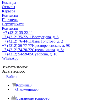
Команда
Отзывы
Карьера
Контакты
Партнеры
Сертификаты
Контакты
+7 (4212) 35-22-11
+7 (4212) 35-22-11
Вострецова, д. 6
+7 (4212) 76-44-11
Льва Толстого, д. 2
+7 (4212) 56-77-77
Краснореченская, д. 98
+7 (4212) 74-20-22
Стрельникова, д. 6а
+7 (4212) 54-59-05
Суворова, д. 10
WhatsApp
Заказать звонок
Задать вопрос
Войти
Корзина
0
Отложенные
0
Сравнение товаров
0