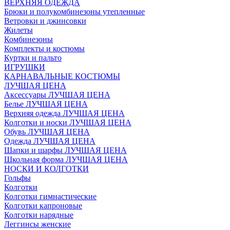
ВЕРХНЯЯ ОДЕЖДА
Брюки и полукомбинезоны утепленные
Ветровки и джинсовки
Жилеты
Комбинезоны
Комплекты и костюмы
Куртки и пальто
ИГРУШКИ
КАРНАВАЛЬНЫЕ КОСТЮМЫ
ЛУЧШАЯ ЦЕНА
Аксессуары ЛУЧШАЯ ЦЕНА
Белье ЛУЧШАЯ ЦЕНА
Верхняя одежда ЛУЧШАЯ ЦЕНА
Колготки и носки ЛУЧШАЯ ЦЕНА
Обувь ЛУЧШАЯ ЦЕНА
Одежда ЛУЧШАЯ ЦЕНА
Шапки и шарфы ЛУЧШАЯ ЦЕНА
Школьная форма ЛУЧШАЯ ЦЕНА
НОСКИ И КОЛГОТКИ
Гольфы
Колготки
Колготки гимнастические
Колготки капроновые
Колготки нарядные
Леггинсы женские