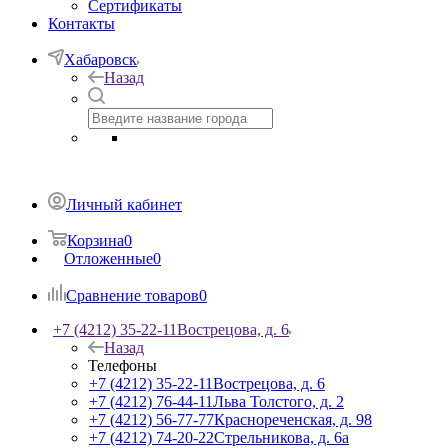
Сертификаты
Контакты
Хабаровск
Назад
Личный кабинет
Корзина
0
Отложенные
0
Сравнение товаров
0
+7 (4212) 35-22-11
Вострецова, д. 6
Назад
Телефоны
+7 (4212) 35-22-11
Вострецова, д. 6
+7 (4212) 76-44-11
Льва Толстого, д. 2
+7 (4212) 56-77-77
Краснореченская, д. 98
+7 (4212) 74-20-22
Стрельникова, д. 6а