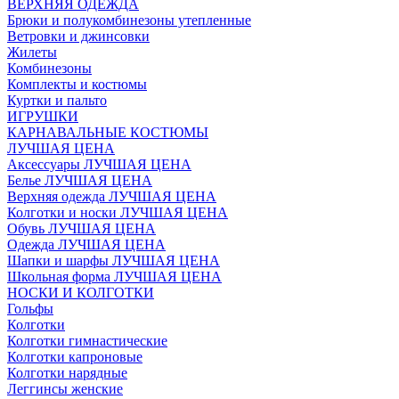
ВЕРХНЯЯ ОДЕЖДА
Брюки и полукомбинезоны утепленные
Ветровки и джинсовки
Жилеты
Комбинезоны
Комплекты и костюмы
Куртки и пальто
ИГРУШКИ
КАРНАВАЛЬНЫЕ КОСТЮМЫ
ЛУЧШАЯ ЦЕНА
Аксессуары ЛУЧШАЯ ЦЕНА
Белье ЛУЧШАЯ ЦЕНА
Верхняя одежда ЛУЧШАЯ ЦЕНА
Колготки и носки ЛУЧШАЯ ЦЕНА
Обувь ЛУЧШАЯ ЦЕНА
Одежда ЛУЧШАЯ ЦЕНА
Шапки и шарфы ЛУЧШАЯ ЦЕНА
Школьная форма ЛУЧШАЯ ЦЕНА
НОСКИ И КОЛГОТКИ
Гольфы
Колготки
Колготки гимнастические
Колготки капроновые
Колготки нарядные
Леггинсы женские