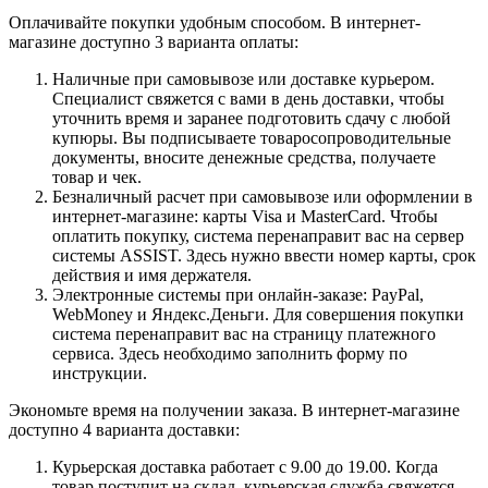
Оплачивайте покупки удобным способом. В интернет-
магазине доступно 3 варианта оплаты:
Наличные при самовывозе или доставке курьером.
Специалист свяжется с вами в день доставки, чтобы
уточнить время и заранее подготовить сдачу с любой
купюры. Вы подписываете товаросопроводительные
документы, вносите денежные средства, получаете
товар и чек.
Безналичный расчет при самовывозе или оформлении в
интернет-магазине: карты Visa и MasterCard. Чтобы
оплатить покупку, система перенаправит вас на сервер
системы ASSIST. Здесь нужно ввести номер карты, срок
действия и имя держателя.
Электронные системы при онлайн-заказе: PayPal,
WebMoney и Яндекс.Деньги. Для совершения покупки
система перенаправит вас на страницу платежного
сервиса. Здесь необходимо заполнить форму по
инструкции.
Экономьте время на получении заказа. В интернет-магазине
доступно 4 варианта доставки:
Курьерская доставка работает с 9.00 до 19.00. Когда
товар поступит на склад, курьерская служба свяжется