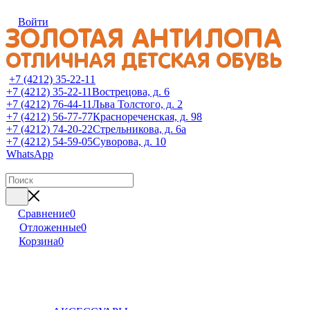
Войти
+7 (4212) 35-22-11
+7 (4212) 35-22-11
Вострецова, д. 6
+7 (4212) 76-44-11
Льва Толстого, д. 2
+7 (4212) 56-77-77
Краснореченская, д. 98
+7 (4212) 74-20-22
Стрельникова, д. 6а
+7 (4212) 54-59-05
Суворова, д. 10
WhatsApp
Сравнение
0
Отложенные
0
Корзина
0