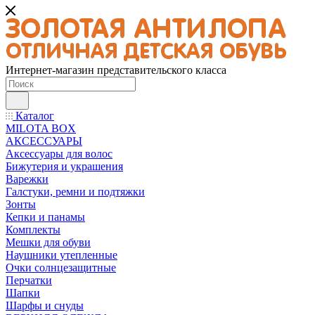
Интернет-магазин представительского класса
Каталог
MILOTA BOX
АКСЕССУАРЫ
Аксессуары для волос
Бижутерия и украшения
Варежки
Галстуки, ремни и подтяжки
Зонты
Кепки и панамы
Комплекты
Мешки для обуви
Наушники утепленные
Очки солнцезащитные
Перчатки
Шапки
Шарфы и снуды