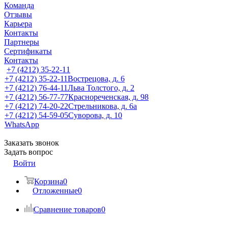
Команда
Отзывы
Карьера
Контакты
Партнеры
Сертификаты
Контакты
+7 (4212) 35-22-11
+7 (4212) 35-22-11
Вострецова, д. 6
+7 (4212) 76-44-11
Льва Толстого, д. 2
+7 (4212) 56-77-77
Краснореченская, д. 98
+7 (4212) 74-20-22
Стрельникова, д. 6а
+7 (4212) 54-59-05
Суворова, д. 10
WhatsApp
Заказать звонок
Задать вопрос
Войти
Корзина
0
Отложенные
0
Сравнение товаров
0