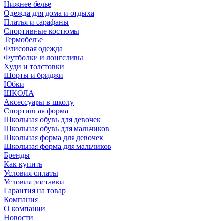
Нижнее белье
Одежда для дома и отдыха
Платья и сарафаны
Спортивные костюмы
Термобелье
Флисовая одежда
Футболки и лонгсливы
Худи и толстовки
Шорты и бриджи
Юбки
ШКОЛА
Аксессуары в школу
Спортивная форма
Школьная обувь для девочек
Школьная обувь для мальчиков
Школьная форма для девочек
Школьная форма для мальчиков
Бренды
Как купить
Условия оплаты
Условия доставки
Гарантия на товар
Компания
О компании
Новости