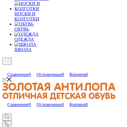
НОСКИ И
КОЛГОТКИ
ОБУВЬ
ОДЕЖДА
ШКОЛА
Сравнение
0
Отложенные
0
Корзина
0
Сравнение
0
Отложенные
0
Корзина
0