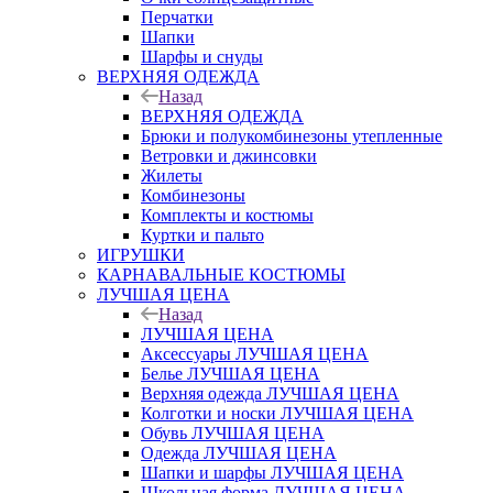
Перчатки
Шапки
Шарфы и снуды
ВЕРХНЯЯ ОДЕЖДА
Назад
ВЕРХНЯЯ ОДЕЖДА
Брюки и полукомбинезоны утепленные
Ветровки и джинсовки
Жилеты
Комбинезоны
Комплекты и костюмы
Куртки и пальто
ИГРУШКИ
КАРНАВАЛЬНЫЕ КОСТЮМЫ
ЛУЧШАЯ ЦЕНА
Назад
ЛУЧШАЯ ЦЕНА
Аксессуары ЛУЧШАЯ ЦЕНА
Белье ЛУЧШАЯ ЦЕНА
Верхняя одежда ЛУЧШАЯ ЦЕНА
Колготки и носки ЛУЧШАЯ ЦЕНА
Обувь ЛУЧШАЯ ЦЕНА
Одежда ЛУЧШАЯ ЦЕНА
Шапки и шарфы ЛУЧШАЯ ЦЕНА
Школьная форма ЛУЧШАЯ ЦЕНА