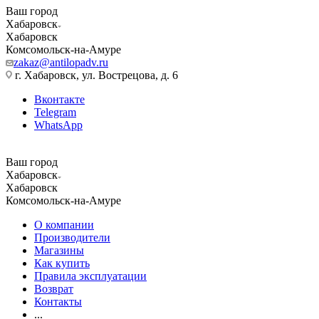
Ваш город
Хабаровск
Хабаровск
Комсомольск-на-Амуре
zakaz@antilopadv.ru
г. Хабаровск, ул. Вострецова, д. 6
Вконтакте
Telegram
WhatsApp
Ваш город
Хабаровск
Хабаровск
Комсомольск-на-Амуре
О компании
Производители
Магазины
Как купить
Правила эксплуатации
Возврат
Контакты
...