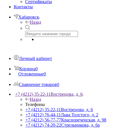
Сертификаты
Контакты
Хабаровск
Назад
Личный кабинет
Корзина
0
Отложенные
0
Сравнение товаров
0
+7 (4212) 35-22-11
Вострецова, д. 6
Назад
Телефоны
+7 (4212) 35-22-11
Вострецова, д. 6
+7 (4212) 76-44-11
Льва Толстого, д. 2
+7 (4212) 56-77-77
Краснореченская, д. 98
+7 (4212) 74-20-22
Стрельникова, д. 6а