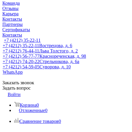
Команда
Отзывы
Карьера
Контакты
Партнеры
Сертификаты
Контакты
+7 (4212) 35-22-11
+7 (4212) 35-22-11
Вострецова, д. 6
+7 (4212) 76-44-11
Льва Толстого, д. 2
+7 (4212) 56-77-77
Краснореченская, д. 98
+7 (4212) 74-20-22
Стрельникова, д. 6а
+7 (4212) 54-59-05
Суворова, д. 10
WhatsApp
Заказать звонок
Задать вопрос
Войти
Корзина
0
Отложенные
0
Сравнение товаров
0