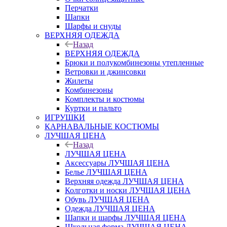
Перчатки
Шапки
Шарфы и снуды
ВЕРХНЯЯ ОДЕЖДА
Назад
ВЕРХНЯЯ ОДЕЖДА
Брюки и полукомбинезоны утепленные
Ветровки и джинсовки
Жилеты
Комбинезоны
Комплекты и костюмы
Куртки и пальто
ИГРУШКИ
КАРНАВАЛЬНЫЕ КОСТЮМЫ
ЛУЧШАЯ ЦЕНА
Назад
ЛУЧШАЯ ЦЕНА
Аксессуары ЛУЧШАЯ ЦЕНА
Белье ЛУЧШАЯ ЦЕНА
Верхняя одежда ЛУЧШАЯ ЦЕНА
Колготки и носки ЛУЧШАЯ ЦЕНА
Обувь ЛУЧШАЯ ЦЕНА
Одежда ЛУЧШАЯ ЦЕНА
Шапки и шарфы ЛУЧШАЯ ЦЕНА
Школьная форма ЛУЧШАЯ ЦЕНА