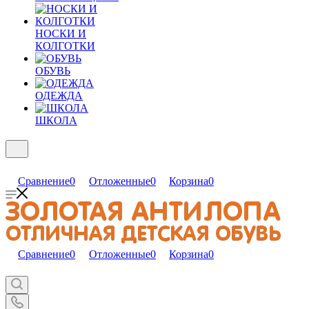
НОСКИ И
КОЛГОТКИ
ОБУВЬ
ОДЕЖДА
ШКОЛА
Сравнение
0
Отложенные
0
Корзина
0
Сравнение
0
Отложенные
0
Корзина
0