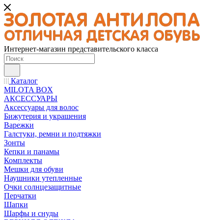
Интернет-магазин представительского класса
Каталог
MILOTA BOX
АКСЕССУАРЫ
Аксессуары для волос
Бижутерия и украшения
Варежки
Галстуки, ремни и подтяжки
Зонты
Кепки и панамы
Комплекты
Мешки для обуви
Наушники утепленные
Очки солнцезащитные
Перчатки
Шапки
Шарфы и снуды