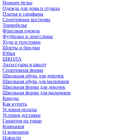
Нижнее белье
Одежда для дома и отдыха
Платья и сарафаны
Спортивные костюмы
Термобелье
Флисовая одежда
Футболки и лонгсливы
Худи и толстовки
Шорты и бриджи
Юбки
ШКОЛА
Аксессуары в школу
Спортивная форма
Школьная обувь для девочек
Школьная обувь для мальчиков
Школьная форма для девочек
Школьная форма для мальчиков
Бренды
Как купить
Условия оплаты
Условия доставки
Гарантия на товар
Компания
О компании
Новости