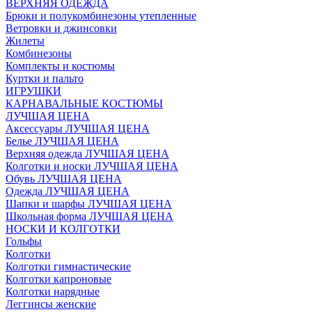
ВЕРХНЯЯ ОДЕЖДА
Брюки и полукомбинезоны утепленные
Ветровки и джинсовки
Жилеты
Комбинезоны
Комплекты и костюмы
Куртки и пальто
ИГРУШКИ
КАРНАВАЛЬНЫЕ КОСТЮМЫ
ЛУЧШАЯ ЦЕНА
Аксессуары ЛУЧШАЯ ЦЕНА
Белье ЛУЧШАЯ ЦЕНА
Верхняя одежда ЛУЧШАЯ ЦЕНА
Колготки и носки ЛУЧШАЯ ЦЕНА
Обувь ЛУЧШАЯ ЦЕНА
Одежда ЛУЧШАЯ ЦЕНА
Шапки и шарфы ЛУЧШАЯ ЦЕНА
Школьная форма ЛУЧШАЯ ЦЕНА
НОСКИ И КОЛГОТКИ
Гольфы
Колготки
Колготки гимнастические
Колготки капроновые
Колготки нарядные
Леггинсы женские