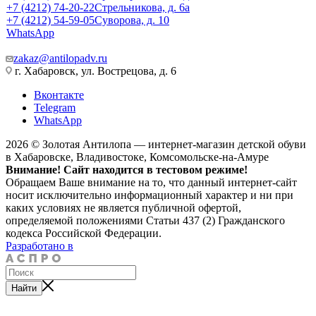
+7 (4212) 74-20-22
Стрельникова, д. 6а
+7 (4212) 54-59-05
Суворова, д. 10
WhatsApp
zakaz@antilopadv.ru
г. Хабаровск, ул. Вострецова, д. 6
Вконтакте
Telegram
WhatsApp
2026 © Золотая Антилопа — интернет-магазин детской обуви
в Хабаровске, Владивостоке, Комсомольске-на-Амуре
Внимание! Сайт находится в тестовом режиме!
Обращаем Ваше внимание на то, что данный интернет-сайт
носит исключительно информационный характер и ни при
каких условиях не является публичной офертой,
определяемой положениями Статьи 437 (2) Гражданского
кодекса Российской Федерации.
Разработано в
Найти