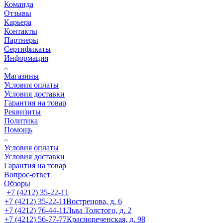
Команда
Отзывы
Карьера
Контакты
Партнеры
Сертификаты
Информация
Магазины
Условия оплаты
Условия доставки
Гарантия на товар
Реквизиты
Политика
Помощь
Условия оплаты
Условия доставки
Гарантия на товар
Вопрос-ответ
Обзоры
+7 (4212) 35-22-11
+7 (4212) 35-22-11
Вострецова, д. 6
+7 (4212) 76-44-11
Льва Толстого, д. 2
+7 (4212) 56-77-77
Краснореченская, д. 98