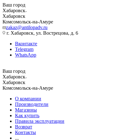
Ваш город
Хабаровск
Хабаровск
Комсомольск-на-Амуре
zakaz@antilopadv.ru
г. Хабаровск, ул. Вострецова, д. 6
Вконтакте
Telegram
WhatsApp
Ваш город
Хабаровск
Хабаровск
Комсомольск-на-Амуре
О компании
Производители
Магазины
Как купить
Правила эксплуатации
Возврат
Контакты
...