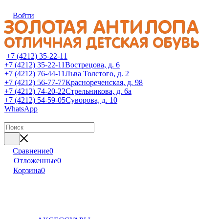
Войти
+7 (4212) 35-22-11
+7 (4212) 35-22-11
Вострецова, д. 6
+7 (4212) 76-44-11
Льва Толстого, д. 2
+7 (4212) 56-77-77
Краснореченская, д. 98
+7 (4212) 74-20-22
Стрельникова, д. 6а
+7 (4212) 54-59-05
Суворова, д. 10
WhatsApp
Сравнение
0
Отложенные
0
Корзина
0