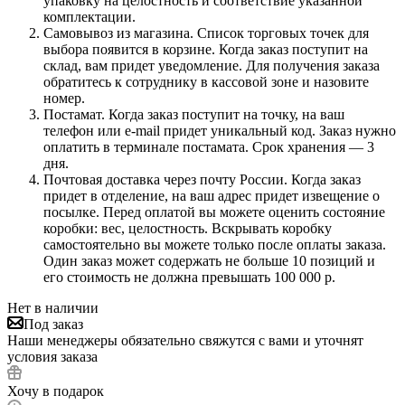
упаковку на целостность и соответствие указанной
комплектации.
Самовывоз из магазина. Список торговых точек для
выбора появится в корзине. Когда заказ поступит на
склад, вам придет уведомление. Для получения заказа
обратитесь к сотруднику в кассовой зоне и назовите
номер.
Постамат. Когда заказ поступит на точку, на ваш
телефон или e-mail придет уникальный код. Заказ нужно
оплатить в терминале постамата. Срок хранения — 3
дня.
Почтовая доставка через почту России. Когда заказ
придет в отделение, на ваш адрес придет извещение о
посылке. Перед оплатой вы можете оценить состояние
коробки: вес, целостность. Вскрывать коробку
самостоятельно вы можете только после оплаты заказа.
Один заказ может содержать не больше 10 позиций и
его стоимость не должна превышать 100 000 р.
Нет в наличии
Под заказ
Наши менеджеры обязательно свяжутся с вами и уточнят
условия заказа
Хочу в подарок