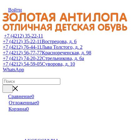
Войти
+7 (4212) 35-22-11
+7 (4212) 35-22-11
Вострецова, д. 6
+7 (4212) 76-44-11
Льва Толстого, д. 2
+7 (4212) 56-77-77
Краснореченская, д. 98
+7 (4212) 74-20-22
Стрельникова, д. 6а
+7 (4212) 54-59-05
Суворова, д. 10
WhatsApp
Сравнение
0
Отложенные
0
Корзина
0