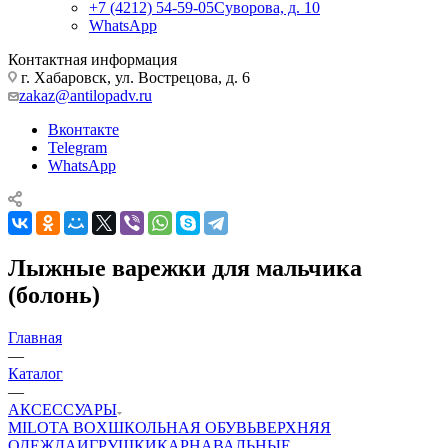
+7 (4212) 54-59-05
Суворова, д. 10
WhatsApp
Контактная информация
г. Хабаровск, ул. Вострецова, д. 6
zakaz@antilopadv.ru
Вконтакте
Telegram
WhatsApp
Лыжные варежки для мальчика
(болонь)
Главная
—
Каталог
—
АКСЕССУАРЫ
MILOTA BOX
ШКОЛЬНАЯ ОБУВЬ
ВЕРХНЯЯ
ОДЕЖДА
ИГРУШКИ
КАРНАВАЛЬНЫЕ