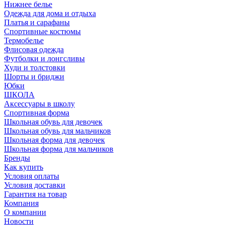
Нижнее белье
Одежда для дома и отдыха
Платья и сарафаны
Спортивные костюмы
Термобелье
Флисовая одежда
Футболки и лонгсливы
Худи и толстовки
Шорты и бриджи
Юбки
ШКОЛА
Аксессуары в школу
Спортивная форма
Школьная обувь для девочек
Школьная обувь для мальчиков
Школьная форма для девочек
Школьная форма для мальчиков
Бренды
Как купить
Условия оплаты
Условия доставки
Гарантия на товар
Компания
О компании
Новости