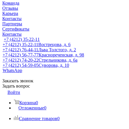
Команда
Отзывы
Карьера
Контакты
Партнеры
Сертификаты
Контакты
+7 (4212) 35-22-11
+7 (4212) 35-22-11
Вострецова, д. 6
+7 (4212) 76-44-11
Льва Толстого, д. 2
+7 (4212) 56-77-77
Краснореченская, д. 98
+7 (4212) 74-20-22
Стрельникова, д. 6а
+7 (4212) 54-59-05
Суворова, д. 10
WhatsApp
Заказать звонок
Задать вопрос
Войти
Корзина
0
Отложенные
0
Сравнение товаров
0