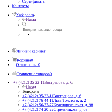
Сертификаты
Контакты
Хабаровск
Назад
Личный кабинет
Корзина
0
Отложенные
0
Сравнение товаров
0
+7 (4212) 35-22-11
Вострецова, д. 6
Назад
Телефоны
+7 (4212) 35-22-11
Вострецова, д. 6
+7 (4212) 76-44-11
Льва Толстого, д. 2
+7 (4212) 56-77-77
Краснореченская, д. 98
+7 (4212) 74-20-22
Стрельникова, д. 6а