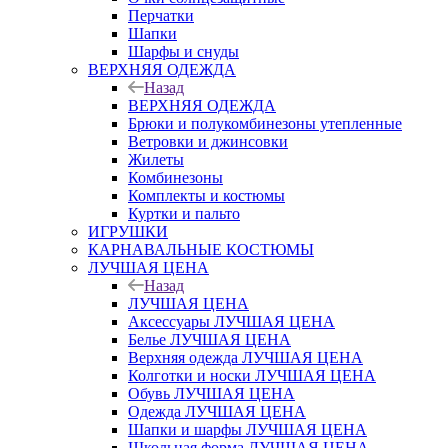
Перчатки
Шапки
Шарфы и снуды
ВЕРХНЯЯ ОДЕЖДА
Назад
ВЕРХНЯЯ ОДЕЖДА
Брюки и полукомбинезоны утепленные
Ветровки и джинсовки
Жилеты
Комбинезоны
Комплекты и костюмы
Куртки и пальто
ИГРУШКИ
КАРНАВАЛЬНЫЕ КОСТЮМЫ
ЛУЧШАЯ ЦЕНА
Назад
ЛУЧШАЯ ЦЕНА
Аксессуары ЛУЧШАЯ ЦЕНА
Белье ЛУЧШАЯ ЦЕНА
Верхняя одежда ЛУЧШАЯ ЦЕНА
Колготки и носки ЛУЧШАЯ ЦЕНА
Обувь ЛУЧШАЯ ЦЕНА
Одежда ЛУЧШАЯ ЦЕНА
Шапки и шарфы ЛУЧШАЯ ЦЕНА
Школьная форма ЛУЧШАЯ ЦЕНА