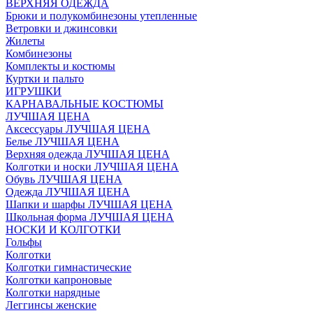
ВЕРХНЯЯ ОДЕЖДА
Брюки и полукомбинезоны утепленные
Ветровки и джинсовки
Жилеты
Комбинезоны
Комплекты и костюмы
Куртки и пальто
ИГРУШКИ
КАРНАВАЛЬНЫЕ КОСТЮМЫ
ЛУЧШАЯ ЦЕНА
Аксессуары ЛУЧШАЯ ЦЕНА
Белье ЛУЧШАЯ ЦЕНА
Верхняя одежда ЛУЧШАЯ ЦЕНА
Колготки и носки ЛУЧШАЯ ЦЕНА
Обувь ЛУЧШАЯ ЦЕНА
Одежда ЛУЧШАЯ ЦЕНА
Шапки и шарфы ЛУЧШАЯ ЦЕНА
Школьная форма ЛУЧШАЯ ЦЕНА
НОСКИ И КОЛГОТКИ
Гольфы
Колготки
Колготки гимнастические
Колготки капроновые
Колготки нарядные
Леггинсы женские