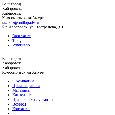
Ваш город
Хабаровск
Хабаровск
Комсомольск-на-Амуре
zakaz@antilopadv.ru
г. Хабаровск, ул. Вострецова, д. 6
Вконтакте
Telegram
WhatsApp
Ваш город
Хабаровск
Хабаровск
Комсомольск-на-Амуре
О компании
Производители
Магазины
Как купить
Правила эксплуатации
Возврат
Контакты
...