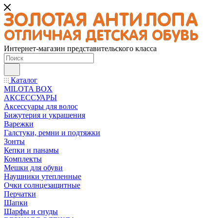
Интернет-магазин представительского класса
Каталог
MILOTA BOX
АКСЕССУАРЫ
Аксессуары для волос
Бижутерия и украшения
Варежки
Галстуки, ремни и подтяжки
Зонты
Кепки и панамы
Комплекты
Мешки для обуви
Наушники утепленные
Очки солнцезащитные
Перчатки
Шапки
Шарфы и снуды