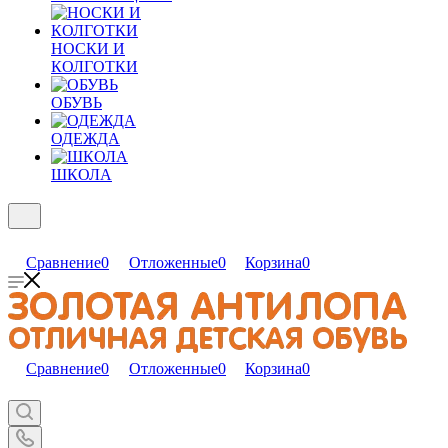
НОСКИ И
КОЛГОТКИ
ОБУВЬ
ОДЕЖДА
ШКОЛА
Сравнение
0
Отложенные
0
Корзина
0
Сравнение
0
Отложенные
0
Корзина
0