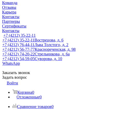
Команда
Отзывы
Карьера
Контакты
Партнеры
Сертификаты
Контакты
+7 (4212) 35-22-11
+7 (4212) 35-22-11
Вострецова, д. 6
+7 (4212) 76-44-11
Льва Толстого, д. 2
+7 (4212) 56-77-77
Краснореченская, д. 98
+7 (4212) 74-20-22
Стрельникова, д. 6а
+7 (4212) 54-59-05
Суворова, д. 10
WhatsApp
Заказать звонок
Задать вопрос
Войти
Корзина
0
Отложенные
0
Сравнение товаров
0