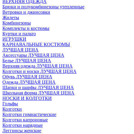
ВЕРХНЯЯ ОДЕЖДА
Брюки и полукомбинезоны утепленные
Ветровки и джинсовки
Жилеты
Комбинезоны
Комплекты и костюмы
Куртки и пальто
ИГРУШКИ
КАРНАВАЛЬНЫЕ КОСТЮМЫ
ЛУЧШАЯ ЦЕНА
Аксессуары ЛУЧШАЯ ЦЕНА
Белье ЛУЧШАЯ ЦЕНА
Верхняя одежда ЛУЧШАЯ ЦЕНА
Колготки и носки ЛУЧШАЯ ЦЕНА
Обувь ЛУЧШАЯ ЦЕНА
Одежда ЛУЧШАЯ ЦЕНА
Шапки и шарфы ЛУЧШАЯ ЦЕНА
Школьная форма ЛУЧШАЯ ЦЕНА
НОСКИ И КОЛГОТКИ
Гольфы
Колготки
Колготки гимнастические
Колготки капроновые
Колготки нарядные
Леггинсы женские