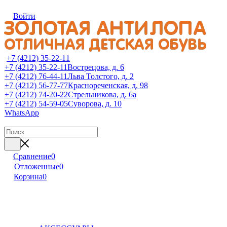
Войти
+7 (4212) 35-22-11
+7 (4212) 35-22-11
Вострецова, д. 6
+7 (4212) 76-44-11
Льва Толстого, д. 2
+7 (4212) 56-77-77
Краснореченская, д. 98
+7 (4212) 74-20-22
Стрельникова, д. 6а
+7 (4212) 54-59-05
Суворова, д. 10
WhatsApp
Сравнение
0
Отложенные
0
Корзина
0