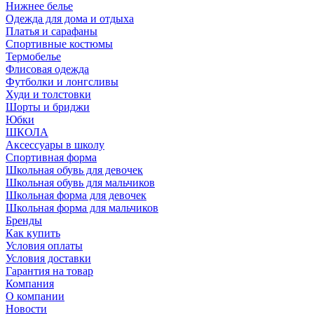
Нижнее белье
Одежда для дома и отдыха
Платья и сарафаны
Спортивные костюмы
Термобелье
Флисовая одежда
Футболки и лонгсливы
Худи и толстовки
Шорты и бриджи
Юбки
ШКОЛА
Аксессуары в школу
Спортивная форма
Школьная обувь для девочек
Школьная обувь для мальчиков
Школьная форма для девочек
Школьная форма для мальчиков
Бренды
Как купить
Условия оплаты
Условия доставки
Гарантия на товар
Компания
О компании
Новости