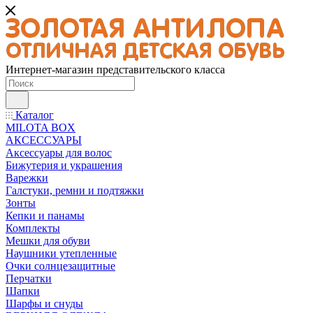
Интернет-магазин представительского класса
Каталог
MILOTA BOX
АКСЕССУАРЫ
Аксессуары для волос
Бижутерия и украшения
Варежки
Галстуки, ремни и подтяжки
Зонты
Кепки и панамы
Комплекты
Мешки для обуви
Наушники утепленные
Очки солнцезащитные
Перчатки
Шапки
Шарфы и снуды