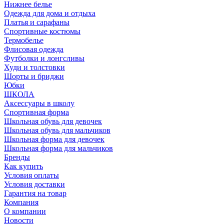
Нижнее белье
Одежда для дома и отдыха
Платья и сарафаны
Спортивные костюмы
Термобелье
Флисовая одежда
Футболки и лонгсливы
Худи и толстовки
Шорты и бриджи
Юбки
ШКОЛА
Аксессуары в школу
Спортивная форма
Школьная обувь для девочек
Школьная обувь для мальчиков
Школьная форма для девочек
Школьная форма для мальчиков
Бренды
Как купить
Условия оплаты
Условия доставки
Гарантия на товар
Компания
О компании
Новости