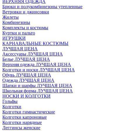
ВЕРХНЯЯ ОДЕЖДА
Брюки и полукомбинезоны утепленные
Ветровки и джинсовки
Жилеты
Комбинезоны
Комплекты и костюмы
Куртки и пальто
ИГРУШКИ
КАРНАВАЛЬНЫЕ КОСТЮМЫ
ЛУЧШАЯ ЦЕНА
Аксессуары ЛУЧШАЯ ЦЕНА
Белье ЛУЧШАЯ ЦЕНА
Верхняя одежда ЛУЧШАЯ ЦЕНА
Колготки и носки ЛУЧШАЯ ЦЕНА
Обувь ЛУЧШАЯ ЦЕНА
Одежда ЛУЧШАЯ ЦЕНА
Шапки и шарфы ЛУЧШАЯ ЦЕНА
Школьная форма ЛУЧШАЯ ЦЕНА
НОСКИ И КОЛГОТКИ
Гольфы
Колготки
Колготки гимнастические
Колготки капроновые
Колготки нарядные
Леггинсы женские