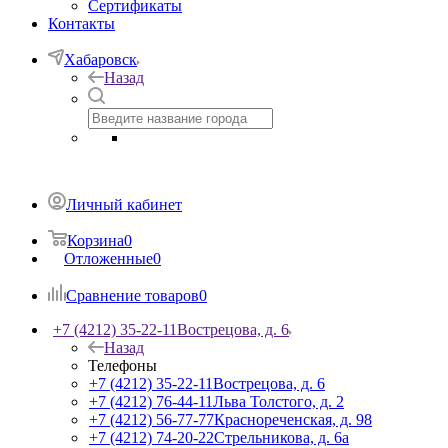
Сертификаты
Контакты
Хабаровск
Назад
Личный кабинет
Корзина
0
Отложенные
0
Сравнение товаров
0
+7 (4212) 35-22-11
Вострецова, д. 6
Назад
Телефоны
+7 (4212) 35-22-11
Вострецова, д. 6
+7 (4212) 76-44-11
Льва Толстого, д. 2
+7 (4212) 56-77-77
Краснореченская, д. 98
+7 (4212) 74-20-22
Стрельникова, д. 6а