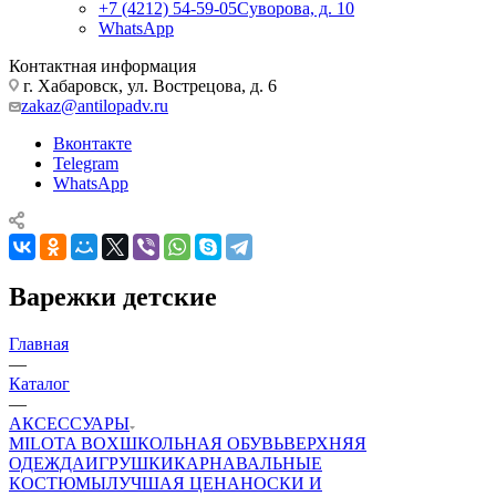
+7 (4212) 54-59-05
Суворова, д. 10
WhatsApp
Контактная информация
г. Хабаровск, ул. Вострецова, д. 6
zakaz@antilopadv.ru
Вконтакте
Telegram
WhatsApp
Варежки детские
Главная
—
Каталог
—
АКСЕССУАРЫ
MILOTA BOX
ШКОЛЬНАЯ ОБУВЬ
ВЕРХНЯЯ
ОДЕЖДА
ИГРУШКИ
КАРНАВАЛЬНЫЕ
КОСТЮМЫ
ЛУЧШАЯ ЦЕНА
НОСКИ И