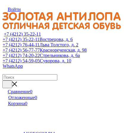
Войти
+7 (4212) 35-22-11
+7 (4212) 35-22-11
Вострецова, д. 6
+7 (4212) 76-44-11
Льва Толстого, д. 2
+7 (4212) 56-77-77
Краснореченская, д. 98
+7 (4212) 74-20-22
Стрельникова, д. 6а
+7 (4212) 54-59-05
Суворова, д. 10
WhatsApp
Сравнение
0
Отложенные
0
Корзина
0