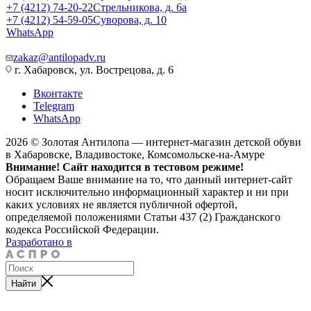
+7 (4212) 74-20-22
Стрельникова, д. 6а
+7 (4212) 54-59-05
Суворова, д. 10
WhatsApp
zakaz@antilopadv.ru
г. Хабаровск, ул. Вострецова, д. 6
Вконтакте
Telegram
WhatsApp
2026 © Золотая Антилопа — интернет-магазин детской обуви
в Хабаровске, Владивостоке, Комсомольске-на-Амуре
Внимание! Сайт находится в тестовом режиме!
Обращаем Ваше внимание на то, что данный интернет-сайт
носит исключительно информационный характер и ни при
каких условиях не является публичной офертой,
определяемой положениями Статьи 437 (2) Гражданского
кодекса Российской Федерации.
Разработано в
Найти