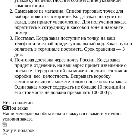
упаковку на целостность и соответствие указанной
комплектации.
Самовывоз из магазина. Список торговых точек для
выбора появится в корзине. Когда заказ поступит на
склад, вам придет уведомление. Для получения заказа
обратитесь к сотруднику в кассовой зоне и назовите
номер.
Постамат. Когда заказ поступит на точку, на ваш
телефон или e-mail придет уникальный код. Заказ нужно
оплатить в терминале постамата. Срок хранения — 3
дня.
Почтовая доставка через почту России. Когда заказ
придет в отделение, на ваш адрес придет извещение о
посылке. Перед оплатой вы можете оценить состояние
коробки: вес, целостность. Вскрывать коробку
самостоятельно вы можете только после оплаты заказа.
Один заказ может содержать не больше 10 позиций и
его стоимость не должна превышать 100 000 р.
Нет в наличии
Под заказ
Наши менеджеры обязательно свяжутся с вами и уточнят
условия заказа
Хочу в подарок