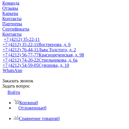
Команда
Отзывы
Карьера
Контакты
Партнеры
Сертификаты
Контакты
+7 (4212) 35-22-11
+7 (4212) 35-22-11
Вострецова, д. 6
+7 (4212) 76-44-11
Льва Толстого, д. 2
+7 (4212) 56-77-77
Краснореченская, д. 98
+7 (4212) 74-20-22
Стрельникова, д. 6а
+7 (4212) 54-59-05
Суворова, д. 10
WhatsApp
Заказать звонок
Задать вопрос
Войти
Корзина
0
Отложенные
0
Сравнение товаров
0