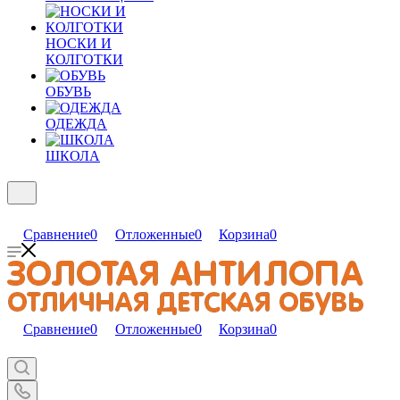
НОСКИ И
КОЛГОТКИ
ОБУВЬ
ОДЕЖДА
ШКОЛА
Сравнение
0
Отложенные
0
Корзина
0
Сравнение
0
Отложенные
0
Корзина
0