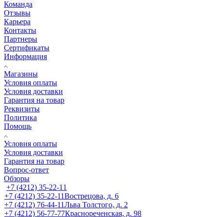
Команда
Отзывы
Карьера
Контакты
Партнеры
Сертификаты
Информация
Магазины
Условия оплаты
Условия доставки
Гарантия на товар
Реквизиты
Политика
Помощь
Условия оплаты
Условия доставки
Гарантия на товар
Вопрос-ответ
Обзоры
+7 (4212) 35-22-11
+7 (4212) 35-22-11
Вострецова, д. 6
+7 (4212) 76-44-11
Льва Толстого, д. 2
+7 (4212) 56-77-77
Краснореченская, д. 98