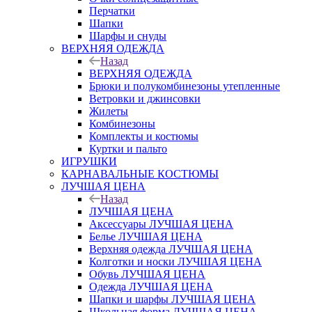
Перчатки
Шапки
Шарфы и снуды
ВЕРХНЯЯ ОДЕЖДА
Назад
ВЕРХНЯЯ ОДЕЖДА
Брюки и полукомбинезоны утепленные
Ветровки и джинсовки
Жилеты
Комбинезоны
Комплекты и костюмы
Куртки и пальто
ИГРУШКИ
КАРНАВАЛЬНЫЕ КОСТЮМЫ
ЛУЧШАЯ ЦЕНА
Назад
ЛУЧШАЯ ЦЕНА
Аксессуары ЛУЧШАЯ ЦЕНА
Белье ЛУЧШАЯ ЦЕНА
Верхняя одежда ЛУЧШАЯ ЦЕНА
Колготки и носки ЛУЧШАЯ ЦЕНА
Обувь ЛУЧШАЯ ЦЕНА
Одежда ЛУЧШАЯ ЦЕНА
Шапки и шарфы ЛУЧШАЯ ЦЕНА
Школьная форма ЛУЧШАЯ ЦЕНА