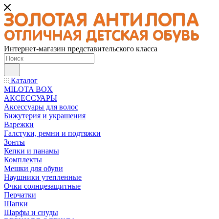
Интернет-магазин представительского класса
Каталог
MILOTA BOX
АКСЕССУАРЫ
Аксессуары для волос
Бижутерия и украшения
Варежки
Галстуки, ремни и подтяжки
Зонты
Кепки и панамы
Комплекты
Мешки для обуви
Наушники утепленные
Очки солнцезащитные
Перчатки
Шапки
Шарфы и снуды