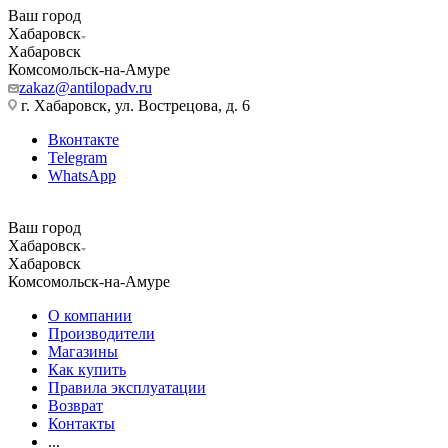
Ваш город
Хабаровск
Хабаровск
Комсомольск-на-Амуре
zakaz@antilopadv.ru
г. Хабаровск, ул. Вострецова, д. 6
Вконтакте
Telegram
WhatsApp
Ваш город
Хабаровск
Хабаровск
Комсомольск-на-Амуре
О компании
Производители
Магазины
Как купить
Правила эксплуатации
Возврат
Контакты
...