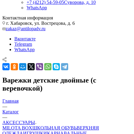
+7 (4212) 54-59-05
Суворова, д. 10
WhatsApp
Контактная информация
г. Хабаровск, ул. Вострецова, д. 6
zakaz@antilopadv.ru
Вконтакте
Telegram
WhatsApp
Варежки детские двойные (с
веревочкой)
Главная
—
Каталог
—
АКСЕССУАРЫ
MILOTA BOX
ШКОЛЬНАЯ ОБУВЬ
ВЕРХНЯЯ
ОДЕЖДА
ИГРУШКИ
КАРНАВАЛЬНЫЕ