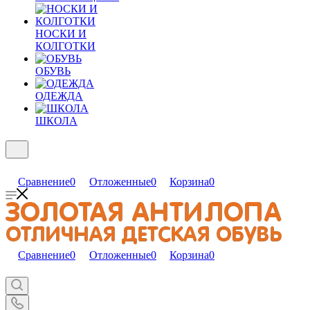
НОСКИ И
КОЛГОТКИ
ОБУВЬ
ОДЕЖДА
ШКОЛА
Сравнение
0
Отложенные
0
Корзина
0
Сравнение
0
Отложенные
0
Корзина
0