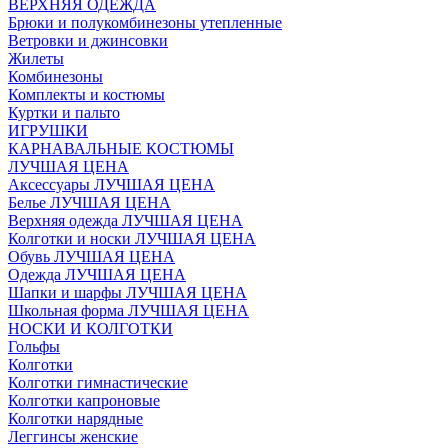
ВЕРХНЯЯ ОДЕЖДА
Брюки и полукомбинезоны утепленные
Ветровки и джинсовки
Жилеты
Комбинезоны
Комплекты и костюмы
Куртки и пальто
ИГРУШКИ
КАРНАВАЛЬНЫЕ КОСТЮМЫ
ЛУЧШАЯ ЦЕНА
Аксессуары ЛУЧШАЯ ЦЕНА
Белье ЛУЧШАЯ ЦЕНА
Верхняя одежда ЛУЧШАЯ ЦЕНА
Колготки и носки ЛУЧШАЯ ЦЕНА
Обувь ЛУЧШАЯ ЦЕНА
Одежда ЛУЧШАЯ ЦЕНА
Шапки и шарфы ЛУЧШАЯ ЦЕНА
Школьная форма ЛУЧШАЯ ЦЕНА
НОСКИ И КОЛГОТКИ
Гольфы
Колготки
Колготки гимнастические
Колготки капроновые
Колготки нарядные
Леггинсы женские