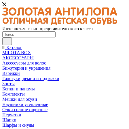
Интернет-магазин представительского класса
Каталог
MILOTA BOX
АКСЕССУАРЫ
Аксессуары для волос
Бижутерия и украшения
Варежки
Галстуки, ремни и подтяжки
Зонты
Кепки и панамы
Комплекты
Мешки для обуви
Наушники утепленные
Очки солнцезащитные
Перчатки
Шапки
Шарфы и снуды