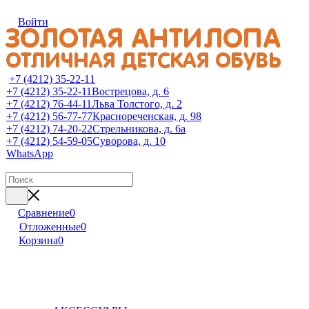
Войти
+7 (4212) 35-22-11
+7 (4212) 35-22-11
Вострецова, д. 6
+7 (4212) 76-44-11
Льва Толстого, д. 2
+7 (4212) 56-77-77
Краснореченская, д. 98
+7 (4212) 74-20-22
Стрельникова, д. 6а
+7 (4212) 54-59-05
Суворова, д. 10
WhatsApp
Сравнение
0
Отложенные
0
Корзина
0