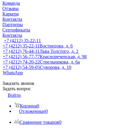
Команда
Отзывы
Карьера
Контакты
Партнеры
Сертификаты
Контакты
+7 (4212) 35-22-11
+7 (4212) 35-22-11
Вострецова, д. 6
+7 (4212) 76-44-11
Льва Толстого, д. 2
+7 (4212) 56-77-77
Краснореченская, д. 98
+7 (4212) 74-20-22
Стрельникова, д. 6а
+7 (4212) 54-59-05
Суворова, д. 10
WhatsApp
Заказать звонок
Задать вопрос
Войти
Корзина
0
Отложенные
0
Сравнение товаров
0