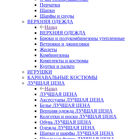
Перчатки
Шапки
Шарфы и снуды
ВЕРХНЯЯ ОДЕЖДА
Назад
ВЕРХНЯЯ ОДЕЖДА
Брюки и полукомбинезоны утепленные
Ветровки и джинсовки
Жилеты
Комбинезоны
Комплекты и костюмы
Куртки и пальто
ИГРУШКИ
КАРНАВАЛЬНЫЕ КОСТЮМЫ
ЛУЧШАЯ ЦЕНА
Назад
ЛУЧШАЯ ЦЕНА
Аксессуары ЛУЧШАЯ ЦЕНА
Белье ЛУЧШАЯ ЦЕНА
Верхняя одежда ЛУЧШАЯ ЦЕНА
Колготки и носки ЛУЧШАЯ ЦЕНА
Обувь ЛУЧШАЯ ЦЕНА
Одежда ЛУЧШАЯ ЦЕНА
Шапки и шарфы ЛУЧШАЯ ЦЕНА
Школьная форма ЛУЧШАЯ ЦЕНА