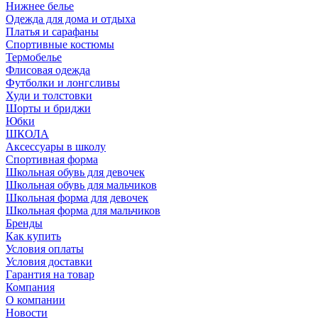
Нижнее белье
Одежда для дома и отдыха
Платья и сарафаны
Спортивные костюмы
Термобелье
Флисовая одежда
Футболки и лонгсливы
Худи и толстовки
Шорты и бриджи
Юбки
ШКОЛА
Аксессуары в школу
Спортивная форма
Школьная обувь для девочек
Школьная обувь для мальчиков
Школьная форма для девочек
Школьная форма для мальчиков
Бренды
Как купить
Условия оплаты
Условия доставки
Гарантия на товар
Компания
О компании
Новости