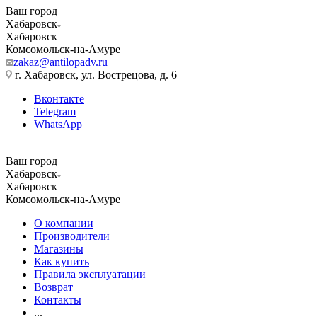
Ваш город
Хабаровск
Хабаровск
Комсомольск-на-Амуре
zakaz@antilopadv.ru
г. Хабаровск, ул. Вострецова, д. 6
Вконтакте
Telegram
WhatsApp
Ваш город
Хабаровск
Хабаровск
Комсомольск-на-Амуре
О компании
Производители
Магазины
Как купить
Правила эксплуатации
Возврат
Контакты
...