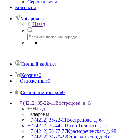
Сертификаты
Контакты
Хабаровск
Назад
Личный кабинет
Корзина
0
Отложенные
0
Сравнение товаров
0
+7 (4212) 35-22-11
Вострецова, д. 6
Назад
Телефоны
+7 (4212) 35-22-11
Вострецова, д. 6
+7 (4212) 76-44-11
Льва Толстого, д. 2
+7 (4212) 56-77-77
Краснореченская, д. 98
+7 (4212) 74-20-22
Стрельникова, д. 6а