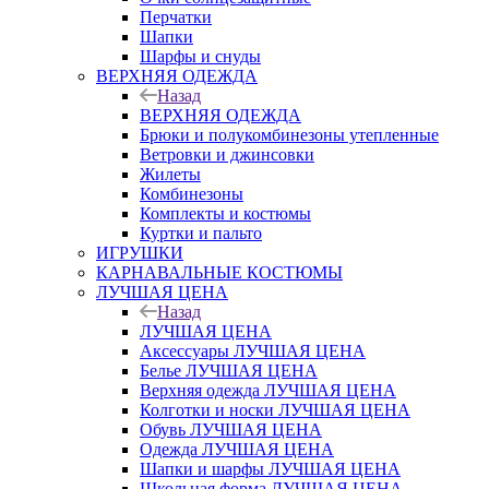
Перчатки
Шапки
Шарфы и снуды
ВЕРХНЯЯ ОДЕЖДА
Назад
ВЕРХНЯЯ ОДЕЖДА
Брюки и полукомбинезоны утепленные
Ветровки и джинсовки
Жилеты
Комбинезоны
Комплекты и костюмы
Куртки и пальто
ИГРУШКИ
КАРНАВАЛЬНЫЕ КОСТЮМЫ
ЛУЧШАЯ ЦЕНА
Назад
ЛУЧШАЯ ЦЕНА
Аксессуары ЛУЧШАЯ ЦЕНА
Белье ЛУЧШАЯ ЦЕНА
Верхняя одежда ЛУЧШАЯ ЦЕНА
Колготки и носки ЛУЧШАЯ ЦЕНА
Обувь ЛУЧШАЯ ЦЕНА
Одежда ЛУЧШАЯ ЦЕНА
Шапки и шарфы ЛУЧШАЯ ЦЕНА
Школьная форма ЛУЧШАЯ ЦЕНА