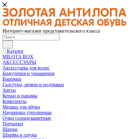
Интернет-магазин представительского класса
Каталог
MILOTA BOX
АКСЕССУАРЫ
Аксессуары для волос
Бижутерия и украшения
Варежки
Галстуки, ремни и подтяжки
Зонты
Кепки и панамы
Комплекты
Мешки для обуви
Наушники утепленные
Очки солнцезащитные
Перчатки
Шапки
Шарфы и снуды