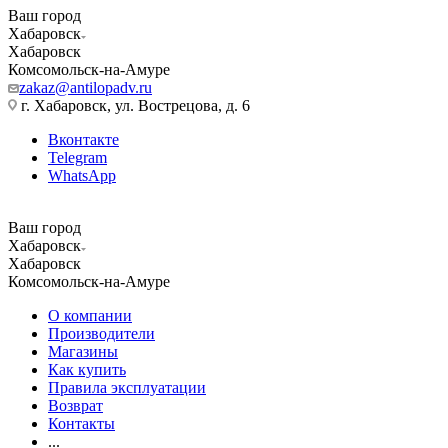
Ваш город
Хабаровск
Хабаровск
Комсомольск-на-Амуре
zakaz@antilopadv.ru
г. Хабаровск, ул. Вострецова, д. 6
Вконтакте
Telegram
WhatsApp
Ваш город
Хабаровск
Хабаровск
Комсомольск-на-Амуре
О компании
Производители
Магазины
Как купить
Правила эксплуатации
Возврат
Контакты
...