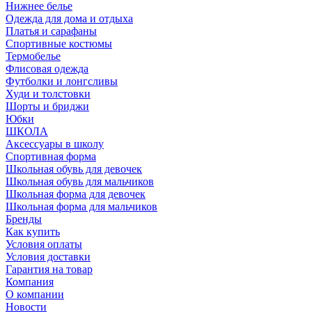
Нижнее белье
Одежда для дома и отдыха
Платья и сарафаны
Спортивные костюмы
Термобелье
Флисовая одежда
Футболки и лонгсливы
Худи и толстовки
Шорты и бриджи
Юбки
ШКОЛА
Аксессуары в школу
Спортивная форма
Школьная обувь для девочек
Школьная обувь для мальчиков
Школьная форма для девочек
Школьная форма для мальчиков
Бренды
Как купить
Условия оплаты
Условия доставки
Гарантия на товар
Компания
О компании
Новости