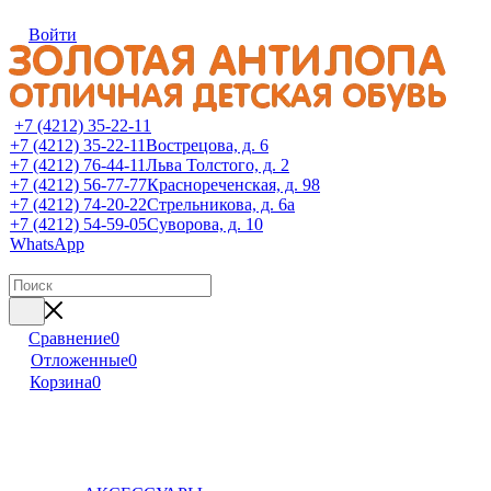
Войти
+7 (4212) 35-22-11
+7 (4212) 35-22-11
Вострецова, д. 6
+7 (4212) 76-44-11
Льва Толстого, д. 2
+7 (4212) 56-77-77
Краснореченская, д. 98
+7 (4212) 74-20-22
Стрельникова, д. 6а
+7 (4212) 54-59-05
Суворова, д. 10
WhatsApp
Сравнение
0
Отложенные
0
Корзина
0