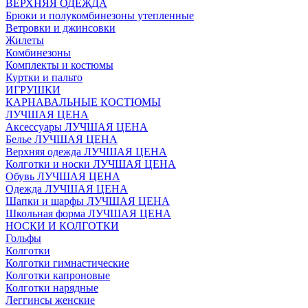
ВЕРХНЯЯ ОДЕЖДА
Брюки и полукомбинезоны утепленные
Ветровки и джинсовки
Жилеты
Комбинезоны
Комплекты и костюмы
Куртки и пальто
ИГРУШКИ
КАРНАВАЛЬНЫЕ КОСТЮМЫ
ЛУЧШАЯ ЦЕНА
Аксессуары ЛУЧШАЯ ЦЕНА
Белье ЛУЧШАЯ ЦЕНА
Верхняя одежда ЛУЧШАЯ ЦЕНА
Колготки и носки ЛУЧШАЯ ЦЕНА
Обувь ЛУЧШАЯ ЦЕНА
Одежда ЛУЧШАЯ ЦЕНА
Шапки и шарфы ЛУЧШАЯ ЦЕНА
Школьная форма ЛУЧШАЯ ЦЕНА
НОСКИ И КОЛГОТКИ
Гольфы
Колготки
Колготки гимнастические
Колготки капроновые
Колготки нарядные
Леггинсы женские