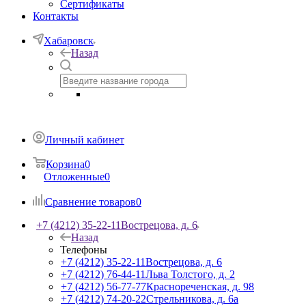
Сертификаты
Контакты
Хабаровск
Назад
Личный кабинет
Корзина
0
Отложенные
0
Сравнение товаров
0
+7 (4212) 35-22-11
Вострецова, д. 6
Назад
Телефоны
+7 (4212) 35-22-11
Вострецова, д. 6
+7 (4212) 76-44-11
Льва Толстого, д. 2
+7 (4212) 56-77-77
Краснореченская, д. 98
+7 (4212) 74-20-22
Стрельникова, д. 6а