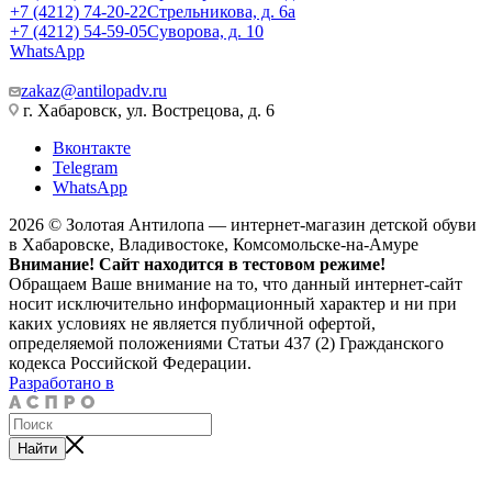
+7 (4212) 74-20-22
Стрельникова, д. 6а
+7 (4212) 54-59-05
Суворова, д. 10
WhatsApp
zakaz@antilopadv.ru
г. Хабаровск, ул. Вострецова, д. 6
Вконтакте
Telegram
WhatsApp
2026 © Золотая Антилопа — интернет-магазин детской обуви
в Хабаровске, Владивостоке, Комсомольске-на-Амуре
Внимание! Сайт находится в тестовом режиме!
Обращаем Ваше внимание на то, что данный интернет-сайт
носит исключительно информационный характер и ни при
каких условиях не является публичной офертой,
определяемой положениями Статьи 437 (2) Гражданского
кодекса Российской Федерации.
Разработано в
Найти