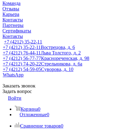
Команда
Отзывы
Карьера
Контакты
Партнеры
Сертификаты
Контакты
+7 (4212) 35-22-11
+7 (4212) 35-22-11
Вострецова, д. 6
+7 (4212) 76-44-11
Льва Толстого, д. 2
+7 (4212) 56-77-77
Краснореченская, д. 98
+7 (4212) 74-20-22
Стрельникова, д. 6а
+7 (4212) 54-59-05
Суворова, д. 10
WhatsApp
Заказать звонок
Задать вопрос
Войти
Корзина
0
Отложенные
0
Сравнение товаров
0