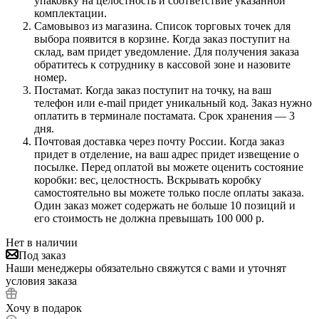
упаковку на целостность и соответствие указанной
комплектации.
Самовывоз из магазина. Список торговых точек для
выбора появится в корзине. Когда заказ поступит на
склад, вам придет уведомление. Для получения заказа
обратитесь к сотруднику в кассовой зоне и назовите
номер.
Постамат. Когда заказ поступит на точку, на ваш
телефон или e-mail придет уникальный код. Заказ нужно
оплатить в терминале постамата. Срок хранения — 3
дня.
Почтовая доставка через почту России. Когда заказ
придет в отделение, на ваш адрес придет извещение о
посылке. Перед оплатой вы можете оценить состояние
коробки: вес, целостность. Вскрывать коробку
самостоятельно вы можете только после оплаты заказа.
Один заказ может содержать не больше 10 позиций и
его стоимость не должна превышать 100 000 р.
Нет в наличии
Под заказ
Наши менеджеры обязательно свяжутся с вами и уточнят
условия заказа
Хочу в подарок