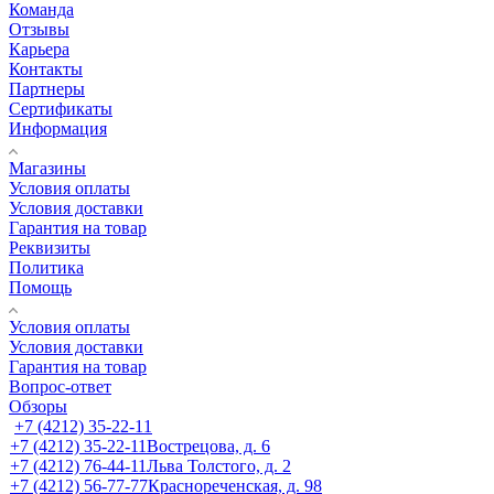
Команда
Отзывы
Карьера
Контакты
Партнеры
Сертификаты
Информация
Магазины
Условия оплаты
Условия доставки
Гарантия на товар
Реквизиты
Политика
Помощь
Условия оплаты
Условия доставки
Гарантия на товар
Вопрос-ответ
Обзоры
+7 (4212) 35-22-11
+7 (4212) 35-22-11
Вострецова, д. 6
+7 (4212) 76-44-11
Льва Толстого, д. 2
+7 (4212) 56-77-77
Краснореченская, д. 98