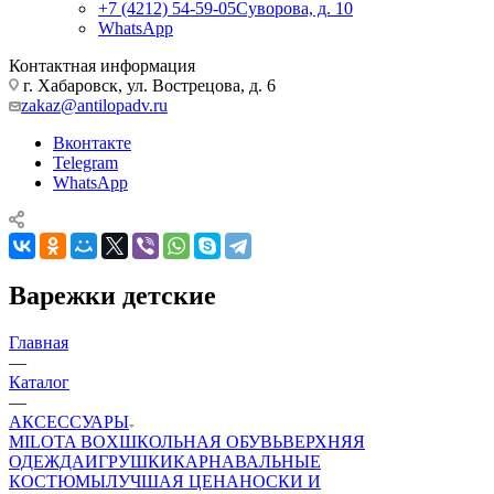
+7 (4212) 54-59-05
Суворова, д. 10
WhatsApp
Контактная информация
г. Хабаровск, ул. Вострецова, д. 6
zakaz@antilopadv.ru
Вконтакте
Telegram
WhatsApp
Варежки детские
Главная
—
Каталог
—
АКСЕССУАРЫ
MILOTA BOX
ШКОЛЬНАЯ ОБУВЬ
ВЕРХНЯЯ
ОДЕЖДА
ИГРУШКИ
КАРНАВАЛЬНЫЕ
КОСТЮМЫ
ЛУЧШАЯ ЦЕНА
НОСКИ И