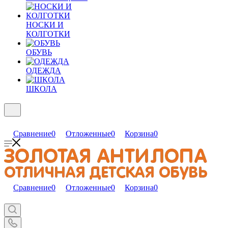
НОСКИ И
КОЛГОТКИ
ОБУВЬ
ОДЕЖДА
ШКОЛА
Сравнение
0
Отложенные
0
Корзина
0
Сравнение
0
Отложенные
0
Корзина
0