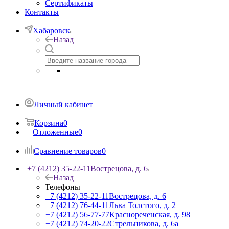
Сертификаты
Контакты
Хабаровск
Назад
Личный кабинет
Корзина
0
Отложенные
0
Сравнение товаров
0
+7 (4212) 35-22-11
Вострецова, д. 6
Назад
Телефоны
+7 (4212) 35-22-11
Вострецова, д. 6
+7 (4212) 76-44-11
Льва Толстого, д. 2
+7 (4212) 56-77-77
Краснореченская, д. 98
+7 (4212) 74-20-22
Стрельникова, д. 6а