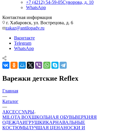
+7 (4212) 54-59-05
Суворова, д. 10
WhatsApp
Контактная информация
г. Хабаровск, ул. Вострецова, д. 6
zakaz@antilopadv.ru
Вконтакте
Telegram
WhatsApp
Варежки детские Reflex
Главная
—
Каталог
—
АКСЕССУАРЫ
MILOTA BOX
ШКОЛЬНАЯ ОБУВЬ
ВЕРХНЯЯ
ОДЕЖДА
ИГРУШКИ
КАРНАВАЛЬНЫЕ
КОСТЮМЫ
ЛУЧШАЯ ЦЕНА
НОСКИ И