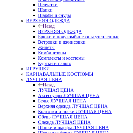
Перчатки
Шапки
Шарфы и снуды
ВЕРХНЯЯ ОДЕЖДА
Назад
ВЕРХНЯЯ ОДЕЖДА
Брюки и полукомбинезоны утепленные
Ветровки и джинсовки
Жилеты
Комбинезоны
Комплекты и костюмы
Куртки и пальто
ИГРУШКИ
КАРНАВАЛЬНЫЕ КОСТЮМЫ
ЛУЧШАЯ ЦЕНА
Назад
ЛУЧШАЯ ЦЕНА
Аксессуары ЛУЧШАЯ ЦЕНА
Белье ЛУЧШАЯ ЦЕНА
Верхняя одежда ЛУЧШАЯ ЦЕНА
Колготки и носки ЛУЧШАЯ ЦЕНА
Обувь ЛУЧШАЯ ЦЕНА
Одежда ЛУЧШАЯ ЦЕНА
Шапки и шарфы ЛУЧШАЯ ЦЕНА
Школьная форма ЛУЧШАЯ ЦЕНА