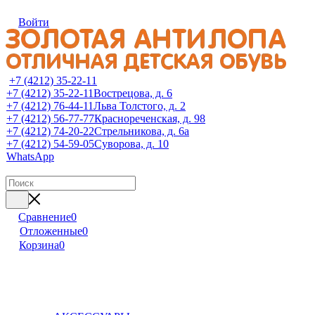
Войти
+7 (4212) 35-22-11
+7 (4212) 35-22-11
Вострецова, д. 6
+7 (4212) 76-44-11
Льва Толстого, д. 2
+7 (4212) 56-77-77
Краснореченская, д. 98
+7 (4212) 74-20-22
Стрельникова, д. 6а
+7 (4212) 54-59-05
Суворова, д. 10
WhatsApp
Сравнение
0
Отложенные
0
Корзина
0