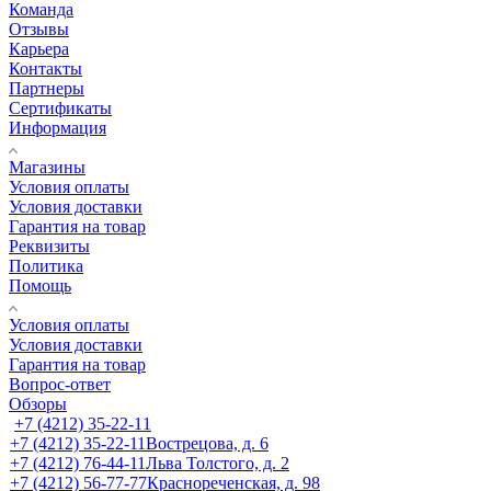
Команда
Отзывы
Карьера
Контакты
Партнеры
Сертификаты
Информация
Магазины
Условия оплаты
Условия доставки
Гарантия на товар
Реквизиты
Политика
Помощь
Условия оплаты
Условия доставки
Гарантия на товар
Вопрос-ответ
Обзоры
+7 (4212) 35-22-11
+7 (4212) 35-22-11
Вострецова, д. 6
+7 (4212) 76-44-11
Льва Толстого, д. 2
+7 (4212) 56-77-77
Краснореченская, д. 98