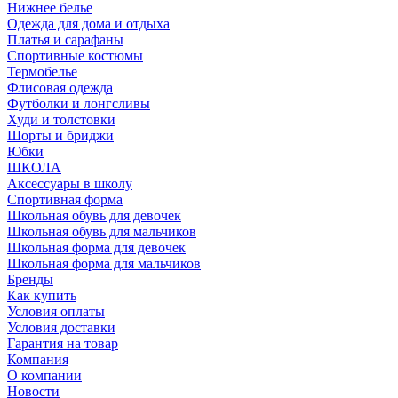
Нижнее белье
Одежда для дома и отдыха
Платья и сарафаны
Спортивные костюмы
Термобелье
Флисовая одежда
Футболки и лонгсливы
Худи и толстовки
Шорты и бриджи
Юбки
ШКОЛА
Аксессуары в школу
Спортивная форма
Школьная обувь для девочек
Школьная обувь для мальчиков
Школьная форма для девочек
Школьная форма для мальчиков
Бренды
Как купить
Условия оплаты
Условия доставки
Гарантия на товар
Компания
О компании
Новости