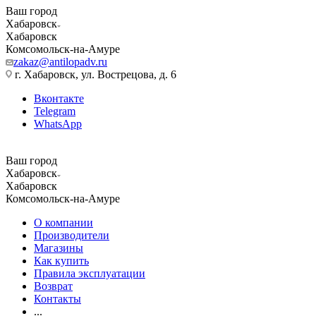
Ваш город
Хабаровск
Хабаровск
Комсомольск-на-Амуре
zakaz@antilopadv.ru
г. Хабаровск, ул. Вострецова, д. 6
Вконтакте
Telegram
WhatsApp
Ваш город
Хабаровск
Хабаровск
Комсомольск-на-Амуре
О компании
Производители
Магазины
Как купить
Правила эксплуатации
Возврат
Контакты
...