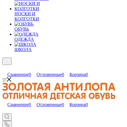
НОСКИ И
КОЛГОТКИ
ОБУВЬ
ОДЕЖДА
ШКОЛА
Сравнение
0
Отложенные
0
Корзина
0
Сравнение
0
Отложенные
0
Корзина
0