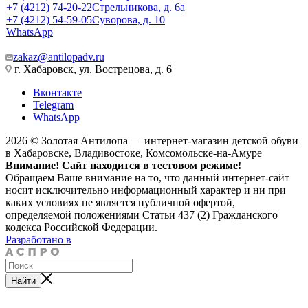
+7 (4212) 74-20-22
Стрельникова, д. 6а
+7 (4212) 54-59-05
Суворова, д. 10
WhatsApp
zakaz@antilopadv.ru
г. Хабаровск, ул. Вострецова, д. 6
Вконтакте
Telegram
WhatsApp
2026 © Золотая Антилопа — интернет-магазин детской обуви
в Хабаровске, Владивостоке, Комсомольске-на-Амуре
Внимание! Сайт находится в тестовом режиме!
Обращаем Ваше внимание на то, что данный интернет-сайт
носит исключительно информационный характер и ни при
каких условиях не является публичной офертой,
определяемой положениями Статьи 437 (2) Гражданского
кодекса Российской Федерации.
Разработано в
Найти