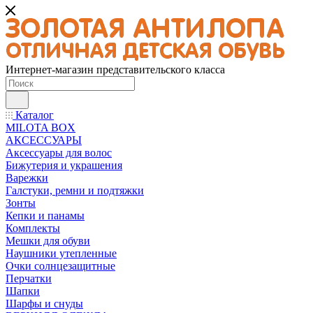
Интернет-магазин представительского класса
Каталог
MILOTA BOX
АКСЕССУАРЫ
Аксессуары для волос
Бижутерия и украшения
Варежки
Галстуки, ремни и подтяжки
Зонты
Кепки и панамы
Комплекты
Мешки для обуви
Наушники утепленные
Очки солнцезащитные
Перчатки
Шапки
Шарфы и снуды