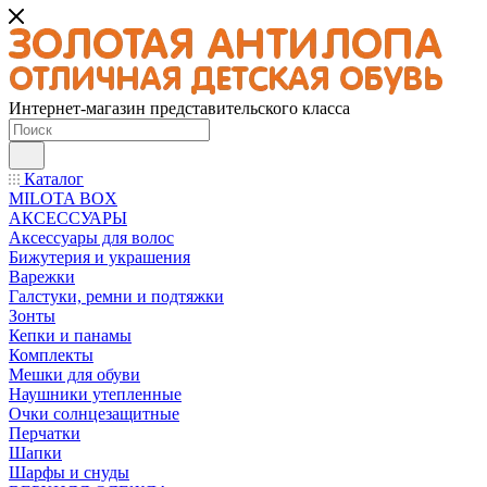
Интернет-магазин представительского класса
Каталог
MILOTA BOX
АКСЕССУАРЫ
Аксессуары для волос
Бижутерия и украшения
Варежки
Галстуки, ремни и подтяжки
Зонты
Кепки и панамы
Комплекты
Мешки для обуви
Наушники утепленные
Очки солнцезащитные
Перчатки
Шапки
Шарфы и снуды