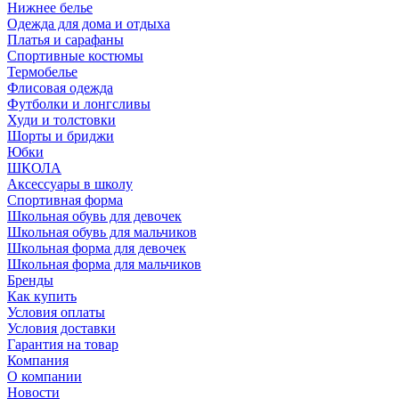
Нижнее белье
Одежда для дома и отдыха
Платья и сарафаны
Спортивные костюмы
Термобелье
Флисовая одежда
Футболки и лонгсливы
Худи и толстовки
Шорты и бриджи
Юбки
ШКОЛА
Аксессуары в школу
Спортивная форма
Школьная обувь для девочек
Школьная обувь для мальчиков
Школьная форма для девочек
Школьная форма для мальчиков
Бренды
Как купить
Условия оплаты
Условия доставки
Гарантия на товар
Компания
О компании
Новости