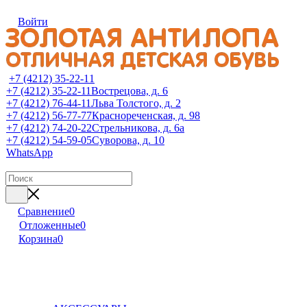
Войти
+7 (4212) 35-22-11
+7 (4212) 35-22-11
Вострецова, д. 6
+7 (4212) 76-44-11
Льва Толстого, д. 2
+7 (4212) 56-77-77
Краснореченская, д. 98
+7 (4212) 74-20-22
Стрельникова, д. 6а
+7 (4212) 54-59-05
Суворова, д. 10
WhatsApp
Сравнение
0
Отложенные
0
Корзина
0