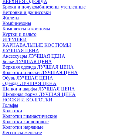
ВЕРХНЯЯ ОДЕЖДА
Брюки и полукомбинезоны утепленные
Ветровки и джинсовки
Жилеты
Комбинезоны
Комплекты и костюмы
Куртки и пальто
ИГРУШКИ
КАРНАВАЛЬНЫЕ КОСТЮМЫ
ЛУЧШАЯ ЦЕНА
Аксессуары ЛУЧШАЯ ЦЕНА
Белье ЛУЧШАЯ ЦЕНА
Верхняя одежда ЛУЧШАЯ ЦЕНА
Колготки и носки ЛУЧШАЯ ЦЕНА
Обувь ЛУЧШАЯ ЦЕНА
Одежда ЛУЧШАЯ ЦЕНА
Шапки и шарфы ЛУЧШАЯ ЦЕНА
Школьная форма ЛУЧШАЯ ЦЕНА
НОСКИ И КОЛГОТКИ
Гольфы
Колготки
Колготки гимнастические
Колготки капроновые
Колготки нарядные
Леггинсы женские