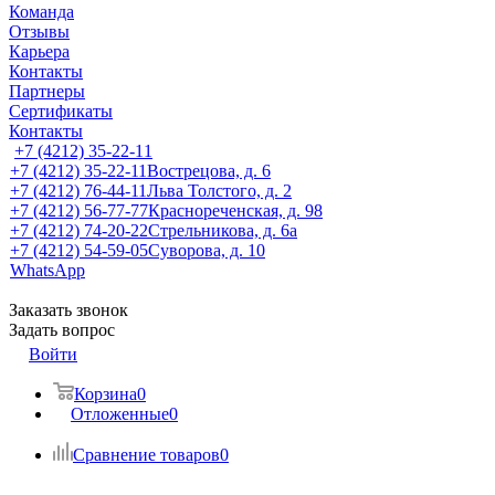
Команда
Отзывы
Карьера
Контакты
Партнеры
Сертификаты
Контакты
+7 (4212) 35-22-11
+7 (4212) 35-22-11
Вострецова, д. 6
+7 (4212) 76-44-11
Льва Толстого, д. 2
+7 (4212) 56-77-77
Краснореченская, д. 98
+7 (4212) 74-20-22
Стрельникова, д. 6а
+7 (4212) 54-59-05
Суворова, д. 10
WhatsApp
Заказать звонок
Задать вопрос
Войти
Корзина
0
Отложенные
0
Сравнение товаров
0