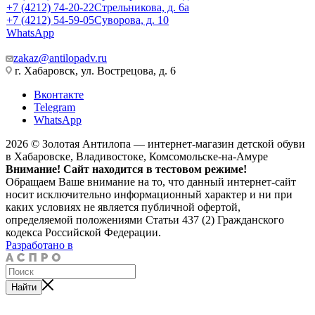
+7 (4212) 74-20-22
Стрельникова, д. 6а
+7 (4212) 54-59-05
Суворова, д. 10
WhatsApp
zakaz@antilopadv.ru
г. Хабаровск, ул. Вострецова, д. 6
Вконтакте
Telegram
WhatsApp
2026 © Золотая Антилопа — интернет-магазин детской обуви
в Хабаровске, Владивостоке, Комсомольске-на-Амуре
Внимание! Сайт находится в тестовом режиме!
Обращаем Ваше внимание на то, что данный интернет-сайт
носит исключительно информационный характер и ни при
каких условиях не является публичной офертой,
определяемой положениями Статьи 437 (2) Гражданского
кодекса Российской Федерации.
Разработано в
Найти