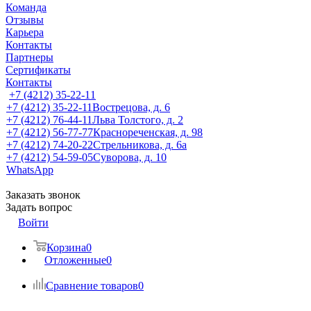
Команда
Отзывы
Карьера
Контакты
Партнеры
Сертификаты
Контакты
+7 (4212) 35-22-11
+7 (4212) 35-22-11
Вострецова, д. 6
+7 (4212) 76-44-11
Льва Толстого, д. 2
+7 (4212) 56-77-77
Краснореченская, д. 98
+7 (4212) 74-20-22
Стрельникова, д. 6а
+7 (4212) 54-59-05
Суворова, д. 10
WhatsApp
Заказать звонок
Задать вопрос
Войти
Корзина
0
Отложенные
0
Сравнение товаров
0