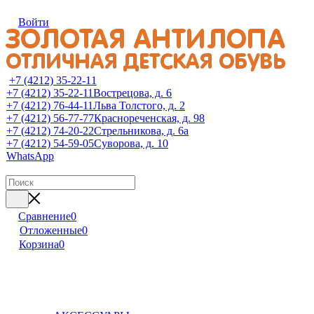
Войти
+7 (4212) 35-22-11
+7 (4212) 35-22-11
Вострецова, д. 6
+7 (4212) 76-44-11
Льва Толстого, д. 2
+7 (4212) 56-77-77
Краснореченская, д. 98
+7 (4212) 74-20-22
Стрельникова, д. 6а
+7 (4212) 54-59-05
Суворова, д. 10
WhatsApp
Сравнение
0
Отложенные
0
Корзина
0