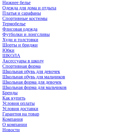
Нижнее белье
Одежда для дома и отдыха
Платья и сарафаны
Спортивные костюмы
Термобелье
Флисовая одежда
Футболки и лонгсливы
Худи и толстовки
Шорты и бриджи
Юбки
ШКОЛА
Аксессуары в школу
Спортивная форма
Школьная обувь для девочек
Школьная обувь для мальчиков
Школьная форма для девочек
Школьная форма для мальчиков
Бренды
Как купить
Условия оплаты
Условия доставки
Гарантия на товар
Компания
О компании
Новости