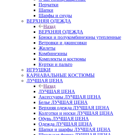
Перчатки
Шапки
Шарфы и снуды
ВЕРХНЯЯ ОДЕЖДА
Назад
ВЕРХНЯЯ ОДЕЖДА
Брюки и полукомбинезоны утепленные
Ветровки и джинсовки
Жилеты
Комбинезоны
Комплекты и костюмы
Куртки и пальто
ИГРУШКИ
КАРНАВАЛЬНЫЕ КОСТЮМЫ
ЛУЧШАЯ ЦЕНА
Назад
ЛУЧШАЯ ЦЕНА
Аксессуары ЛУЧШАЯ ЦЕНА
Белье ЛУЧШАЯ ЦЕНА
Верхняя одежда ЛУЧШАЯ ЦЕНА
Колготки и носки ЛУЧШАЯ ЦЕНА
Обувь ЛУЧШАЯ ЦЕНА
Одежда ЛУЧШАЯ ЦЕНА
Шапки и шарфы ЛУЧШАЯ ЦЕНА
Школьная форма ЛУЧШАЯ ЦЕНА