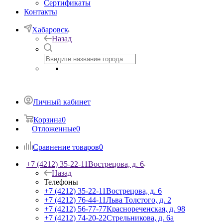
Сертификаты
Контакты
Хабаровск
Назад
Личный кабинет
Корзина
0
Отложенные
0
Сравнение товаров
0
+7 (4212) 35-22-11
Вострецова, д. 6
Назад
Телефоны
+7 (4212) 35-22-11
Вострецова, д. 6
+7 (4212) 76-44-11
Льва Толстого, д. 2
+7 (4212) 56-77-77
Краснореченская, д. 98
+7 (4212) 74-20-22
Стрельникова, д. 6а