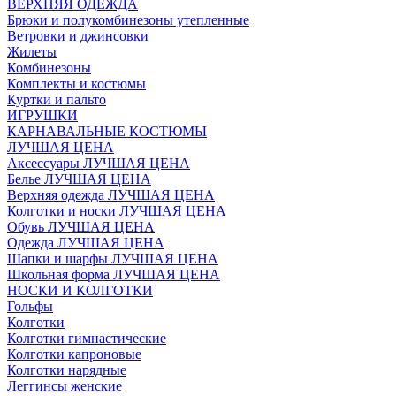
ВЕРХНЯЯ ОДЕЖДА
Брюки и полукомбинезоны утепленные
Ветровки и джинсовки
Жилеты
Комбинезоны
Комплекты и костюмы
Куртки и пальто
ИГРУШКИ
КАРНАВАЛЬНЫЕ КОСТЮМЫ
ЛУЧШАЯ ЦЕНА
Аксессуары ЛУЧШАЯ ЦЕНА
Белье ЛУЧШАЯ ЦЕНА
Верхняя одежда ЛУЧШАЯ ЦЕНА
Колготки и носки ЛУЧШАЯ ЦЕНА
Обувь ЛУЧШАЯ ЦЕНА
Одежда ЛУЧШАЯ ЦЕНА
Шапки и шарфы ЛУЧШАЯ ЦЕНА
Школьная форма ЛУЧШАЯ ЦЕНА
НОСКИ И КОЛГОТКИ
Гольфы
Колготки
Колготки гимнастические
Колготки капроновые
Колготки нарядные
Леггинсы женские