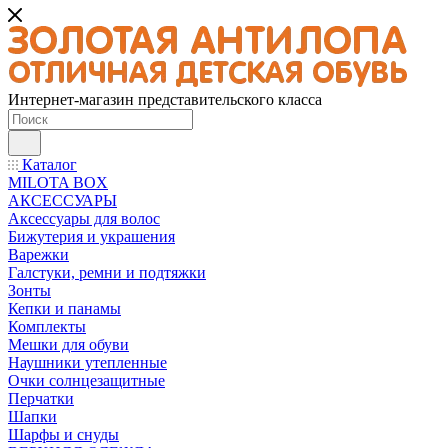
Интернет-магазин представительского класса
Каталог
MILOTA BOX
АКСЕССУАРЫ
Аксессуары для волос
Бижутерия и украшения
Варежки
Галстуки, ремни и подтяжки
Зонты
Кепки и панамы
Комплекты
Мешки для обуви
Наушники утепленные
Очки солнцезащитные
Перчатки
Шапки
Шарфы и снуды