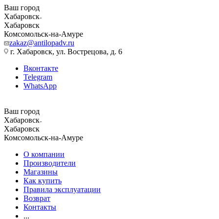
Ваш город
Хабаровск
Хабаровск
Комсомольск-на-Амуре
zakaz@antilopadv.ru
г. Хабаровск, ул. Вострецова, д. 6
Вконтакте
Telegram
WhatsApp
Ваш город
Хабаровск
Хабаровск
Комсомольск-на-Амуре
О компании
Производители
Магазины
Как купить
Правила эксплуатации
Возврат
Контакты
...