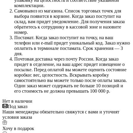
упаковку на целостность и соответствие указанной
комплектации.
Самовывоз из магазина. Список торговых точек для
выбора появится в корзине. Когда заказ поступит на
склад, вам придет уведомление. Для получения заказа
обратитесь к сотруднику в кассовой зоне и назовите
номер.
Постамат. Когда заказ поступит на точку, на ваш
телефон или e-mail придет уникальный код. Заказ нужно
оплатить в терминале постамата. Срок хранения — 3
дня.
Почтовая доставка через почту России. Когда заказ
придет в отделение, на ваш адрес придет извещение о
посылке. Перед оплатой вы можете оценить состояние
коробки: вес, целостность. Вскрывать коробку
самостоятельно вы можете только после оплаты заказа.
Один заказ может содержать не больше 10 позиций и
его стоимость не должна превышать 100 000 р.
Нет в наличии
Под заказ
Наши менеджеры обязательно свяжутся с вами и уточнят
условия заказа
Хочу в подарок