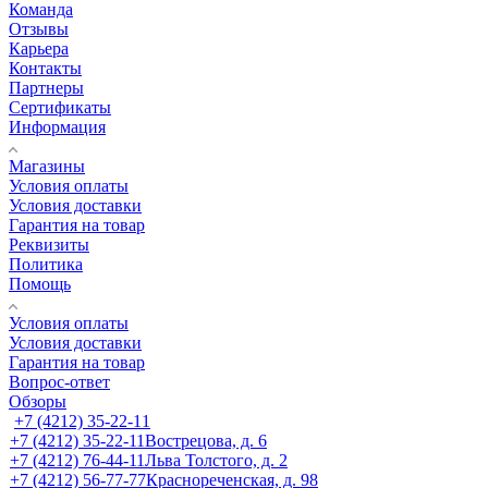
Команда
Отзывы
Карьера
Контакты
Партнеры
Сертификаты
Информация
Магазины
Условия оплаты
Условия доставки
Гарантия на товар
Реквизиты
Политика
Помощь
Условия оплаты
Условия доставки
Гарантия на товар
Вопрос-ответ
Обзоры
+7 (4212) 35-22-11
+7 (4212) 35-22-11
Вострецова, д. 6
+7 (4212) 76-44-11
Льва Толстого, д. 2
+7 (4212) 56-77-77
Краснореченская, д. 98