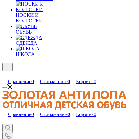
НОСКИ И
КОЛГОТКИ
ОБУВЬ
ОДЕЖДА
ШКОЛА
Сравнение
0
Отложенные
0
Корзина
0
Сравнение
0
Отложенные
0
Корзина
0